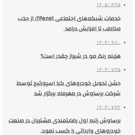
۱۴۰۵/۰۳/۲۵
خدمات شبکه‌های اجتماعی 7Panel؛ از جذب
مخاطب تا افزایش درآمد
۱۴۰۴/۰۹/۱۰
هزینه رنگ مو در شیراز چقدر است؟
۱۴۰۴/۰۷/۲۵
جشن تحویل خودروهای کیا اسپورتیج توسط
شرکت برساوش در مهرماه برگزار شد
۱۴۰۴/۰۷/۲۲
برساوش رتبه اول رضایتمندی مشتریان در صنعت
خودروهای وارداتی را کسب نمود.