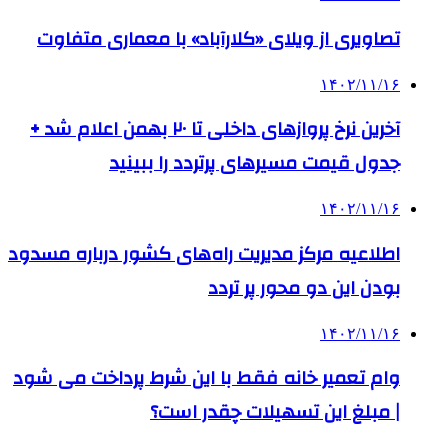
تصاویری از ویلای «کلارآباد» با معماری متفاوت
۱۴۰۲/۱۱/۱۶
آخرین نرخ پروازهای داخلی تا ۲۰ بهمن اعلام شد +
جدول قیمت مسیرهای پرتردد را ببینید
۱۴۰۲/۱۱/۱۶
اطلاعیه‌ مرکز مدیریت راه‌های کشور درباره مسدود
بودن این دو محور پر تردد
۱۴۰۲/۱۱/۱۶
وام تعمیر خانه فقط با این شرط پرداخت می شود
| مبلغ این تسهیلات چقدر است؟