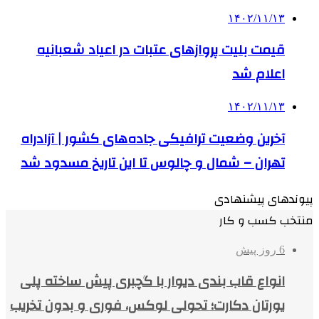
۱۴۰۲/۱۱/۱۳
قیمت بلیت پروازهای عتبات در اعیاد شعبانیه
اعلام شد
۱۴۰۲/۱۱/۱۳
آخرین وضعیت ترافیکی جاده‌های کشور | آزادراه
تهران – شمال و چالوس تا این تاریخ مسدود شد
پیوندهای پیشنهادی
منتخب کسب و کار
6 روز پیش
انواع قاب بندی دیوار با گچبری پیش ساخته پلی
یورتان دکارت؛ تحولی لوکس، فوری و بدون تخریب