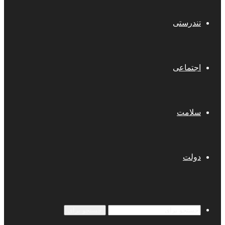
تندرستی
اجتماعی
سلامت
دولت
جستجو برای