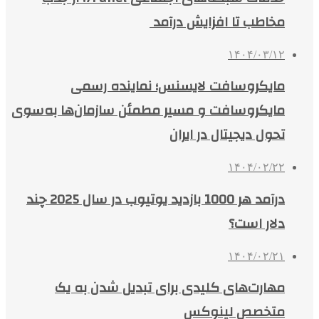
مخاطب تا افزایش درآمد
۱۴۰۴/۰۳/۱۲
مایکروسافت لایسنس؛ نماینده رسمی
مایکروسافت و مسیر مطمئن سازمان‌ها به‌سوی
تحول دیجیتال در ایران
۱۴۰۴/۰۲/۲۲
درآمد هر 1000 بازدید یوتیوب در سال 2025 چند
دلار است؟
۱۴۰۴/۰۲/۲۱
مهارت‌های کلیدی برای تبدیل شدن به یک
متخصص لینوکس