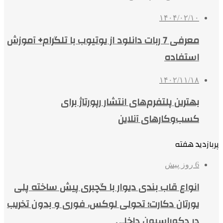
۱۴۰۴/۰۲/۱۰
معرفی 7 ربات دانلود از یوتیوب با تلگرام+ آموزش
استفاده
۱۴۰۲/۱۱/۱۸
بهترین پلتفرم‌های انتشار رپورتاژ برای
کسب‌وکارهای آنلاین
پربازدید هفته
6 روز پیش
انواع قاب بندی دیوار با گچبری پیش ساخته پلی
یورتان دکارت؛ تحولی لوکس، فوری و بدون تخریب
در دکوراسیون داخلی