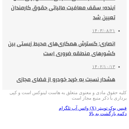
آینده؛ سقف معافیت مالیاتی حقوق کارمندان
تعیین شد
۱۴۰۳/۰۸/۲۱
انصاری: گسترش همکاری‌های محیط زیستی بین
کشورهای منطقه ضروری است
۱۴۰۲/۱۰/۱۳
هشدار نسبت به خرید خودرو از فضای مجازی
کلیه حقوق مادی و معنوی متعلق به هاست لینوکس است و کپی
برداری با ذکر منبع مجاز است
فیس بوک
توییتر (X)
واتس آپ
تلگرام
دکمه بازگشت به بالا