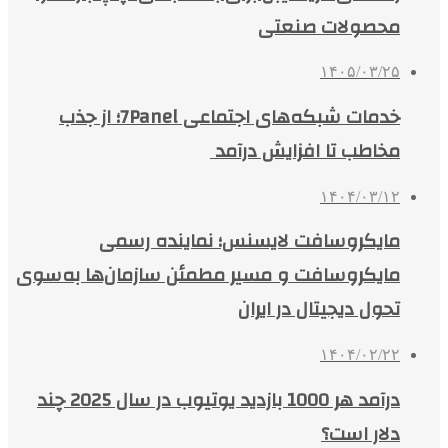
محصولات صنعتی
۱۴۰۵/۰۳/۲۵
خدمات شبکه‌های اجتماعی 7Panel؛ از جذب
مخاطب تا افزایش درآمد
۱۴۰۴/۰۳/۱۲
مایکروسافت لایسنس؛ نماینده رسمی
مایکروسافت و مسیر مطمئن سازمان‌ها به‌سوی
تحول دیجیتال در ایران
۱۴۰۴/۰۲/۲۲
درآمد هر 1000 بازدید یوتیوب در سال 2025 چند
دلار است؟