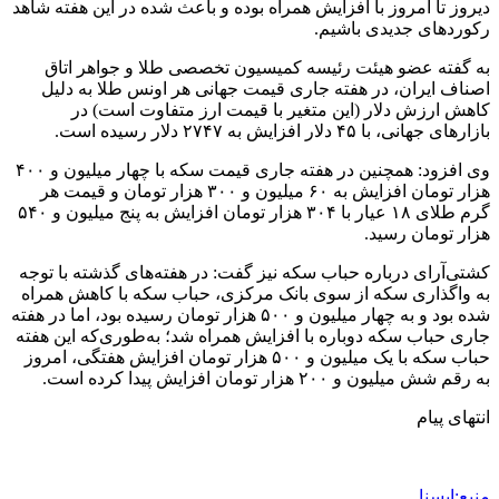
دیروز تا امروز با افزایش همراه بوده و باعث شده در این هفته شاهد
رکوردهای جدیدی باشیم.
به گفته عضو هیئت رئیسه کمیسیون تخصصی طلا و جواهر اتاق
اصناف ایران، در هفته جاری قیمت جهانی هر اونس طلا به دلیل
کاهش ارزش دلار (این متغیر با قیمت ارز متفاوت است) در
بازارهای جهانی، با ۴۵ دلار افزایش به ۲۷۴۷ دلار رسیده است.
وی افزود: همچنین در هفته جاری قیمت سکه با چهار میلیون و ۴۰۰
هزار تومان افزایش به ۶۰ میلیون و ۳۰۰ هزار تومان و قیمت هر
گرم طلای ۱۸ عیار با ۳۰۴ هزار تومان افزایش به پنج میلیون و ۵۴۰
هزار تومان رسید.
کشتی‌آرای درباره حباب سکه نیز گفت: در هفته‌های گذشته با توجه
به واگذاری سکه از سوی بانک مرکزی، حباب سکه با کاهش همراه
شده بود و به چهار میلیون و ۵۰۰ هزار تومان رسیده بود، اما در هفته
جاری حباب سکه دوباره با افزایش همراه شد؛ به‌طوری‌که این هفته
حباب سکه با یک میلیون و ۵۰۰ هزار تومان افزایش هفتگی، امروز
به رقم شش میلیون و ۲۰۰ هزار تومان افزایش پیدا کرده است.
انتهای پیام
منبع:ایسنا