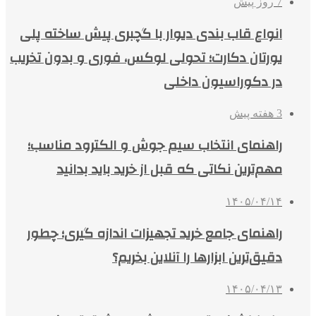
7 روز پیش
انواع قاب بندی دیوار با گچبری پیش ساخته پلی
یورتان دکارت؛ تحولی لوکس، فوری و بدون تخریب
در دکوراسیون داخلی
3 هفته پیش
راهنمای انتخاب سیم جوش و الکترود مناسب؛
مهم‌ترین نکاتی که قبل از خرید باید بدانید
۱۴۰۵/۰۴/۱۴
راهنمای جامع خرید تجهیزات اندازه گیری؛ چطور
دقیق‌ترین ابزارها را آنلاین بخریم؟
۱۴۰۵/۰۴/۱۳