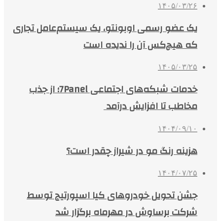
۱۴۰۵/۰۳/۲۶
یک عضو رسمی اوبونتو، یک سیستم‌عامل تجاری
که هیچ‌کس آن را ندیده است
۱۴۰۵/۰۳/۲۵
خدمات شبکه‌های اجتماعی 7Panel؛ از جذب
مخاطب تا افزایش درآمد
۱۴۰۴/۰۹/۱۰
هزینه رنگ مو در شیراز چقدر است؟
۱۴۰۴/۰۷/۲۵
جشن تحویل خودروهای کیا اسپورتیج توسط
شرکت برساوش در مهرماه برگزار شد