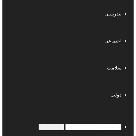
تندرستی
اجتماعی
سلامت
دولت
جستجو برای