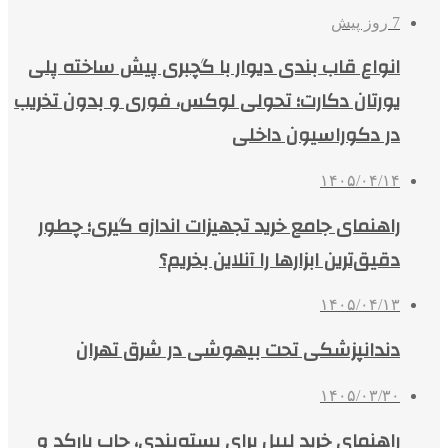
7 روز پیش
انواع قاب بندی دیوار با گچبری پیش ساخته پلی
یورتان دکارت؛ تحولی لوکس، فوری و بدون تخریب
در دکوراسیون داخلی
۱۴۰۵/۰۴/۱۴
راهنمای جامع خرید تجهیزات اندازه گیری؛ چطور
دقیق‌ترین ابزارها را آنلاین بخریم؟
۱۴۰۵/۰۴/۱۳
دندانپزشکی تحت بیهوشی در شرق تهران
۱۴۰۵/۰۳/۳۰
راهنمای خرید لیبل برای بسته‌بندی، چاپ بارکد و