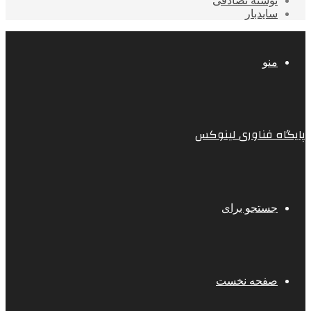
نوشته تصادفی
سایدبار
منو
پایگاه فناوری لینوکس
جستجو برای
صفحه نخست