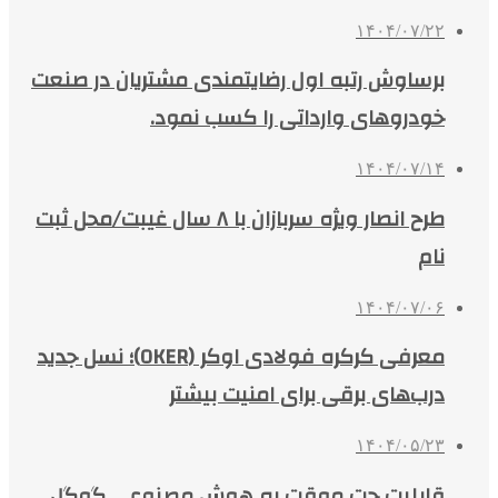
۱۴۰۴/۰۷/۲۲
برساوش رتبه اول رضایتمندی مشتریان در صنعت
خودروهای وارداتی را کسب نمود.
۱۴۰۴/۰۷/۱۴
طرح انصار ویژه سربازان با ۸ سال غیبت/محل ثبت
نام
۱۴۰۴/۰۷/۰۶
معرفی کرکره فولادی اوکر (OKER)؛ نسل جدید
درب‌های برقی برای امنیت بیشتر
۱۴۰۴/۰۵/۲۳
قابلیت چت موقت به هوش مصنوعی گوگل