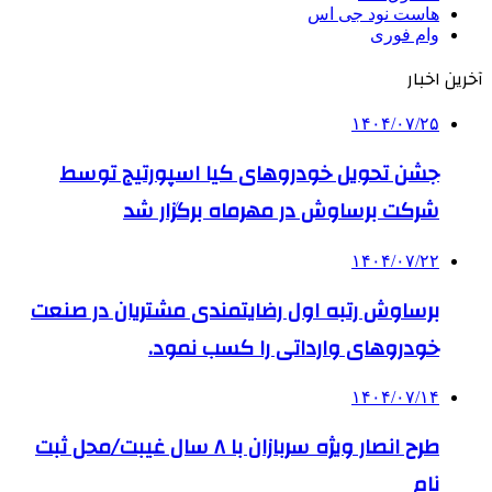
هاست نود جی اس
وام فوری
آخرین اخبار
۱۴۰۴/۰۷/۲۵
جشن تحویل خودروهای کیا اسپورتیج توسط
شرکت برساوش در مهرماه برگزار شد
۱۴۰۴/۰۷/۲۲
برساوش رتبه اول رضایتمندی مشتریان در صنعت
خودروهای وارداتی را کسب نمود.
۱۴۰۴/۰۷/۱۴
طرح انصار ویژه سربازان با ۸ سال غیبت/محل ثبت
نام