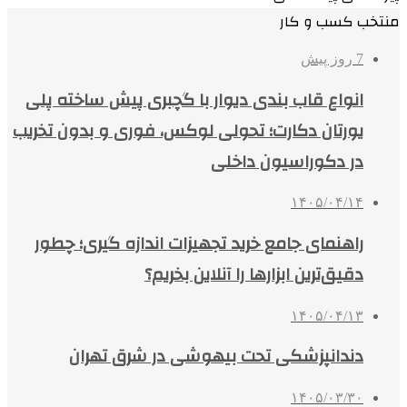
منتخب کسب و کار
7 روز پیش
انواع قاب بندی دیوار با گچبری پیش ساخته پلی
یورتان دکارت؛ تحولی لوکس، فوری و بدون تخریب
در دکوراسیون داخلی
۱۴۰۵/۰۴/۱۴
راهنمای جامع خرید تجهیزات اندازه گیری؛ چطور
دقیق‌ترین ابزارها را آنلاین بخریم؟
۱۴۰۵/۰۴/۱۳
دندانپزشکی تحت بیهوشی در شرق تهران
۱۴۰۵/۰۳/۳۰