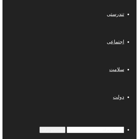
تندرستی
اجتماعی
سلامت
دولت
جستجو برای