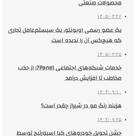
محصولات صنعتی
۱۴۰۵/۰۳/۲۶
یک عضو رسمی اوبونتو، یک سیستم‌عامل تجاری
که هیچ‌کس آن را ندیده است
۱۴۰۵/۰۳/۲۵
خدمات شبکه‌های اجتماعی 7Panel؛ از جذب
مخاطب تا افزایش درآمد
۱۴۰۴/۰۹/۱۰
هزینه رنگ مو در شیراز چقدر است؟
۱۴۰۴/۰۷/۲۵
جشن تحویل خودروهای کیا اسپورتیج توسط