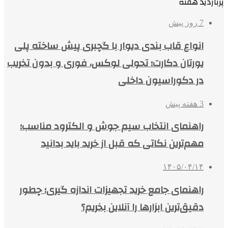
پربازدید هفته
7 روز پیش
انواع قاب بندی دیوار با گچبری پیش ساخته پلی
یورتان دکارت؛ تحولی لوکس، فوری و بدون تخریب
در دکوراسیون داخلی
3 هفته پیش
راهنمای انتخاب سیم جوش و الکترود مناسب؛
مهم‌ترین نکاتی که قبل از خرید باید بدانید
۱۴۰۵/۰۴/۱۴
راهنمای جامع خرید تجهیزات اندازه گیری؛ چطور
دقیق‌ترین ابزارها را آنلاین بخریم؟