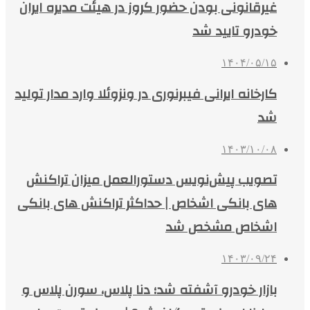
غیرقانونی بودن حضور کروز در هیئت مدیره ایران‌
خودرو تایید شد
۱۴۰۴/۰۵/۱۵
کارخانه ایرانی فیبرنوری در ونزوئلا وارد مدار تولید
شد
۱۴۰۳/۱۰/۰۸
تصویب پیش‌نویس دستورالعمل میزان تراکنش
های بانکی اشخاص | حداکثر تراکنش های بانکی
اشخاص مشخص شد
۱۴۰۳/۰۹/۲۴
بازار خودرو آشفته شد؛ دنا پلاس، سورن پلاس و