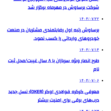
شرکت برساوش در مهرماه برگزار شد
۱۴۰۴/۰۷/۲۲
برساوش رتبه اول رضایتمندی مشتریان در صنعت
خودروهای وارداتی را کسب نمود.
۱۴۰۴/۰۷/۱۴
طرح انصار ویژه سربازان با ۸ سال غیبت/محل ثبت
نام
۱۴۰۴/۰۷/۰۶
معرفی کرکره فولادی اوکر (OKER)؛ نسل جدید
درب‌های برقی برای امنیت بیشتر