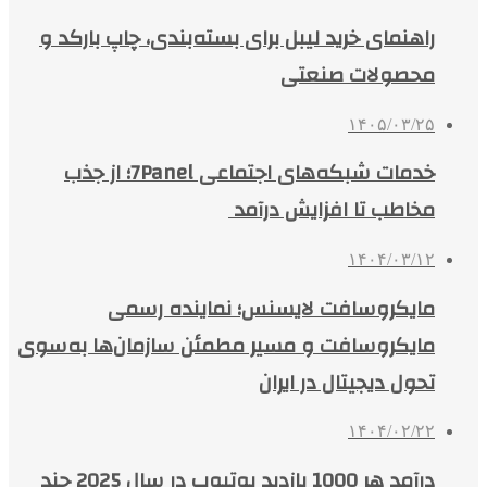
راهنمای خرید لیبل برای بسته‌بندی، چاپ بارکد و
محصولات صنعتی
۱۴۰۵/۰۳/۲۵
خدمات شبکه‌های اجتماعی 7Panel؛ از جذب
مخاطب تا افزایش درآمد
۱۴۰۴/۰۳/۱۲
مایکروسافت لایسنس؛ نماینده رسمی
مایکروسافت و مسیر مطمئن سازمان‌ها به‌سوی
تحول دیجیتال در ایران
۱۴۰۴/۰۲/۲۲
درآمد هر 1000 بازدید یوتیوب در سال 2025 چند