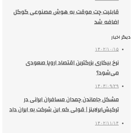
قابلیت چت موقت به هوش مصنوعی گوگل
اضافه شد
دیگر اخبار
۱۴۰۲/۱۰/۱۵
نرخ بیکاری بزرگترین اقتصاد اروپا صعودی
می‌شود؟
۱۴۰۳/۰۹/۲۹
مشکل جاماندن چمدان مسافران ایرانی در
ترکیش‌ایرلاینز | قولی که این شرکت به ایران داد
۱۴۰۲/۱۱/۱۴