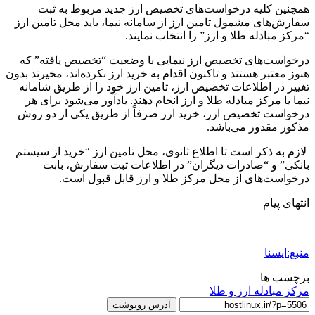
همچنین کلیه درخواست‌های تخصیص ارز جدید مربوط به ثبت
سفارش‌های مشمول تامین ارز از سامانه نیما، باید محل تامین ارز
“مرکز مبادله طلا و ارز” را انتخاب نمایند.
درخواست‌های تخصیص ارز نیمایی با وضعیت “تخصیص یافته” که
هنوز معتبر هستند و تاکنون اقدام به خرید ارز نکرده‌اند، مخیرند بدون
تغییر در اطلاعات تخصیص ارز، تامین ارز خود را از طریق شامانه
نیما یا مرکز مبادله طلا و ارز انجام دهند. یادآور می‌شود برای هر
درخواست تخصیص ارز، خرید ارز صرفاً از طریق یکی از دو روش
مذکور مقدور می‌باشد.
لازم به ذکر است تا اطلاع ثانوی، محل تامین ارز “خرید از سیستم
بانکی” و “صادرات دیگران” در اطلاعات ثبت سفارش، بابت
درخواست‌های از محل مرکز طلا و ارز قابل قبول است.
انتهای پیام
منبع:ایسنا
برچسب ها
مرکز مبادله ارز و طلا
آدرس رونوشت