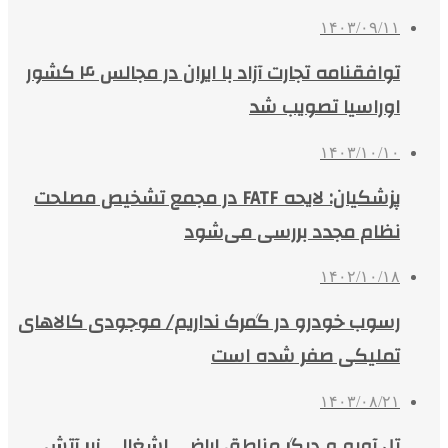
۱۴۰۳/۰۹/۱۱
توافقنامه تجارت آزاد با ایران در مجالس ۴ کشور
اوراسیا تصویب شد
۱۴۰۳/۱۰/۱۰
پزشکیان: لایحه FATF در مجمع تشخیص مصلحت
نظام مجدد بررسی می‌شود
۱۴۰۲/۱۰/۱۸
رسوب خودرو در گمرک نداریم/ موجودی کالاهای
تملیکی صفر شده است
۱۴۰۳/۰۸/۲۱
تل آویو و دیگر مناطق اراضی اشغالی زیر آتش