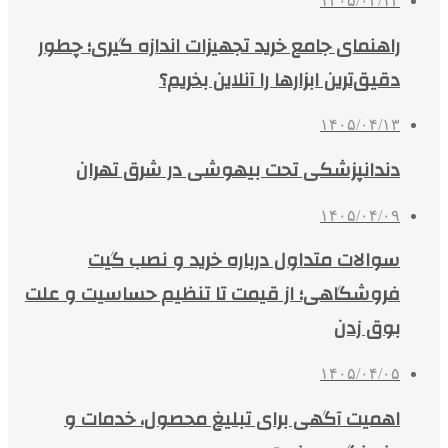
۱۴۰۵/۰۴/۱۴
راهنمای جامع خرید تجهیزات اندازه گیری؛ چطور
دقیق‌ترین ابزارها را آنلاین بخریم؟
۱۴۰۵/۰۴/۱۳
دندانپزشکی تحت بیهوشی در شرق تهران
۱۴۰۵/۰۴/۰۹
سوالات متداول درباره خرید و نصب گیت
فروشگاهی؛ از قیمت تا تنظیم حساسیت و علت
بوق زدن
۱۴۰۵/۰۴/۰۵
اهمیت آگهی برای تبلیغ محصول، خدمات و