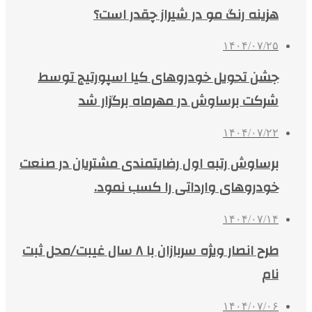
هزینه رنگ مو در شیراز چقدر است؟
۱۴۰۴/۰۷/۲۵
جشن تحویل خودروهای کیا اسپورتیج توسط
شرکت برساوش در مهرماه برگزار شد
۱۴۰۴/۰۷/۲۲
برساوش رتبه اول رضایتمندی مشتریان در صنعت
خودروهای وارداتی را کسب نمود.
۱۴۰۴/۰۷/۱۴
طرح انصار ویژه سربازان با ۸ سال غیبت/محل ثبت
نام
۱۴۰۴/۰۷/۰۶