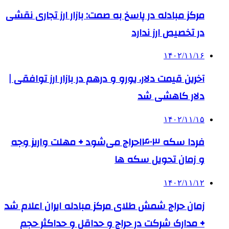
مرکز مبادله در پاسخ به صمت: بازار ارز تجاری نقشی
در تخصیص ارز ندارد
۱۴۰۲/۱۱/۱۶
آخرین قیمت دلار، یورو و درهم در بازار ارز توافقی |
دلار کاهشی شد
۱۴۰۲/۱۱/۱۵
فردا سکه ۱۴۰۳حراج می‌شود + مهلت واریز وجه
و زمان تحویل سکه ها
۱۴۰۲/۱۱/۱۲
زمان حراج شمش طلای مرکز مبادله ایران اعلام شد
+ مدارک شرکت در حراج و حداقل و حداکثر حجم