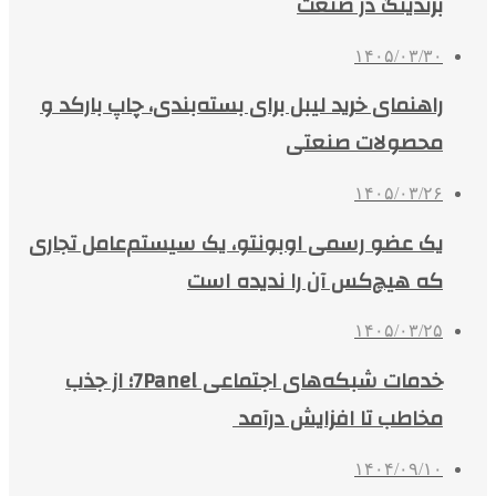
برندینگ در صنعت
۱۴۰۵/۰۳/۳۰
راهنمای خرید لیبل برای بسته‌بندی، چاپ بارکد و
محصولات صنعتی
۱۴۰۵/۰۳/۲۶
یک عضو رسمی اوبونتو، یک سیستم‌عامل تجاری
که هیچ‌کس آن را ندیده است
۱۴۰۵/۰۳/۲۵
خدمات شبکه‌های اجتماعی 7Panel؛ از جذب
مخاطب تا افزایش درآمد
۱۴۰۴/۰۹/۱۰