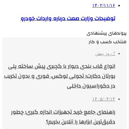
۱۴۰۲/۱۱/۱۶
توضیحات وزارت صمت درباره واردات خودرو
پیوندهای پیشنهادی
منتخب کسب و کار
7 روز پیش
انواع قاب بندی دیوار با گچبری پیش ساخته پلی
یورتان دکارت؛ تحولی لوکس، فوری و بدون تخریب
در دکوراسیون داخلی
۱۴۰۵/۰۴/۱۴
راهنمای جامع خرید تجهیزات اندازه گیری؛ چطور
دقیق‌ترین ابزارها را آنلاین بخریم؟