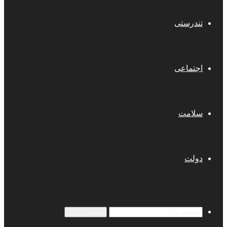
تندرستی
اجتماعی
سلامت
دولت
جستجو برای