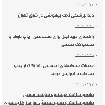
۱۴۰۵/۰۴/۱۳
دندانپزشکی تحت بیهوشی در شرق تهران
۱۴۰۵/۰۳/۳۰
راهنمای خرید لیبل برای بسته‌بندی، چاپ بارکد و
محصولات صنعتی
۱۴۰۵/۰۳/۲۵
خدمات شبکه‌های اجتماعی 7Panel؛ از جذب
مخاطب تا افزایش درآمد
۱۴۰۴/۰۳/۱۲
مایکروسافت لایسنس؛ نماینده رسمی
مایکروسافت و مسیر مطمئن سازمان‌ها به‌سوی