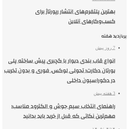
بهترین پلتفرم‌های انتشار رپورتاژ برای
کسب‌وکارهای آنلاین
پربازدید هفته
7 روز پیش
انواع قاب بندی دیوار با گچبری پیش ساخته پلی
یورتان دکارت؛ تحولی لوکس، فوری و بدون تخریب
در دکوراسیون داخلی
3 هفته پیش
راهنمای انتخاب سیم جوش و الکترود مناسب؛
مهم‌ترین نکاتی که قبل از خرید باید بدانید