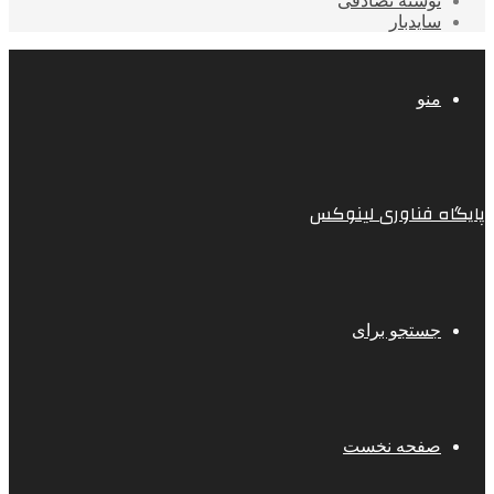
نوشته تصادفی
سایدبار
منو
پایگاه فناوری لینوکس
جستجو برای
صفحه نخست