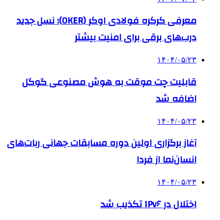
معرفی کرکره فولادی اوکر (OKER)؛ نسل جدید
درب‌های برقی برای امنیت بیشتر
۱۴۰۴/۰۵/۲۳
قابلیت چت موقت به هوش مصنوعی گوگل
اضافه شد
۱۴۰۴/۰۵/۲۳
آغاز برگزاری اولین دوره مسابقات جهانی ربات‌های
انسان‌نما از فردا
۱۴۰۴/۰۵/۲۳
اختلال در IPv۶ تکذیب شد