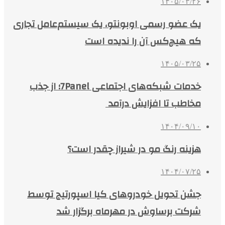
۱۴۰۵/۰۳/۲۶
یک عضو رسمی اوبونتو، یک سیستم‌عامل تجاری
که هیچ‌کس آن را ندیده است
۱۴۰۵/۰۳/۲۵
خدمات شبکه‌های اجتماعی 7Panel؛ از جذب
مخاطب تا افزایش درآمد
۱۴۰۴/۰۹/۱۰
هزینه رنگ مو در شیراز چقدر است؟
۱۴۰۴/۰۷/۲۵
جشن تحویل خودروهای کیا اسپورتیج توسط
شرکت برساوش در مهرماه برگزار شد