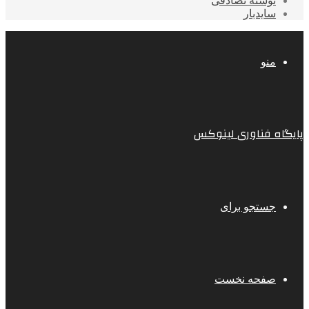
نوشته تصادفی
سایدبار
منو
پایگاه فناوری لینوکس
جستجو برای
صفحه نخست