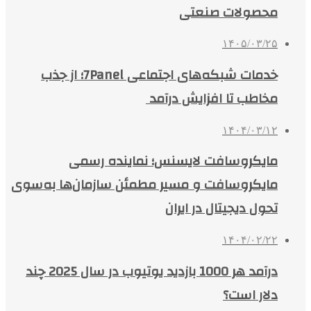
محصولات صنعتی
۱۴۰۵/۰۳/۲۵
خدمات شبکه‌های اجتماعی 7Panel؛ از جذب
مخاطب تا افزایش درآمد
۱۴۰۴/۰۳/۱۲
مایکروسافت لایسنس؛ نماینده رسمی
مایکروسافت و مسیر مطمئن سازمان‌ها به‌سوی
تحول دیجیتال در ایران
۱۴۰۴/۰۲/۲۲
درآمد هر 1000 بازدید یوتیوب در سال 2025 چند
دلار است؟