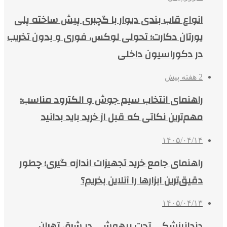
انواع قاب بندی دیوار با گچبری پیش ساخته پلی
یورتان دکارت؛ تحولی لوکس، فوری و بدون تخریب
در دکوراسیون داخلی
2 هفته پیش
راهنمای انتخاب سیم جوش و الکترود مناسب؛
مهم‌ترین نکاتی که قبل از خرید باید بدانید
۱۴۰۵/۰۴/۱۴
راهنمای جامع خرید تجهیزات اندازه گیری؛ چطور
دقیق‌ترین ابزارها را آنلاین بخریم؟
۱۴۰۵/۰۴/۱۳
دندانپزشکی تحت بیهوشی در شرق تهران