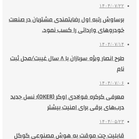
۱۴۰۴/۰۷/۲۲
برساوش رتبه اول رضایتمندی مشتریان در صنعت
خودروهای وارداتی را کسب نمود.
۱۴۰۴/۰۷/۱۴
طرح انصار ویژه سربازان با ۸ سال غیبت/محل ثبت
نام
۱۴۰۴/۰۷/۰۶
معرفی کرکره فولادی اوکر (OKER)؛ نسل جدید
درب‌های برقی برای امنیت بیشتر
۱۴۰۴/۰۵/۲۳
قابلیت چت موقت به هوش مصنوعی گوگل