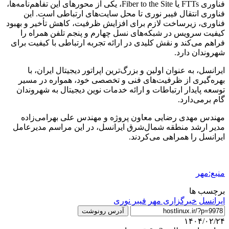
فناوری FTTs یا Fiber to the Site، یکی از محورهای این تفاهم‌نامه‌ها،
فناوری انتقال فیبر نوری تا محل سایت‌های ارتباطی است. این
فناوری، زیرساخت لازم برای افزایش ظرفیت، کاهش تأخیر و بهبود
کیفیت سرویس در شبکه‌های نسل چهارم و پنجم تلفن همراه را
فراهم می‌کند و نقش کلیدی در ارائه تجربه ارتباطی با کیفیت برای
شهروندان دارد.
ایرانسل، به عنوان اولین و بزرگ‌ترین اپراتور دیجیتال ایران، با
بهره‌گیری از ظرفیت‌های فنی و تخصصی خود، همواره در مسیر
توسعه پایدار ارتباطات و ارائه خدمات نوین دیجیتال به شهروندان
گام برمی‌دارد.
مهندس مهدی رضایی معاون پروژه و مهندس علی بهرامی‌زاده
مدیر ارشد منطقه شمال‌شرق ایرانسل، در این مراسم مدیرعامل
ایرانسل را همراهی می‌کردند.
منبع:مهر
برچسب ها
ایرانسل
خبرگزاری مهر
فیبر نوری
آدرس رونوشت
۱۴۰۴/۰۲/۲۴