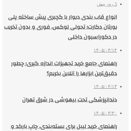
5 روز پیش
انواع قاب بندی دیوار با گچبری پیش ساخته پلی
یورتان دکارت؛ تحولی لوکس، فوری و بدون تخریب
در دکوراسیون داخلی
۱۴۰۵/۰۴/۱۴
راهنمای جامع خرید تجهیزات اندازه گیری؛ چطور
دقیق‌ترین ابزارها را آنلاین بخریم؟
۱۴۰۵/۰۴/۱۳
دندانپزشکی تحت بیهوشی در شرق تهران
۱۴۰۵/۰۳/۳۰
راهنمای خرید لیبل برای بسته‌بندی، چاپ بارکد و