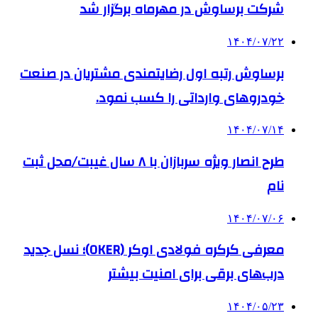
شرکت برساوش در مهرماه برگزار شد
۱۴۰۴/۰۷/۲۲
برساوش رتبه اول رضایتمندی مشتریان در صنعت
خودروهای وارداتی را کسب نمود.
۱۴۰۴/۰۷/۱۴
طرح انصار ویژه سربازان با ۸ سال غیبت/محل ثبت
نام
۱۴۰۴/۰۷/۰۶
معرفی کرکره فولادی اوکر (OKER)؛ نسل جدید
درب‌های برقی برای امنیت بیشتر
۱۴۰۴/۰۵/۲۳