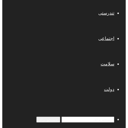
تندرستی
اجتماعی
سلامت
دولت
جستجو برای