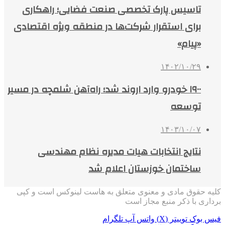
تاسیس پارک تخصصی صنعت فضایی؛ راهکاری
برای استقرار شرکت‌ها در منطقه ویژه اقتصادی
«پیام»
۱۴۰۲/۱۰/۲۹
۱۹۰۰ خودرو وارد اروند شد؛ راه‌آهن شلمچه در مسیر
توسعه
۱۴۰۳/۱۰/۰۷
نتایج انتخابات هیات مدیره نظام مهندسی
ساختمان خوزستان اعلام شد
کلیه حقوق مادی و معنوی متعلق به هاست لینوکس است و کپی
برداری با ذکر منبع مجاز است
فیس بوک
توییتر (X)
واتس آپ
تلگرام