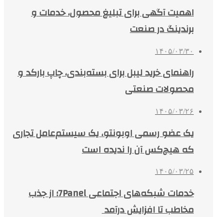
اهمیت آگهی برای تبلیغ محصول، خدمات و
برندینگ در صنعت
۱۴۰۵/۰۳/۳۰
راهنمای خرید لیبل برای بسته‌بندی، چاپ بارکد و
محصولات صنعتی
۱۴۰۵/۰۳/۲۶
یک عضو رسمی اوبونتو، یک سیستم‌عامل تجاری
که هیچ‌کس آن را ندیده است
۱۴۰۵/۰۳/۲۵
خدمات شبکه‌های اجتماعی 7Panel؛ از جذب
مخاطب تا افزایش درآمد