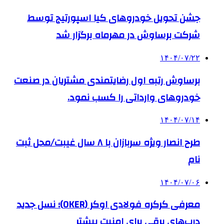
جشن تحویل خودروهای کیا اسپورتیج توسط
شرکت برساوش در مهرماه برگزار شد
۱۴۰۴/۰۷/۲۲
برساوش رتبه اول رضایتمندی مشتریان در صنعت
خودروهای وارداتی را کسب نمود.
۱۴۰۴/۰۷/۱۴
طرح انصار ویژه سربازان با ۸ سال غیبت/محل ثبت
نام
۱۴۰۴/۰۷/۰۶
معرفی کرکره فولادی اوکر (OKER)؛ نسل جدید
درب‌های برقی برای امنیت بیشتر