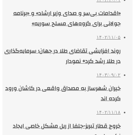
«اقدامات بی‌سر و صدای وزیر ارشاد» و «برنامه
جولانی برای گروه‌های مسلح سوریه»
۱۴۰۲/۱۱/۰۵
روند افزایشی تقاضای طلا در جهان؛ سرمایه‌گذاری
در طلا رشد کرد+ نمودار
۱۴۰۳/۰۹/۰۲
خیران شهرساز به مصداق واقعی در کاشان ورود
کرده اند
۱۴۰۲/۱۱/۱۸
خروج قطار تبریز-جلفا از ریل مشکل خاصی ایجاد