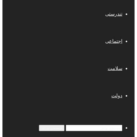
تندرستی
اجتماعی
سلامت
دولت
جستجو برای