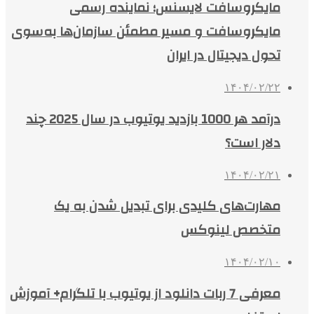
مایکروسافت لایسنس؛ نماینده رسمی
مایکروسافت و مسیر مطمئن سازمان‌ها به‌سوی
تحول دیجیتال در ایران
۱۴۰۴/۰۲/۲۲
درآمد هر 1000 بازدید یوتیوب در سال 2025 چند
دلار است؟
۱۴۰۴/۰۲/۲۱
مهارت‌های کلیدی برای تبدیل شدن به یک
متخصص لینوکس
۱۴۰۴/۰۲/۱۰
معرفی 7 ربات دانلود از یوتیوب با تلگرام+ آموزش