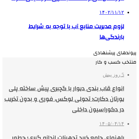
۱۴۰۲/۱۱/۱۲
لزوم مدیریت منابع آب با توجه به شرایط
بارندگی‌ها
پیوندهای پیشنهادی
منتخب کسب و کار
5 روز پیش
انواع قاب بندی دیوار با گچبری پیش ساخته پلی
یورتان دکارت؛ تحولی لوکس، فوری و بدون تخریب
در دکوراسیون داخلی
۱۴۰۵/۰۴/۱۴
راهنمای جامع خرید تجهیزات اندازه گیری؛ چطور