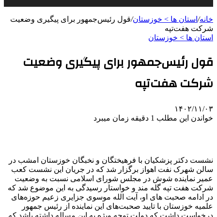
خانه
/
استان ها > خوزستان
/
قول رئیس‌جمهور برای پیگیری وضعیت
شرکت هفت‌تپه
استان ها > خوزستان
قول رئیس‌جمهور برای پیگیری وضعیت
شرکت هفت‌تپه
۱۴۰۲/۱۱/۰۳
خواندن این مطلب 1 دقیقه زمان میبرد
نشست دکتر پزشکیان با فرهیختگان و نخبگان خوزستان امشب در
سالن شهرک نفت اهواز برگزار شد که در جریان این نشست کعب
عمیر نماینده شوش در مجلس شورای اسلامی نسبت به وضعیت
شرکت هفت تپه گله مند و خواستار رسیدگی به این موضوع شد که
در ادامه صحبت های او، آیت الله موسوی جزایری زعیم حوزه‌های
علمیه خوزستان با تایید صحبت‌های این نماینده از رئیس جمهور
درخواست داشت که دولت توجه ویژه به این مساله داشته باشد که