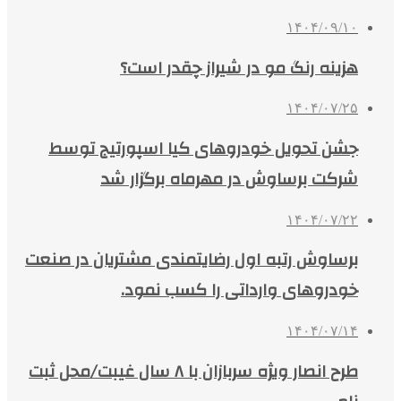
۱۴۰۴/۰۹/۱۰
هزینه رنگ مو در شیراز چقدر است؟
۱۴۰۴/۰۷/۲۵
جشن تحویل خودروهای کیا اسپورتیج توسط
شرکت برساوش در مهرماه برگزار شد
۱۴۰۴/۰۷/۲۲
برساوش رتبه اول رضایتمندی مشتریان در صنعت
خودروهای وارداتی را کسب نمود.
۱۴۰۴/۰۷/۱۴
طرح انصار ویژه سربازان با ۸ سال غیبت/محل ثبت