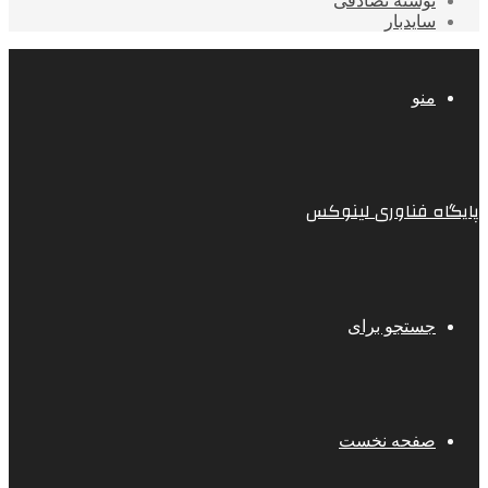
نوشته تصادفی
سایدبار
منو
پایگاه فناوری لینوکس
جستجو برای
صفحه نخست