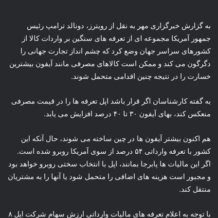
به گزارش خبرگزاری مهر به نقل از رویترز، دونالد ترامپ رئیس
جمهور آمریکا مجموعه ای از تعرفه های سنگین بر واردات کالا از
کشورهای سراسر جهان وضع کرد که چشم انداز تجارت جهانی را
دگرگون می کند و ممکن است کالاهای مصرفی مانند آیفون بیشترین
خسارت را در نتیجه چنین اقدامی متحمل شوند.
به گفته کارشناسان اگر قرار باشد اپل تعرفه ها را در قیمت مصرفی
منعکس کند، بهای آیفون ۳۰ تا ۴۰ درصد افزایش می یابد.
هم اکنون بیشتر آیفون ها در چین ساخته می شوند، حال آنکه این
کشور با تعرفه وارداتی ۵۴ درصد از سوی آمریکا روبرو شده است.
اگر این مالیات ها پابرجا بمانند، اپل با انتخاب سختی روبرو خواهد بود
و مجبور است هزینه های اضافی را متحمل شود یا آنها را به مشتریان
منتقل کند.
با توجه به اعلام تعرفه های مالیات وارداتی ارزش سهام شرکت اپل ۸