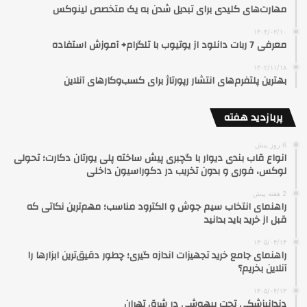
مهارت‌های کلیدی برای تبدیل شدن به یک متخصص لینوکس
۱۴۰۴/۰۲/۱۰
معرفی 7 ربات دانلود از یوتیوب با تلگرام+ آموزش استفاده
۱۴۰۲/۱۱/۱۸
بهترین پلتفرم‌های انتشار رپورتاژ برای کسب‌وکارهای آنلاین
پربازدید هفته
6 روز پیش
انواع قاب بندی دیوار با گچبری پیش ساخته پلی یورتان دکارت؛ تحولی
لوکس، فوری و بدون تخریب در دکوراسیون داخلی
2 هفته پیش
راهنمای انتخاب سیم جوش و الکترود مناسب؛ مهم‌ترین نکاتی که
قبل از خرید باید بدانید
۱۴۰۵/۰۴/۱۴
راهنمای جامع خرید تجهیزات اندازه گیری؛ چطور دقیق‌ترین ابزارها را
آنلاین بخریم؟
۱۴۰۵/۰۴/۱۳
دندانپزشکی تحت بیهوشی در شرق تهران