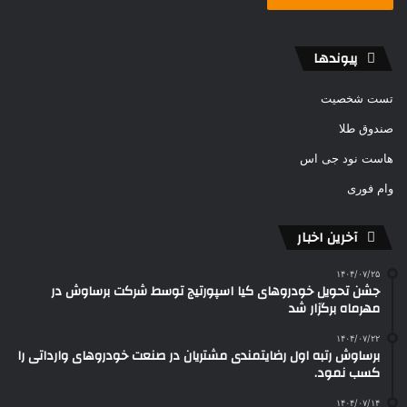
پیوندها
تست شخصیت
صندوق طلا
هاست نود جی اس
وام فوری
آخرین اخبار
۱۴۰۴/۰۷/۲۵
جشن تحویل خودروهای کیا اسپورتیج توسط شرکت برساوش در
مهرماه برگزار شد
۱۴۰۴/۰۷/۲۲
برساوش رتبه اول رضایتمندی مشتریان در صنعت خودروهای وارداتی را
کسب نمود.
۱۴۰۴/۰۷/۱۴