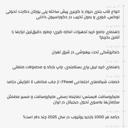
6 روز پیش
انواع قاب بندی دیوار با گچبری پیش ساخته پلی یورتان دکارت؛ تحولی
لوکس، فوری و بدون تخریب در دکوراسیون داخلی
۱۴۰۵/۰۴/۱۴
راهنمای جامع خرید تجهیزات اندازه گیری؛ چطور دقیق‌ترین ابزارها را
آنلاین بخریم؟
۱۴۰۵/۰۴/۱۳
دندانپزشکی تحت بیهوشی در شرق تهران
۱۴۰۵/۰۳/۳۰
راهنمای خرید لیبل برای بسته‌بندی، چاپ بارکد و محصولات صنعتی
۱۴۰۵/۰۳/۲۵
خدمات شبکه‌های اجتماعی 7Panel؛ از جذب مخاطب تا افزایش درآمد
۱۴۰۴/۰۳/۱۲
مایکروسافت لایسنس؛ نماینده رسمی مایکروسافت و مسیر مطمئن
سازمان‌ها به‌سوی تحول دیجیتال در ایران
۱۴۰۴/۰۲/۲۲
درآمد هر 1000 بازدید یوتیوب در سال 2025 چند دلار است؟
۱۴۰۴/۰۲/۲۱