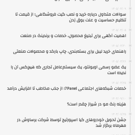
۱۴۰۵/۰۴/۰۹
سوالات متداول درباره خرید و نصب گیت فروشگاهی؛ از قیمت تا
تنظیم حساسیت و علت بوق زدن
۱۴۰۵/۰۴/۰۵
اهمیت آگهی برای تبلیغ محصول، خدمات و برندینگ در صنعت
۱۴۰۵/۰۳/۳۰
راهنمای خرید لیبل برای بسته‌بندی، چاپ بارکد و محصولات صنعتی
۱۴۰۵/۰۳/۲۶
یک عضو رسمی اوبونتو، یک سیستم‌عامل تجاری که هیچ‌کس آن را
ندیده است
۱۴۰۵/۰۳/۲۵
خدمات شبکه‌های اجتماعی 7Panel؛ از جذب مخاطب تا افزایش درآمد
۱۴۰۴/۰۹/۱۰
هزینه رنگ مو در شیراز چقدر است؟
۱۴۰۴/۰۷/۲۵
جشن تحویل خودروهای کیا اسپورتیج توسط شرکت برساوش در
مهرماه برگزار شد