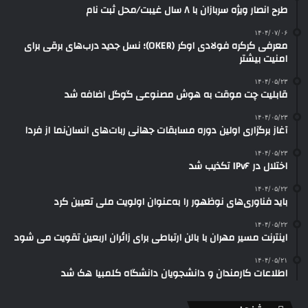
طرح انصار ویژه سربازان با ۸ سال غیبت/محل ثبت نام
۱۴۰۴/۰۷/۰۶
معرفی کرکره فولادی اوکر (OKER)؛ نسل جدید درب‌های برقی برای
امنیت بیشتر
۱۴۰۴/۰۵/۲۳
قابلیت چت موقت به هوش مصنوعی گوگل اضافه شد
۱۴۰۴/۰۵/۲۳
آغاز برگزاری اولین دوره مسابقات جهانی ربات‌های انسان‌نما از فردا
۱۴۰۴/۰۵/۲۳
اختلال در IPv۶ تکذیب شد
۱۴۰۴/۰۵/۲۲
باید فناوری‌های نوظهور را به‌عنوان اولویت ملی تعیین کرد
۱۴۰۴/۰۵/۲۲
اینترنت مسیر مهران با بالن ارتباطی برای زائران اربعین تقویت می شود
۱۴۰۴/۰۵/۲۱
اطلاعات کارمندان و دانشجویان دانشگاه کلمبیا هک شد