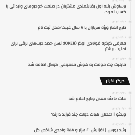
۱۴۰۴/۰۷/۲۲
برساوش رتبه اول رضایتمندی مشتریان در صنعت خودروهای وارداتی را
کسب نمود.
۱۴۰۴/۰۷/۱۴
طرح انصار ویژه سربازان با ۸ سال غیبت/محل ثبت نام
۱۴۰۴/۰۷/۰۶
معرفی کرکره فولادی اوکر (OKER)؛ نسل جدید درب‌های برقی برای
امنیت بیشتر
۱۴۰۴/۰۵/۲۳
قابلیت چت موقت به هوش مصنوعی گوگل اضافه شد
دیگر اخبار
۱۴۰۳/۰۹/۲۱
علت حادثه معدن ونارچ اعلام شد
۱۴۰۲/۱۰/۲۳
ویدئو | اعضای هیات دولت چند فرزند دارند؟
۱۴۰۳/۰۹/۱۱
رشد بورس | افزایش ۶۰ هزار و ۹۵۸ واحدی شاخص کل