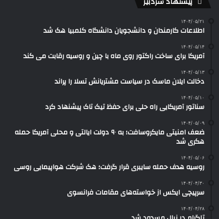
پیشنهاد سردبیر
۱۴۰۴/۰۵/۲۱
اطلاعات کارمندان و دانشجویان دانشگاه کلمبیا هک شد
۱۴۰۴/۰۵/۱۴
آمریکا برای ساخت راکتور روی ماه با چین و روسیه رقابت می کند
۱۴۰۴/۰۵/۱۳
دخالت ایلان ماسک در سیاست مشتریانش تسلا را پراند
۱۴۰۴/۰۵/۱۰
سناتور آمریکایی راه حلی برای حفظ تیک تاک پیشنهاد کرد
۱۴۰۴/۰۵/۰۹
ضعف امنیتی مایکروسافت؛ به ۹۰ دولت ایالتی و محلی آمریکا حمله
هکری شد
۱۴۰۴/۰۵/۰۶
روسیه هدف حمله سایبری قرار گرفت؛ هک شرکت هواپیمایی روسی
۱۴۰۴/۰۴/۳۰
سرپیچی ایکس از خواسته‌های مقامات فرانسوی
۱۴۰۴/۰۴/۲۸
تلگرام در نپال مسدود شد