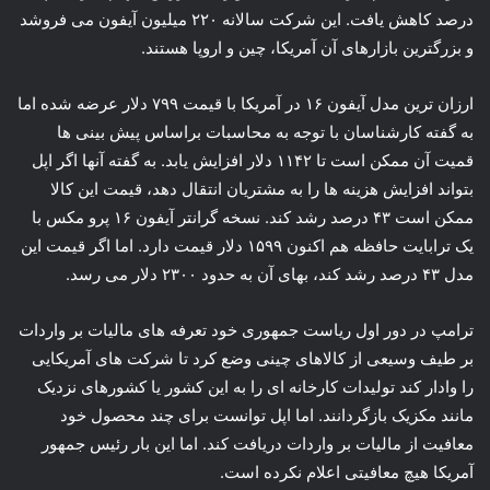
درصد کاهش یافت. این شرکت سالانه ۲۲۰ میلیون آیفون می فروشد
و بزرگترین بازارهای آن آمریکا، چین و اروپا هستند.
ارزان ترین مدل آیفون ۱۶ در آمریکا با قیمت ۷۹۹ دلار عرضه شده اما
به گفته کارشناسان با توجه به محاسبات براساس پیش بینی ها
قمیت‌ آن ممکن است تا ۱۱۴۲ دلار افزایش یابد. به گفته آنها اگر اپل
بتواند افزایش هزینه ها را به مشتریان انتقال دهد، قیمت این کالا
ممکن است ۴۳ درصد رشد کند. نسخه گرانتر آیفون ۱۶ پرو مکس با
یک ترابایت حافظه هم اکنون ۱۵۹۹ دلار قیمت دارد. اما اگر قیمت این
مدل ۴۳ درصد رشد کند، بهای آن به حدود ۲۳۰۰ دلار می رسد.
ترامپ در دور اول ریاست جمهوری خود تعرفه های مالیات بر واردات
بر طیف وسیعی از کالاهای چینی وضع کرد تا شرکت های آمریکایی
را وادار کند تولیدات کارخانه ای را به این کشور یا کشورهای نزدیک
مانند مکزیک بازگردانند. اما اپل توانست برای چند محصول خود
معافیت از مالیات بر واردات دریافت کند. اما این بار رئیس جمهور
آمریکا هیچ معافیتی اعلام نکرده است.