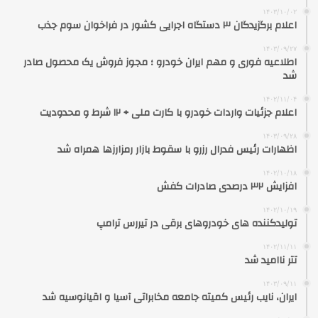
۱۴۰۳/۱۰/۰۲
اعلام برگزیدگان ۳ دستگاه اجرایی کشور در فراخوان سوم جذب
۱۴۰۳/۰۹/۲۷
اطلاعیه فوری و مهم ایران خودرو ؛ مجوز فروش یک محصول صادر
شد
۱۴۰۲/۱۱/۰۴
اعلام جزئیات واردات خودرو با کارت ملی + ۱۲ شرط و محدودیت
۱۴۰۳/۰۹/۲۸
اظهارات رئیس فدرال رزرو با سقوط بازار رمزارزها همراه شد
۱۴۰۲/۱۰/۱۸
افزایش ۳۲ درصدی صادرات کفش
۱۴۰۲/۱۰/۱۹
تولیدکننده های خودروهای برقی در تیررس ترامپ
۱۴۰۲/۱۱/۱۱
تتر ناامید شد
۱۴۰۳/۰۹/۱۱
ایران، نایب رئیس کمیته جامعه مخابراتی آسیا و اقیانوسیه شد