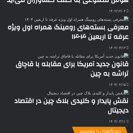
هوش مصنوعی به کمک کشاورزان می‌آید
ر
a
م
ن
س
k
ه
ت
۱۴۰۲/۱۲/۰۲
t
e
معرفی بسته‌های رومینگ همراه اول ویژه
عرفه تا اربعین ۱۴۰۴
۱۴۰۴/۰۳/۱۳
قانون جدید آمریکا برای مقابله با قاچاق
تراشه به چین
۱۴۰۴/۰۲/۱۵
نقش پایدار و کلیدی بلاک چین در اقتصاد
دیجیتال
۱۴۰۴/۰۳/۱۱
دیدگاهتان را بنویسید