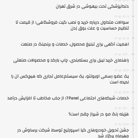
۱۴۰۵/۰۴/۱۳
دندانپزشکی تحت بیهوشی در شرق تهران
۱۴۰۵/۰۴/۰۹
سوالات متداول درباره خرید و نصب گیت فروشگاهی؛ از قیمت تا
تنظیم حساسیت و علت بوق زدن
۱۴۰۵/۰۴/۰۵
اهمیت آگهی برای تبلیغ محصول، خدمات و برندینگ در صنعت
۱۴۰۵/۰۳/۳۰
راهنمای خرید لیبل برای بسته‌بندی، چاپ بارکد و محصولات صنعتی
۱۴۰۵/۰۳/۲۶
یک عضو رسمی اوبونتو، یک سیستم‌عامل تجاری که هیچ‌کس آن را
ندیده است
۱۴۰۵/۰۳/۲۵
خدمات شبکه‌های اجتماعی 7Panel؛ از جذب مخاطب تا افزایش درآمد
۱۴۰۴/۰۹/۱۰
هزینه رنگ مو در شیراز چقدر است؟
۱۴۰۴/۰۷/۲۵
جشن تحویل خودروهای کیا اسپورتیج توسط شرکت برساوش در
مهرماه برگزار شد