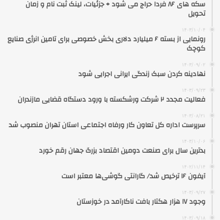
سکه‌ های ۸۶ فردا حراج می شود + جزئیات، لینک ثبت نام و زمان
تحویل
۱۴۰۳/۱۰/۰۴
رونمایی از بسته ۶ میلیارد دلاری بخش خصوصی برای تامین انرژی صنایع
کوچک
۱۴۰۳/۰۹/۰۲
نهادینه کردن سبک زندگی ایرانی اجرایی شود
۱۴۰۳/۰۹/۲۳
فعالیت مجدد ۲ شرکت ورشکسته با ورود دستگاه قضایی مازندران
۱۴۰۳/۰۸/۲۱
سرپرست اداره کل تعاون کار ورفاه اجتماعی استان تهران منصوب شد
۱۴۰۳/۱۰/۰۶
بدترین سال برای صنعت دومین اقتصاد بزرگ جهان رقم خورد
۱۴۰۲/۱۱/۱۴
آیفون ۱۶ ترخیص شد/ گارانتی گوشی‌ها معتبر است
۱۴۰۳/۰۹/۲۷
وجود ۱۷ هزار هکتار بافت ناکارآمد در خوزستان
۱۴۰۳/۰۹/۱۸