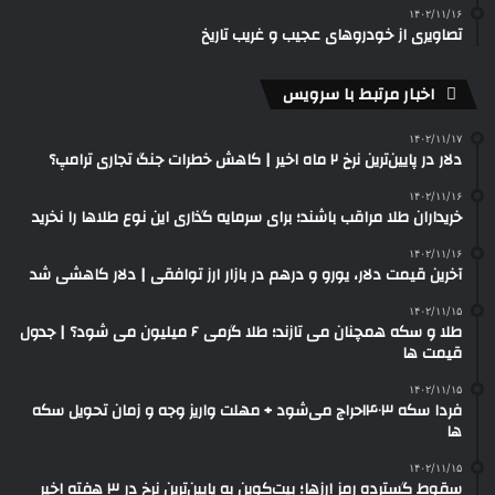
۱۴۰۲/۱۱/۱۶
تصاویری از خودروهای عجیب و غریب تاریخ
اخبار مرتبط با سرویس
۱۴۰۲/۱۱/۱۷
دلار در پایین‌ترین نرخ ۲ ماه اخیر | کاهش خطرات جنگ تجاری ترامپ؟
۱۴۰۲/۱۱/۱۶
خریداران طلا مراقب باشند؛ برای سرمایه گذاری این نوع طلاها را نخرید
۱۴۰۲/۱۱/۱۶
آخرین قیمت دلار، یورو و درهم در بازار ارز توافقی | دلار کاهشی شد
۱۴۰۲/۱۱/۱۵
طلا و سکه همچنان می تازند؛ طلا گرمی ۶ میلیون می شود؟ | جدول
قیمت ها
۱۴۰۲/۱۱/۱۵
فردا سکه ۱۴۰۳حراج می‌شود + مهلت واریز وجه و زمان تحویل سکه
ها
۱۴۰۲/۱۱/۱۵
سقوط گسترده رمز ارزها؛ بیت‌کوین به پایین‌ترین نرخ در ۳ هفته اخیر