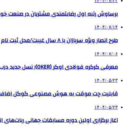
۱۴۰۴/۰۷/۲۲
برساوش رتبه اول رضایتمندی مشتریان در صنعت خود
۱۴۰۴/۰۷/۱۴
طرح انصار ویژه سربازان با ۸ سال غیبت/محل ثبت نام
۱۴۰۴/۰۷/۰۶
معرفی کرکره فولادی اوکر (OKER)؛ نسل جدید درب‌های برقی برای امنیت بیشتر
۱۴۰۴/۰۵/۲۳
قابلیت چت موقت به هوش مصنوعی گوگل اضاف
۱۴۰۴/۰۵/۲۳
آغاز برگزاری اولین دوره مسابقات جهانی ربات‌های انس