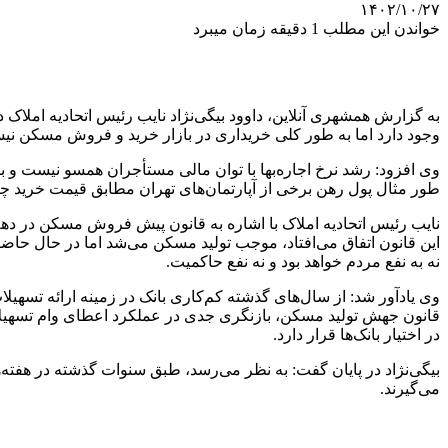
۱۴۰۲/۱۰/۲۷
خواندن این مطلب 1 دقیقه زمان میبرد
به گزارش همشهری آنلاین،‌ داوود بیگی‌نژاد نایب رئیس اتحادیه املاک 
وجود دارد اما به طور کلی خریداری در بازار خرید و فروش مسکن نی
وی افزود: رشد نرخ اجاره‌بها با توان مالی مستأجران همسو نیست و با ت
طور مثال پول رهن برخی از آپارتمان‌های تهران مطابق قیمت خرید 
این قانون اتفاق می‌افتاد، موجب تولید مسکن می‌شد اما در حال حاضر
نه به نفع مردم خواهد بود و نه نفع حاکمیت.
وی یادآور شد: از سال‌های گذشته کم‌کاری بانک در زمینه ارائه تسه
قانون جهش تولید مسکن، بازنگری جدی در عملکرد اعطای وام تسهیلات
در اختیار بانک‌ها قرار دارد.
بیگی‌نژاد در پایان گفت: به نظر می‌رسد، طبق سنوات گذشته در هفته‌ه
می‌گیرند.