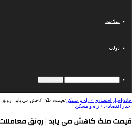
سلامت
دولت
جستجو برای
خانه
/
اخبار اقتصادی > راه و مسکن
/
قیمت ملک کاهش می یابد | رونق مع
اخبار اقتصادی > راه و مسکن
قیمت ملک کاهش می یابد | رونق معاملات باز