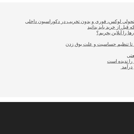
؛ تحولی لوکس، فوری و بدون تخریب در دکوراسیون داخلی
بل از خرید باید بدانید
ا را آنلاین بخریم؟
 تا تنظیم حساسیت و علت بوق زدن
عتی
را ندیده است