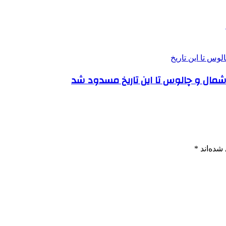
 شمال و چالوس تا این تاریخ مسدود شد
شده‌اند
*