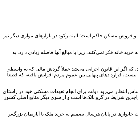
خرید و فروش مسکن حاکم است؛ البته رکود در بازارهای موازی دیگر نیز
د خانه فکر نمی‌کنند، زیرا با مبالغ آنها فاصله زیادی دارد. به
 اشاره به قانون پیش فروش مسکن در دهه ۹۰ تاکید کرد: قانون پیش فروش مسکن در ابتدای دهه ۹۰ تصویب شد، که اگر این قانون اجرایی می‌شد عملاً گردش مالی که به واسطه
نیست، قراردادهای پنهانی بین عموم مردم افزایش یافته، که قطعاً
اساس انتظار می‌رود دولت برای انجام تعهدات مسکنی خود در راستای
اجدین شرایط در گرو بانک‌ها است و از سوی دیگر منابع اصلی کشور
خانوارها در پایان هرسال تصمیم به خرید ملک یا آپارتمان بزرگ‌تر