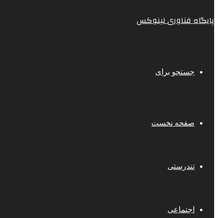
پایگاه فناوری لینوکس
جستجو برای
صفحه نخست
تندرستی
اجتماعی