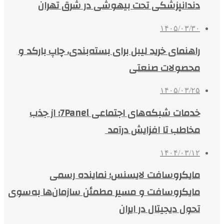
دندانپزشکی تحت بیهوشی در شرق تهران
۱۴۰۵/۰۳/۳۰
راهنمای خرید لیبل برای بسته‌بندی، چاپ بارکد و
محصولات صنعتی
۱۴۰۵/۰۳/۲۵
خدمات شبکه‌های اجتماعی 7Panel؛ از جذب
مخاطب تا افزایش درآمد
۱۴۰۴/۰۳/۱۲
مایکروسافت لایسنس؛ نماینده رسمی
مایکروسافت و مسیر مطمئن سازمان‌ها به‌سوی
تحول دیجیتال در ایران