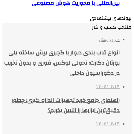
بین‌المللی با محوریت هوش مصنوعی
پیوندهای پیشنهادی
منتخب کسب و کار
7 روز پیش
انواع قاب بندی دیوار با گچبری پیش ساخته پلی
یورتان دکارت؛ تحولی لوکس، فوری و بدون تخریب
در دکوراسیون داخلی
۱۴۰۵/۰۴/۱۴
راهنمای جامع خرید تجهیزات اندازه گیری؛ چطور
دقیق‌ترین ابزارها را آنلاین بخریم؟
۱۴۰۵/۰۴/۱۳