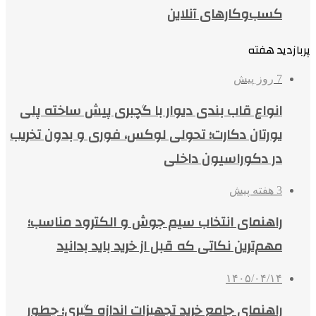
کسب‌وکارهای آنلاین
پربازدید هفته
7 روز پیش
انواع قاب بندی دیوار با گچبری پیش ساخته پلی
یورتان دکارت؛ تحولی لوکس، فوری و بدون تخریب
در دکوراسیون داخلی
3 هفته پیش
راهنمای انتخاب سیم جوش و الکترود مناسب؛
مهم‌ترین نکاتی که قبل از خرید باید بدانید
۱۴۰۵/۰۴/۱۴
راهنمای جامع خرید تجهیزات اندازه گیری؛ چطور