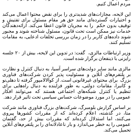
مردم اعمال کنیم.
این لایحه، مجازات‌های شدیدتری را برای نقض محتوا اعمال می‌کند
و اختیارات گسترده‌ای مانند حق هر مقام مسئول برای تفتیش و
توقیف بدون حکم را به مجریان قانون اعطا می‌کند. ارائه‌دهندگان
خدمات نیز ممکن است تحت قانون، مسئول شناخته شوند و مجبور
شوند داده‌های کاربر را در زمان بررسی تخلفات ادعایی، به مقامات
تسلیم کنند.
وزیر ارتباطات مالزی، گفت: در تدوین این لایحه، بیش از ۲۰ جلسه
رایزنی با ذینفعان برگزار شده است.
مالزی مانند سایر دولت‌های سراسر آسیا، به دنبال کنترل و نظارت
بر پلتفرم‌های آنلاین و مسئولیت پذیر کردن شرکت‌های فناوری
بزرگ برای محتوای غیرقانونی است. از کوالالامپور گرفته تا دهلی‌نو
و کانبرا، مقامات دولتی، به طور فزاینده به دنبال راه‌هایی برای
تنظیم یا کنترل شبکه‌های اجتماعی هستند که می‌توانند افکار
عمومی را در مورد موضوعات حساس سیاسی تحت تاثیر قرار دهد.
بر اساس گزارش بلومبرگ، شرکت‌های بزرگ فناوری مانند شرکت
متا، در گذشته، اعلام کرده‌اند که از مقررات کشورها پیروی
می‌کنند، اما استدلال کرده‌اند که مقررات بیش از حد، گفتمان
عمومی را به خطر می‌اندازد و بار ناعادلانه‌ای را بر پلتفرم‌های آنلاین
تحمیل می‌کند.