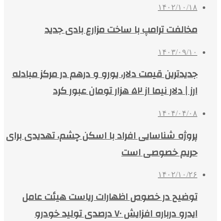
۱۴۰۲/۱۰/۱۸
مخالفت ترامپ با ساخت مزارع بادی جدید
۱۴۰۳/۰۹/۱۰
جدیدترین قیمت دلار، یورو و درهم در مرکز مبادله
ارز | دلار نیما از ۵۲ هزار تومان عبور کرد
۱۴۰۴/۰۴/۰۸
پروژه شناسایی افراد با اسکن چشم، تهدیدی برای
حریم خصوصی است
۱۴۰۲/۱۰/۲۶
توضیح در خصوص اظهارات ریاست هیئت عامل
ایدرو درباره افزایش ۷۰ درصدی تولید خودرو