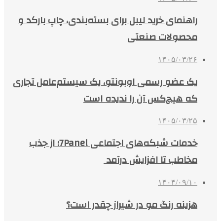
راهنمای خرید لیبل برای بسته‌بندی، چاپ بارکد و
محصولات صنعتی
۱۴۰۵/۰۳/۲۶
یک عضو رسمی اوبونتو، یک سیستم‌عامل تجاری
که هیچ‌کس آن را ندیده است
۱۴۰۵/۰۳/۲۵
خدمات شبکه‌های اجتماعی 7Panel؛ از جذب
مخاطب تا افزایش درآمد
۱۴۰۴/۰۹/۱۰
هزینه رنگ مو در شیراز چقدر است؟