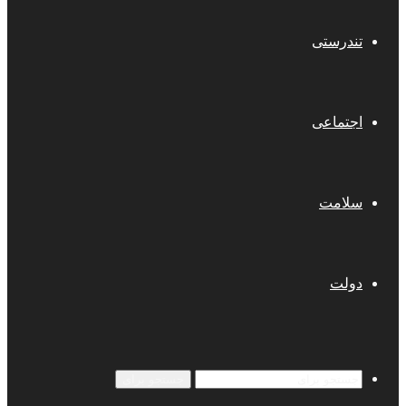
تندرستی
اجتماعی
سلامت
دولت
جستجو برای