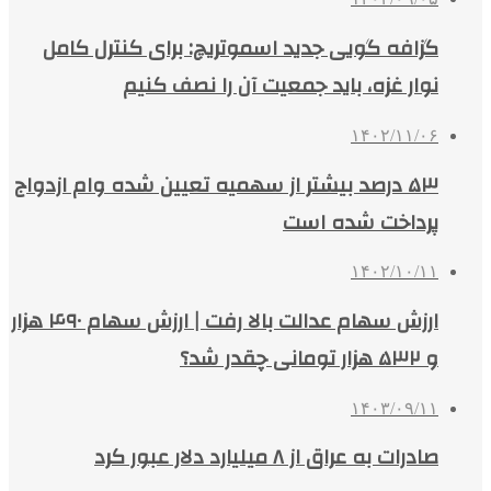
گزافه گویی جدید اسموتریچ: برای کنترل کامل
نوار غزه، باید جمعیت آن را نصف کنیم
۱۴۰۲/۱۱/۰۶
۵۳ درصد بیشتر از سهمیه تعیین شده وام ازدواج
پرداخت شده است
۱۴۰۲/۱۰/۱۱
ارزش سهام عدالت بالا رفت | ارزش سهام ۴۹۰ هزار
و ۵۳۲ هزار تومانی چقدر شد؟
۱۴۰۳/۰۹/۱۱
صادرات به عراق از ۸ میلیارد دلار عبور کرد