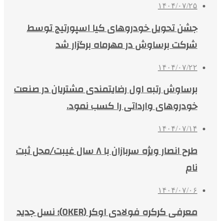
۱۴۰۴/۰۷/۲۵
جشن تحویل خودروهای کیا اسپورتیج توسط
شرکت برساوش در مهرماه برگزار شد
۱۴۰۴/۰۷/۲۲
برساوش رتبه اول رضایتمندی مشتریان در صنعت
خودروهای وارداتی را کسب نمود.
۱۴۰۴/۰۷/۱۴
طرح انصار ویژه سربازان با ۸ سال غیبت/محل ثبت
نام
۱۴۰۴/۰۷/۰۶
معرفی کرکره فولادی اوکر (OKER)؛ نسل جدید