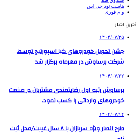
صندوق طلا
هاست نود جی اس
وام فوری
آخرین اخبار
۱۴۰۴/۰۷/۲۵
جشن تحویل خودروهای کیا اسپورتیج توسط
شرکت برساوش در مهرماه برگزار شد
۱۴۰۴/۰۷/۲۲
برساوش رتبه اول رضایتمندی مشتریان در صنعت
خودروهای وارداتی را کسب نمود.
۱۴۰۴/۰۷/۱۴
طرح انصار ویژه سربازان با ۸ سال غیبت/محل ثبت