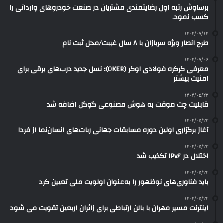
برساوش رتبه اول رضایتمندی مشتریان در صنعت خودروهای وارداتی را
کسب نمود.
۱۴۰۴/۰۷/۱۴
طرح انصار ویژه سربازان با ۸ سال غیبت/محل ثبت نام
۱۴۰۴/۰۷/۰۶
معرفی کرکره فولادی اوکر (OKER)؛ نسل جدید درب‌های برقی برای
امنیت بیشتر
۱۴۰۴/۰۵/۲۳
قابلیت چت موقت به هوش مصنوعی گوگل اضافه شد
۱۴۰۴/۰۵/۲۳
آغاز برگزاری اولین دوره مسابقات جهانی ربات‌های انسان‌نما از فردا
۱۴۰۴/۰۵/۲۳
اختلال در IPv۶ تکذیب شد
۱۴۰۴/۰۵/۲۲
باید فناوری‌های نوظهور را به‌عنوان اولویت ملی تعیین کرد
۱۴۰۴/۰۵/۲۲
اینترنت مسیر مهران با بالن ارتباطی برای زائران اربعین تقویت می شود