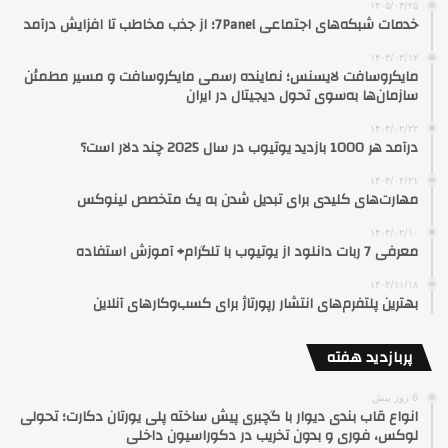
۱۴۰۵/۰۳/۲۵
خدمات شبکه‌های اجتماعی 7Panel؛ از جذب مخاطب تا افزایش درآمد
۱۴۰۴/۰۳/۱۲
مایکروسافت لایسنس؛ نماینده رسمی مایکروسافت و مسیر مطمئن
سازمان‌ها به‌سوی تحول دیجیتال در ایران
۱۴۰۴/۰۲/۲۲
درآمد هر 1000 بازدید یوتیوب در سال 2025 چند دلار است؟
۱۴۰۴/۰۲/۲۱
مهارت‌های کلیدی برای تبدیل شدن به یک متخصص لینوکس
۱۴۰۴/۰۲/۱۰
معرفی 7 ربات دانلود از یوتیوب با تلگرام+ آموزش استفاده
۱۴۰۲/۱۱/۱۸
بهترین پلتفرم‌های انتشار رپورتاژ برای کسب‌وکارهای آنلاین
پربازدید هفته
6 روز پیش
انواع قاب بندی دیوار با گچبری پیش ساخته پلی یورتان دکارت؛ تحولی
لوکس، فوری و بدون تخریب در دکوراسیون داخلی