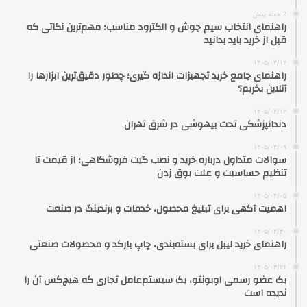
2 هفته پیش
راهنمای انتخاب سیم جوش و الکترود مناسب؛ مهم‌ترین نکاتی که
قبل از خرید باید بدانید
۱۴۰۵/۰۴/۱۴
راهنمای جامع خرید تجهیزات اندازه گیری؛ چطور دقیق‌ترین ابزارها را
آنلاین بخریم؟
۱۴۰۵/۰۴/۱۳
دندانپزشکی تحت بیهوشی در شرق تهران
۱۴۰۵/۰۴/۰۹
سوالات متداول درباره خرید و نصب گیت فروشگاهی؛ از قیمت تا
تنظیم حساسیت و علت بوق زدن
۱۴۰۵/۰۴/۰۵
اهمیت آگهی برای تبلیغ محصول، خدمات و برندینگ در صنعت
۱۴۰۵/۰۳/۳۰
راهنمای خرید لیبل برای بسته‌بندی، چاپ بارکد و محصولات صنعتی
۱۴۰۵/۰۳/۲۶
یک عضو رسمی اوبونتو، یک سیستم‌عامل تجاری که هیچ‌کس آن را
ندیده است