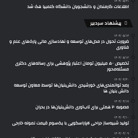
۱۴۰۴/۰۵/۲۱
اطلاعات کارمندان و دانشجویان دانشگاه کلمبیا هک شد
پیشنهاد سردبیر
۱۴۰۴/۰۵/۱۳
ضرورت تحول در مدل‌های توسعه و نهادسازی مالی پارک‌های علم و
فناوری
۱۴۰۴/۰۵/۱۲
تخصیص ۵۰۰ میلیون تومان اعتبار پژوهشی برای رساله‌های دکتری
مسئله‌محور
۱۴۰۴/۰۴/۳۰
رصد توانمندی‌های خورشیدی دانش‌بنیان‌ها توسط معاون توسعه
دانش‌ بنیان ها
۱۴۰۴/۰۴/۱۷
مصوبه ۲۰ همتی برای تاب‌آوری دانش‌بنیان‌ها در بحران
۱۴۰۴/۰۴/۱۰
تولید شبیه‌ساز جراحی لاپاراسکوپی با یک‌سوم قیمت نمونه خارجی
۱۴۰۴/۰۴/۰۹