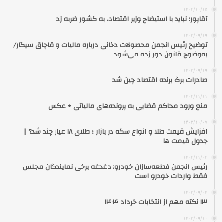
۱۴۰۲/۱۰/۱۵
آقاپور: نباید با استیضاح وزیر اقتصاد، به کشور ضربه زد
۱۴۰۳/۰۹/۱۹
توضیح رئیس انجمن محصولات دخانی درباره مالیات و قاچاق سیگار/
به‌وضوح قانون دور زده می‌شود
۱۴۰۳/۰۹/۱۹
صادرات برگ برنده اقتصاد چین شد
۱۴۰۲/۱۱/۱۱
منع ورود محاکم قضایی به پرونده‌های مالیاتی + عکس
۱۴۰۳/۱۰/۰۷
افزایش قیمت طلا و انواع سکه در بازار ؛ طلای ۱۸ عیار چند شد؟ |
جدول قیمت ها
۱۴۰۲/۱۱/۰۲
رئیس انجمن قطعه‌سازان خودرو: دغدغه برخی نمایندگان مجلس
فقط واردات خودرو است
۱۴۰۳/۰۹/۰۴
۱۳ نکته مهم از انتخابات خرداد ۱۴۰۴
۱۴۰۳/۰۹/۱۰