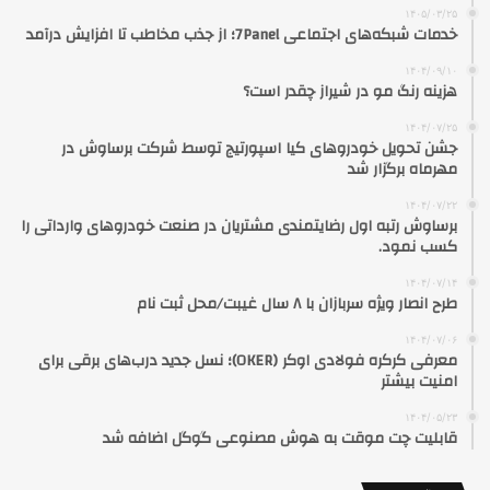
۱۴۰۵/۰۳/۲۵
خدمات شبکه‌های اجتماعی 7Panel؛ از جذب مخاطب تا افزایش درآمد
۱۴۰۴/۰۹/۱۰
هزینه رنگ مو در شیراز چقدر است؟
۱۴۰۴/۰۷/۲۵
جشن تحویل خودروهای کیا اسپورتیج توسط شرکت برساوش در
مهرماه برگزار شد
۱۴۰۴/۰۷/۲۲
برساوش رتبه اول رضایتمندی مشتریان در صنعت خودروهای وارداتی را
کسب نمود.
۱۴۰۴/۰۷/۱۴
طرح انصار ویژه سربازان با ۸ سال غیبت/محل ثبت نام
۱۴۰۴/۰۷/۰۶
معرفی کرکره فولادی اوکر (OKER)؛ نسل جدید درب‌های برقی برای
امنیت بیشتر
۱۴۰۴/۰۵/۲۳
قابلیت چت موقت به هوش مصنوعی گوگل اضافه شد