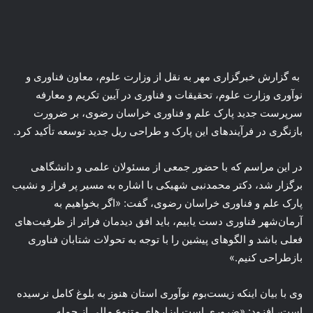
‍ به گزارش خبرگزاری مهر به نقل از وزارت علوم، معاون فناوری و
نوآوری وزارت علوم، تحقیقات و فناوری در آیین تکریم و معارفه
سرپرست جدید پارک علم و فناوری خراسان رضوی، بر ضرورت
بازنگری در فرآیندهای این پارک و طراحی ریل جدید توسعه تأکید کرد.
در این مراسم که با حضور جمعی از مسئولان علمی و دانشگاهی
برگزار شد، دکتر محمدنبی شهیکی با اشاره به مسیر پر فراز و نشیب
پارک علم و فناوری خراسان رضوی، گفت: «اگر بخواهیم به
آرمان‌شهر فناوری دست یابیم، باید افق دیدمان فراتر از ظرفیت‌های
فعلی باشد و الگوهای پیشین را با توجه به تحولات شتابان فناوری
بازطراحی کنیم.»
وی با بیان اینکه زیست‌بوم نوآوری استان هنوز به بلوغ کامل نرسیده
است، افزود: «ضروری است ابزارهای متنوع مالی از جمله