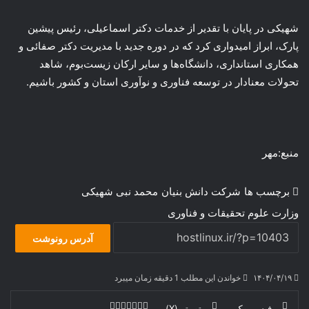
شهیکی در پایان با تقدیر از خدمات دکتر اسماعیلی، رئیس پیشین
پارک، ابراز امیدواری کرد که در دوره جدید با مدیریت دکتر صفائی و
همکاری استانداری، دانشگاه‌ها و سایر ارکان زیست‌بوم، شاهد
تحولات معنادار در توسعه فناوری و نوآوری استان و کشور باشیم.
منبع:مهر
برچسب ها
شرکت دانش بنیان
محمد نبی شهیکی
وزارت علوم تحقیقات و فناوری
آدرس رونوشت
۱۴۰۴/۰۴/۱۹
خواندن این مطلب 1 دقیقه زمان میبرد
فیس بوک
توییتر (X)
ل
ر
چ