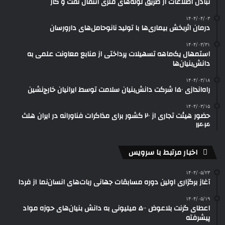
تبادل اطلاعات از طریق لوله‌های فلزی انتقال نفت و گاز
۱۴۰۴/۰۴/۰۳
درمان اثربخش بیماری‌ها با تولید نانوحامل‌های دارورسان
۱۴۰۴/۰۳/۳۱
استمهال یک‌ماهه تسهیلات پرداختی از منابع معاونت علمی به
دانش‌بنیان‌ها
۱۴۰۴/۰۳/۱۸
راه‌اندازی ۱۵۰ شرکت دانش‌بنیان سلامت توسط ایرانیان خارج‌نشین
۱۴۰۴/۰۳/۱۵
حضور هیئت تجاری از ۲۰ کشور برای مذاکرات فناورانه در ایران هلث
۱۴۰۴
اخبار مرتبط با سرویس
۱۴۰۴/۰۵/۲۳
آغاز برگزاری اولین دوره مسابقات جهانی ربات‌های انسان‌نما از فردا
۱۴۰۴/۰۵/۱۹
اعطای گرنت بلاعوض ۵۰۰ میلیونی به دانش بنیان‌های حوزه مواد
پیشرفته