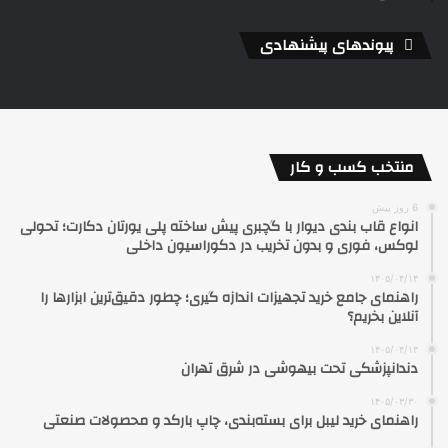
پیوندهای پیشنهادی
منتخب کسب و کار
6 روز پیش
انواع قاب بندی دیوار با گچبری پیش ساخته پلی یورتان دکارت؛ تحولی
لوکس، فوری و بدون تخریب در دکوراسیون داخلی
۱۴۰۵/۰۴/۱۴
راهنمای جامع خرید تجهیزات اندازه گیری؛ چطور دقیق‌ترین ابزارها را
آنلاین بخریم؟
۱۴۰۵/۰۴/۱۳
دندانپزشکی تحت بیهوشی در شرق تهران
۱۴۰۵/۰۳/۳۰
راهنمای خرید لیبل برای بسته‌بندی، چاپ بارکد و محصولات صنعتی