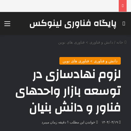
پایگاه فناوری لینوکس
جستجو برای
منو
خانه
/
دانش و فناوری > فناوری های نوین
دانش و فناوری > فناوری های نوین
لزوم نهادسازی در
توسعه بازار واحدهای
فناور و دانش بنیان
۱۴۰۴/۰۴/۱۹
خواندن این مطلب 1 دقیقه زمان میبرد