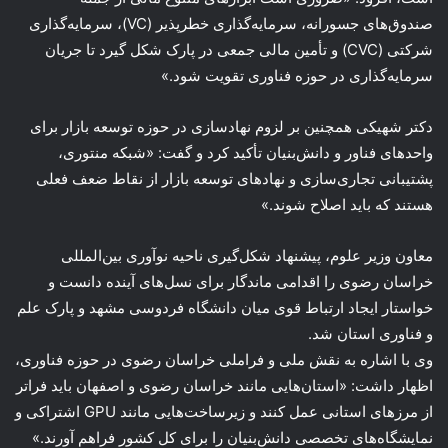
صندوق‌های جسورانه، سرمایه‌گذاری خطرپذیر (VC)، سرمایه‌گذاری
شرکتی (CVC) و تأمین مالی جمعی در پارک شکل گیرد تا جریان
سرمایه‌گذاری در حوزه فناوری تقویت شود.»
دکتر شهیکی همچنین بر لزوم نهادسازی در حوزه توسعه بازار برای
واحدهای فناور و دانش‌بنیان تأکید کرد و گفت: «شبکه منتوری،
پشتیبانی تجاری‌سازی و نهادهای توسعه بازار از نقاط ضعف فعلی
هستند که باید اصلاح شوند.»
معاون وزیر علوم، پیشنهاد شکل‌گیری ناحیه نوآوری بین‌المللی
خراسان رضوی را اقدامی ماندگار برای نسل‌های آینده دانست و
خواستار ایجاد ارتباط قوی میان دانشگاه فردوسی مشهد و پارک علم
و فناوری استان شد.
وی با اشاره به نقش ملی و فراملی خراسان رضوی در حوزه فناوری،
اظهار داشت: «استان‌هایی مانند خراسان رضوی و اصفهان باید فراتر
از مرزهای استانی عمل کنند و زیرساخت‌هایی مانند GPU اشتراکی و
نمایشگاه‌های تخصصی دانش‌بنیان را برای کل کشور فراهم آورند.»