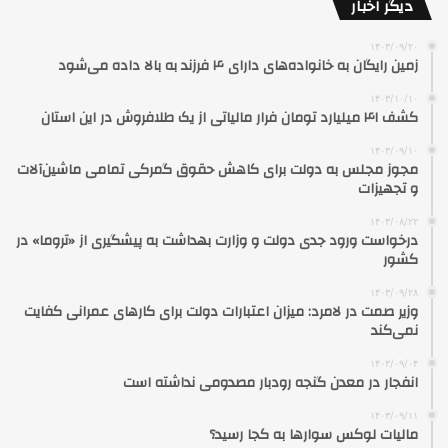
دیگر اخبار
۱۴۰۳/۰۹/۲۰
زمین رایگان به خانواده‌های دارای ۴ فرزند به بالا داده می‌شود
۱۴۰۳/۱۰/۱۰
کشف ۴۱ میلیارد تومان فرار مالیاتی از یک طلافروش در این استان
۱۴۰۳/۰۹/۱۰
مجوز مجلس به دولت برای کاهش حقوق گمرکی تمامی ماشین‌آلات
و تجهیزات
۱۴۰۳/۰۸/۲۲
درخواست ورود جدی دولت و وزارت بهداشت به پیشگیری از «تروما» در
کشور
۱۴۰۳/۰۹/۲۸
وزیر صمت در لامرد: میزان اعتبارات دولت برای کارهای عمرانی کفایت
نمی‌کند
۱۴۰۳/۰۹/۰۴
انفجار در معدن گنجه رودبار مصدومی نداشته است
۱۴۰۳/۰۹/۱۱
مالیات لوکس سوارها به کجا رسید؟