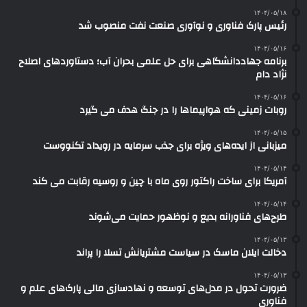
۱۴۰۴/۰۵/۱۸
رئیس پارک فناوری و نوآوری صنعت نفت منصوب شد
۱۴۰۴/۰۵/۱۶
برنامه جهاددانشگاهی برای حل علمی بحران آب؛ دستاوردهای اصلاح
نژاد دام
۱۴۰۴/۰۵/۱۶
روبات زمینی که هواپیماها را در جنگ هدف می گیرد
۱۴۰۴/۰۵/۱۵
میزبانی از ایده‌های ویژه برای جذب سرمایه در رویداد تکنووست
۱۴۰۴/۰۵/۱۴
آمریکا برای ساخت راکتور روی ماه با چین و روسیه رقابت می کند
۱۴۰۴/۰۵/۱۴
طرح‌های فناورانه بدیع و نوظهور حمایت می‌شوند
۱۴۰۴/۰۵/۱۳
دخالت ایلان ماسک در سیاست مشتریانش تسلا را پراند
۱۴۰۴/۰۵/۱۳
ضرورت تحول در مدل‌های توسعه و نهادسازی مالی پارک‌های علم و
فناوری