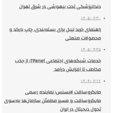
دندانپزشکی تحت بیهوشی در شرق تهران
۱۴۰۵/۰۳/۳۰
راهنمای خرید لیبل برای بسته‌بندی، چاپ بارکد و
محصولات صنعتی
۱۴۰۵/۰۳/۲۵
خدمات شبکه‌های اجتماعی 7Panel؛ از جذب
مخاطب تا افزایش درآمد
۱۴۰۴/۰۳/۱۲
مایکروسافت لایسنس؛ نماینده رسمی
مایکروسافت و مسیر مطمئن سازمان‌ها به‌سوی
تحول دیجیتال در ایران