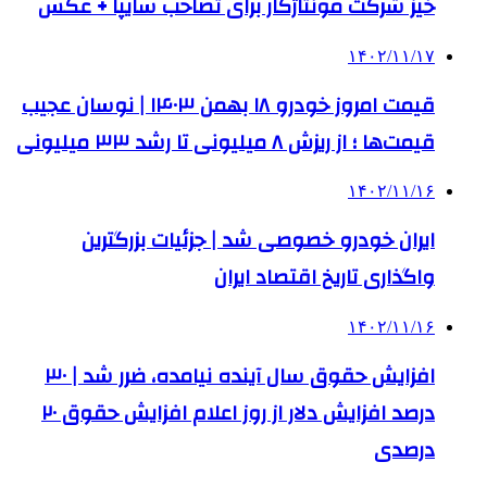
خیز شرکت مونتاژکار برای تصاحب سایپا + عکس
۱۴۰۲/۱۱/۱۷
قیمت امروز خودرو ۱۸ بهمن ۱۴۰۳ | نوسان عجیب
قیمت‌ها ؛ از ریزش ۸ میلیونی تا رشد ۳۳ میلیونی
۱۴۰۲/۱۱/۱۶
ایران خودرو خصوصی شد | جزئیات بزرگترین
واگذاری تاریخ اقتصاد ایران
۱۴۰۲/۱۱/۱۶
افزایش حقوق سال آینده نیامده، ضرر شد | ۳۰
درصد افزایش دلار از روز اعلام افزایش حقوق ۲۰
درصدی