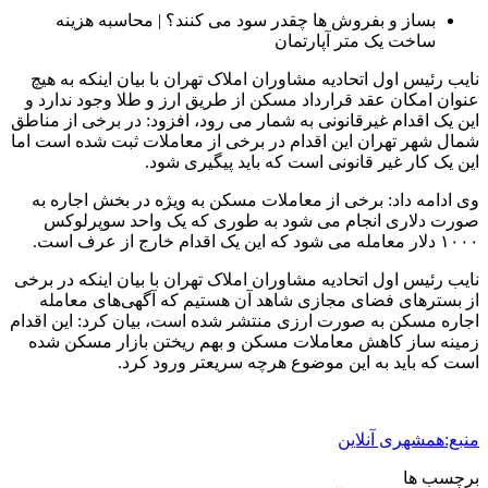
بساز و بفروش ها چقدر سود می کنند؟ | محاسبه هزینه
ساخت یک متر آپارتمان
نایب رئیس اول اتحادیه مشاوران املاک تهران با بیان اینکه به هیچ
عنوان امکان عقد قرارداد مسکن از طریق ارز و طلا وجود ندارد و
این یک اقدام غیرقانونی به شمار می رود، افزود: در برخی از مناطق
شمال شهر تهران این اقدام در برخی از معاملات ثبت شده است اما
این یک کار غیر قانونی است که‌ باید پیگیری شود.
وی ادامه داد: برخی از معاملات مسکن به ویژه در بخش اجاره به
صورت دلاری انجام می شود به طوری که یک واحد سوپرلوکس
۱۰۰۰ دلار معامله‌ می شود که این یک اقدام خارج از عرف است.
نایب رئیس اول اتحادیه مشاوران املاک تهران با بیان اینکه در برخی
از بسترهای فضای مجازی شاهد آن هستیم که آگهی‌های معامله‌
اجاره مسکن به صورت ارزی منتشر شده است، بیان کرد: این اقدام
زمینه ساز کاهش معاملات مسکن و بهم ریختن بازار مسکن شده
است که باید به این موضوع هرچه سریعتر ورود کرد.
منبع:همشهری آنلاین
برچسب ها