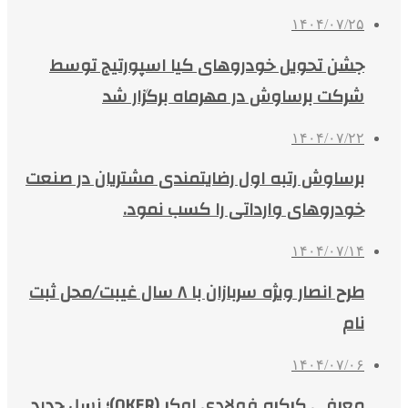
۱۴۰۴/۰۷/۲۵
جشن تحویل خودروهای کیا اسپورتیج توسط
شرکت برساوش در مهرماه برگزار شد
۱۴۰۴/۰۷/۲۲
برساوش رتبه اول رضایتمندی مشتریان در صنعت
خودروهای وارداتی را کسب نمود.
۱۴۰۴/۰۷/۱۴
طرح انصار ویژه سربازان با ۸ سال غیبت/محل ثبت
نام
۱۴۰۴/۰۷/۰۶
معرفی کرکره فولادی اوکر (OKER)؛ نسل جدید