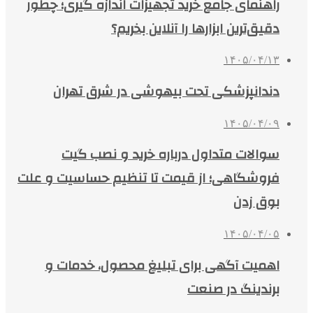
راهنمای جامع خرید تجهیزات اندازه گیری؛ چطور
دقیق‌ترین ابزارها را آنلاین بخریم؟
۱۴۰۵/۰۴/۱۳
دندانپزشکی تحت بیهوشی در شرق تهران
۱۴۰۵/۰۴/۰۹
سوالات متداول درباره خرید و نصب گیت
فروشگاهی؛ از قیمت تا تنظیم حساسیت و علت
بوق زدن
۱۴۰۵/۰۴/۰۵
اهمیت آگهی برای تبلیغ محصول، خدمات و
برندینگ در صنعت