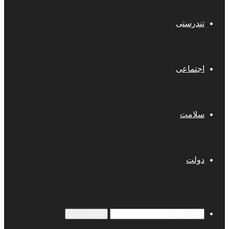
تندرستی
اجتماعی
سلامت
دولت
جستجو برای