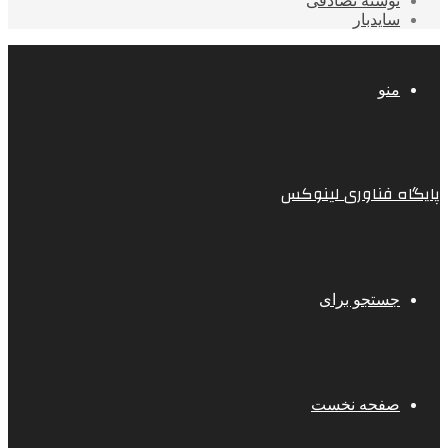
نوشته تصادفی
سایدبار
منو
پایگاه فناوری لینوکس
جستجو برای
صفحه نخست