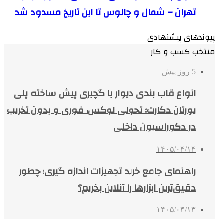
تهران – شمال و چالوس تا این تاریخ مسدود شد
پیوندهای پیشنهادی
منتخب کسب و کار
5 روز پیش
انواع قاب بندی دیوار با گچبری پیش ساخته پلی
یورتان دکارت؛ تحولی لوکس، فوری و بدون تخریب
در دکوراسیون داخلی
۱۴۰۵/۰۴/۱۴
راهنمای جامع خرید تجهیزات اندازه گیری؛ چطور
دقیق‌ترین ابزارها را آنلاین بخریم؟
۱۴۰۵/۰۴/۱۳