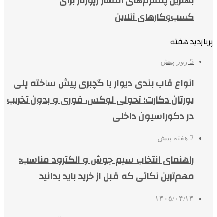
بهترین پلتفرم‌های انتشار رپورتاژ برای
کسب‌وکارهای آنلاین
پربازدید هفته
5 روز پیش
انواع قاب بندی دیوار با گچبری پیش ساخته پلی
یورتان دکارت؛ تحولی لوکس، فوری و بدون تخریب
در دکوراسیون داخلی
2 هفته پیش
راهنمای انتخاب سیم جوش و الکترود مناسب؛
مهم‌ترین نکاتی که قبل از خرید باید بدانید
۱۴۰۵/۰۴/۱۴