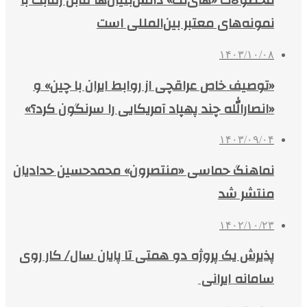
محصولات «های‌تک» دانش‌بنیان‌ها قابل رقابت با
نمونه‌های معتبر بین‌المللی است
۱۴۰۳/۱۰/۰۸
«توصیف خاص عراقچی از روابط ایران با چین» و
«انصارالله چند پهپاد آمریکایی را سرنگون کرد؟»
۱۴۰۳/۰۹/۰۴
نماهنگ حماسی «منتصرون» محمدحسین حدادیان
منتشر شد
۱۴۰۲/۱۰/۲۳
پذیرش یک پروژه دو همتی تا پایان سال/ کار روی
سامانه ایرانی