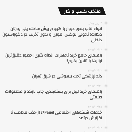
منتخب کسب و کار
7 روز پیش
انواع قاب بندی دیوار با گچبری پیش ساخته پلی یورتان
دکارت؛ تحولی لوکس، فوری و بدون تخریب در دکوراسیون
داخلی
۱۴۰۵/۰۴/۱۴
راهنمای جامع خرید تجهیزات اندازه گیری؛ چطور دقیق‌ترین
ابزارها را آنلاین بخریم؟
۱۴۰۵/۰۴/۱۳
دندانپزشکی تحت بیهوشی در شرق تهران
۱۴۰۵/۰۳/۳۰
راهنمای خرید لیبل برای بسته‌بندی، چاپ بارکد و محصولات
صنعتی
۱۴۰۵/۰۳/۲۵
خدمات شبکه‌های اجتماعی 7Panel؛ از جذب مخاطب تا
افزایش درآمد
۱۴۰۴/۰۳/۱۲