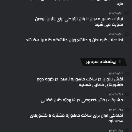
کرد
۱۴۰۴/۰۵/۲۲
اینترنت مسیر مهران با بالن ارتباطی برای زائران اربعین
تقویت می شود
۱۴۰۴/۰۵/۲۱
اطلاعات کارمندان و دانشجویان دانشگاه کلمبیا هک شد
پیشنهاد سردبیر
۱۴۰۴/۰۵/۰۴
نقش بانوان در ساخت ماهواره ناهید؛ در گروه دوم
کشورهای فضایی هستیم
۱۴۰۴/۰۳/۱۶
مشارکت بخش خصوصی در ۴ پروژه کلان فضایی
۱۴۰۴/۰۱/۲۵
آمادگی ایران برای ساخت ماهواره مشترک با کشورهای
همسایه
۱۴۰۴/۰۱/۱۸