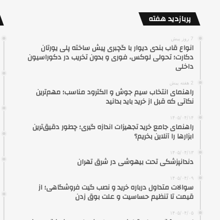
پربازدید هفته
7 روز پیش
انواع قاب بندی دیوار با گچبری پیش ساخته پلی یورتان
دکارت؛ تحولی لوکس، فوری و بدون تخریب در دکوراسیون
داخلی
2 هفته پیش
راهنمای انتخاب سیم جوش و الکترود مناسب؛ مهم‌ترین
نکاتی که قبل از خرید باید بدانید
۱۴۰۵/۰۴/۱۴
راهنمای جامع خرید تجهیزات اندازه گیری؛ چطور دقیق‌ترین
ابزارها را آنلاین بخریم؟
۱۴۰۵/۰۴/۱۳
دندانپزشکی تحت بیهوشی در شرق تهران
۱۴۰۵/۰۴/۰۹
سوالات متداول درباره خرید و نصب گیت فروشگاهی؛ از
قیمت تا تنظیم حساسیت و علت بوق زدن
۱۴۰۵/۰۴/۰۵