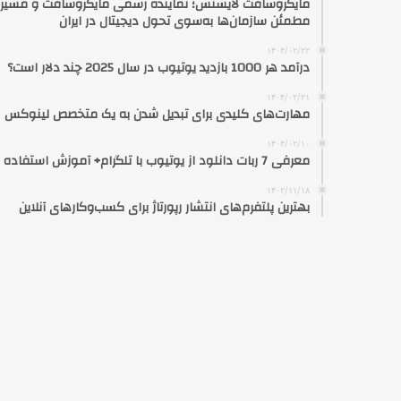
مایکروسافت لایسنس؛ نماینده رسمی مایکروسافت و مسیر
مطمئن سازمان‌ها به‌سوی تحول دیجیتال در ایران
۱۴۰۴/۰۲/۲۲
درآمد هر 1000 بازدید یوتیوب در سال 2025 چند دلار است؟
۱۴۰۴/۰۲/۲۱
مهارت‌های کلیدی برای تبدیل شدن به یک متخصص لینوکس
۱۴۰۴/۰۲/۱۰
معرفی 7 ربات دانلود از یوتیوب با تلگرام+ آموزش استفاده
۱۴۰۲/۱۱/۱۸
بهترین پلتفرم‌های انتشار رپورتاژ برای کسب‌وکارهای آنلاین