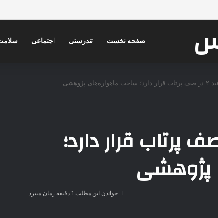
کس
صفحه نخست
تندرستی
اجتماعی
سلامت
اره‌های پژوهشی
 ناهید ۲ در صف پرتاب قرار دارد؛
 پژوهشی
خواندن این مطلب 1 دقیقه زمان میبرد