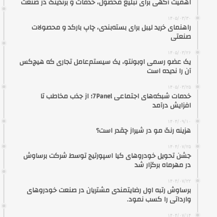
اهمیت آگهی برای تبلیغ محصول، خدمات و برندینگ در صنعت
۱۴۰۵/۰۳/۳۰
راهنمای خرید لیبل برای بسته‌بندی، چاپ بارکد و محصولات
صنعتی
۱۴۰۵/۰۳/۲۶
یک عضو رسمی اوبونتو، یک سیستم‌عامل تجاری که هیچ‌کس
آن را ندیده است
۱۴۰۵/۰۳/۲۵
خدمات شبکه‌های اجتماعی 7Panel؛ از جذب مخاطب تا
افزایش درآمد
۱۴۰۴/۰۹/۱۰
هزینه رنگ مو در شیراز چقدر است؟
۱۴۰۴/۰۷/۲۵
جشن تحویل خودروهای کیا اسپورتیج توسط شرکت برساوش
در مهرماه برگزار شد
۱۴۰۴/۰۷/۲۲
برساوش رتبه اول رضایتمندی مشتریان در صنعت خودروهای
وارداتی را کسب نمود.
۱۴۰۴/۰۷/۱۴