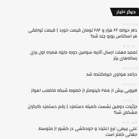
دیگر اخبار
۱۴۰۲/۱۰/۲۵
دلار حواله ۶۶ هزار و ۶۸۶ تومان قیمت خورد | قیمت توافقی
هر اسکناس یورو چند شد؟
۱۴۰۴/۰۱/۲۰
تمدید مهلت ارسال آثاربه سومین دوره جایزه همراه اول برای
رساله‌های برتر
۱۴۰۲/۱۱/۱۸
درآمد هواوی خیره‌کننده شد
۱۴۰۲/۱۰/۲۱
لایروبی بیش از ۲۵۵ کیلومتر از خطوط شبکه فاضلاب اهواز
۱۴۰۲/۱۱/۰۱
جزئیات دومین نشست کمیته دستمزد | رقم دستمزد کارگران
مشخص شد؟
۱۴۰۳/۰۸/۲۳
علی ربیعی: نرخ اعتیاد و خودکشی در کشور از متوسط
جهانی کمتر است