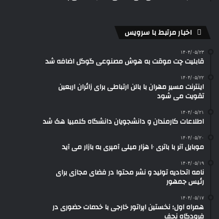
اخبار مرتبط با سرویس
۱۴۰۴/۰۵/۲۳
قابلیت چت موقت به هوش مصنوعی گوگل اضافه شد
۱۴۰۴/۰۵/۲۲
اینترنت مسیر مهران با بالن ارتباطی برای زائران اربعین
تقویت می شود
۱۴۰۴/۰۵/۲۱
اطلاعات کارمندان و دانشجویان دانشگاه کلمبیا هک شد
۱۴۰۴/۰۵/۲۰
موبایل آنر با باتری ۱۰ هزار میلی آمپری به بازار می آید
۱۴۰۴/۰۵/۱۹
نامه اتحادیه تولید و نشر محتوا در فضای مجازی برای
رئیس جمهور
۱۴۰۴/۰۵/۱۷
همراه اول؛ نخستین اپراتور خارجی با خدمات حضوری در
فرودگاه نجف