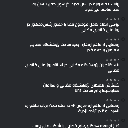
پرتاب ۶ ماهواره در سال جدید؛ کپسول حمل انسان به
فضا ساخته می‌شود
۱۴۰۲/۱۱/۱۱
بررسی ابعاد کامل موضوع فضا با حضور رئیس‌جمهور در
روز ملی فناوری فضایی
۱۴۰۲/۱۱/۱۱
رونمایی از ماهواره‌های جدید ساخت پژوهشگاه فضایی
همزمان با دهه فجر
۱۴۰۲/۱۱/۰۸
با سکانداران پژوهشگاه فضایی در آستانه روز ملی فناوری
فضایی
۱۴۰۲/۱۱/۰۵
گسترش همکاری پژوهشگاه فضایی و سازمان
صداوسیما برای ساخت UPS
۱۴۰۳/۱۰/۱۰
رونمایی از ماهواره «پارس ۲» در دهه فجر/ پرتاب ماهواره
ناهید ۱ و ۲ در آینده نزدیک
۱۴۰۳/۱۰/۰۴
آغاز توسعه همکاری‌های فضایی با شرکت ملی پست