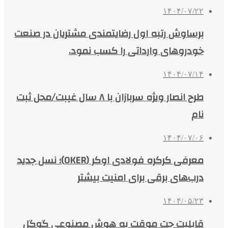
۱۴۰۴/۰۷/۲۲
برساوش رتبه اول رضایتمندی مشتریان در صنعت
خودروهای وارداتی را کسب نمود.
۱۴۰۴/۰۷/۱۴
طرح انصار ویژه سربازان با ۸ سال غیبت/محل ثبت
نام
۱۴۰۴/۰۷/۰۶
معرفی کرکره فولادی اوکر (OKER)؛ نسل جدید
درب‌های برقی برای امنیت بیشتر
۱۴۰۴/۰۵/۲۳
قابلیت چت موقت به هوش مصنوعی گوگل