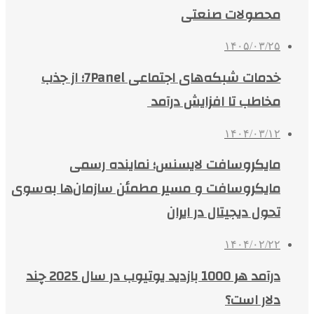
محصولات صنعتی
۱۴۰۵/۰۳/۲۵
خدمات شبکه‌های اجتماعی 7Panel؛ از جذب
مخاطب تا افزایش درآمد
۱۴۰۴/۰۳/۱۲
مایکروسافت لایسنس؛ نماینده رسمی
مایکروسافت و مسیر مطمئن سازمان‌ها به‌سوی
تحول دیجیتال در ایران
۱۴۰۴/۰۲/۲۲
درآمد هر 1000 بازدید یوتیوب در سال 2025 چند
دلار است؟