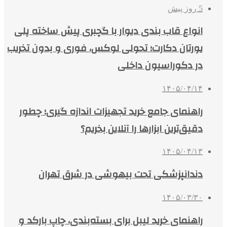
5 روز پیش
انواع قاب بندی دیوار با گچبری پیش ساخته پلی
یورتان دکارت؛ تحولی لوکس، فوری و بدون تخریب
در دکوراسیون داخلی
۱۴۰۵/۰۴/۱۴
راهنمای جامع خرید تجهیزات اندازه گیری؛ چطور
دقیق‌ترین ابزارها را آنلاین بخریم؟
۱۴۰۵/۰۴/۱۳
دندانپزشکی تحت بیهوشی در شرق تهران
۱۴۰۵/۰۳/۳۰
راهنمای خرید لیبل برای بسته‌بندی، چاپ بارکد و