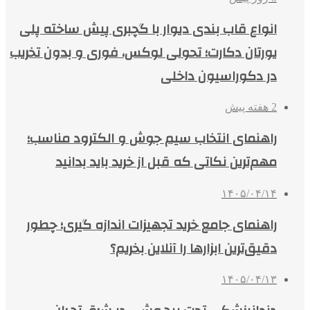
انواع قاب بندی دیوار با گچبری پیش ساخته پلی
یورتان دکارت؛ تحولی لوکس، فوری و بدون تخریب
در دکوراسیون داخلی
2 هفته پیش
راهنمای انتخاب سیم جوش و الکترود مناسب؛
مهم‌ترین نکاتی که قبل از خرید باید بدانید
۱۴۰۵/۰۴/۱۴
راهنمای جامع خرید تجهیزات اندازه گیری؛ چطور
دقیق‌ترین ابزارها را آنلاین بخریم؟
۱۴۰۵/۰۴/۱۳