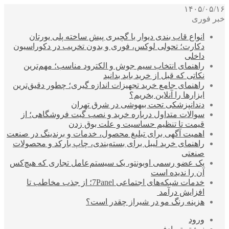
۱۴۰۵/۰۵/۱۶
خبر فوری
انواع قاب بندی دیوار با گچبری پیش ساخته پلی یورتان
دکارت؛ تحولی لوکس، فوری و بدون تخریب در دکوراسیون
داخلی
راهنمای انتخاب سیم جوش و الکترود مناسب؛ مهم‌ترین
نکاتی که قبل از خرید باید بدانید
راهنمای جامع خرید تجهیزات اندازه گیری؛ چطور دقیق‌ترین
ابزارها را آنلاین بخریم؟
دندانپزشکی تحت بیهوشی در شرق تهران
سوالات متداول درباره خرید و نصب گیت فروشگاهی؛ از
قیمت تا تنظیم حساسیت و علت بوق زدن
اهمیت آگهی برای تبلیغ محصول، خدمات و برندینگ در صنعت
راهنمای خرید لیبل برای بسته‌بندی، چاپ بارکد و محصولات
صنعتی
یک عضو رسمی اوبونتو، یک سیستم‌عامل تجاری که هیچ‌کس
آن را ندیده است
خدمات شبکه‌های اجتماعی 7Panel؛ از جذب مخاطب تا
افزایش درآمد
هزینه رنگ مو در شیراز چقدر است؟
ورود