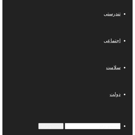
تندرستی
اجتماعی
سلامت
دولت
جستجو برای