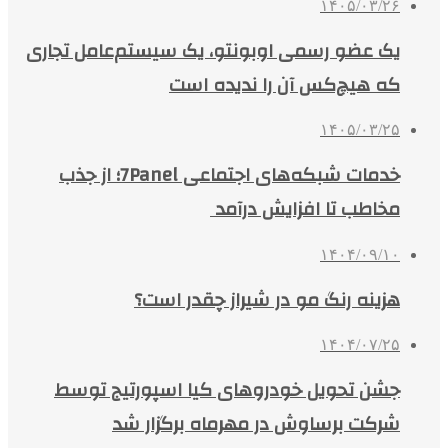
۱۴۰۵/۰۳/۲۶
یک عضو رسمی اوبونتو، یک سیستم‌عامل تجاری
که هیچ‌کس آن را ندیده است
۱۴۰۵/۰۳/۲۵
خدمات شبکه‌های اجتماعی 7Panel؛ از جذب
مخاطب تا افزایش درآمد
۱۴۰۴/۰۹/۱۰
هزینه رنگ مو در شیراز چقدر است؟
۱۴۰۴/۰۷/۲۵
جشن تحویل خودروهای کیا اسپورتیج توسط
شرکت برساوش در مهرماه برگزار شد