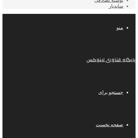
نوشته تصادفی
سایدبار
منو
پایگاه فناوری لینوکس
جستجو برای
صفحه نخست