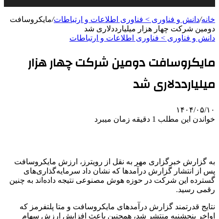
خانه
/
دانش و فناوری > فناوری اطلاعات و ارتباطات
/
مایکروسافت
دومین شرکت چهار هزار میلیارددلاری شد
دانش و فناوری > فناوری اطلاعات و ارتباطات
مایکروسافت دومین شرکت چهار هزار
میلیارددلاری شد
۱۴۰۴/۰۵/۱۰
خواندن این مطلب 1 دقیقه زمان میبرد
به گزارش خبرگزاری مهر به نقل از رویترز، ارزش مایکروسافت
پس از انتشار گزارش درآمدها که نشان داد سرمایه‌گذاری‌های
گسترده این شرکت در حوزه هوش مصنوعی نتیجه داده‌اند به چنین
رقمی رسید.
نتایج قدرتمند گزارش درآمدهای مایکروسافت و متا پلتفرمز که
اواخر پنجشنبه منتشر شد، همچنین باعث افزایش ارزش سهام