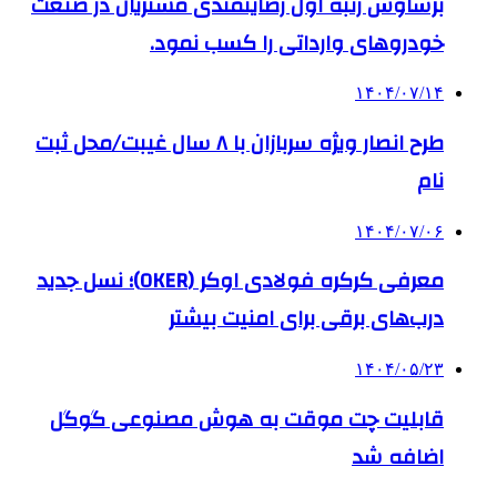
برساوش رتبه اول رضایتمندی مشتریان در صنعت
خودروهای وارداتی را کسب نمود.
۱۴۰۴/۰۷/۱۴
طرح انصار ویژه سربازان با ۸ سال غیبت/محل ثبت
نام
۱۴۰۴/۰۷/۰۶
معرفی کرکره فولادی اوکر (OKER)؛ نسل جدید
درب‌های برقی برای امنیت بیشتر
۱۴۰۴/۰۵/۲۳
قابلیت چت موقت به هوش مصنوعی گوگل
اضافه شد