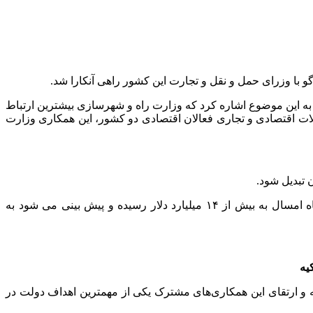
گو با وزرای حمل و نقل و تجارت این کشور راهی آنکارا شد.
به این موضوع اشاره کرد که وزارت راه و شهرسازی بیشترین ارتباط
بادلات اقتصادی و تجاری فعالان اقتصادی دو کشور، این همکاری وزارت
تبدیل شود.
حبیب‌الله زاده همچنین میزان مبادلات تجاری دو کشور را در سال ۱۴۰۲، معادل ۱۲ میلیارد دلار عنوان کرد و گفت که این رقم تا دی ماه امسال به بیش از ۱۴ میلیارد دلار رسیده و پیش بینی می شود به
یه
یه و ارتقای این همکاری‌های مشترک یکی از مهمترین اهداف دولت در