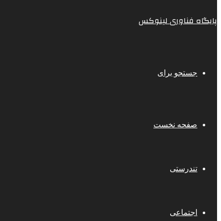
پایگاه فناوری لینوکس
جستجو برای
صفحه نخست
تندرستی
اجتماعی