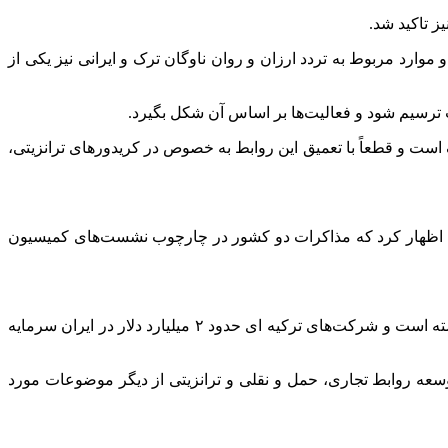
وارد مربوط به تردد ارزان و روان ناوگان ترک و ایرانی نیز یکی از
ترسیم شود و فعالیت‌ها بر اساس آن شکل بگیرد.
ست و قطعاً با تعمیق این روابط به خصوص در کریدورهای ترانزیتی،
ارا اظهار کرد که مذاکرات دو کشور در چارچوب نشست‌های کمیسیون
وی همچنین به هدف گذاری تجارت ۳۰ میلیارد دلاری میان دو کشور اشاره کرد و گفت که در سال ۲۰۲۴ تجارت میان دو کشور افزایش داشته است و شرکت‌های ترکیه ای حدود ۲ میلیارد دلار در ایران سرمایه
سعه روابط تجاری، حمل و نقلی و ترانزیتی از دیگر موضوعات مورد