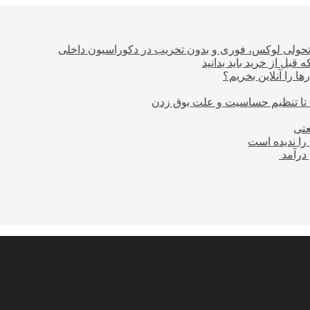
؛ تحولی لوکس، فوری و بدون تخریب در دکوراسیون داخلی
بل از خرید باید بدانید
ا را آنلاین بخریم؟
 تا تنظیم حساسیت و علت بوق زدن
عتی
را ندیده است