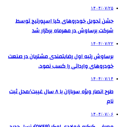
۱۴۰۴/۰۷/۲۵
جشن تحویل خودروهای کیا اسپورتیج توسط
شرکت برساوش در مهرماه برگزار شد
۱۴۰۴/۰۷/۲۲
برساوش رتبه اول رضایتمندی مشتریان در صنعت
خودروهای وارداتی را کسب نمود.
۱۴۰۴/۰۷/۱۴
طرح انصار ویژه سربازان با ۸ سال غیبت/محل ثبت
نام
۱۴۰۴/۰۷/۰۶
معرفی کرکره فولادی اوکر (OKER)؛ نسل جدید