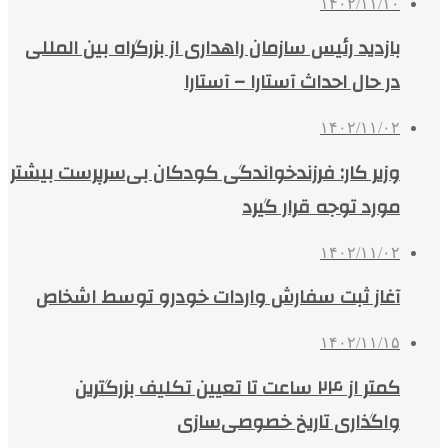
۱۴۰۲/۱۱/۱۰
بازدید رئیس سازمان راهداری از بزرگراه بین المللی
در حال احداث آستارا – آستارا
۱۴۰۲/۱۱/۰۲
وزیر کار: فرزندخواندگی کودکان بی‌سرپرست بیشتر
مورد توجه قرار گیرد
۱۴۰۲/۱۱/۰۲
آغاز ثبت سفارش واردات خودرو توسط اشخاص
۱۴۰۲/۱۱/۱۵
کمتر از ۲۴ ساعت تا تعیین تکلیف بزرگترین
واگذاری تاریخ خصوصی‌سازی