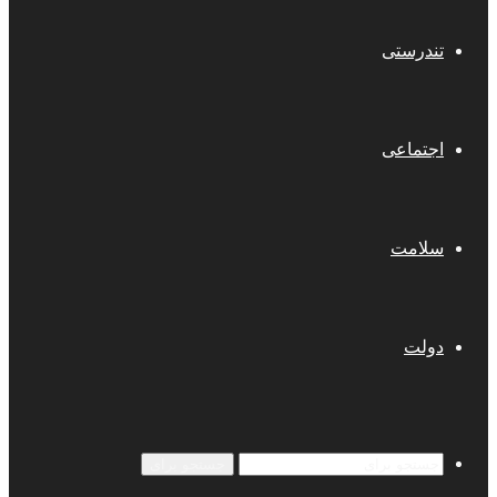
تندرستی
اجتماعی
سلامت
دولت
جستجو برای