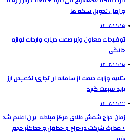
فردا سکه ۱۴۰۳حراج می‌شود + مهلت واریز وجه
و زمان تحویل سکه ها
۱۴۰۲/۱۱/۱۵
توضیحات معاون وزیر صمت درباره واردات لوازم
خانگی
۱۴۰۲/۱۱/۱۵
گلایه وزارت صمت از سامانه ارز تجاری؛ تخصیص ارز
باید سرعت گیرد
۱۴۰۲/۱۱/۱۲
زمان حراج شمش طلای مرکز مبادله ایران اعلام شد
+ مدارک شرکت در حراج و حداقل و حداکثر حجم
خرید