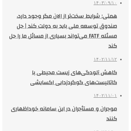
۱۴۰۳/۰۹/۱۰
همتی: شرایط سخت‌تر از الان مگر وجود دارد،
صندوق توسعه ملی باید به دولت کند | حل
مسئله FATF می‌تواند بسیاری از مسائل ما را حل
کند
۱۴۰۲/۱۱/۱۲
کاهش آلودگی‌های زیست محیطی با
کاتالیست‌های گوگردزدایی اکسایشی
۱۴۰۲/۱۱/۰۱
موجران و مستأجران در این سامانه خوداظهاری
کنند