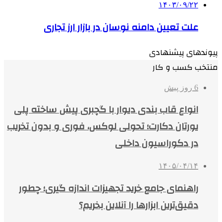
۱۴۰۳/۰۹/۲۲
علت تعیین دامنه نوسان در بازار ارز تجاری
پیوندهای پیشنهادی
منتخب کسب و کار
6 روز پیش
انواع قاب بندی دیوار با گچبری پیش ساخته پلی
یورتان دکارت؛ تحولی لوکس، فوری و بدون تخریب
در دکوراسیون داخلی
۱۴۰۵/۰۴/۱۴
راهنمای جامع خرید تجهیزات اندازه گیری؛ چطور
دقیق‌ترین ابزارها را آنلاین بخریم؟