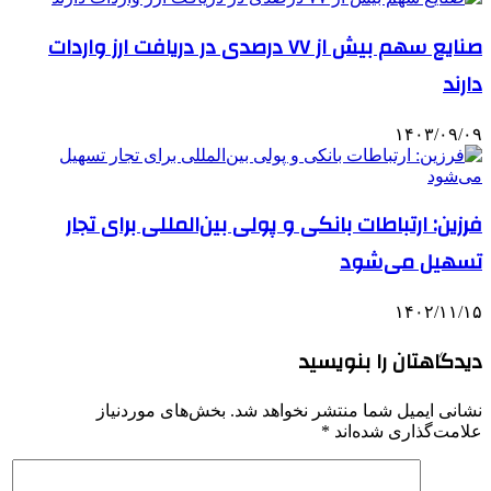
صنایع سهم بیش از ۷۷ درصدی در دریافت ارز واردات
دارند
۱۴۰۳/۰۹/۰۹
فرزین: ارتباطات بانکی و پولی بین‌المللی برای تجار
تسهیل می‌شود
۱۴۰۲/۱۱/۱۵
دیدگاهتان را بنویسید
نشانی ایمیل شما منتشر نخواهد شد.
بخش‌های موردنیاز
علامت‌گذاری شده‌اند
*