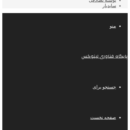
نوشته تصادفی
سایدبار
منو
پایگاه فناوری لینوکس
جستجو برای
صفحه نخست