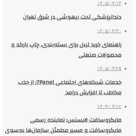
۱۴۰۵/۰۴/۱۳
دندانپزشکی تحت بیهوشی در شرق تهران
۱۴۰۵/۰۳/۳۰
راهنمای خرید لیبل برای بسته‌بندی، چاپ بارکد و
محصولات صنعتی
۱۴۰۵/۰۳/۲۵
خدمات شبکه‌های اجتماعی 7Panel؛ از جذب
مخاطب تا افزایش درآمد
۱۴۰۴/۰۳/۱۲
مایکروسافت لایسنس؛ نماینده رسمی
مایکروسافت و مسیر مطمئن سازمان‌ها به‌سوی