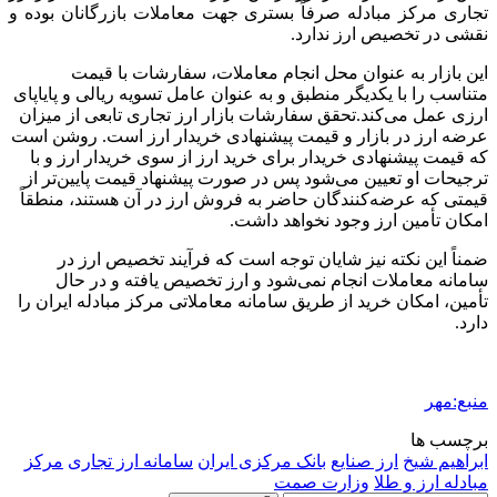
تجاری مرکز مبادله صرفاً بستری جهت معاملات بازرگانان بوده و
نقشی در تخصیص ارز ندارد.
این بازار به عنوان محل انجام معاملات، سفارشات با قیمت
متناسب را با یکدیگر منطبق و به عنوان عامل تسویه ریالی و پایاپای
ارزی عمل می‌کند.تحقق سفارشات بازار ارز تجاری تابعی از میزان
عرضه ارز در بازار و قیمت پیشنهادی خریدار ارز است. روشن است
که قیمت پیشنهادی خریدار برای خرید ارز از سوی خریدار ارز و با
ترجیحات او تعیین می‌شود پس در صورت پیشنهاد قیمت پایین‌تر از
قیمتی که عرضه‌کنندگان حاضر به فروش ارز در آن هستند، منطقاً
امکان تأمین ارز وجود نخواهد داشت.
ضمناً این نکته نیز شایان توجه است که فرآیند تخصیص ارز در
سامانه معاملات انجام نمی‌شود و ارز تخصیص یافته و در حال
تأمین، امکان خرید از طریق سامانه معاملاتی مرکز مبادله ایران را
دارد.
منبع:مهر
برچسب ها
ابراهیم شیخ
ارز صنایع
بانک مرکزی ایران
سامانه ارز تجاری
مرکز
مبادله ارز و طلا
وزارت صمت