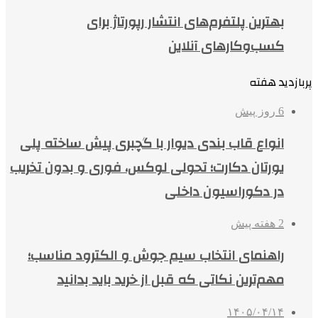
بهترین پلتفرم‌های انتشار رپورتاژ برای
کسب‌وکارهای آنلاین
پربازدید هفته
6 روز پیش
انواع قاب بندی دیوار با گچبری پیش ساخته پلی
یورتان دکارت؛ تحولی لوکس، فوری و بدون تخریب
در دکوراسیون داخلی
2 هفته پیش
راهنمای انتخاب سیم جوش و الکترود مناسب؛
مهم‌ترین نکاتی که قبل از خرید باید بدانید
۱۴۰۵/۰۴/۱۴