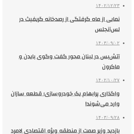
۱۴۰۲/۱۲/۲۳
نمایی از ماه گرفتگی از رصدخانه گریفیث در
لس‌آنجلس
۱۴۰۳/۰۹/۰۲
آتش‌بس در لبنان محور گفت وگوی بایدن و
ماکرون
۱۴۰۲/۱۰/۲۷
واگذاری پرابهام یک خودروسازی؛ قطعه سازان
وارد می‌شوند!
۱۴۰۳/۰۹/۲۸
بازدید وزیر صمت از منطقه ویژه اقتصادی لامرد