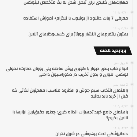
مهارت‌های کلیدی برای تبدیل شدن به یک متخصص لینوکس
۱۴۰۴/۰۲/۱۰
معرفی 7 ربات دانلود از یوتیوب با تلگرام+ آموزش استفاده
۱۴۰۲/۱۱/۱۸
بهترین پلتفرم‌های انتشار رپورتاژ برای کسب‌وکارهای آنلاین
پربازدید هفته
6 روز پیش
انواع قاب بندی دیوار با گچبری پیش ساخته پلی یورتان دکارت؛ تحولی
لوکس، فوری و بدون تخریب در دکوراسیون داخلی
2 هفته پیش
راهنمای انتخاب سیم جوش و الکترود مناسب؛ مهم‌ترین نکاتی که
قبل از خرید باید بدانید
۱۴۰۵/۰۴/۱۴
راهنمای جامع خرید تجهیزات اندازه گیری؛ چطور دقیق‌ترین ابزارها را
آنلاین بخریم؟
۱۴۰۵/۰۴/۱۳
دندانپزشکی تحت بیهوشی در شرق تهران