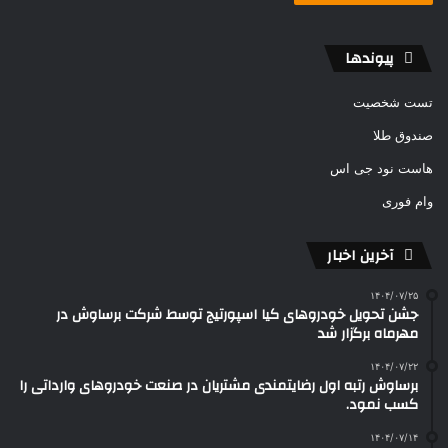
پیوندها
تست شخصیت
صندوق طلا
هاست نود جی اس
وام فوری
آخرین اخبار
۱۴۰۴/۰۷/۲۵
جشن تحویل خودروهای کیا اسپورتیج توسط شرکت برساوش در
مهرماه برگزار شد
۱۴۰۴/۰۷/۲۲
برساوش رتبه اول رضایتمندی مشتریان در صنعت خودروهای وارداتی را
کسب نمود.
۱۴۰۴/۰۷/۱۴