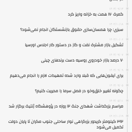
۱۴۰۳/۰۹/۱۳
گمرک ۱۷۰ همت به خزانه واریز کرد
۱۴۰۲/۱۰/۱۸
سبزی: چرا همسان‌سازی حقوق بازنشستگان انجام نمی‌شود؟
۱۴۰۳/۱۰/۰۶
تشکیل بازار مشترک نفت و گاز در دستور کار اجلاس اورسیا
۱۴۰۳/۰۹/۰۷
۷۰ درصد بازار خودروی روسیه دست برندهای چینی
۱۴۰۳/۰۹/۰۹
برای آیفون‌هایی که قبلا وارد شده تمهیدات لازم را انجام می‌دهیم
۱۴۰۳/۰۹/۰۵
چگونه تغییر خلق‌وخو در فصل سرما را مدیریت کنیم؟
۱۴۰۴/۰۵/۱۱
مراسم بزرگداشت شهدای جنگ ۱۲ روزه در پژوهشگاه ژنتیک برگزار شد
۱۴۰۲/۱۰/۱۹
۳۱۲ کیلومتر کریدور بزرگراهی نوار ساحلی جنوب مکران تا پایان دولت
تکمیل می‌شود