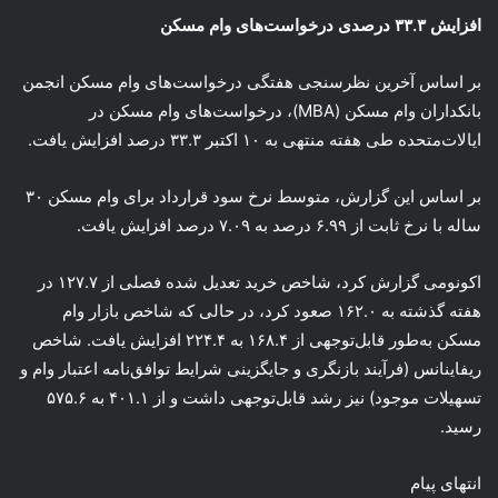
افزایش ۳۳.۳ درصدی درخواست‌های وام مسکن
بر اساس آخرین نظرسنجی هفتگی درخواست‌های وام مسکن انجمن
بانکداران وام مسکن (MBA)، درخواست‌های وام مسکن در
ایالات‌متحده طی هفته منتهی به ۱۰ اکتبر ۳۳.۳ درصد افزایش یافت.
بر اساس این گزارش، متوسط ‌نرخ سود قرارداد برای وام مسکن ۳۰
ساله با نرخ ثابت از ۶.۹۹ درصد به ۷.۰۹ درصد افزایش یافت.
اکونومی گزارش کرد، شاخص خرید تعدیل شده فصلی از ۱۲۷.۷ در
هفته گذشته به ۱۶۲.۰ صعود کرد، در حالی که شاخص بازار وام
مسکن به‌طور قابل‌توجهی از ۱۶۸.۴ به ۲۲۴.۴ افزایش یافت. شاخص
ریفاینانس (فرآیند بازنگری و جایگزینی شرایط توافق‌نامه اعتبار وام و
تسهیلات موجود) نیز رشد قابل‌توجهی داشت و از ۴۰۱.۱ به ۵۷۵.۶
رسید.
انتهای پیام