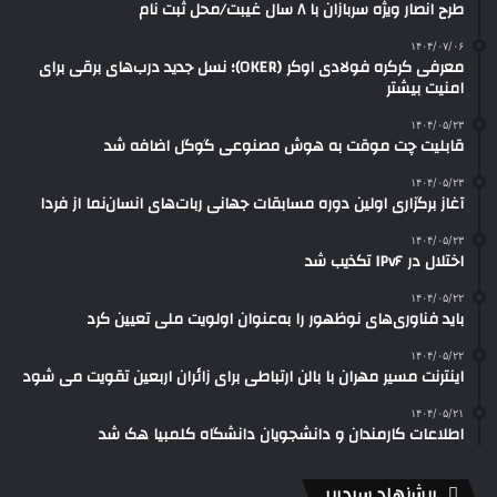
طرح انصار ویژه سربازان با ۸ سال غیبت/محل ثبت نام
۱۴۰۴/۰۷/۰۶
معرفی کرکره فولادی اوکر (OKER)؛ نسل جدید درب‌های برقی برای
امنیت بیشتر
۱۴۰۴/۰۵/۲۳
قابلیت چت موقت به هوش مصنوعی گوگل اضافه شد
۱۴۰۴/۰۵/۲۳
آغاز برگزاری اولین دوره مسابقات جهانی ربات‌های انسان‌نما از فردا
۱۴۰۴/۰۵/۲۳
اختلال در IPv۶ تکذیب شد
۱۴۰۴/۰۵/۲۲
باید فناوری‌های نوظهور را به‌عنوان اولویت ملی تعیین کرد
۱۴۰۴/۰۵/۲۲
اینترنت مسیر مهران با بالن ارتباطی برای زائران اربعین تقویت می شود
۱۴۰۴/۰۵/۲۱
اطلاعات کارمندان و دانشجویان دانشگاه کلمبیا هک شد
پیشنهاد سردبیر