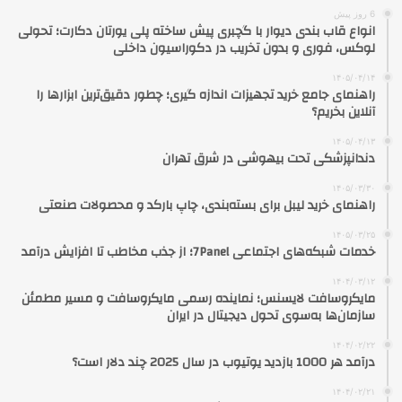
6 روز پیش
انواع قاب بندی دیوار با گچبری پیش ساخته پلی یورتان دکارت؛ تحولی
لوکس، فوری و بدون تخریب در دکوراسیون داخلی
۱۴۰۵/۰۴/۱۴
راهنمای جامع خرید تجهیزات اندازه گیری؛ چطور دقیق‌ترین ابزارها را
آنلاین بخریم؟
۱۴۰۵/۰۴/۱۳
دندانپزشکی تحت بیهوشی در شرق تهران
۱۴۰۵/۰۳/۳۰
راهنمای خرید لیبل برای بسته‌بندی، چاپ بارکد و محصولات صنعتی
۱۴۰۵/۰۳/۲۵
خدمات شبکه‌های اجتماعی 7Panel؛ از جذب مخاطب تا افزایش درآمد
۱۴۰۴/۰۳/۱۲
مایکروسافت لایسنس؛ نماینده رسمی مایکروسافت و مسیر مطمئن
سازمان‌ها به‌سوی تحول دیجیتال در ایران
۱۴۰۴/۰۲/۲۲
درآمد هر 1000 بازدید یوتیوب در سال 2025 چند دلار است؟
۱۴۰۴/۰۲/۲۱