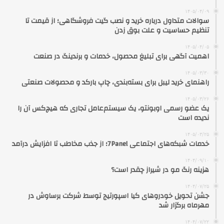
۱۴۰۵/۰۴/۰۹
سوالات متداول درباره خرید و نصب گیت فروشگاهی؛ از قیمت تا
تنظیم حساسیت و علت بوق زدن
۱۴۰۵/۰۴/۰۵
اهمیت آگهی برای تبلیغ محصول، خدمات و برندینگ در صنعت
۱۴۰۵/۰۳/۳۰
راهنمای خرید لیبل برای بسته‌بندی، چاپ بارکد و محصولات صنعتی
۱۴۰۵/۰۳/۲۶
یک عضو رسمی اوبونتو، یک سیستم‌عامل تجاری که هیچ‌کس آن را
ندیده است
۱۴۰۵/۰۳/۲۵
خدمات شبکه‌های اجتماعی 7Panel؛ از جذب مخاطب تا افزایش درآمد
۱۴۰۴/۰۹/۱۰
هزینه رنگ مو در شیراز چقدر است؟
۱۴۰۴/۰۷/۲۵
جشن تحویل خودروهای کیا اسپورتیج توسط شرکت برساوش در
مهرماه برگزار شد
۱۴۰۴/۰۷/۲۲