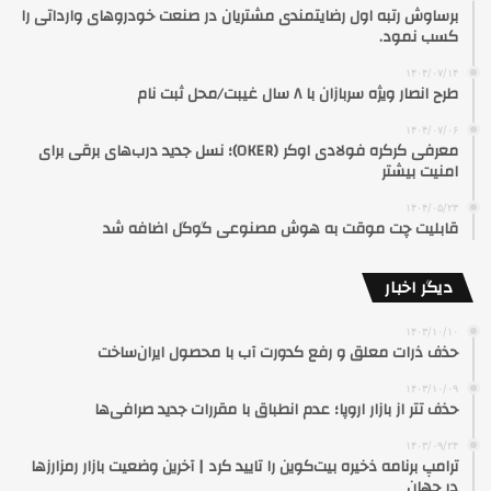
برساوش رتبه اول رضایتمندی مشتریان در صنعت خودروهای وارداتی را
کسب نمود.
۱۴۰۴/۰۷/۱۴
طرح انصار ویژه سربازان با ۸ سال غیبت/محل ثبت نام
۱۴۰۴/۰۷/۰۶
معرفی کرکره فولادی اوکر (OKER)؛ نسل جدید درب‌های برقی برای
امنیت بیشتر
۱۴۰۴/۰۵/۲۳
قابلیت چت موقت به هوش مصنوعی گوگل اضافه شد
دیگر اخبار
۱۴۰۳/۱۰/۱۰
حذف ذرات معلق و رفع کدورت آب با محصول ایران‌ساخت
۱۴۰۳/۱۰/۰۹
حذف تتر از بازار اروپا؛ عدم انطباق با مقررات جدید صرافی‌ها
۱۴۰۳/۰۹/۲۴
ترامپ برنامه‌ ذخیره بیت‌کوین را تایید کرد | آخرین وضعیت بازار رمزارزها
در جهان