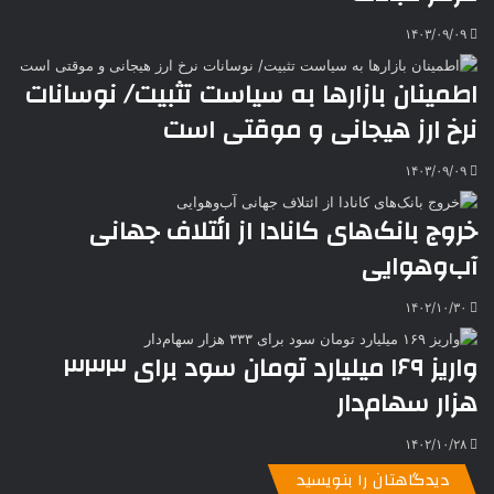
t
e
۱۴۰۳/۰۹/۰۹
اطمینان بازارها به سیاست تثبیت/ نوسانات
نرخ ارز هیجانی و موقتی است
۱۴۰۳/۰۹/۰۹
خروج بانک‌های کانادا از ائتلاف جهانی
آب‌وهوایی
۱۴۰۲/۱۰/۳۰
واریز ۱۶۹ میلیارد تومان سود برای ۳۳۳
هزار سهام‌دار
۱۴۰۲/۱۰/۲۸
دیدگاهتان را بنویسید