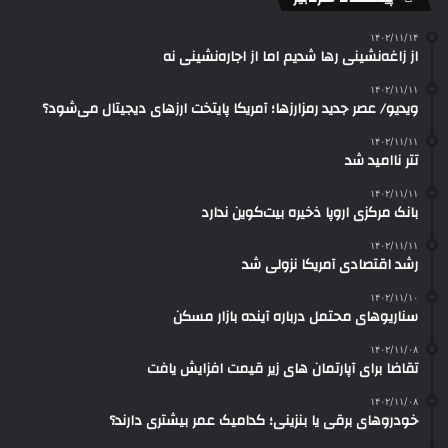
۱۴۰۲/۱۱/۱۴
از زاغه‌نشینی رها شدیم اما از اجاره‌نشینی نه
۱۴۰۲/۱۱/۱۱
ویدیو/ عصر جدید رمزارزها؛ آمریکا پایتخت ارزهای دیجیتال می‌شود؟
۱۴۰۲/۱۱/۱۱
تتر ناامید شد
۱۴۰۲/۱۱/۱۱
بانک‌ مرکزی اروپا ذخیره بیت‌کوین ندارد
۱۴۰۲/۱۱/۱۱
رشد اقتصادی آمریکا نزولی شد
۱۴۰۲/۱۱/۱۰
سناریوهای محتمل درباره آینده بازار مسکن
۱۴۰۲/۱۱/۰۸
تقاضا برای آپارتمان های زیر قیمت افزایش یافت
۱۴۰۲/۱۱/۰۸
خودروهای برقی یا بنزینی؛ کدامیک عمر بیشتری دارند؟