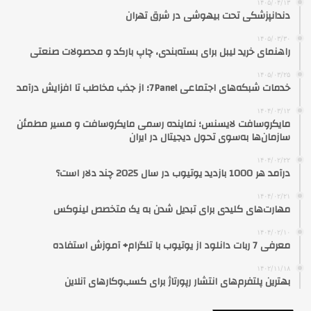
۱۴۰۵/۰۴/۱۳
دندانپزشکی تحت بیهوشی در شرق تهران
۱۴۰۵/۰۳/۳۰
راهنمای خرید لیبل برای بسته‌بندی، چاپ بارکد و محصولات صنعتی
۱۴۰۵/۰۳/۲۵
خدمات شبکه‌های اجتماعی 7Panel؛ از جذب مخاطب تا افزایش درآمد
۱۴۰۴/۰۳/۱۲
مایکروسافت لایسنس؛ نماینده رسمی مایکروسافت و مسیر مطمئن
سازمان‌ها به‌سوی تحول دیجیتال در ایران
۱۴۰۴/۰۲/۲۲
درآمد هر 1000 بازدید یوتیوب در سال 2025 چند دلار است؟
۱۴۰۴/۰۲/۲۱
مهارت‌های کلیدی برای تبدیل شدن به یک متخصص لینوکس
۱۴۰۴/۰۲/۱۰
معرفی 7 ربات دانلود از یوتیوب با تلگرام+ آموزش استفاده
۱۴۰۲/۱۱/۱۸
بهترین پلتفرم‌های انتشار رپورتاژ برای کسب‌وکارهای آنلاین