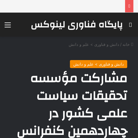
پایگاه فناوری لینوکس
جستجو برای
منو
خانه
/
دانش و فناوری > علم و دانش
دانش و فناوری > علم و دانش
مشارکت مؤسسه
تحقیقات سیاست
علمی کشور در
چهاردهمین کنفرانس