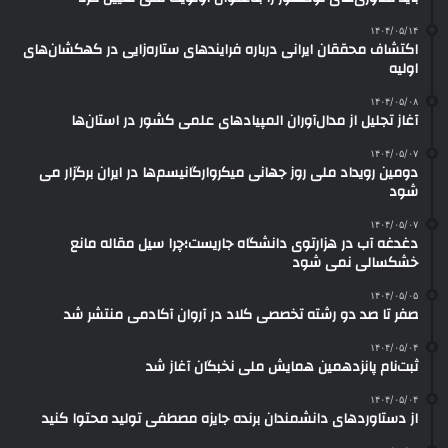
۱۴۰۴/۰۵/۱۴
اکتشاف محققان ایرانی درباره فرایندهای ستاره‌زایی در کهکشان‌های
اولیه
۱۴۰۴/۰۵/۰۸
آغاز تجلیل از مدال‌آوران المپیادهای علمی کشور در استان‌ها
۱۴۰۴/۰۵/۰۷
دومین رویداد ملی روز جهانی میکروارگانیسم‌ها در ایران برگزار می
شود
۱۴۰۴/۰۵/۰۷
دغدغه آب در هزارتوی دانشگاه جاریست؛چرا سیل مقاله مانع
خشکسالی نمی شود
۱۴۰۴/۰۵/۰۵
صفر تا صد دو رشته‌ تخصصی کلاد در آروان آکادمی منتشر شد
۱۴۰۴/۰۵/۰۴
ثبت‌نام پانزدهمین همایش ملی نخبگان آغاز شد
۱۴۰۴/۰۵/۰۴
از دستاوردهای دانشمندان برنده جایزه مصطفی تولید محتوا کنید