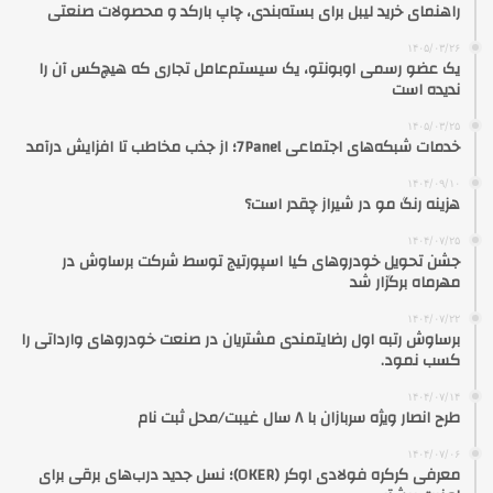
راهنمای خرید لیبل برای بسته‌بندی، چاپ بارکد و محصولات صنعتی
۱۴۰۵/۰۳/۲۶
یک عضو رسمی اوبونتو، یک سیستم‌عامل تجاری که هیچ‌کس آن را
ندیده است
۱۴۰۵/۰۳/۲۵
خدمات شبکه‌های اجتماعی 7Panel؛ از جذب مخاطب تا افزایش درآمد
۱۴۰۴/۰۹/۱۰
هزینه رنگ مو در شیراز چقدر است؟
۱۴۰۴/۰۷/۲۵
جشن تحویل خودروهای کیا اسپورتیج توسط شرکت برساوش در
مهرماه برگزار شد
۱۴۰۴/۰۷/۲۲
برساوش رتبه اول رضایتمندی مشتریان در صنعت خودروهای وارداتی را
کسب نمود.
۱۴۰۴/۰۷/۱۴
طرح انصار ویژه سربازان با ۸ سال غیبت/محل ثبت نام
۱۴۰۴/۰۷/۰۶
معرفی کرکره فولادی اوکر (OKER)؛ نسل جدید درب‌های برقی برای