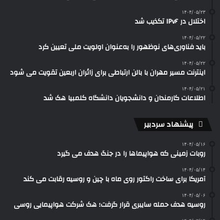
۱۴۰۴/۰۵/۲۳
اختلال در IPv۶ تکذیب شد
۱۴۰۴/۰۵/۲۲
باید فناوری‌های نوظهور را به‌عنوان اولویت ملی تعیین کرد
۱۴۰۴/۰۵/۲۲
اینترنت مسیر مهران با بالن ارتباطی برای زائران اربعین تقویت می شود
۱۴۰۴/۰۵/۲۱
اطلاعات کارمندان و دانشجویان دانشگاه کلمبیا هک شد
پیشنهاد سردبیر
۱۴۰۴/۰۵/۱۶
روبات زمینی که هواپیماها را در جنگ هدف می گیرد
۱۴۰۴/۰۵/۱۴
آمریکا برای ساخت راکتور روی ماه با چین و روسیه رقابت می کند
۱۴۰۴/۰۵/۰۶
روسیه هدف حمله سایبری قرار گرفت؛ هک شرکت هواپیمایی روسی