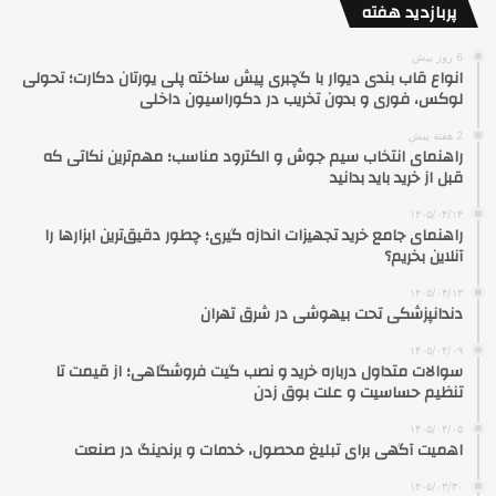
پربازدید هفته
6 روز پیش
انواع قاب بندی دیوار با گچبری پیش ساخته پلی یورتان دکارت؛ تحولی
لوکس، فوری و بدون تخریب در دکوراسیون داخلی
2 هفته پیش
راهنمای انتخاب سیم جوش و الکترود مناسب؛ مهم‌ترین نکاتی که
قبل از خرید باید بدانید
۱۴۰۵/۰۴/۱۴
راهنمای جامع خرید تجهیزات اندازه گیری؛ چطور دقیق‌ترین ابزارها را
آنلاین بخریم؟
۱۴۰۵/۰۴/۱۳
دندانپزشکی تحت بیهوشی در شرق تهران
۱۴۰۵/۰۴/۰۹
سوالات متداول درباره خرید و نصب گیت فروشگاهی؛ از قیمت تا
تنظیم حساسیت و علت بوق زدن
۱۴۰۵/۰۴/۰۵
اهمیت آگهی برای تبلیغ محصول، خدمات و برندینگ در صنعت
۱۴۰۵/۰۳/۳۰