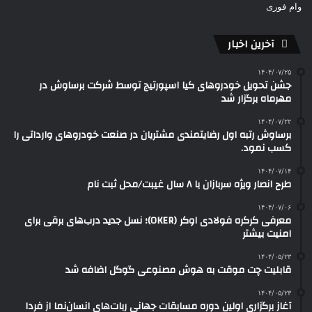
وام فوری
آخرین اخبار
۱۴۰۴/۰۷/۲۵
جشن تحویل خودروهای کیا اسپورتیج توسط شرکت برساوش در
مهرماه برگزار شد
۱۴۰۴/۰۷/۲۲
برساوش رتبه اول رضایتمندی مشتریان در صنعت خودروهای وارداتی را
کسب نمود.
۱۴۰۴/۰۷/۱۴
طرح انصار ویژه سربازان با ۸ سال غیبت/محل ثبت نام
۱۴۰۴/۰۷/۰۶
معرفی کرکره فولادی اوکر (OKER)؛ نسل جدید درب‌های برقی برای
امنیت بیشتر
۱۴۰۴/۰۵/۲۳
قابلیت چت موقت به هوش مصنوعی گوگل اضافه شد
۱۴۰۴/۰۵/۲۳
آغاز برگزاری اولین دوره مسابقات جهانی ربات‌های انسان‌نما از فردا