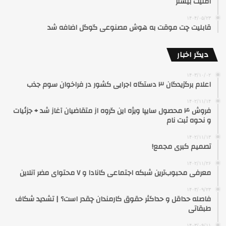
امنیت بیشتر
۱۴۰۴/۰۵/۲۳
قابلیت چت موقت به هوش مصنوعی گوگل اضافه شد
دیگر اخبار
۱۴۰۳/۱۰/۰۲
اعلام برگزیدگان ۳ دستگاه اجرایی کشور در فراخوان سوم جذب
۱۴۰۲/۱۱/۱۴
فروش ۴ محصول سایپا ویژه این گروه از متقاضیان آغاز شد + جزئیات
و نحوه ثبت نام
۱۴۰۲/۱۱/۱۳
تصمیم کبری مجمع!
۱۴۰۲/۱۱/۲۶
معرفی محبوب‌ترین شبکه اجتماعی کانادا و ۷ محتوای مضر آنلاین
۱۴۰۳/۰۹/۲۳
فاصله حداقل‌ و حداکثر حقوق کارمندان چقدر است؟ | تشدید شکاف
طبقاتی
۱۴۰۳/۰۹/۱۱