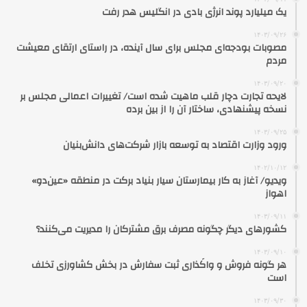
یک میلیارد پوند انرژی بادی در انگلیس هدر رفت
۱۴۰۳/۰۹/۲۶
مصوبات بودجه‌ای مجلس برای سال آینده، در راستای ارتقای معیشت
مردم
۱۴۰۳/۰۹/۲۰
لایحه تجارت دچار قلب ماهیت شده است/ تغییرات اعمالی مجلس بر
نسخه پیشنهادی، ساختار آن را از بین برده
۱۴۰۳/۰۹/۲۵
ورود وزارت اقتصاد به توسعه بازار شرکت‌های دانش‌بنیان
۱۴۰۲/۱۰/۱۲
ویدیو/ آغاز به کار بیمارستان سیار بنیاد برکت در منطقه «عین‌دو»
اهواز
۱۴۰۳/۰۹/۱۱
کشورهای دیگر چگونه مصرف برق مشترکان را مدیریت می‌کنند؟
۱۴۰۳/۰۹/۱۰
هر گونه فروش و واکَذاری ثبت سفارش در بخش کشاورزی تخلف
است
۱۴۰۳/۰۹/۳۰