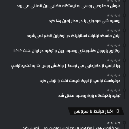
۱۴۰۴/۰۳/۱۴
هوش مصنوعی روسی به ایستگاه فضایی بین المللی می رود
۱۴۰۴/۰۱/۱۵
روسیه شی مرموزی را در مدار زمین رها کرد
۱۴۰۲/۱۲/۱۹
ایلان ماسک: اینترنت استارلینک در اوکراین قطع نمی‌شود
۱۴۰۲/۱۲/۱۸
برگزاری پاویون کشورهای روسیه، چین و ترکیه در ایران هلث ۱۴۰۴
۱۴۰۲/۱۱/۱۳
چرا ترامپ از دلارزدایی می ترسد؟ | واکنش روس‌ ها به تهدید ترامپ
۱۴۰۲/۱۱/۰۷
درخواست ترامپ از اوپک قیمت نفت را نزولی کرد
۱۴۰۲/۱۱/۰۶
تولید پالایشگاه بزرگ روسیه مختل شد
اخبار مرتبط با سرویس
۱۴۰۴/۰۵/۲۲
باید فناوری‌های نوظهور را به‌عنوان اولویت ملی تعیین کرد