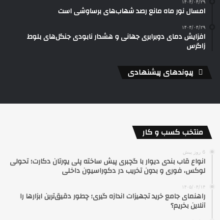
۱۴۰۴/۰۴/۲۹
امسال نور ماه مانع رصد شهاب‌های برساوشی است
۱۴۰۴/۰۴/۲۹
افزایش دمای دوبرابری جهانی و هشدار نابودی جنگل‌های بلوط
زاگرس
پیوندهای پیشنهادی
منتخب کسب و کار
6 روز پیش
انواع قاب بندی دیوار با گچبری پیش ساخته پلی یورتان دکارت؛ تحولی
لوکس، فوری و بدون تخریب در دکوراسیون داخلی
۱۴۰۵/۰۴/۱۴
راهنمای جامع خرید تجهیزات اندازه گیری؛ چطور دقیق‌ترین ابزارها را
آنلاین بخریم؟