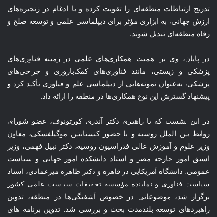
تدریج ارتباطات منطقه‌ای را تقویت کرده و با ادغام در زنجیره‌های
ارزش جهانی، به ابزاری مؤثر برای دیپلماسی علمی و توسعه صلح و
رفاه منطقه‌ای تبدیل شوند.
در پایان، وی بر اهمیت همکاری‌های علمی در زمینه فناوری‌های
پزشکی و زیستی، مانند فناوری‌های کمک‌باروری و جراحی‌های
پزشکی، به‌عنوان نمونه‌هایی از دیپلماسی علم و فناوری تأکید کرد و
پیشنهاد گسترش این نوع همکاری‌ها در منطقه را ارائه داد.
در این نشست که با راهبری دکتر آندری کورتونوف، عضو شورای
روابط بین الملل روسیه و با حضور کنستانتین موگیلفسکی، معاون
وزیر علوم و آموزش عالی فدراسیون روسیه، دکتر نبیل فهمی، وزیر
اسبق امور خارجه مصر و استاد دانشکده امور جهانی و سیاست
عمومی، دانشگاه آمریکایی در قاهره و دکتر طاهره میرعمادی، استاد
سیاست فناوری و نماینده مؤسسه تحقیقات سیاست علمی کشور
برگزار شد، موضوعاتی در خصوص آشفتگی‌ها در منطقه، تدوین
راهبردهای توسعه بلندمدت بحث و بررسی شد. تدوین برنامه های