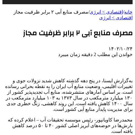
خانه
/
اقتصادی > انرژی
/
مصرف منابع آبی ۲ برابر ظرفیت مجاز
اقتصادی > انرژی
مصرف منابع آبی ۲ برابر ظرفیت مجاز
۱۴۰۲/۱۰/۲۴
خواندن این مطلب 2 دقیقه زمان میبرد
به‌گزارش ایسنا، در پنج دهه گذشته کاهش شدید نزولات جوی و
تغییرات اقلیمی، وضعیت منابع آب ایران را به نقطه بحرانی رسانده
است. بر اساس آمارهای منتشرشده، منابع آب تجدیدپذیر کشور از
۱۳۰ میلیارد مترمکعب در سال ۱۳۷۳ به ۱۰۳ میلیارد مترمکعب در
سال ۱۴۰۰ کاهش یافته است. این روند کاهشی، زنگ خطری جدی
برای مدیریت پایدار منابع آبی کشور است.
محمدرضا کاویانپور- رئیس موسسه تحقیقات آب – اعلام کرده که
بارش‌ها در حوضه‌های آبریز اصلی کشور ۴۰ تا ۵۰ درصد کاهش
یافته است.