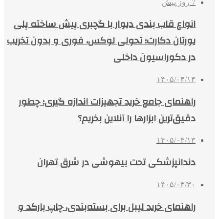
7 روز پیش
انواع قاب بندی دیوار با گچبری پیش ساخته پلی
یورتان دکارت؛ تحولی لوکس، فوری و بدون تخریب
در دکوراسیون داخلی
۱۴۰۵/۰۴/۱۴
راهنمای جامع خرید تجهیزات اندازه گیری؛ چطور
دقیق‌ترین ابزارها را آنلاین بخریم؟
۱۴۰۵/۰۴/۱۳
دندانپزشکی تحت بیهوشی در شرق تهران
۱۴۰۵/۰۳/۳۰
راهنمای خرید لیبل برای بسته‌بندی، چاپ بارکد و