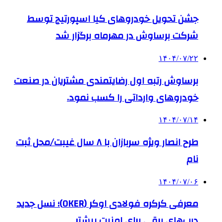
جشن تحویل خودروهای کیا اسپورتیج توسط
شرکت برساوش در مهرماه برگزار شد
۱۴۰۴/۰۷/۲۲
برساوش رتبه اول رضایتمندی مشتریان در صنعت
خودروهای وارداتی را کسب نمود.
۱۴۰۴/۰۷/۱۴
طرح انصار ویژه سربازان با ۸ سال غیبت/محل ثبت
نام
۱۴۰۴/۰۷/۰۶
معرفی کرکره فولادی اوکر (OKER)؛ نسل جدید
درب‌های برقی برای امنیت بیشتر