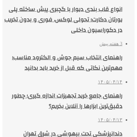
انواع قاب بندی دیوار با گچبری پیش ساخته پلی
یورتان دکارت؛ تحولی لوکس، فوری و بدون تخریب
در دکوراسیون داخلی
3 هفته پیش
راهنمای انتخاب سیم جوش و الکترود مناسب؛
مهم‌ترین نکاتی که قبل از خرید باید بدانید
۱۴۰۵/۰۴/۱۴
راهنمای جامع خرید تجهیزات اندازه گیری؛ چطور
دقیق‌ترین ابزارها را آنلاین بخریم؟
۱۴۰۵/۰۴/۱۳
دندانپزشکی تحت بیهوشی در شرق تهران