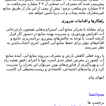
پیش‌بینی شده که مصرف آب صنعتی از ۳.۷ میلیارد مترمکعب به
۷.۸ میلیارد مترمکعب برسد؛ بیش از نیمی از این نیاز از طریق منابع
غیرمتعارف مانند پساب و آب دریا تأمین خواهد شد.
راهکارها و اقدامات ضروری
برای مقابله با بحران منابع آبی، استراتژی‌هایی همچون بازچرخانی
آب، افزایش بهره‌وری، و مدیریت بهینه منابع در دستور کار قرار
گرفته است. با توجه به چالش‌های پیش‌رو، برنامه‌ریزی جامع و
اقدام‌های مؤثر برای حفظ منابع آبی کشور، امری اجتناب‌ناپذیر به
نظر می‌رسد.
با روند فعلی کاهش بارش و مصرف بی‌رویه منابع آبی، آینده منابع
آب کشور در معرض خطر جدی است. تنها با اجرای دقیق نقشه راه
آب و بهره‌گیری از فناوری‌های نوین می‌توان این بحران را مدیریت
کرد و از پیامدهای اجتماعی، اقتصادی و زیست‌محیطی آن کاست.
انتهای پیام
منبع:ایسنا
برچسب ها