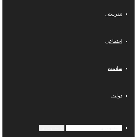
تندرستی
اجتماعی
سلامت
دولت
جستجو برای