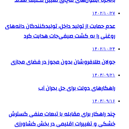
بالاخره آیفون‌های قاچاق تعیین تکلیف شدند
۱۴۰۲/۱۰/۲۷
عدم حمایت از تولید داخل، تولیدکنندگان دانه‌های
روغنی را به کشت صیفی‌جات هدایت کرد
۱۴۰۲/۱۰/۲۴
جولان طلافروشان بدون مجوز در فضای مجازی
۱۴۰۳/۰۹/۲۱
راهکارهای دولت برای حل بحران آب
۱۴۰۳/۰۹/۱۶
چند راهکار برای مقابله با تبعات منفی گسترش
خشکی و تغییرات اقلیمی در بخش کشاورزی