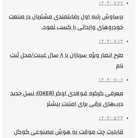
۱۴۰۴/۰۷/۲۲
برساوش رتبه اول رضایتمندی مشتریان در صنعت
خودروهای وارداتی را کسب نمود.
۱۴۰۴/۰۷/۱۴
طرح انصار ویژه سربازان با ۸ سال غیبت/محل ثبت
نام
۱۴۰۴/۰۷/۰۶
معرفی کرکره فولادی اوکر (OKER)؛ نسل جدید
درب‌های برقی برای امنیت بیشتر
۱۴۰۴/۰۵/۲۳
قابلیت چت موقت به هوش مصنوعی گوگل