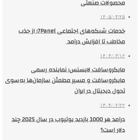
محصولات صنعتی
۱۴۰۵/۰۳/۲۵
خدمات شبکه‌های اجتماعی 7Panel؛ از جذب
مخاطب تا افزایش درآمد
۱۴۰۴/۰۳/۱۲
مایکروسافت لایسنس؛ نماینده رسمی
مایکروسافت و مسیر مطمئن سازمان‌ها به‌سوی
تحول دیجیتال در ایران
۱۴۰۴/۰۲/۲۲
درآمد هر 1000 بازدید یوتیوب در سال 2025 چند
دلار است؟