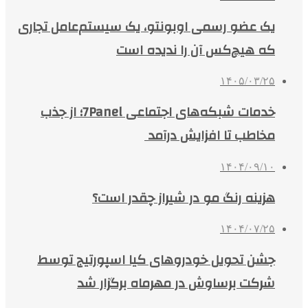
یک عضو رسمی اوبونتو، یک سیستم‌عامل تجاری
که هیچ‌کس آن را ندیده است
۱۴۰۵/۰۳/۲۵
خدمات شبکه‌های اجتماعی 7Panel؛ از جذب
مخاطب تا افزایش درآمد
۱۴۰۴/۰۹/۱۰
هزینه رنگ مو در شیراز چقدر است؟
۱۴۰۴/۰۷/۲۵
جشن تحویل خودروهای کیا اسپورتیج توسط
شرکت برساوش در مهرماه برگزار شد