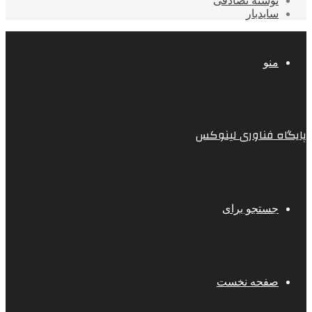
نوشته تصادفی
سایدبار
منو
پایگاه فناوری لینوکس
جستجو برای
صفحه نخست