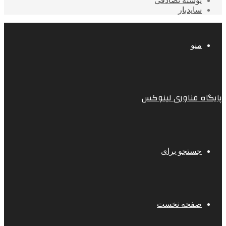
نوشته تصادفی
سایدبار
منو
پایگاه فناوری لینوکس
جستجو برای
صفحه نخست