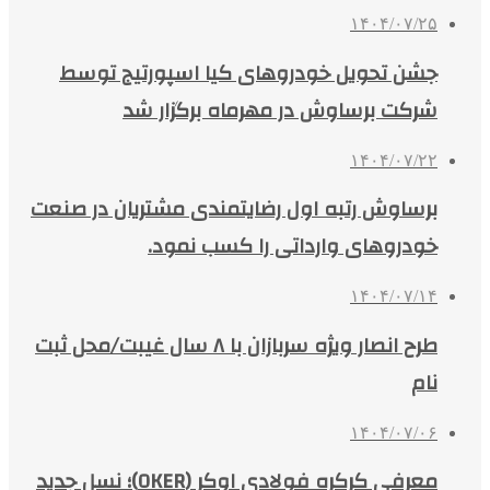
۱۴۰۴/۰۷/۲۵
جشن تحویل خودروهای کیا اسپورتیج توسط
شرکت برساوش در مهرماه برگزار شد
۱۴۰۴/۰۷/۲۲
برساوش رتبه اول رضایتمندی مشتریان در صنعت
خودروهای وارداتی را کسب نمود.
۱۴۰۴/۰۷/۱۴
طرح انصار ویژه سربازان با ۸ سال غیبت/محل ثبت
نام
۱۴۰۴/۰۷/۰۶
معرفی کرکره فولادی اوکر (OKER)؛ نسل جدید