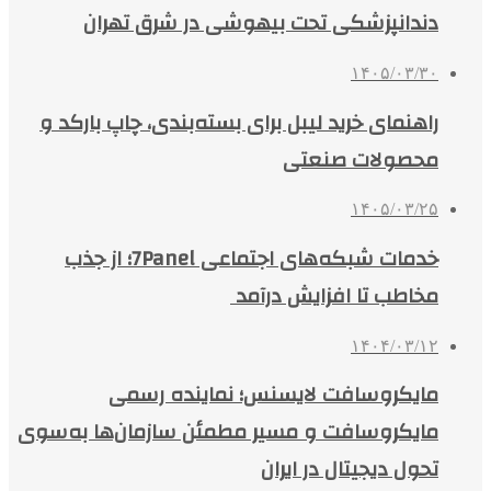
دندانپزشکی تحت بیهوشی در شرق تهران
۱۴۰۵/۰۳/۳۰
راهنمای خرید لیبل برای بسته‌بندی، چاپ بارکد و
محصولات صنعتی
۱۴۰۵/۰۳/۲۵
خدمات شبکه‌های اجتماعی 7Panel؛ از جذب
مخاطب تا افزایش درآمد
۱۴۰۴/۰۳/۱۲
مایکروسافت لایسنس؛ نماینده رسمی
مایکروسافت و مسیر مطمئن سازمان‌ها به‌سوی
تحول دیجیتال در ایران