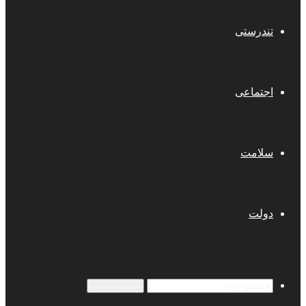
تندرستی
اجتماعی
سلامت
دولت
جستجو برای