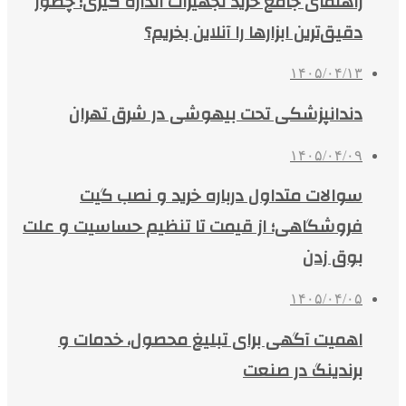
راهنمای جامع خرید تجهیزات اندازه گیری؛ چطور
دقیق‌ترین ابزارها را آنلاین بخریم؟
۱۴۰۵/۰۴/۱۳
دندانپزشکی تحت بیهوشی در شرق تهران
۱۴۰۵/۰۴/۰۹
سوالات متداول درباره خرید و نصب گیت
فروشگاهی؛ از قیمت تا تنظیم حساسیت و علت
بوق زدن
۱۴۰۵/۰۴/۰۵
اهمیت آگهی برای تبلیغ محصول، خدمات و
برندینگ در صنعت