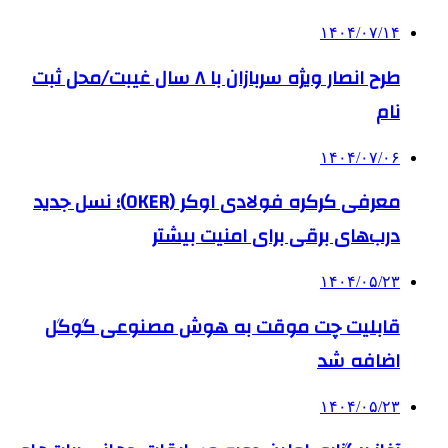
۱۴۰۴/۰۷/۱۴
طرح انصار ویژه سربازان با ۸ سال غیبت/محل ثبت
نام
۱۴۰۴/۰۷/۰۶
معرفی کرکره فولادی اوکر (OKER)؛ نسل جدید
درب‌های برقی برای امنیت بیشتر
۱۴۰۴/۰۵/۲۳
قابلیت چت موقت به هوش مصنوعی گوگل
اضافه شد
۱۴۰۴/۰۵/۲۳