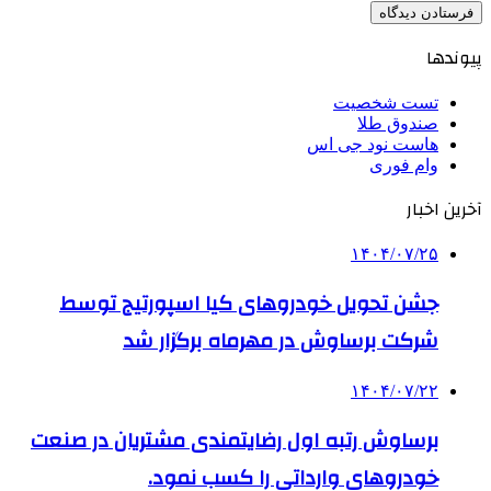
پیوندها
تست شخصیت
صندوق طلا
هاست نود جی اس
وام فوری
آخرین اخبار
۱۴۰۴/۰۷/۲۵
جشن تحویل خودروهای کیا اسپورتیج توسط
شرکت برساوش در مهرماه برگزار شد
۱۴۰۴/۰۷/۲۲
برساوش رتبه اول رضایتمندی مشتریان در صنعت
خودروهای وارداتی را کسب نمود.