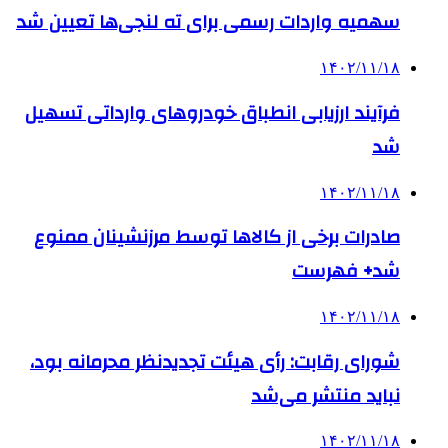
سهمیه واردات رسمی برای ته لنجی‌ها تعیین شد
۱۴۰۲/۱۱/۱۸
فرآیند ارزیابی انطباق خودروهای وارداتی تسهیل
شد
۱۴۰۲/۱۱/۱۸
صادرات برخی از کالاها توسط مرزنشینان ممنوع
شد+ فهرست
۱۴۰۲/۱۱/۱۸
شورای رقابت: رأی هیئت تجدیدنظر محرمانه بود،
نباید منتشر می‌شد
۱۴۰۲/۱۱/۱۸