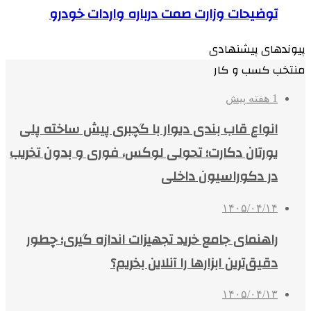
توضیحات وزارت صمت درباره واردات خودرو
پیوندهای پیشنهادی
منتخب کسب و کار
1 هفته پیش
انواع قاب بندی دیوار با گچبری پیش ساخته پلی
یورتان دکارت؛ تحولی لوکس، فوری و بدون تخریب
در دکوراسیون داخلی
۱۴۰۵/۰۴/۱۴
راهنمای جامع خرید تجهیزات اندازه گیری؛ چطور
دقیق‌ترین ابزارها را آنلاین بخریم؟
۱۴۰۵/۰۴/۱۳