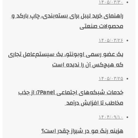
۱۴۰۵/۰۳/۳۰
راهنمای خرید لیبل برای بسته‌بندی، چاپ بارکد و
محصولات صنعتی
۱۴۰۵/۰۳/۲۶
یک عضو رسمی اوبونتو، یک سیستم‌عامل تجاری
که هیچ‌کس آن را ندیده است
۱۴۰۵/۰۳/۲۵
خدمات شبکه‌های اجتماعی 7Panel؛ از جذب
مخاطب تا افزایش درآمد
۱۴۰۴/۰۹/۱۰
هزینه رنگ مو در شیراز چقدر است؟