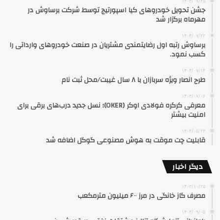
۱۴۰۴/۰۷/۲۵
جشن تحویل خودروهای کیا اسپورتیج توسط شرکت برساوش در
مهرماه برگزار شد
۱۴۰۴/۰۷/۲۲
برساوش رتبه اول رضایتمندی مشتریان در صنعت خودروهای وارداتی را
کسب نمود.
۱۴۰۴/۰۷/۱۴
طرح انصار ویژه سربازان با ۸ سال غیبت/محل ثبت نام
۱۴۰۴/۰۷/۰۶
معرفی کرکره فولادی اوکر (OKER)؛ نسل جدید درب‌های برقی برای
امنیت بیشتر
۱۴۰۴/۰۵/۲۳
قابلیت چت موقت به هوش مصنوعی گوگل اضافه شد
دیگر اخبار
۱۴۰۲/۱۰/۲۵
مصرف گاز خانگی در مرز ۶۰۰ میلیون مترمکعب
۱۴۰۳/۰۹/۰۵