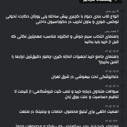
6 روز پیش
انواع قاب بندی دیوار با گچبری پیش ساخته پلی یورتان دکارت؛ تحولی
لوکس، فوری و بدون تخریب در دکوراسیون داخلی
2 هفته پیش
راهنمای انتخاب سیم جوش و الکترود مناسب؛ مهم‌ترین نکاتی که
قبل از خرید باید بدانید
۱۴۰۵/۰۴/۱۴
راهنمای جامع خرید تجهیزات اندازه گیری؛ چطور دقیق‌ترین ابزارها را
آنلاین بخریم؟
۱۴۰۵/۰۴/۱۳
دندانپزشکی تحت بیهوشی در شرق تهران
۱۴۰۵/۰۴/۰۹
سوالات متداول درباره خرید و نصب گیت فروشگاهی؛ از قیمت تا
تنظیم حساسیت و علت بوق زدن
۱۴۰۵/۰۴/۰۵
اهمیت آگهی برای تبلیغ محصول، خدمات و برندینگ در صنعت
۱۴۰۵/۰۳/۳۰
راهنمای خرید لیبل برای بسته‌بندی، چاپ بارکد و محصولات صنعتی