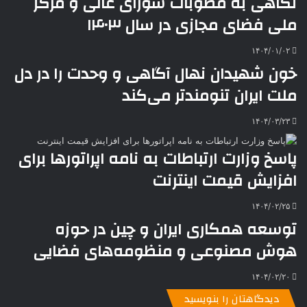
نگاهی به مصوبات شورای عالی و مرکز
ر
a
م
ن
س
ملی فضای مجازی در سال ۱۴۰۳
k
ه
ت
t
e
۱۴۰۴/۰۱/۰۲
خون شهیدان نهال آگاهی و وحدت را در دل
ملت ایران تنومندتر می‌کند
۱۴۰۴/۰۳/۲۳
پاسخ وزارت ارتباطات به نامه اپراتورها برای
افزایش قیمت اینترنت
۱۴۰۴/۰۲/۲۵
توسعه همکاری ایران و چین در حوزه
هوش مصنوعی و منظومه‌های فضایی
۱۴۰۴/۰۲/۲۰
دیدگاهتان را بنویسید