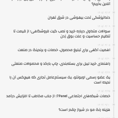
آنلاین بخریم؟
۱۴۰۵/۰۴/۱۳
دندانپزشکی تحت بیهوشی در شرق تهران
۱۴۰۵/۰۴/۰۹
سوالات متداول درباره خرید و نصب گیت فروشگاهی؛ از قیمت تا
تنظیم حساسیت و علت بوق زدن
۱۴۰۵/۰۴/۰۵
اهمیت آگهی برای تبلیغ محصول، خدمات و برندینگ در صنعت
۱۴۰۵/۰۳/۳۰
راهنمای خرید لیبل برای بسته‌بندی، چاپ بارکد و محصولات صنعتی
۱۴۰۵/۰۳/۲۶
یک عضو رسمی اوبونتو، یک سیستم‌عامل تجاری که هیچ‌کس آن را
ندیده است
۱۴۰۵/۰۳/۲۵
خدمات شبکه‌های اجتماعی 7Panel؛ از جذب مخاطب تا افزایش درآمد
۱۴۰۴/۰۹/۱۰
هزینه رنگ مو در شیراز چقدر است؟