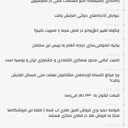
راه‌اندازی آزمایشگاه آنالیز مشتقات نفتی در قصرشیرین
۱۴۰۲/۱۰/۲۲
عوارض آزادراه‌های دولتی افزایش یافت
۱۴۰۳/۰۹/۰۵
چگونه تغییر خلق‌وخو در فصل سرما را مدیریت کنیم؟
۱۴۰۲/۱۱/۰۲
بیانیه خصوصی‌سازی درباره اتهام به رییس این سازمان
۱۴۰۲/۱۰/۲۶
امنیت غذایی محور همکاری اقتصادی و کشاورزی ایران و روسیه است
۱۴۰۲/۱۰/۱۶
چرا مبالغ اقساط آورده‌های متقاضیان نهضت ملی مسکن افزایش
یافت؟
۱۴۰۴/۰۱/۱۵
قیمت آیفون به ۲۳۰۰ دلار می‌رسد
۱۴۰۳/۰۹/۱۰
ضوابط جدید برای فروش آنلاین طلای آب شده | فقط این فروشگاه‌ها
مجاز به فروش طلا در فضای مجازی هستند
۱۴۰۲/۱۱/۱۲