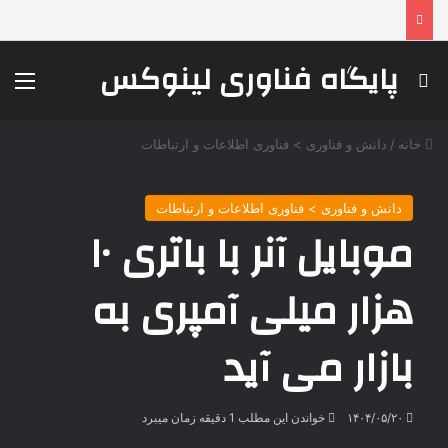
پایگاه فناوری لینوکس
جستجو برای
منو
خانه
/
دانش و فناوری > فناوری اطلاعات و ارتباطات
دانش و فناوری > فناوری اطلاعات و ارتباطات
موبایل آنر با باتری ۱۰
هزار میلی آمپری به
بازار می آید
۱۴۰۴/۰۵/۲۰
خواندن این مطلب 1 دقیقه زمان میبرد