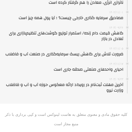
ناترازی انرژی، معادن را هم گرفتار کرده است
۱۴۰۲/۱۱/۰۱
مصادیق سرمایه گذاری خارجی چیست؟ ؛ آیا پول همه چیز است
۱۴۰۳/۰۹/۲۶
کاهش قیمت دام زنده/ استمرار توزیع گوشت‌های تنظیم‌بازاری برای
تعادل در بازار
۱۴۰۲/۱۱/۰۵
ضرورت تلاش برای کاهش ریسک سرمایه‌گذاری در صنعت آب و فاضلاب
۱۴۰۲/۱۱/۱۷
احیای واحدهای صنعتی صدقه جاری است
۱۴۰۳/۰۹/۲۳
آخرین مهلت ثبت‌نام در رویداد ارائه معکوس حوزه آب و آب و فاضلاب
وزارت نیرو
کلیه حقوق مادی و معنوی متعلق به هاست لینوکس است و کپی برداری با ذکر
منبع مجاز است