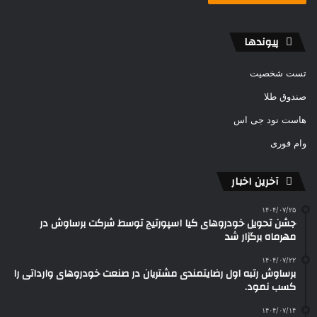
پیوندها
تست شخصیت
صندوق طلا
هاست نود جی اس
وام فوری
آخرین اخبار
۱۴۰۴/۰۷/۲۵
جشن تحویل خودروهای کیا اسپورتیج توسط شرکت برساوش در
مهرماه برگزار شد
۱۴۰۴/۰۷/۲۲
برساوش رتبه اول رضایتمندی مشتریان در صنعت خودروهای وارداتی را
کسب نمود.
۱۴۰۴/۰۷/۱۴