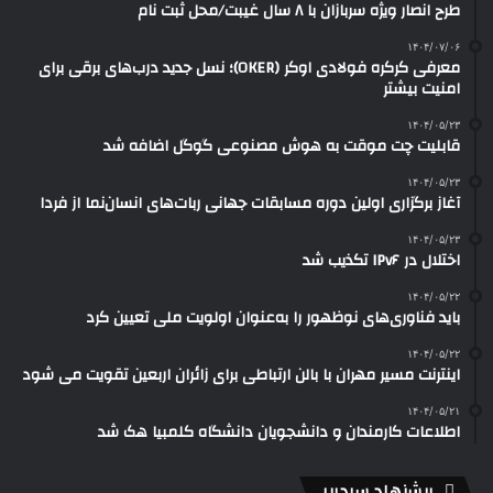
طرح انصار ویژه سربازان با ۸ سال غیبت/محل ثبت نام
۱۴۰۴/۰۷/۰۶
معرفی کرکره فولادی اوکر (OKER)؛ نسل جدید درب‌های برقی برای
امنیت بیشتر
۱۴۰۴/۰۵/۲۳
قابلیت چت موقت به هوش مصنوعی گوگل اضافه شد
۱۴۰۴/۰۵/۲۳
آغاز برگزاری اولین دوره مسابقات جهانی ربات‌های انسان‌نما از فردا
۱۴۰۴/۰۵/۲۳
اختلال در IPv۶ تکذیب شد
۱۴۰۴/۰۵/۲۲
باید فناوری‌های نوظهور را به‌عنوان اولویت ملی تعیین کرد
۱۴۰۴/۰۵/۲۲
اینترنت مسیر مهران با بالن ارتباطی برای زائران اربعین تقویت می شود
۱۴۰۴/۰۵/۲۱
اطلاعات کارمندان و دانشجویان دانشگاه کلمبیا هک شد
پیشنهاد سردبیر