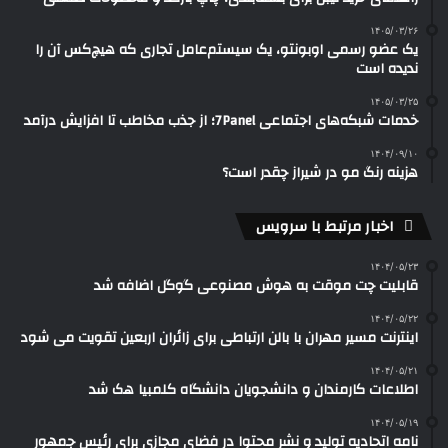
۱۴۰۵/۰۳/۲۶
یک عضو رسمی اوبونتو، یک سیستم‌عامل تجاری که هیچ‌کس آن را
ندیده است
۱۴۰۵/۰۳/۲۵
خدمات شبکه‌های اجتماعی 7Panel؛ از جذب مخاطب تا افزایش درآمد
۱۴۰۴/۰۹/۱۰
هزینه رنگ مو در شیراز چقدر است؟
اخبار مرتبط با سرویس
۱۴۰۴/۰۵/۲۳
قابلیت چت موقت به هوش مصنوعی گوگل اضافه شد
۱۴۰۴/۰۵/۲۲
اینترنت مسیر مهران با بالن ارتباطی برای زائران اربعین تقویت می شود
۱۴۰۴/۰۵/۲۱
اطلاعات کارمندان و دانشجویان دانشگاه کلمبیا هک شد
۱۴۰۴/۰۵/۱۹
نامه اتحادیه تولید و نشر محتوا در فضای مجازی برای رئیس جمهور