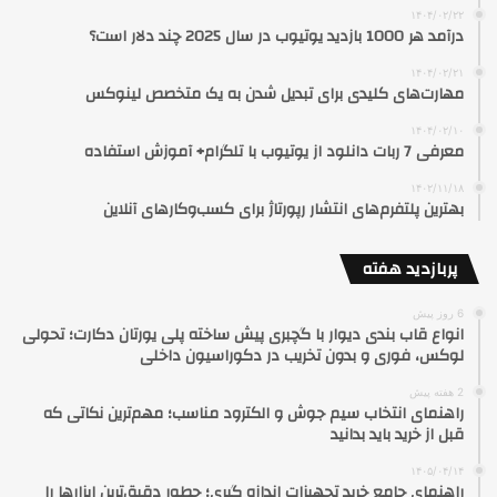
۱۴۰۴/۰۲/۲۲
درآمد هر 1000 بازدید یوتیوب در سال 2025 چند دلار است؟
۱۴۰۴/۰۲/۲۱
مهارت‌های کلیدی برای تبدیل شدن به یک متخصص لینوکس
۱۴۰۴/۰۲/۱۰
معرفی 7 ربات دانلود از یوتیوب با تلگرام+ آموزش استفاده
۱۴۰۲/۱۱/۱۸
بهترین پلتفرم‌های انتشار رپورتاژ برای کسب‌وکارهای آنلاین
پربازدید هفته
6 روز پیش
انواع قاب بندی دیوار با گچبری پیش ساخته پلی یورتان دکارت؛ تحولی
لوکس، فوری و بدون تخریب در دکوراسیون داخلی
2 هفته پیش
راهنمای انتخاب سیم جوش و الکترود مناسب؛ مهم‌ترین نکاتی که
قبل از خرید باید بدانید
۱۴۰۵/۰۴/۱۴
راهنمای جامع خرید تجهیزات اندازه گیری؛ چطور دقیق‌ترین ابزارها را