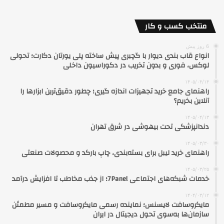
منتخب کسب و کار
6 روز پیش
انواع قاب بندی دیوار با گچبری پیش ساخته پلی یورتان دکارت؛ تحولی
لوکس، فوری و بدون تخریب در دکوراسیون داخلی
۱۴۰۵/۰۴/۱۴
راهنمای جامع خرید تجهیزات اندازه گیری؛ چطور دقیق‌ترین ابزارها را
آنلاین بخریم؟
۱۴۰۵/۰۴/۱۳
دندانپزشکی تحت بیهوشی در شرق تهران
۱۴۰۵/۰۳/۳۰
راهنمای خرید لیبل برای بسته‌بندی، چاپ بارکد و محصولات صنعتی
۱۴۰۵/۰۳/۲۵
خدمات شبکه‌های اجتماعی 7Panel؛ از جذب مخاطب تا افزایش درآمد
۱۴۰۴/۰۳/۱۲
مایکروسافت لایسنس؛ نماینده رسمی مایکروسافت و مسیر مطمئن
سازمان‌ها به‌سوی تحول دیجیتال در ایران