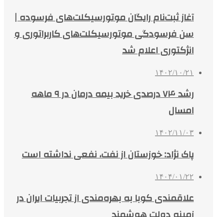
آغاز ثبت‌نام رایگان موتورسیکلت‌های فرسوده |
سن فرسودگی موتورسیکلت‌های کاربراتوری و
انژکتوری اعلام شد
۱۴۰۲/۱۰/۲۱
رشد ۷۴ درصدی خرید بیمه درمان در ۹ ماهه
امسال
۱۴۰۲/۱۱/۰۳
پاک نژاد: خوزستان از نفت، نفعی نداشته است
۱۴۰۴/۰۱/۲۲
علاقمندی کوبا به بهره‌مندی از تجربیات ایران در
زمینه دولت هوشمند