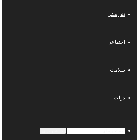
تندرستی
اجتماعی
سلامت
دولت
جستجو برای