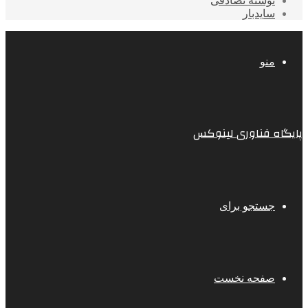
نوشته تصادفی
سایدبار
منو
پایگاه فناوری لینوکس
جستجو برای
صفحه نخست