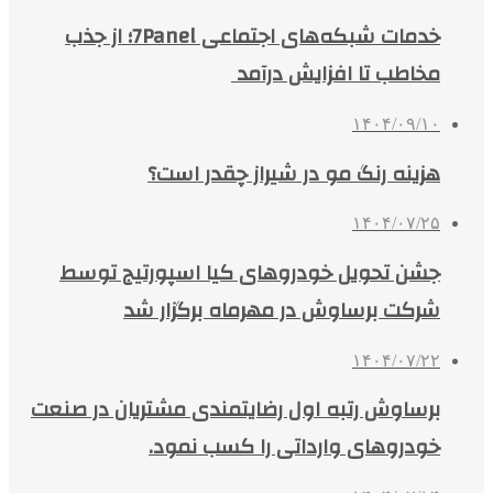
خدمات شبکه‌های اجتماعی 7Panel؛ از جذب
مخاطب تا افزایش درآمد
۱۴۰۴/۰۹/۱۰
هزینه رنگ مو در شیراز چقدر است؟
۱۴۰۴/۰۷/۲۵
جشن تحویل خودروهای کیا اسپورتیج توسط
شرکت برساوش در مهرماه برگزار شد
۱۴۰۴/۰۷/۲۲
برساوش رتبه اول رضایتمندی مشتریان در صنعت
خودروهای وارداتی را کسب نمود.