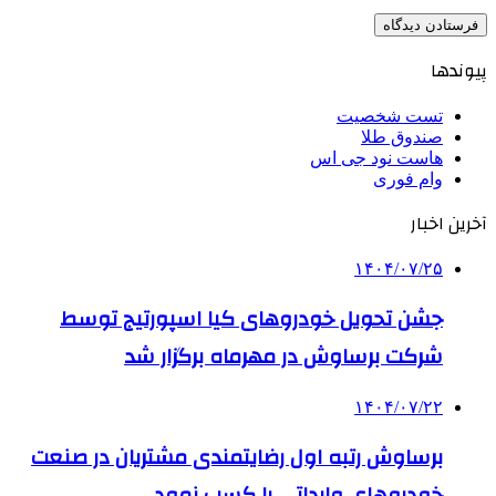
پیوندها
تست شخصیت
صندوق طلا
هاست نود جی اس
وام فوری
آخرین اخبار
۱۴۰۴/۰۷/۲۵
جشن تحویل خودروهای کیا اسپورتیج توسط
شرکت برساوش در مهرماه برگزار شد
۱۴۰۴/۰۷/۲۲
برساوش رتبه اول رضایتمندی مشتریان در صنعت
خودروهای وارداتی را کسب نمود.