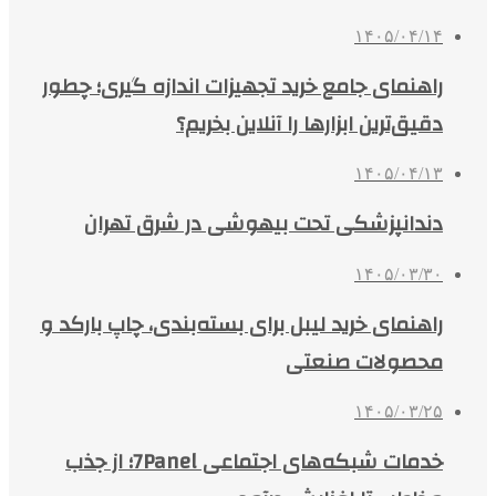
۱۴۰۵/۰۴/۱۴
راهنمای جامع خرید تجهیزات اندازه گیری؛ چطور
دقیق‌ترین ابزارها را آنلاین بخریم؟
۱۴۰۵/۰۴/۱۳
دندانپزشکی تحت بیهوشی در شرق تهران
۱۴۰۵/۰۳/۳۰
راهنمای خرید لیبل برای بسته‌بندی، چاپ بارکد و
محصولات صنعتی
۱۴۰۵/۰۳/۲۵
خدمات شبکه‌های اجتماعی 7Panel؛ از جذب