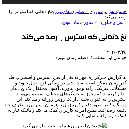
خانه
/
دانش و فناوری > فناوری های نوین
/
نخ دندانی که استرس را
رصد می‌کند
دانش و فناوری > فناوری های نوین
نخ دندانی که استرس را رصد می‌کند
۱۴۰۴/۰۲/۲۵
خواندن این مطلب 2 دقیقه زمان میبرد
به گزارش خبرگزاری مهر به نقل از
فیز
، استرس و اضطراب طی
گذر زمان ممکن است به چالشی در زندگی فرد تبدیل شوند و
مشکلاتی فیزیکی را به وجود بیاورند. اکنون محققان یک نخ دندان
ابداع کرده‌اند که مجهز به حسگرهای مختلف است و می‌تواند
استرس را به عنوان بخشی از یک روتین روزانه رصد کند. این
دستگاه که به طور دقیق
کورتیزول
یا هرمون استرس را ظرف چند
دقیقه رصد کند. همین امر به کاربران کمک می‌کند زمانیکه نیاز به
کمک دارند را شناسایی کنند.