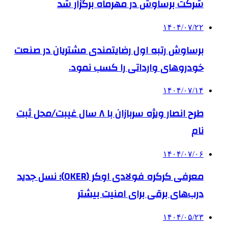
شرکت برساوش در مهرماه برگزار شد
۱۴۰۴/۰۷/۲۲
برساوش رتبه اول رضایتمندی مشتریان در صنعت
خودروهای وارداتی را کسب نمود.
۱۴۰۴/۰۷/۱۴
طرح انصار ویژه سربازان با ۸ سال غیبت/محل ثبت
نام
۱۴۰۴/۰۷/۰۶
معرفی کرکره فولادی اوکر (OKER)؛ نسل جدید
درب‌های برقی برای امنیت بیشتر
۱۴۰۴/۰۵/۲۳