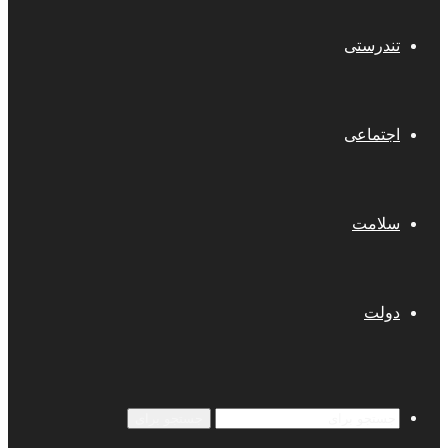
تندرستی
اجتماعی
سلامت
دولت
جستجو برای