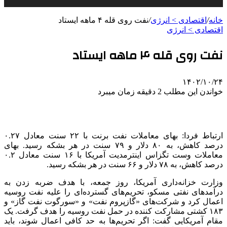
خانه
/
اقتصادی > انرژی
/
نفت روی قله ۴ ماهه ایستاد
اقتصادی > انرژی
نفت روی قله ۴ ماهه ایستاد
۱۴۰۲/۱۰/۲۴
خواندن این مطلب 2 دقیقه زمان میبرد
ارتباط فردا: بهای معاملات نفت برنت با ۲۲ سنت معادل ۰.۲۷
درصد کاهش، به ۸۰ دلار و ۷۹ سنت در هر بشکه رسید. بهای
معاملات وست تگزاس اینترمدیت آمریکا با ۱۶ سنت معادل ۰.۲
درصد کاهش، به ۷۸ دلار و ۶۶ سنت در هر بشکه رسید.
وزارت خزانه‌داری آمریکا، روز جمعه، با هدف ضربه زدن به
درآمدهای نفتی مسکو، تحریم‌های گسترده‌ای را علیه نفت روسیه
اعمال کرد و شرکت‌های «گازپروم نفت» و «سورگوت نفت گاز» و
۱۸۳ کشتی مشارکت کننده در حمل نفت روسیه را هدف گرفت. یک
مقام آمریکایی گفت: اگر تحریم‌ها به حد کافی اعمال شوند، باید