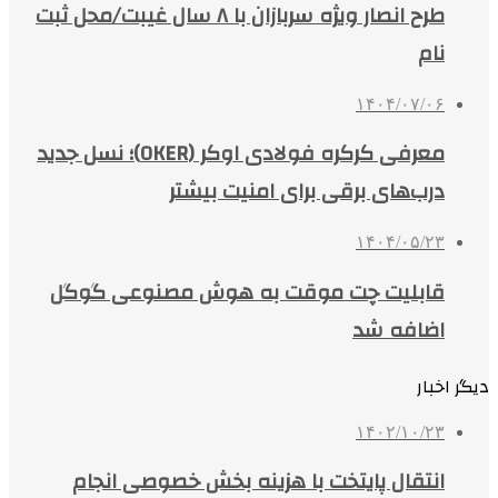
طرح انصار ویژه سربازان با ۸ سال غیبت/محل ثبت
نام
۱۴۰۴/۰۷/۰۶
معرفی کرکره فولادی اوکر (OKER)؛ نسل جدید
درب‌های برقی برای امنیت بیشتر
۱۴۰۴/۰۵/۲۳
قابلیت چت موقت به هوش مصنوعی گوگل
اضافه شد
دیگر اخبار
۱۴۰۲/۱۰/۲۳
انتقال پایتخت با هزینه بخش خصوصی انجام