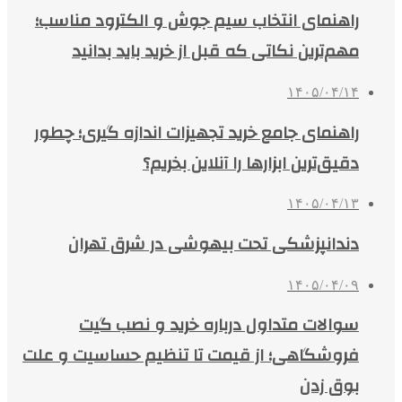
راهنمای انتخاب سیم جوش و الکترود مناسب؛
مهم‌ترین نکاتی که قبل از خرید باید بدانید
۱۴۰۵/۰۴/۱۴
راهنمای جامع خرید تجهیزات اندازه گیری؛ چطور
دقیق‌ترین ابزارها را آنلاین بخریم؟
۱۴۰۵/۰۴/۱۳
دندانپزشکی تحت بیهوشی در شرق تهران
۱۴۰۵/۰۴/۰۹
سوالات متداول درباره خرید و نصب گیت
فروشگاهی؛ از قیمت تا تنظیم حساسیت و علت
بوق زدن