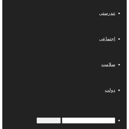
تندرستی
اجتماعی
سلامت
دولت
جستجو برای