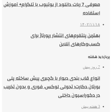
معرفی 7 ربات دانلود از یوتیوب با تلگرام+ آموزش
استفاده
۱۴۰۲/۱۱/۱۸
بهترین پلتفرم‌های انتشار رپورتاژ برای
کسب‌وکارهای آنلاین
پربازدید هفته
7 روز پیش
انواع قاب بندی دیوار با گچبری پیش ساخته پلی
یورتان دکارت؛ تحولی لوکس، فوری و بدون تخریب
در دکوراسیون داخلی
3 هفته پیش