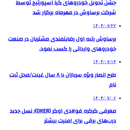
جشن تحویل خودروهای کیا اسپورتیج توسط
شرکت برساوش در مهرماه برگزار شد
۱۴۰۴/۰۷/۲۲
برساوش رتبه اول رضایتمندی مشتریان در صنعت
خودروهای وارداتی را کسب نمود.
۱۴۰۴/۰۷/۱۴
طرح انصار ویژه سربازان با ۸ سال غیبت/محل ثبت
نام
۱۴۰۴/۰۷/۰۶
معرفی کرکره فولادی اوکر (OKER)؛ نسل جدید
درب‌های برقی برای امنیت بیشتر