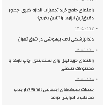
راهنمای جامع خرید تجهیزات اندازه گیری؛ چطور
دقیق‌ترین ابزارها را آنلاین بخریم؟
۱۴۰۵/۰۴/۱۳
دندانپزشکی تحت بیهوشی در شرق تهران
۱۴۰۵/۰۳/۳۰
راهنمای خرید لیبل برای بسته‌بندی، چاپ بارکد و
محصولات صنعتی
۱۴۰۵/۰۳/۲۵
خدمات شبکه‌های اجتماعی 7Panel؛ از جذب
مخاطب تا افزایش درآمد