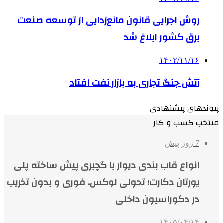
روش اجرایی قانون مانع‌زدایی از توسعه صنعت
برق کشور ابلاغ شد
۱۴۰۲/۱۱/۱۶
آتش جنگ تجاری به بازار نفت افتاد
پیوندهای پیشنهادی
منتخب کسب و کار
7 روز پیش
انواع قاب بندی دیوار با گچبری پیش ساخته پلی
یورتان دکارت؛ تحولی لوکس، فوری و بدون تخریب
در دکوراسیون داخلی
۱۴۰۵/۰۴/۱۴