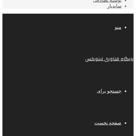
نوشته تصادفی
سایدبار
منو
پایگاه فناوری لینوکس
جستجو برای
صفحه نخست