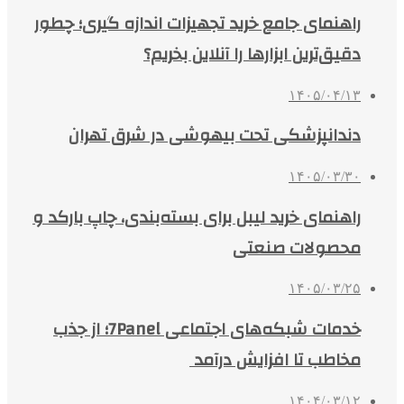
راهنمای جامع خرید تجهیزات اندازه گیری؛ چطور
دقیق‌ترین ابزارها را آنلاین بخریم؟
۱۴۰۵/۰۴/۱۳
دندانپزشکی تحت بیهوشی در شرق تهران
۱۴۰۵/۰۳/۳۰
راهنمای خرید لیبل برای بسته‌بندی، چاپ بارکد و
محصولات صنعتی
۱۴۰۵/۰۳/۲۵
خدمات شبکه‌های اجتماعی 7Panel؛ از جذب
مخاطب تا افزایش درآمد
۱۴۰۴/۰۳/۱۲