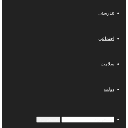
تندرستی
اجتماعی
سلامت
دولت
جستجو برای