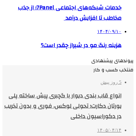
خدمات شبکه‌های اجتماعی 7Panel؛ از جذب
مخاطب تا افزایش درآمد
۱۴۰۴/۰۹/۱۰
هزینه رنگ مو در شیراز چقدر است؟
پیوندهای پیشنهادی
منتخب کسب و کار
5 روز پیش
انواع قاب بندی دیوار با گچبری پیش ساخته پلی
یورتان دکارت؛ تحولی لوکس، فوری و بدون تخریب
در دکوراسیون داخلی
۱۴۰۵/۰۴/۱۴