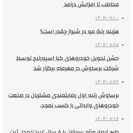
مخاطب تا افزایش درآمد
۱۴۰۴/۰۹/۱۰
هزینه رنگ مو در شیراز چقدر است؟
۱۴۰۴/۰۷/۲۵
جشن تحویل خودروهای کیا اسپورتیج توسط
شرکت برساوش در مهرماه برگزار شد
۱۴۰۴/۰۷/۲۲
برساوش رتبه اول رضایتمندی مشتریان در صنعت
خودروهای وارداتی را کسب نمود.
۱۴۰۴/۰۷/۱۴
طرح انصار ویژه سربازان با ۸ سال غیبت/محل ثبت