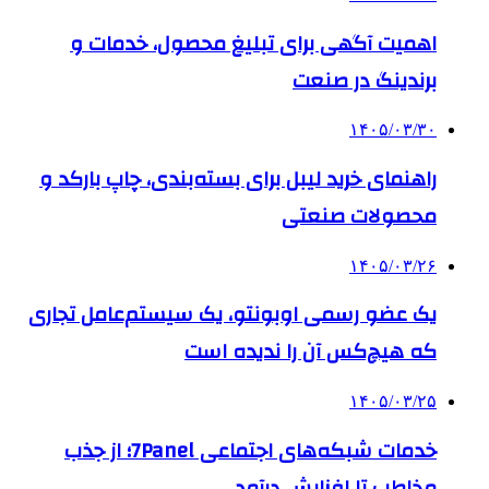
اهمیت آگهی برای تبلیغ محصول، خدمات و
برندینگ در صنعت
۱۴۰۵/۰۳/۳۰
راهنمای خرید لیبل برای بسته‌بندی، چاپ بارکد و
محصولات صنعتی
۱۴۰۵/۰۳/۲۶
یک عضو رسمی اوبونتو، یک سیستم‌عامل تجاری
که هیچ‌کس آن را ندیده است
۱۴۰۵/۰۳/۲۵
خدمات شبکه‌های اجتماعی 7Panel؛ از جذب
مخاطب تا افزایش درآمد