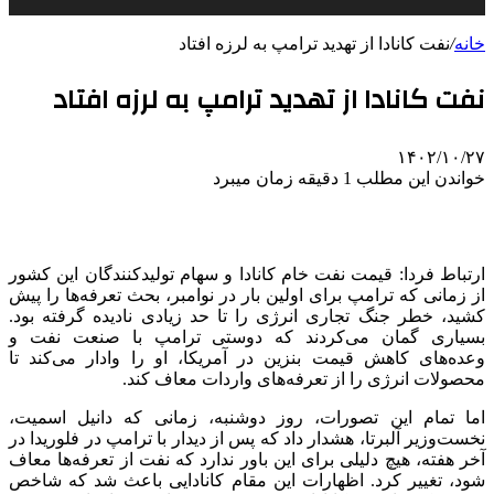
خانه
/
نفت کانادا از تهدید ترامپ به لرزه افتاد
نفت کانادا از تهدید ترامپ به لرزه افتاد
۱۴۰۲/۱۰/۲۷
خواندن این مطلب 1 دقیقه زمان میبرد
ارتباط فردا: قیمت نفت خام کانادا و سهام تولیدکنندگان این کشور
از زمانی که ترامپ برای اولین بار در نوامبر، بحث تعرفه‌ها را پیش
کشید، خطر جنگ تجاری انرژی را تا حد زیادی نادیده گرفته بود.
بسیاری گمان می‌کردند که دوستی ترامپ با صنعت نفت و
وعده‌های کاهش قیمت بنزین در آمریکا، او را وادار می‌کند تا
محصولات انرژی را از تعرفه‌های واردات معاف کند.
اما تمام این تصورات، روز دوشنبه، زمانی که دانیل اسمیت،
نخست‌وزیر آلبرتا، هشدار داد که پس از دیدار با ترامپ در فلوریدا در
آخر هفته، هیچ دلیلی برای این باور ندارد که نفت از تعرفه‌ها معاف
شود، تغییر کرد. اظهارات این مقام کانادایی باعث شد که شاخص