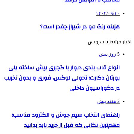
۱۴۰۴/۰۹/۱۰
هزینه رنگ مو در شیراز چقدر است؟
اخبار مرتبط با سرویس
5 روز پیش
انواع قاب بندی دیوار با گچبری پیش ساخته پلی
یورتان دکارت؛ تحولی لوکس، فوری و بدون تخریب
در دکوراسیون داخلی
2 هفته پیش
راهنمای انتخاب سیم جوش و الکترود مناسب؛
مهم‌ترین نکاتی که قبل از خرید باید بدانید