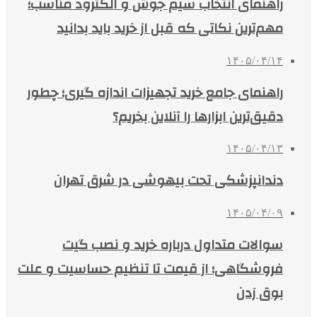
راهنمای انتخاب سیم جوش و الکترود مناسب؛
مهم‌ترین نکاتی که قبل از خرید باید بدانید
۱۴۰۵/۰۴/۱۴
راهنمای جامع خرید تجهیزات اندازه گیری؛ چطور
دقیق‌ترین ابزارها را آنلاین بخریم؟
۱۴۰۵/۰۴/۱۳
دندانپزشکی تحت بیهوشی در شرق تهران
۱۴۰۵/۰۴/۰۹
سوالات متداول درباره خرید و نصب گیت
فروشگاهی؛ از قیمت تا تنظیم حساسیت و علت
بوق زدن