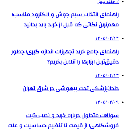
2 هفته پیش
راهنمای انتخاب سیم جوش و الکترود مناسب؛
مهم‌ترین نکاتی که قبل از خرید باید بدانید
۱۴۰۵/۰۴/۱۴
راهنمای جامع خرید تجهیزات اندازه گیری؛ چطور
دقیق‌ترین ابزارها را آنلاین بخریم؟
۱۴۰۵/۰۴/۱۳
دندانپزشکی تحت بیهوشی در شرق تهران
۱۴۰۵/۰۴/۰۹
سوالات متداول درباره خرید و نصب گیت
فروشگاهی؛ از قیمت تا تنظیم حساسیت و علت