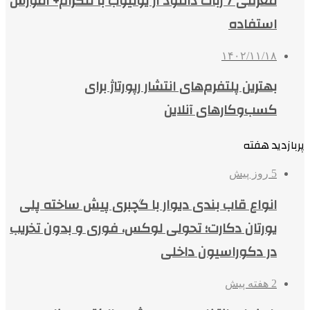
معرفی 7 ربات دانلود از یوتیوب با تلگرام+ آموزش
استفاده
۱۴۰۲/۱۱/۱۸
بهترین پلتفرم‌های انتشار رپورتاژ برای
کسب‌وکارهای آنلاین
پربازدید هفته
5 روز پیش
انواع قاب بندی دیوار با گچبری پیش ساخته پلی
یورتان دکارت؛ تحولی لوکس، فوری و بدون تخریب
در دکوراسیون داخلی
2 هفته پیش