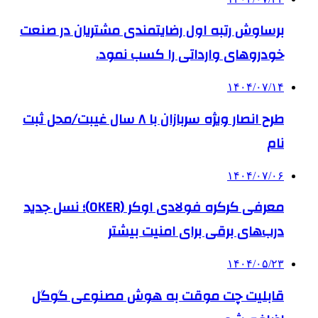
برساوش رتبه اول رضایتمندی مشتریان در صنعت
خودروهای وارداتی را کسب نمود.
۱۴۰۴/۰۷/۱۴
طرح انصار ویژه سربازان با ۸ سال غیبت/محل ثبت
نام
۱۴۰۴/۰۷/۰۶
معرفی کرکره فولادی اوکر (OKER)؛ نسل جدید
درب‌های برقی برای امنیت بیشتر
۱۴۰۴/۰۵/۲۳
قابلیت چت موقت به هوش مصنوعی گوگل