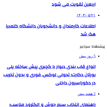
اربعین تقویت می شود
۱۴۰۴/۰۵/۲۱
اطلاعات کارمندان و دانشجویان دانشگاه کلمبیا
هک شد
پیشنهاد سردبیر
5 روز پیش
انواع قاب بندی دیوار با گچبری پیش ساخته پلی
یورتان دکارت؛ تحولی لوکس، فوری و بدون تخریب
در دکوراسیون داخلی
2 هفته پیش
راهنمای انتخاب سیم جوش و الکترود مناسب؛