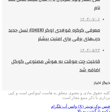
نام
۱۴۰۴/۰۷/۰۶
معرفی کرکره فولادی اوکر (OKER)؛ نسل جدید
درب‌های برقی برای امنیت بیشتر
۱۴۰۴/۰۵/۲۳
قابلیت چت موقت به هوش مصنوعی گوگل
اضافه شد
دیگر اخبار
کلیه حقوق مادی و معنوی متعلق به هاست لینوکس است و کپی
برداری با ذکر منبع مجاز است
فیس بوک
توییتر (X)
واتس آپ
تلگرام
دکمه بازگشت به بالا