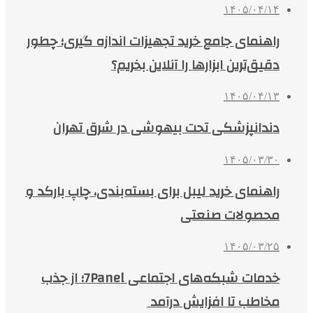
۱۴۰۵/۰۴/۱۴
راهنمای جامع خرید تجهیزات اندازه گیری؛ چطور
دقیق‌ترین ابزارها را آنلاین بخریم؟
۱۴۰۵/۰۴/۱۳
دندانپزشکی تحت بیهوشی در شرق تهران
۱۴۰۵/۰۳/۳۰
راهنمای خرید لیبل برای بسته‌بندی، چاپ بارکد و
محصولات صنعتی
۱۴۰۵/۰۳/۲۵
خدمات شبکه‌های اجتماعی 7Panel؛ از جذب
مخاطب تا افزایش درآمد