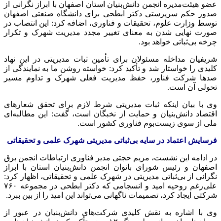
عضو هیئت‌مدیره انجمن دانش‌بنیان استان اصفهان با ابراز نگرانی از
صدور حکم سرپرستی دکتر ابطحی برای دانشگاه صنعتی اصفهان
توسط وزارت علوم، تحقیقات و فناوری، اضافه کرد: این انتصاب در
صورت نهایی شدن به معنای تغییر مجدد مدیریت شهرک و تکرار
چرخه بی‌ثباتی خواهد بود.
شریفیان مداخله مسئولان برای تأمین ثبات مدیریتی در این نهاد
کلیدی را خواستار شد و تأکید کرد: خواسته روشن ما به نمایندگی از
صدها شرکت
فناور
، حفظ مدیریت فعلی شهرک و تداوم مسیر
تحولی آن است.
وی با بیان اینکه ثبات مدیریتی شرط لازم برای تحقق شعارهای
اقتصاد دانش‌بنیان و حمایت از نخبگان است، گفت: این مطالبه‌ای
ملی از سوی زیست‌بوم فناوری کشور است.
فرسایش اعتماد در سایه بی‌ثباتی مدیریتی شهرک علمی و تحقیقاتی
در ادامه این نشست، مریم حجتی مدیر فناوری ارتباطات انجمن برق
اصفهان و رئیس شورای بانوان انجمن دانش‌بنیان استان با ابراز
نگرانی از بی‌ثباتی مدیریتی در شهرک علمی و تحقیقاتی، اظهار کرد:
علی‌رغم روحیه امید و انسجامی که دکتر ابطحی در مجموعه ۷۶۰
شرکتی ایجاد کرد، تصمیمات ناگهانی می‌تواند این امید را از بین ببرد.
وی با اشاره به نقش کلیدی شرکت‌های دانش‌بنیان در عبور از