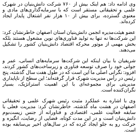
وی ادامه داد: هم اینک بیش از ۷۶۰ شرکت دانش‌بنیان در شهرک
علمی و تحقیقاتی مستقر است که با سرمایه‌گذاری‌های مادی و
معنوی گسترده، برای بیش از ۱۰ هزار نفر اشتغال پایدار ایجاد
کرده‌اند.
عضو هیئت‌مدیره انجمن دانش‌بنیان استان اصفهان خاطرنشان کرد:
این شرکت‌ها نه تنها به تولید فناوری‌های نوین مشغول هستند بلکه
بخش مهمی از موتور محرکه اقتصاد دانش‌بنیان کشور را تشکیل
می‌دهند.
شریفیان با بیان اینکه این شرکت‌ها سرمایه‌های انسانی، عمر و
جوانی خود را صرف توسعه فناوری و زیرساخت‌های کشور کردند،
افزود: نگرانی اصلی ما این است که در طول هفت سال گذشته، پنج
رئیس در رأس مدیریت شهرک قرار گرفته‌اند؛ این سطح از ناپایداری
مدیریتی برای مجموعه‌ای با این اهمیت استراتژیک، بسیار
نگران‌کننده است.
وی با اشاره به عملکرد مثبت رئیس شهرک علمی و تحقیقاتی
اصفهان در هشت ماه گذشته، خاطرنشان کرد: مدیریت فعلی با
سابقه فعالیت علمی، اقتصادی و
فناورانه
از جنس زیست‌بوم
دانش‌بنیان است و در این مدت کوتاه، فضایی از رضایت، انگیزه و
حرکت رو به جلو ایجاد کرده که در سال‌های اخیر بی‌سابقه بوده
است.