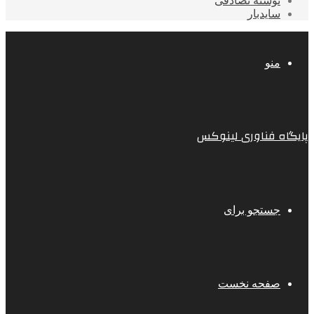
نوشته تصادفی
سایدبار
منو
پایگاه فناوری لینوکس
جستجو برای
صفحه نخست