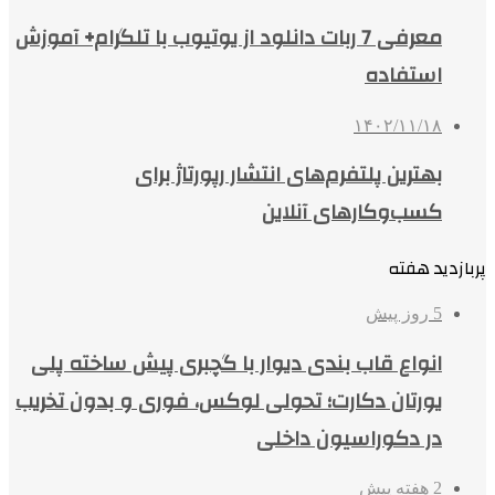
معرفی 7 ربات دانلود از یوتیوب با تلگرام+ آموزش
استفاده
۱۴۰۲/۱۱/۱۸
بهترین پلتفرم‌های انتشار رپورتاژ برای
کسب‌وکارهای آنلاین
پربازدید هفته
5 روز پیش
انواع قاب بندی دیوار با گچبری پیش ساخته پلی
یورتان دکارت؛ تحولی لوکس، فوری و بدون تخریب
در دکوراسیون داخلی
2 هفته پیش