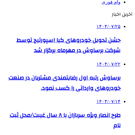
وام فوری
آخرین اخبار
۱۴۰۴/۰۷/۲۵
جشن تحویل خودروهای کیا اسپورتیج توسط
شرکت برساوش در مهرماه برگزار شد
۱۴۰۴/۰۷/۲۲
برساوش رتبه اول رضایتمندی مشتریان در صنعت
خودروهای وارداتی را کسب نمود.
۱۴۰۴/۰۷/۱۴
طرح انصار ویژه سربازان با ۸ سال غیبت/محل ثبت
نام