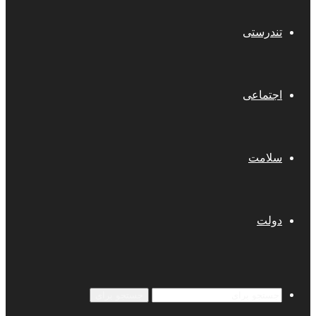
تندرستی
اجتماعی
سلامت
دولت
جستجو برای