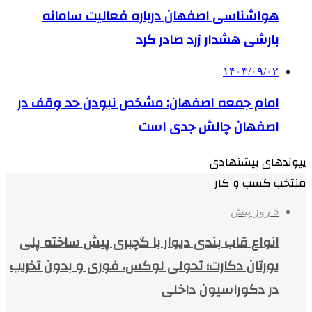
هواشناسی اصفهان درباره فعالیت سامانه
بارشی هشدار زرد صادر کرد
۱۴۰۳/۰۹/۰۲
امام جمعه اصفهان: مشخص نبودن حد وقف در
اصفهان چالش جدی است
پیوندهای پیشنهادی
منتخب کسب و کار
5 روز پیش
انواع قاب بندی دیوار با گچبری پیش ساخته پلی
یورتان دکارت؛ تحولی لوکس، فوری و بدون تخریب
در دکوراسیون داخلی