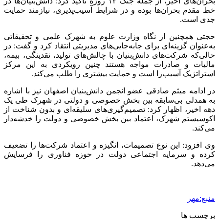
بحران‌های اخیر، از جمله جنگ ۱۲ روزه تأکید کرد: دانش‌بنیان‌ها در
خط مقدم بحران‌ها بوده و در شرایط آسیب‌پذیری، نیازمند حمایت
جدی است.
حجتی همچنین از نگاه وزارت علوم به شهرک علمی و تحقیقاتی
به‌عنوان گزینه‌ای برای جابه‌جایی‌های مدیریتی انتقاد کرد و گفت: در
حالی‌که شرکت‌های دانش‌بنیان با چالش‌های تولید، نقدینگی، بیمه،
مالیات و صادرات مواجه هستند چنین رویکردی به این مرکز
استراتژیک آسیب‌زا است و حمایت بیشتری را طلب می‌کند.
در ادامه میثم صادقی عضو انجمن دانش‌بنیان اصفهان نیز با اشاره
به همدلی بی‌سابقه بین بخش خصوصی و دولتی در شهرک طی یک
دهه اخیر، اظهار کرد: تصمیم‌گیری‌های سلیقه‌ای و بدون شناخت از
اکوسیستم شهرک، اعتماد بین بخش خصوصی و دولت را خدشه‌دار
می‌کند.
وی افزود: این نوع تصمیمات، انگیزه و اعتماد شرکت‌ها را تضعیف
کرده و سرمایه اجتماعی دولت در حوزه فناوری را فرسایش
می‌دهد.
منبع:مهر
برچسب ها