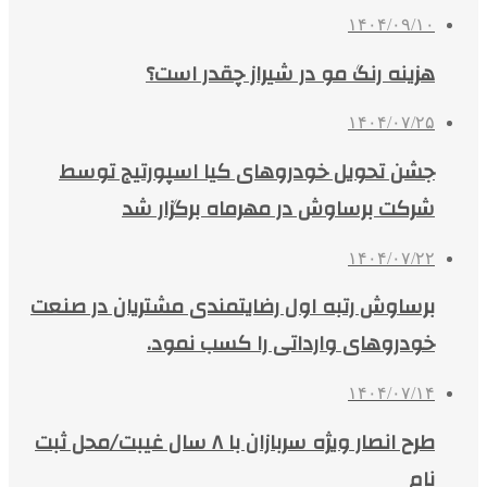
۱۴۰۴/۰۹/۱۰
هزینه رنگ مو در شیراز چقدر است؟
۱۴۰۴/۰۷/۲۵
جشن تحویل خودروهای کیا اسپورتیج توسط
شرکت برساوش در مهرماه برگزار شد
۱۴۰۴/۰۷/۲۲
برساوش رتبه اول رضایتمندی مشتریان در صنعت
خودروهای وارداتی را کسب نمود.
۱۴۰۴/۰۷/۱۴
طرح انصار ویژه سربازان با ۸ سال غیبت/محل ثبت
نام