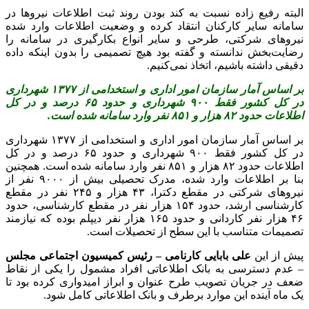
البته رفیع زاده نسبت به کند بودن روند ثبت اطلاعات نیروها در
سامانه سایر کارکنان انتقاد کرده و وضعیت اطلاعات وارد شده
نیروهای شرکتی، طرحی و سایر انواع بکارگیری در سامانه را
رضایت‌بخش ندانسته و گفته بود هیچ تصمیمی را بدون اینکه داده
دقیقی داشته باشیم، اتخاذ نمی‌کنیم.
بر اساس آمار سازمان امور اداری و استخدامی از ۱۳۷۷ شهرداری
در کل کشور فقط ۹۰۰ شهرداری و حدود ۶۵ درصد و در کل
اطلاعات حدود ۸۲ هزار و ۸۵۱ نفر وارد سامانه شده است.
بر اساس آمار سازمان امور اداری و استخدامی از ۱۳۷۷ شهرداری
در کل کشور فقط ۹۰۰ شهرداری و حدود ۶۵ درصد و در کل
اطلاعات حدود ۸۲ هزار و ۸۵۱ نفر وارد سامانه شده است. همچنین
بنا بر اطلاعات وارد شده، مدرک تحصیلی بیش از ۹۰۰۰ نفر از
نیروهای شرکتی در مقطع دکترا، ۴۳ هزار و ۲۴۵ نفر در مقطع
کارشناسی ارشد، حدود ۱۵۴ هزار نفر در مقطع کارشناسی، حدود
۴۶ هزار نفر کاردانی و حدود ۱۶۵ هزار نفر دیپلم بوده که نیازمند
تصمیمات متناسب با این سطح از تحصیلات است.
پیش از این
علی بابایی کارنامی – رئیس کمیسیون اجتماعی مجلس
– عدم دسترسی به بانک اطلاعاتی افراد مشمول را یکی از نقاط
ضعف در جریان تصویب طرح عنوان و ابراز امیدواری کرده بود تا
یک ماه آینده این موارد برطرف و بانک اطلاعاتی کامل شود.