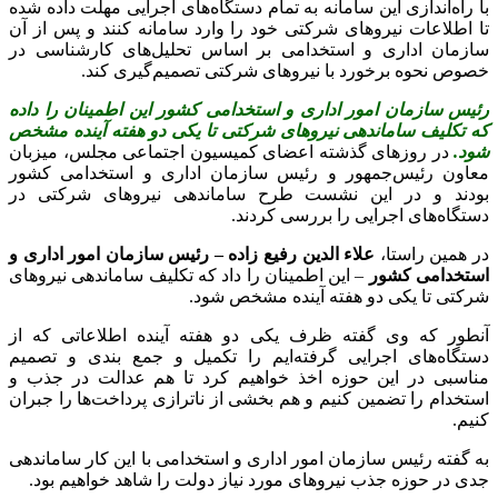
با راه‌اندازی این سامانه به تمام دستگاه‌های اجرایی مهلت داده شده
تا اطلاعات نیروهای شرکتی خود را وارد سامانه کنند و پس از آن
سازمان اداری و استخدامی بر اساس تحلیل‌های کارشناسی در
خصوص نحوه برخورد با نیروهای شرکتی تصمیم‌گیری کند.
رئیس سازمان امور اداری و استخدامی کشور این اطمینان را داده
که تکلیف ساماندهی نیروهای شرکتی تا یکی دو هفته آینده مشخص
شود.
در روزهای گذشته اعضای کمیسیون اجتماعی مجلس، میزبان
معاون رئیس‌جمهور و رئیس سازمان اداری و استخدامی کشور
بودند و در این نشست طرح ساماندهی نیروهای شرکتی در
دستگاه‌های اجرایی را بررسی کردند.
در همین راستا،
علاء الدین رفیع زاده – رئیس سازمان امور اداری و
استخدامی کشور
– این اطمینان را داد که تکلیف ساماندهی نیروهای
شرکتی تا یکی دو هفته آینده مشخص شود.
آنطور که وی گفته ظرف یکی دو هفته آینده اطلاعاتی که از
دستگاه‌های اجرایی گرفته‌ایم را تکمیل و جمع بندی و تصمیم
مناسبی در این حوزه اخذ خواهیم کرد تا هم عدالت در جذب و
استخدام را تضمین کنیم و هم بخشی از ناترازی پرداخت‌ها را جبران
کنیم.
به گفته رئیس سازمان امور اداری و استخدامی با این کار ساماندهی
جدی در حوزه جذب نیروهای مورد نیاز دولت را شاهد خواهیم بود.