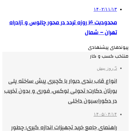
۱۴۰۲/۱۱/۱۳
محدودیت ۴ روزه تردد در محور چالوس و آزادراه
تهران – شمال
پیوندهای پیشنهادی
منتخب کسب و کار
5 روز پیش
انواع قاب بندی دیوار با گچبری پیش ساخته پلی
یورتان دکارت؛ تحولی لوکس، فوری و بدون تخریب
در دکوراسیون داخلی
۱۴۰۵/۰۴/۱۴
راهنمای جامع خرید تجهیزات اندازه گیری؛ چطور