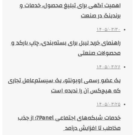
اهمیت آگهی برای تبلیغ محصول، خدمات و
برندینگ در صنعت
۱۴۰۵/۰۳/۳۰
راهنمای خرید لیبل برای بسته‌بندی، چاپ بارکد و
محصولات صنعتی
۱۴۰۵/۰۳/۲۶
یک عضو رسمی اوبونتو، یک سیستم‌عامل تجاری
که هیچ‌کس آن را ندیده است
۱۴۰۵/۰۳/۲۵
خدمات شبکه‌های اجتماعی 7Panel؛ از جذب
مخاطب تا افزایش درآمد