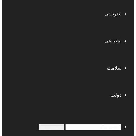
تندرستی
اجتماعی
سلامت
دولت
جستجو برای