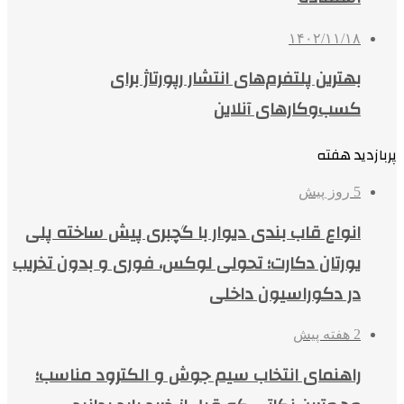
۱۴۰۲/۱۱/۱۸
بهترین پلتفرم‌های انتشار رپورتاژ برای
کسب‌وکارهای آنلاین
پربازدید هفته
5 روز پیش
انواع قاب بندی دیوار با گچبری پیش ساخته پلی
یورتان دکارت؛ تحولی لوکس، فوری و بدون تخریب
در دکوراسیون داخلی
2 هفته پیش
راهنمای انتخاب سیم جوش و الکترود مناسب؛