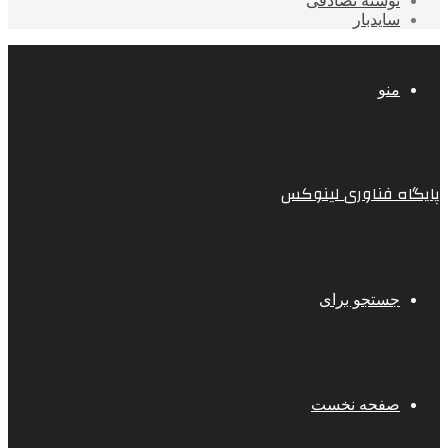
نوشته تصادفی
سایدبار
منو
پایگاه فناوری لینوکس
جستجو برای
صفحه نخست