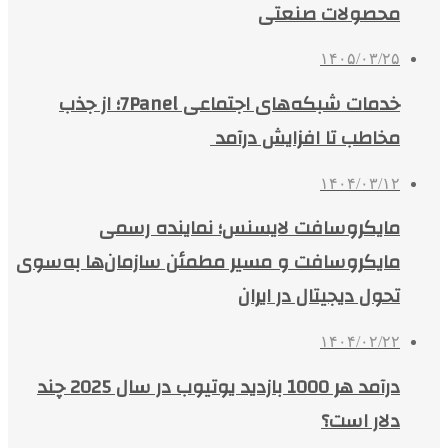
محصولات صنعتی
۱۴۰۵/۰۳/۲۵
خدمات شبکه‌های اجتماعی 7Panel؛ از جذب
مخاطب تا افزایش درآمد
۱۴۰۴/۰۳/۱۲
مایکروسافت لایسنس؛ نماینده رسمی
مایکروسافت و مسیر مطمئن سازمان‌ها به‌سوی
تحول دیجیتال در ایران
۱۴۰۴/۰۲/۲۲
درآمد هر 1000 بازدید یوتیوب در سال 2025 چند
دلار است؟