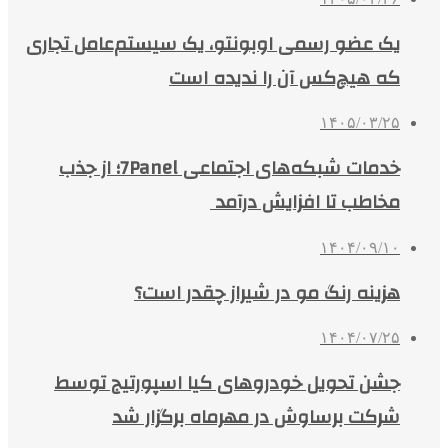
یک عضو رسمی اوبونتو، یک سیستم‌عامل تجاری
که هیچ‌کس آن را ندیده است
۱۴۰۵/۰۳/۲۵
خدمات شبکه‌های اجتماعی 7Panel؛ از جذب
مخاطب تا افزایش درآمد
۱۴۰۴/۰۹/۱۰
هزینه رنگ مو در شیراز چقدر است؟
۱۴۰۴/۰۷/۲۵
جشن تحویل خودروهای کیا اسپورتیج توسط
شرکت برساوش در مهرماه برگزار شد