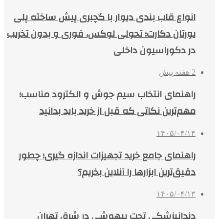
انواع قاب بندی دیوار با گچبری پیش ساخته پلی
یورتان دکارت؛ تحولی لوکس، فوری و بدون تخریب
در دکوراسیون داخلی
2 هفته پیش
راهنمای انتخاب سیم جوش و الکترود مناسب؛
مهم‌ترین نکاتی که قبل از خرید باید بدانید
۱۴۰۵/۰۴/۱۴
راهنمای جامع خرید تجهیزات اندازه گیری؛ چطور
دقیق‌ترین ابزارها را آنلاین بخریم؟
۱۴۰۵/۰۴/۱۳
دندانپزشکی تحت بیهوشی در شرق تهران