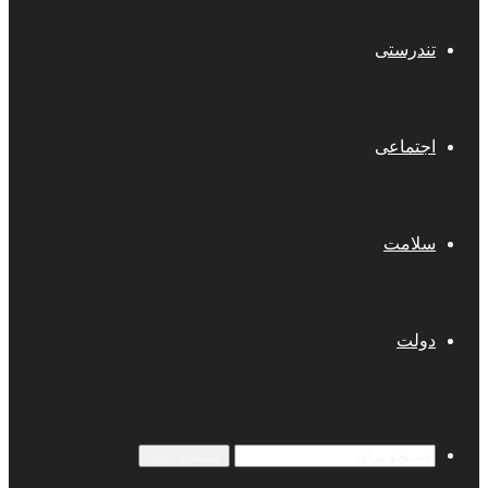
تندرستی
اجتماعی
سلامت
دولت
جستجو برای