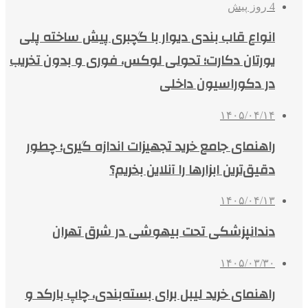
4 روز پیش
انواع قاب بندی دیوار با گچبری پیش ساخته پلی
یورتان دکارت؛ تحولی لوکس، فوری و بدون تخریب
در دکوراسیون داخلی
۱۴۰۵/۰۴/۱۴
راهنمای جامع خرید تجهیزات اندازه گیری؛ چطور
دقیق‌ترین ابزارها را آنلاین بخریم؟
۱۴۰۵/۰۴/۱۳
دندانپزشکی تحت بیهوشی در شرق تهران
۱۴۰۵/۰۳/۳۰
راهنمای خرید لیبل برای بسته‌بندی، چاپ بارکد و