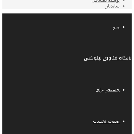
نوشته تصادفی
سایدبار
منو
پایگاه فناوری لینوکس
جستجو برای
صفحه نخست