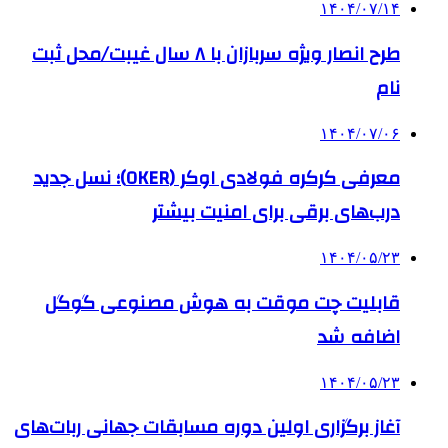
۱۴۰۴/۰۷/۱۴
طرح انصار ویژه سربازان با ۸ سال غیبت/محل ثبت
نام
۱۴۰۴/۰۷/۰۶
معرفی کرکره فولادی اوکر (OKER)؛ نسل جدید
درب‌های برقی برای امنیت بیشتر
۱۴۰۴/۰۵/۲۳
قابلیت چت موقت به هوش مصنوعی گوگل
اضافه شد
۱۴۰۴/۰۵/۲۳
آغاز برگزاری اولین دوره مسابقات جهانی ربات‌های