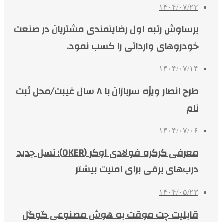
۱۴۰۴/۰۷/۲۲
برساوش رتبه اول رضایتمندی مشتریان در صنعت
خودروهای وارداتی را کسب نمود.
۱۴۰۴/۰۷/۱۴
طرح انصار ویژه سربازان با ۸ سال غیبت/محل ثبت
نام
۱۴۰۴/۰۷/۰۶
معرفی کرکره فولادی اوکر (OKER)؛ نسل جدید
درب‌های برقی برای امنیت بیشتر
۱۴۰۴/۰۵/۲۳
قابلیت چت موقت به هوش مصنوعی گوگل