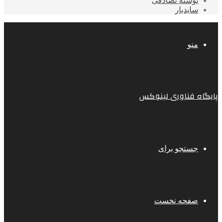
نوشته تصادفی
سایدبار
منو
پایگاه فناوری لینوکس
جستجو برای
صفحه نخست