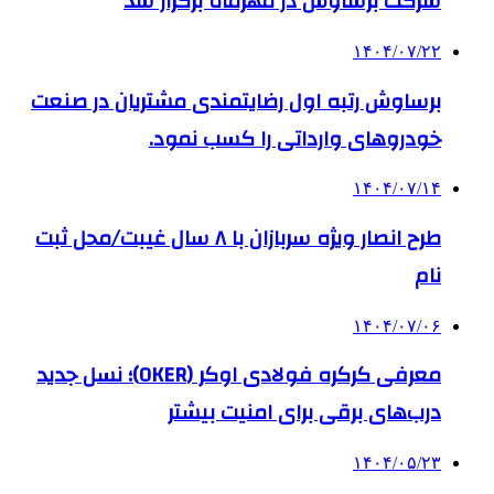
شرکت برساوش در مهرماه برگزار شد
۱۴۰۴/۰۷/۲۲
برساوش رتبه اول رضایتمندی مشتریان در صنعت
خودروهای وارداتی را کسب نمود.
۱۴۰۴/۰۷/۱۴
طرح انصار ویژه سربازان با ۸ سال غیبت/محل ثبت
نام
۱۴۰۴/۰۷/۰۶
معرفی کرکره فولادی اوکر (OKER)؛ نسل جدید
درب‌های برقی برای امنیت بیشتر
۱۴۰۴/۰۵/۲۳