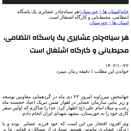
خانه
/
استان ها > خوزستان
/
هر سیاه‌چادر عشایری یک پاسگاه
انتظامی، محیط‌بانی و کارگاه اشتغال است
استان ها > خوزستان
هر سیاه‌چادر عشایری یک پاسگاه انتظامی،
محیط‌بانی و کارگاه اشتغال است
۱۴۰۲/۱۰/۲۲
خواندن این مطلب 1 دقیقه زمان میبرد
جهانبخش میرزاوند امروز ۲۳ دی ماه در گردهمایی معاونین توسعه
و زیر بنایی سازمان عشایر در اهواز ضمن تبریک اعیاد خجسته ماه
رجب و میلاد امام علی (ع) اظهار کرد: خدا را شاکرم که اولین سفر
کاری خود را به خوزستان، مشهد شهدای ایران انجام دادم.
وی افزود: افتخار من این است که خود فرزند عشایر بوده و با
زندگی عشایری مانوس هستم. بسیاری از مسائل و قوانین ما بر