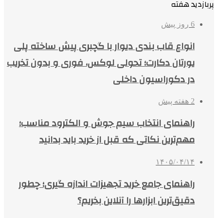
پربازدید هفته
6 روز پیش
انواع قاب بندی دیوار با گچبری پیش ساخته پلی
یورتان دکارت؛ تحولی لوکس، فوری و بدون تخریب
در دکوراسیون داخلی
2 هفته پیش
راهنمای انتخاب سیم جوش و الکترود مناسب؛
مهم‌ترین نکاتی که قبل از خرید باید بدانید
۱۴۰۵/۰۴/۱۴
راهنمای جامع خرید تجهیزات اندازه گیری؛ چطور
دقیق‌ترین ابزارها را آنلاین بخریم؟