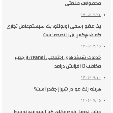
محصولات صنعتی
۱۴۰۵/۰۳/۲۶
یک عضو رسمی اوبونتو، یک سیستم‌عامل تجاری
که هیچ‌کس آن را ندیده است
۱۴۰۵/۰۳/۲۵
خدمات شبکه‌های اجتماعی 7Panel؛ از جذب
مخاطب تا افزایش درآمد
۱۴۰۴/۰۹/۱۰
هزینه رنگ مو در شیراز چقدر است؟
۱۴۰۴/۰۷/۲۵
جشن تحویل خودروهای کیا اسپورتیج توسط