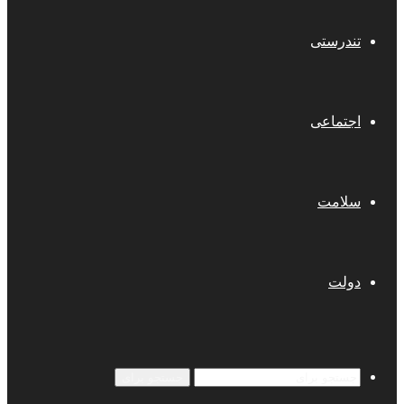
تندرستی
اجتماعی
سلامت
دولت
جستجو برای