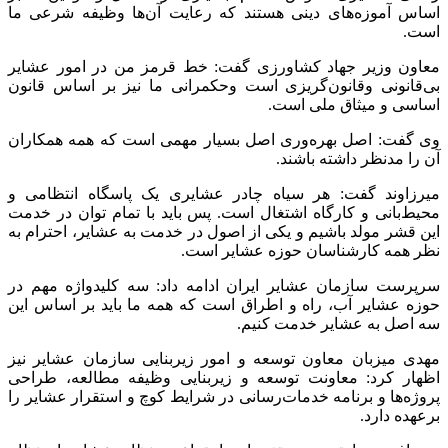
اساس آموزه‌های دینی هستند که رعایت آن‌ها وظیفه شرعی ما
است.
معاون وزیر جهاد کشاورزی گفت: خط قرمز من در امور عشایر
بی‌قانونی وقانون‌گریزی است وحکمرانی ما نیز بر اساس قانون
اساسی و میثاق ملی است.
وی گفت: اصل بهره‌وری اصل بسیار مهمی است که همه همکاران
آن را مدنظر داشته باشند.
میرزاوند گفت: هر سیاه چادر عشایری یک پاسگاه انتظامی و
محیط‌بانی و کارگاه اشتغال است. پس باید با تمام توان در خدمت
این قشر مولد باشیم و یکی از اصول در خدمت به عشایر، احترام به
نظر همه کارشناسان حوزه عشایر است.
سرپرست سازمان عشایر ایران ادامه داد: سه کلیدواژه مهم در
حوزه عشایر آب، راه و اطراق است که همه ما باید بر اساس این
سه اصل به عشایر خدمت کنیم.
مهدی میزبان معاون توسعه و امور زیربنایی سازمان عشایر نیز
اظهار کرد: معاونت توسعه و زیربنایی وظیفه مطالعه، طراحی
پروژه‌ها و برنامه خدمات‌رسانی در شرایط کوچ و استقرار عشایر را
برعهده دارد.