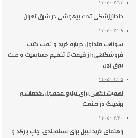
۱۴۰۵/۰۴/۱۳
دندانپزشکی تحت بیهوشی در شرق تهران
۱۴۰۵/۰۴/۰۹
سوالات متداول درباره خرید و نصب گیت
فروشگاهی؛ از قیمت تا تنظیم حساسیت و علت
بوق زدن
۱۴۰۵/۰۴/۰۵
اهمیت آگهی برای تبلیغ محصول، خدمات و
برندینگ در صنعت
۱۴۰۵/۰۳/۳۰
راهنمای خرید لیبل برای بسته‌بندی، چاپ بارکد و