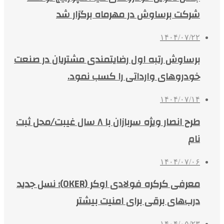
شرکت برساوش در مهرماه برگزار شد
۱۴۰۴/۰۷/۲۲
برساوش رتبه اول رضایتمندی مشتریان در صنعت
خودروهای وارداتی را کسب نمود.
۱۴۰۴/۰۷/۱۴
طرح انصار ویژه سربازان با ۸ سال غیبت/محل ثبت
نام
۱۴۰۴/۰۷/۰۶
معرفی کرکره فولادی اوکر (OKER)؛ نسل جدید
درب‌های برقی برای امنیت بیشتر
۱۴۰۴/۰۵/۲۳