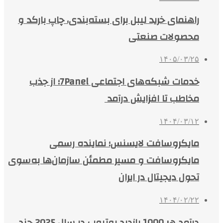
راهنمای خرید لیبل برای بسته‌بندی، چاپ بارکد و
محصولات صنعتی
۱۴۰۵/۰۳/۲۵
خدمات شبکه‌های اجتماعی 7Panel؛ از جذب
مخاطب تا افزایش درآمد
۱۴۰۴/۰۳/۱۲
مایکروسافت لایسنس؛ نماینده رسمی
مایکروسافت و مسیر مطمئن سازمان‌ها به‌سوی
تحول دیجیتال در ایران
۱۴۰۴/۰۲/۲۲
درآمد هر 1000 بازدید یوتیوب در سال 2025 چند