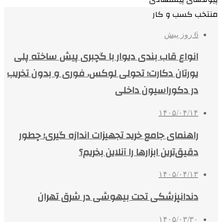
منتخب کسب و کار
6 روز پیش
انواع قاب بندی دیوار با گچبری پیش ساخته پلی
یورتان دکارت؛ تحولی لوکس، فوری و بدون تخریب
در دکوراسیون داخلی
۱۴۰۵/۰۴/۱۴
راهنمای جامع خرید تجهیزات اندازه گیری؛ چطور
دقیق‌ترین ابزارها را آنلاین بخریم؟
۱۴۰۵/۰۴/۱۳
دندانپزشکی تحت بیهوشی در شرق تهران
۱۴۰۵/۰۳/۳۰