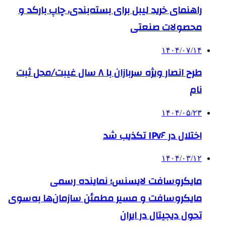
راهنمای خرید لیبل برای بسته‌بندی، چاپ بارکد و
محصولات صنعتی
۱۴۰۴/۰۷/۱۴
طرح انصار ویژه سربازان با ۸ سال غیبت/محل ثبت
نام
۱۴۰۴/۰۵/۲۳
اختلال در IPv۶ تکذیب شد
۱۴۰۴/۰۳/۱۲
مایکروسافت لایسنس؛ نماینده رسمی
مایکروسافت و مسیر مطمئن سازمان‌ها به‌سوی
تحول دیجیتال در ایران