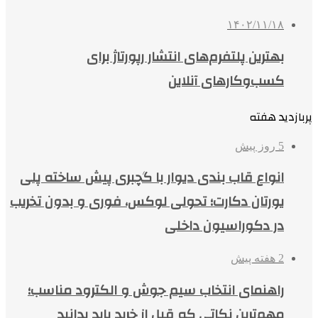
۱۴۰۲/۱۱/۱۸
بهترین پلتفرم‌های انتشار رپورتاژ برای
کسب‌وکارهای آنلاین
پربازدید هفته
5 روز پیش
انواع قاب بندی دیوار با گچبری پیش ساخته پلی
یورتان دکارت؛ تحولی لوکس، فوری و بدون تخریب
در دکوراسیون داخلی
2 هفته پیش
راهنمای انتخاب سیم جوش و الکترود مناسب؛
مهم‌ترین نکاتی که قبل از خرید باید بدانید