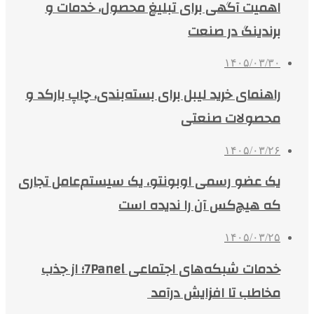
اهمیت آگهی برای تبلیغ محصول، خدمات و
برندینگ در صنعت
۱۴۰۵/۰۳/۳۰
راهنمای خرید لیبل برای بسته‌بندی، چاپ بارکد و
محصولات صنعتی
۱۴۰۵/۰۳/۲۶
یک عضو رسمی اوبونتو، یک سیستم‌عامل تجاری
که هیچ‌کس آن را ندیده است
۱۴۰۵/۰۳/۲۵
خدمات شبکه‌های اجتماعی 7Panel؛ از جذب
مخاطب تا افزایش درآمد