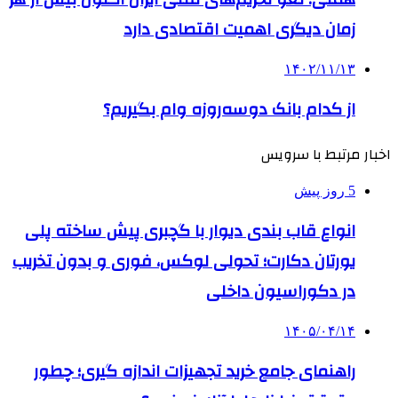
زمان دیگری اهمیت اقتصادی دارد
۱۴۰۲/۱۱/۱۳
از کدام بانک دوسه‌روزه وام بگیریم؟
اخبار مرتبط با سرویس
5 روز پیش
انواع قاب بندی دیوار با گچبری پیش ساخته پلی
یورتان دکارت؛ تحولی لوکس، فوری و بدون تخریب
در دکوراسیون داخلی
۱۴۰۵/۰۴/۱۴
راهنمای جامع خرید تجهیزات اندازه گیری؛ چطور