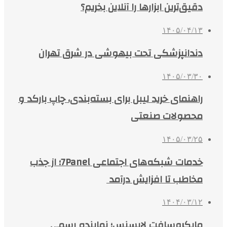
دقیق‌ترین ابزارها را آنلاین بخریم؟
۱۴۰۵/۰۴/۱۳
دندانپزشکی تحت بیهوشی در شرق تهران
۱۴۰۵/۰۳/۳۰
راهنمای خرید لیبل برای بسته‌بندی، چاپ بارکد و
محصولات صنعتی
۱۴۰۵/۰۳/۲۵
خدمات شبکه‌های اجتماعی 7Panel؛ از جذب
مخاطب تا افزایش درآمد
۱۴۰۴/۰۳/۱۲
مایکروسافت لایسنس؛ نماینده رسمی