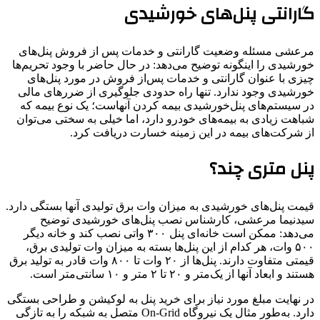
گارانتی پنل‌های خورشیدی
مرعشی مسئله وضعیت گارانتی و خدمات پس از فروش پنل‌های
خورشیدی را اینگونه توضیح می‌دهد: در حال حاضر با وجود تحریم‌ها
چیزی با عنوان گارانتی و خدمات پس‌از فروش در مورد پنل‌های
خورشیدی وجود ندارد. تنها راه حدودی جلوگیری از ضررهای مالی
در سیستم‌های پنل‌خورشیدی بیمه کردن آنهاست؛ یک نوع بیمه که
شباهت زیادی به بیمه‌های خودرو دارد، اما خیلی به سختی می‌توان
از شرکت‌های بیمه در این زمینه خسارت دریافت کرد.
پنل متری چند؟
قیمت پنل‌های خورشیدی به میزان وات برق تولیدی آنها بستگی دارد.
سیدنیما مرعشی، کارشناس نصب پنل‌های خورشیدی توضیح
می‌دهد: ممکن است خانه‌ای پنل ۳۰۰ واتی نصب کند و خانه دیگر
۵۰۰ وات، هر کدام از این پنل‌ها بسته به میزان وات تولیدی برق،
قیمتی متفاوت دارند. پنل‌ها از ۲۰ وات تا ۸۰۰ وات قادر به تولید برق
هستند و ابعاد آنها از یک‌متر و ۲۰ تا ۲ متر و ۱۰ سانتی‌متر است.
در نهایت مبلغ مورد نیاز برای خرید پنل به لوکیشن و طراحی بستگی
دارد. به‌طور مثال یک نیروگاه On-Grid متصل به شبکه را به تازگی