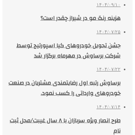
۱۴۰۴/۰۹/۱۰
هزینه رنگ مو در شیراز چقدر است؟
۱۴۰۴/۰۷/۲۵
جشن تحویل خودروهای کیا اسپورتیج توسط
شرکت برساوش در مهرماه برگزار شد
۱۴۰۴/۰۷/۲۲
برساوش رتبه اول رضایتمندی مشتریان در صنعت
خودروهای وارداتی را کسب نمود.
۱۴۰۴/۰۷/۱۴
طرح انصار ویژه سربازان با ۸ سال غیبت/محل ثبت
نام