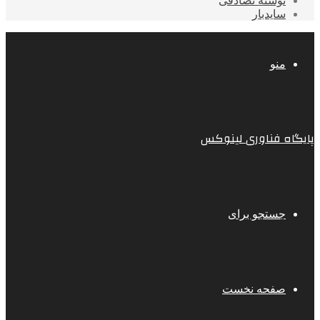
نوشته تصادفی
سایدبار
منو
پایگاه فناوری لینوکس
جستجو برای
صفحه نخست