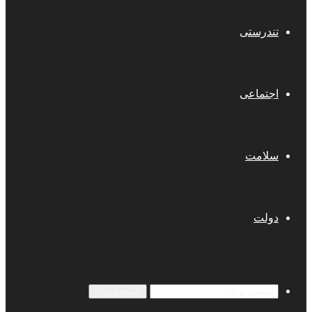
تندرستی
اجتماعی
سلامت
دولت
جستجو برای