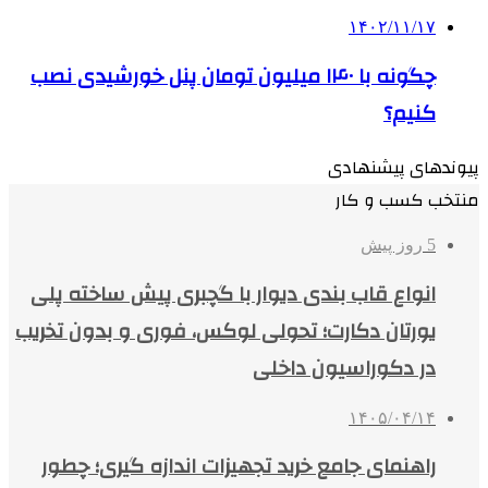
۱۴۰۲/۱۱/۱۷
چگونه با ۱۴۰ میلیون تومان پنل خورشیدی نصب
کنیم؟
پیوندهای پیشنهادی
منتخب کسب و کار
5 روز پیش
انواع قاب بندی دیوار با گچبری پیش ساخته پلی
یورتان دکارت؛ تحولی لوکس، فوری و بدون تخریب
در دکوراسیون داخلی
۱۴۰۵/۰۴/۱۴
راهنمای جامع خرید تجهیزات اندازه گیری؛ چطور