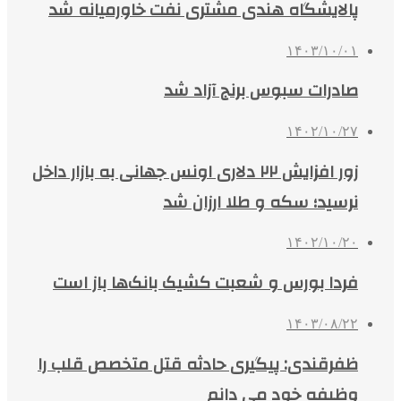
پالایشگاه هندی مشتری نفت خاورمیانه شد
۱۴۰۳/۱۰/۰۱
صادرات سبوس برنج آزاد شد
۱۴۰۲/۱۰/۲۷
زور افزایش ٢٢ دلاری اونس جهانی به بازار داخل
نرسید؛ سکه و طلا ارزان شد
۱۴۰۲/۱۰/۲۰
فردا بورس و شعبت کشیک بانک‌ها باز است
۱۴۰۳/۰۸/۲۲
ظفرقندی: پیگیری حادثه قتل متخصص قلب را
وظیفه خود می دانم