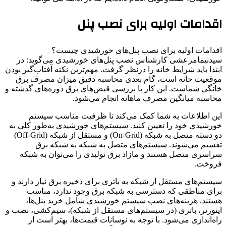
اقدامات اولیه برای نصب پنل
اقدامات اولیه برای نصب پنل‌های خورشیدی چیست؟
سیدنیمامرعشی کارشناس نصب پنل‌های خورشیدی می‌گوید: در
ابتدا باید شرایط خانه را درنظر گرفت. مهم‌ترین نکته آفتاب‌گیر بودن
موقعیت خانه است، گام بعدی محاسبه دقیق میزان مصرف برق
خانگی شماست. این کار با بررسی قبض‌های برق دوره‌های گذشته و
محاسبه میانگین مصرف ماهانه انجام می‌شود.
این اطلاعات به شما کمک می‌کند تا ظرفیت مناسب سیستم
خورشیدی خود را تعیین کنید. سیستم‌های خورشیدی به‌طور کلی به
دو دسته متصل به شبکه (On-Grid) و مستقل از شبکه (Off-Grid)
تقسیم می‌شوند. سیستم‌های متصل به شبکه به شبکه برق
سراسری متصل هستند و مازاد برق تولیدی را می‌توان به شبکه
فروخت.
سیستم‌های مستقل از شبکه به باتری برای ذخیره برق نیاز دارند و
برای مناطقی که دسترسی به شبکه برق وجود ندارد، مناسب
هستند. هزینه‌های نصب سیستم خورشیدی شامل خرید پنل‌ها،
اینورتر، باتری (در سیستم‌های مستقل از شبکه)، سیم‌کشی، نصب و
راه‌اندازی می‌شود. با توجه به نوسانات قیمت‌ها، بهتر است از