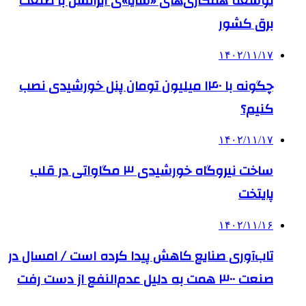
توسعه همکاری‌های «شایا»ی ایرانسل با صنعت
برق کشور
۱۴۰۲/۱۱/۱۷
چگونه با ۱۴۰ میلیون تومان پنل خورشیدی نصب
کنیم؟
۱۴۰۲/۱۱/۱۷
ساخت نیروگاه خورشیدی ۳ مگاواتی در قلب
پایتخت
۱۴۰۲/۱۱/۱۶
تاب‌آوری صنایع کاهش پیدا کرده است / امسال در
صنعت ۳۰۰ همت به دلیل عدم‌النفع از دست رفت