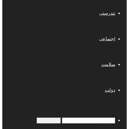
تندرستی
اجتماعی
سلامت
دولت
جستجو برای