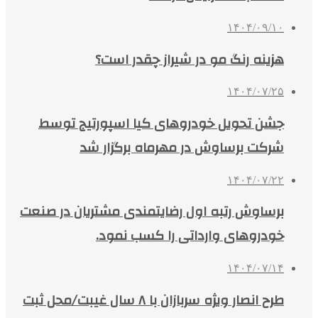
۱۴۰۴/۰۹/۱۰
هزینه رنگ مو در شیراز چقدر است؟
۱۴۰۴/۰۷/۲۵
جشن تحویل خودروهای کیا اسپورتیج توسط
شرکت برساوش در مهرماه برگزار شد
۱۴۰۴/۰۷/۲۲
برساوش رتبه اول رضایتمندی مشتریان در صنعت
خودروهای وارداتی را کسب نمود.
۱۴۰۴/۰۷/۱۴
طرح انصار ویژه سربازان با ۸ سال غیبت/محل ثبت