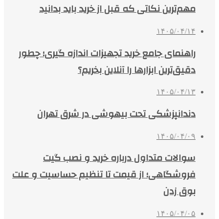
مهم‌ترین نکاتی که قبل از خرید باید بدانید
۱۴۰۵/۰۴/۱۴
راهنمای جامع خرید تجهیزات اندازه گیری؛ چطور
دقیق‌ترین ابزارها را آنلاین بخریم؟
۱۴۰۵/۰۴/۱۳
دندانپزشکی تحت بیهوشی در شرق تهران
۱۴۰۵/۰۴/۰۹
سوالات متداول درباره خرید و نصب گیت
فروشگاهی؛ از قیمت تا تنظیم حساسیت و علت
بوق زدن
۱۴۰۵/۰۴/۰۵