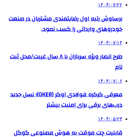
۱۴۰۴/۰۷/۲۲
برساوش رتبه اول رضایتمندی مشتریان در صنعت
خودروهای وارداتی را کسب نمود.
۱۴۰۴/۰۷/۱۴
طرح انصار ویژه سربازان با ۸ سال غیبت/محل ثبت
نام
۱۴۰۴/۰۷/۰۶
معرفی کرکره فولادی اوکر (OKER)؛ نسل جدید
درب‌های برقی برای امنیت بیشتر
۱۴۰۴/۰۵/۲۳
قابلیت چت موقت به هوش مصنوعی گوگل