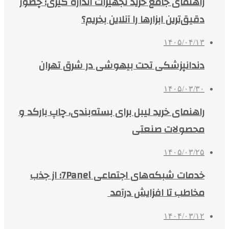
راهنمای جامع خرید تجهیزات اندازه گیری؛ چطور
دقیق‌ترین ابزارها را آنلاین بخریم؟
۱۴۰۵/۰۴/۱۳
دندانپزشکی تحت بیهوشی در شرق تهران
۱۴۰۵/۰۳/۳۰
راهنمای خرید لیبل برای بسته‌بندی، چاپ بارکد و
محصولات صنعتی
۱۴۰۵/۰۳/۲۵
خدمات شبکه‌های اجتماعی 7Panel؛ از جذب
مخاطب تا افزایش درآمد
۱۴۰۴/۰۳/۱۲