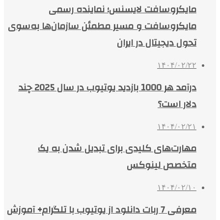
مایکروسافت لایسنس؛ نماینده رسمی
مایکروسافت و مسیر مطمئن سازمان‌ها به‌سوی
تحول دیجیتال در ایران
۱۴۰۴/۰۲/۲۲
درآمد هر 1000 بازدید یوتیوب در سال 2025 چند
دلار است؟
۱۴۰۴/۰۲/۲۱
مهارت‌های کلیدی برای تبدیل شدن به یک
متخصص لینوکس
۱۴۰۴/۰۲/۱۰
معرفی 7 ربات دانلود از یوتیوب با تلگرام+ آموزش