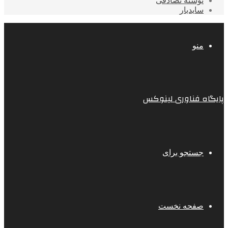
نوشته تصادفی
سایدبار
منو
پایگاه فناوری لینوکس
جستجو برای
صفحه نخست