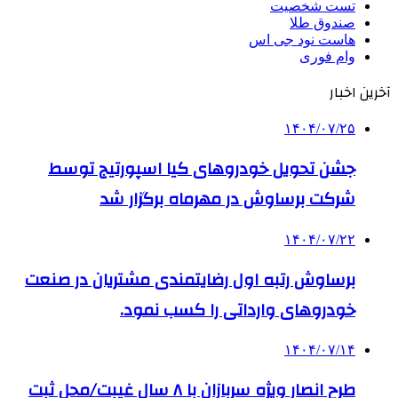
تست شخصیت
صندوق طلا
هاست نود جی اس
وام فوری
آخرین اخبار
۱۴۰۴/۰۷/۲۵
جشن تحویل خودروهای کیا اسپورتیج توسط
شرکت برساوش در مهرماه برگزار شد
۱۴۰۴/۰۷/۲۲
برساوش رتبه اول رضایتمندی مشتریان در صنعت
خودروهای وارداتی را کسب نمود.
۱۴۰۴/۰۷/۱۴
طرح انصار ویژه سربازان با ۸ سال غیبت/محل ثبت