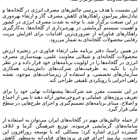
این نشست با هدف بررسی چالش‌های مصرف انرژی در گلخانه‌ها و
تبادل‌نظر پیرامون راهکارهای کاهش مصرف گاز و ارتقاء بهره‌وری
در این صنعت برگزار شد. با توجه به شدت مصرف انرژی در کشور
و اهمیت سیستم گرمایشی در بهره‌برداری از گلخانه‌ها، به‌کارگیری
راهکارهای فناورانه از ضروری‌ترین اقدامات برای افزایش مزیت
رقابتی محصولات گلخانه‌ای به شمار می‌رود.
در همین راستا، دفتر برنامه ملی ارتقاء فناوری در زنجیره ارزش
محصولات گلخانه‌ای و شیلاتی معاونت علمی، بهینه‌سازی مصرف
انرژی در گلخانه‌ها را در اولویت برنامه‌های خود قرار داده و در نظر
دارد با تکیه به ظرفیت‌های شرکت‌های دانش‌بنیان، همکاری
سازمان‌های تخصصی، و استفاده از زیرساخت‌های موجود، نقشه
راهی اجرایی با رویکردی تلفیقی طراحی کند.
در این نشست مقرر شد شرکت‌ها پیشنهادات نهایی خود را برای
تعریف پروژه‌های عملیاتی و خروجی‌محور ارائه دهند تا پس از اجماع
و اصلاح، مبنای برنامه‌های تصمیم‌گیری و اجرای طرح‌هایی در سطح
ملی قرار گیرد.
از جمله چالش‌های مهم در گلخانه‌های ایران می‌توان به استفاده از
سامانه‌های گرمایشی فرسوده، توزیع غیرهمگن گرما و اتلاف
گسترده انرژی اشاره کرد؛ مسائلی که با توسعه روزافزون این
صنعت، نیازمند اجرای فوری پروژه‌های فناورانه به‌منظور کاهش