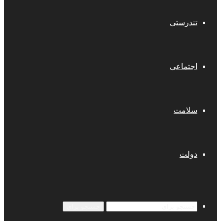
تندرستی
اجتماعی
سلامت
دولت
جستجو برای