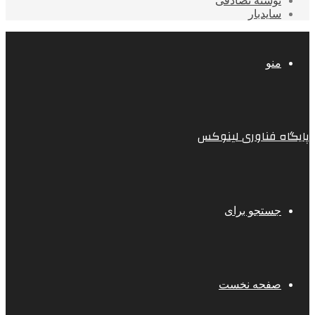
نوشته تصادفی
سایدبار
منو
پایگاه فناوری لینوکس
جستجو برای
صفحه نخست