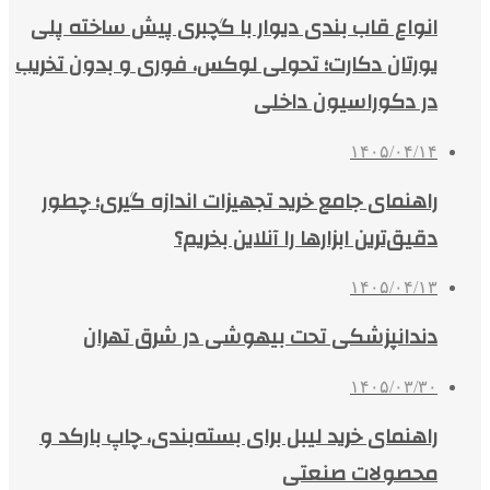
انواع قاب بندی دیوار با گچبری پیش ساخته پلی
یورتان دکارت؛ تحولی لوکس، فوری و بدون تخریب
در دکوراسیون داخلی
۱۴۰۵/۰۴/۱۴
راهنمای جامع خرید تجهیزات اندازه گیری؛ چطور
دقیق‌ترین ابزارها را آنلاین بخریم؟
۱۴۰۵/۰۴/۱۳
دندانپزشکی تحت بیهوشی در شرق تهران
۱۴۰۵/۰۳/۳۰
راهنمای خرید لیبل برای بسته‌بندی، چاپ بارکد و
محصولات صنعتی