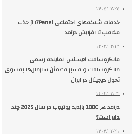
۱۴۰۵/۰۳/۲۵
خدمات شبکه‌های اجتماعی 7Panel؛ از جذب
مخاطب تا افزایش درآمد
۱۴۰۴/۰۳/۱۲
مایکروسافت لایسنس؛ نماینده رسمی
مایکروسافت و مسیر مطمئن سازمان‌ها به‌سوی
تحول دیجیتال در ایران
۱۴۰۴/۰۲/۲۲
درآمد هر 1000 بازدید یوتیوب در سال 2025 چند
دلار است؟
۱۴۰۴/۰۲/۲۱