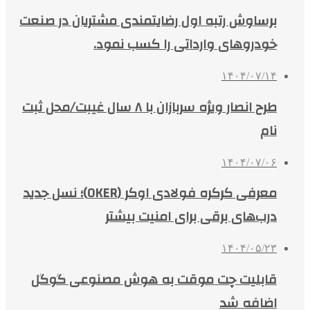
برساوش رتبه اول رضایتمندی مشتریان در صنعت
خودروهای وارداتی را کسب نمود.
۱۴۰۴/۰۷/۱۴
طرح انصار ویژه سربازان با ۸ سال غیبت/محل ثبت
نام
۱۴۰۴/۰۷/۰۶
معرفی کرکره فولادی اوکر (OKER)؛ نسل جدید
درب‌های برقی برای امنیت بیشتر
۱۴۰۴/۰۵/۲۳
قابلیت چت موقت به هوش مصنوعی گوگل
اضافه شد