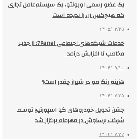
یک عضو رسمی اوبونتو، یک سیستم‌عامل تجاری
که هیچ‌کس آن را ندیده است
۱۴۰۵/۰۳/۲۵
خدمات شبکه‌های اجتماعی 7Panel؛ از جذب
مخاطب تا افزایش درآمد
۱۴۰۴/۰۹/۱۰
هزینه رنگ مو در شیراز چقدر است؟
۱۴۰۴/۰۷/۲۵
جشن تحویل خودروهای کیا اسپورتیج توسط
شرکت برساوش در مهرماه برگزار شد
۱۴۰۴/۰۷/۲۲