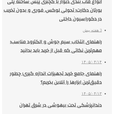
انواع قاب بندی دیوار با گچبری پیش ساخته پلی
یورتان دکارت؛ تحولی لوکس، فوری و بدون تخریب
در دکوراسیون داخلی
3 هفته پیش
راهنمای انتخاب سیم جوش و الکترود مناسب؛
مهم‌ترین نکاتی که قبل از خرید باید بدانید
۱۴۰۵/۰۴/۱۴
راهنمای جامع خرید تجهیزات اندازه گیری؛ چطور
دقیق‌ترین ابزارها را آنلاین بخریم؟
۱۴۰۵/۰۴/۱۳
دندانپزشکی تحت بیهوشی در شرق تهران