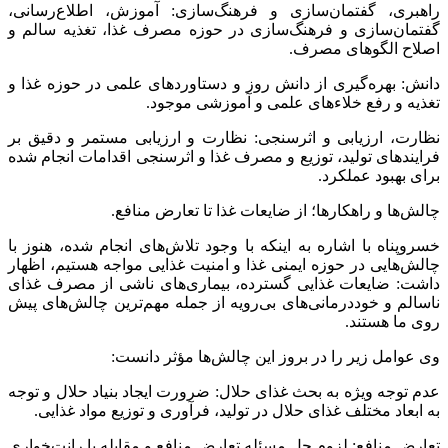
راهبری، گفتمان‌سازی و فرهنگ‌سازی: آموزش، اطلاع‌رسانی،
گفتمان‌سازی و فرهنگ‌سازی در حوزه مصرف غذا، تغذیه سالم و
اصلاح الگوهای مصرف.
دانش: بهره‌گیری از دانش روز و دستاوردهای علمی در حوزه غذا و
تغذیه و رفع خلاءهای علمی و آموزشی موجود.
نظارت، ارزیابی و
اثرسنجی
: نظارت و ارزیابی مستمر و دقیق بر
فرایندهای تولید، توزیع و مصرف غذا و
اثرسنجی
اقدامات انجام شده
برای بهبود عملکرد.
چالش‌ها و راهکارها؛ از ضایعات غذا تا تعارض منافع.
خسروپناه با اشاره به اینکه با وجود تلاش‌های انجام شده، هنوز با
چالش‌هایی در حوزه ایمنی غذا و امنیت غذایی مواجه هستیم، اظهار
داشت: ضایعات غذایی گسترده، بیماری‌های ناشی از مصرف غذای
ناسالم و خوددرمانی‌های بی‌رویه از جمله مهم‌ترین چالش‌های پیش
روی ما هستند.
وی عوامل زیر را در بروز این چالش‌ها مؤثر دانست:
عدم توجه ویژه به بحث غذای حلال: ضرورت ایجاد بنیاد حلال و توجه
به ابعاد مختلف غذای حلال در تولید، فرآوری و توزیع مواد غذایی.
تعارض منافع: لزوم حل مسئله تعارض منافع و مقابله با رانت‌خواری