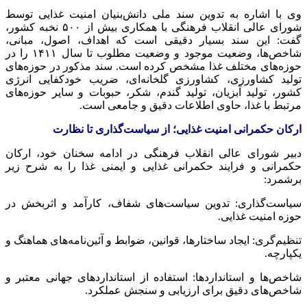
وی با اشاره به تدوین سند ملی دانش‌بنیان امنیت غذایی توسط
شورای عالی انقلاب فرهنگی با همکاری بیش از ۵۰۰ نخبه کشور،
گفت: این سند بسیار دقیقی است که اهداف، اصول، مبانی،
شاخص‌ها، وضعیت موجود و وضعیت مطلوب تا سال ۱۴۱۱ را در
حوزه‌های مختلف غذا مشخص کرده است. سند مذکور در حوزه‌های
تولید کشاورزی، کشاورزی گلخانه‌ای، ضریب خودکفایی انرژی
کشور، تولید آبزیان، تولید گندم، شکر، حبوبات و سایر حوزه‌های
مرتبط با غذا، حاوی اطلاعات دقیق و جامعی است.
ارکان حکمرانی امنیت غذایی؛ از سیاست‌گذاری تا نظارت
دبیر شورای عالی انقلاب فرهنگی در ادامه سخنان خود، ارکان
حکمرانی و فرایند حکمرانی غذایی و ایمنی غذا را به شرح زیر
برشمرد:
سیاست‌گذاری: تدوین سیاست‌های شفاف، کارآمد و اثربخش در
حوزه امنیت غذایی.
تنظیم‌گری: ایجاد ساختارها، قوانین، ضوابط و آئین‌نامه‌های هماهنگ و
یکپارچه.
شاخص‌ها و استانداردها: استفاده از استانداردهای جهانی معتبر و
شاخص‌های دقیق برای ارزیابی و سنجش عملکرد.