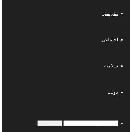
تندرستی
اجتماعی
سلامت
دولت
جستجو برای