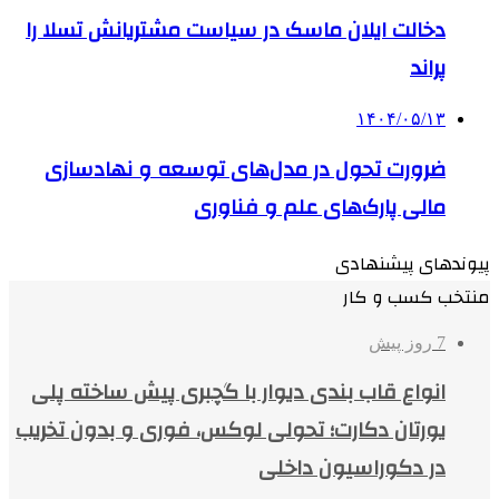
دخالت ایلان ماسک در سیاست مشتریانش تسلا را
پراند
۱۴۰۴/۰۵/۱۳
ضرورت تحول در مدل‌های توسعه و نهادسازی
مالی پارک‌های علم و فناوری
پیوندهای پیشنهادی
منتخب کسب و کار
7 روز پیش
انواع قاب بندی دیوار با گچبری پیش ساخته پلی
یورتان دکارت؛ تحولی لوکس، فوری و بدون تخریب
در دکوراسیون داخلی