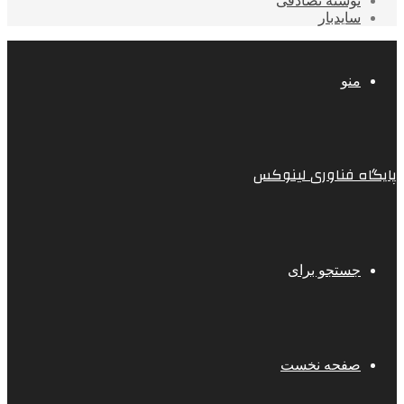
نوشته تصادفی
سایدبار
منو
پایگاه فناوری لینوکس
جستجو برای
صفحه نخست