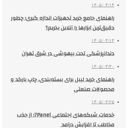
۱۴۰۵/۰۴/۱۴
راهنمای جامع خرید تجهیزات اندازه گیری؛ چطور
دقیق‌ترین ابزارها را آنلاین بخریم؟
۱۴۰۵/۰۴/۱۳
دندانپزشکی تحت بیهوشی در شرق تهران
۱۴۰۵/۰۳/۳۰
راهنمای خرید لیبل برای بسته‌بندی، چاپ بارکد و
محصولات صنعتی
۱۴۰۵/۰۳/۲۵
خدمات شبکه‌های اجتماعی 7Panel؛ از جذب
مخاطب تا افزایش درآمد