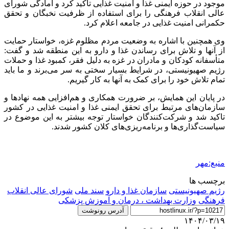
موجود در حوزه ایمنی غذا و امنیت غذایی تاکید کرد و آمادگی شورای
عالی انقلاب فرهنگی را برای استفاده از ظرفیت نخبگان و تحقق
حکمرانی امنیت غذایی در جامعه اعلام کرد.
وی همچنین با اشاره به وضعیت مردم مظلوم غزه، خواستار حمایت
از آنها و تلاش برای رساندن غذا و دارو به این منطقه شد و گفت:
متأسفانه کودکان و مادران در غزه به دلیل فقر، کمبود غذا و حملات
رژیم صهیونیستی، در شرایط بسیار سختی به سر می‌برند و ما باید
تمام تلاش خود را برای کمک به آنها به کار گیریم.
در پایان این همایش، بر ضرورت همکاری و هم‌افزایی همه نهادها و
سازمان‌های مرتبط برای تحقق ایمنی غذا و امنیت غذایی در کشور
تاکید شد و شرکت‌کنندگان خواستار توجه بیشتر به این موضوع در
سیاست‌گذاری‌ها و برنامه‌ریزی‌های کلان کشور شدند.
منبع:مهر
برچسب ها
رژیم صهیونیستی
سازمان غذا و دارو
سند ملی
شورای عالی انقلاب
فرهنگی
وزارت بهداشت ، درمان و آموزش پزشکی
آدرس رونوشت
۱۴۰۴/۰۳/۱۹