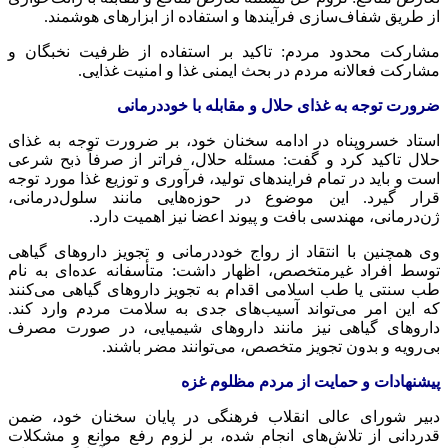
از طریق شفاف‌سازی فرآیندها و استفاده از ابزارهای هوشمند.
مشارکت محدود مردم: تاکید بر استفاده از ظرفیت نخبگان و
مشارکت فعالانه مردم در بحث ایمنی غذا و امنیت غذایی.
ضرورت توجه به غذای حلال و مقابله با خوددرمانی
استاد خسروپناه در ادامه سخنان خود، بر ضرورت توجه به غذای
حلال تاکید کرد و گفت: مسئله حلال، فراتر از صرفاً ذبح شرعی
است و باید در تمام فرایندهای تولید، فرآوری و توزیع غذا مورد توجه
قرار گیرد. این موضوع در حوزه‌هایی مانند سلول‌درمانی،
ژن‌درمانی، مهندسی بافت و پیوند اعضا نیز اهمیت دارد.
وی همچنین با انتقاد از رواج خوددرمانی و تجویز داروهای گیاهی
توسط افراد غیرمتخصص، اظهار داشت: متأسفانه عده‌ای به نام
طب سنتی یا طب اسلامی اقدام به تجویز داروهای گیاهی می‌کنند
که این امر می‌تواند آسیب‌های جدی به سلامت مردم وارد کند.
داروهای گیاهی نیز مانند داروهای شیمیایی، در صورت مصرف
بی‌رویه و بدون تجویز متخصص، می‌توانند مضر باشند.
پیشنهادات و حمایت از مردم مظلوم غزه
دبیر شورای عالی انقلاب فرهنگی در پایان سخنان خود، ضمن
قدردانی از تلاش‌های انجام شده، بر لزوم رفع موانع و مشکلات