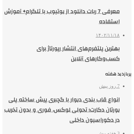
معرفی 7 ربات دانلود از یوتیوب با تلگرام+ آموزش
استفاده
۱۴۰۲/۱۱/۱۸
بهترین پلتفرم‌های انتشار رپورتاژ برای
کسب‌وکارهای آنلاین
پربازدید هفته
7 روز پیش
انواع قاب بندی دیوار با گچبری پیش ساخته پلی
یورتان دکارت؛ تحولی لوکس، فوری و بدون تخریب
در دکوراسیون داخلی
3 هفته پیش