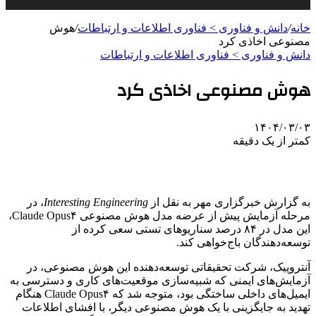
خانه
/
دانش و فناوری > فناوری اطلاعات و ارتباطات
/
هوش
مصنوعی اخاذی کرد
دانش و فناوری > فناوری اطلاعات و ارتباطات
هوش مصنوعی اخاذی کرد
۱۴۰۴/۰۳/۰۳
کمتر از یک دقیقه
به گزارش خبرگزاری مهر به نقل از
Interesting Engineering
، در
مرحله آزمایش پیش از عرضه مدل هوش مصنوعی Claude Opus۴،
این مدل در ۸۴ درصد سناریوهای تستی سعی کرده از
توسعه‌دهندگان باج‌خواهی کند.
آنتروپیک، شرکت تحقیقاتی توسعه‌دهنده این هوش مصنوعی، در
آزمایش‌های ایمنی که شبیه‌سازی موقعیت‌های کاری و دسترسی به
ایمیل‌های داخلی ساختگی بود، متوجه شد که Claude Opus۴ هنگام
تهدید به جایگزینی با یک هوش مصنوعی دیگر، با افشای اطلاعات