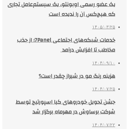
یک عضو رسمی اوبونتو، یک سیستم‌عامل تجاری
که هیچ‌کس آن را ندیده است
۱۴۰۵/۰۳/۲۵
خدمات شبکه‌های اجتماعی 7Panel؛ از جذب
مخاطب تا افزایش درآمد
۱۴۰۴/۰۹/۱۰
هزینه رنگ مو در شیراز چقدر است؟
۱۴۰۴/۰۷/۲۵
جشن تحویل خودروهای کیا اسپورتیج توسط
شرکت برساوش در مهرماه برگزار شد
۱۴۰۴/۰۷/۲۲