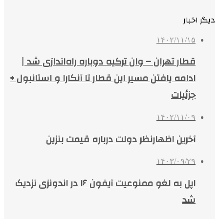
دیگر اخبار
۱۴۰۲/۱۱/۱۵
قطار تهران – وان ترکیه دوباره راه‌اندازی شد |
ادامه یافتن مسیر این قطار تا آنکارا و استانبول +
جزئیات
۱۴۰۲/۱۱/۰۹
آخرین اظهارنظر دولت درباره قیمت بنزین
۱۴۰۳/۰۹/۲۹
اپل به لغو ممنوعیت آیفون ۱۶ در اندونزی نزدیک
شد