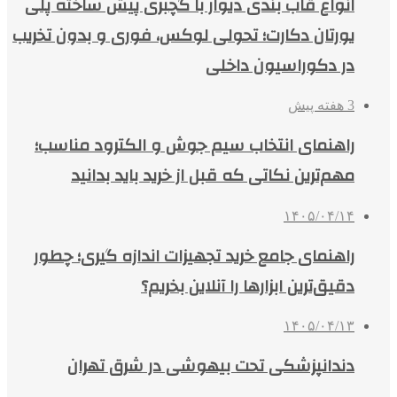
انواع قاب بندی دیوار با گچبری پیش ساخته پلی
یورتان دکارت؛ تحولی لوکس، فوری و بدون تخریب
در دکوراسیون داخلی
3 هفته پیش
راهنمای انتخاب سیم جوش و الکترود مناسب؛
مهم‌ترین نکاتی که قبل از خرید باید بدانید
۱۴۰۵/۰۴/۱۴
راهنمای جامع خرید تجهیزات اندازه گیری؛ چطور
دقیق‌ترین ابزارها را آنلاین بخریم؟
۱۴۰۵/۰۴/۱۳
دندانپزشکی تحت بیهوشی در شرق تهران