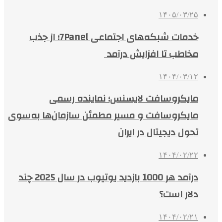
۱۴۰۵/۰۳/۲۵
خدمات شبکه‌های اجتماعی 7Panel؛ از جذب
مخاطب تا افزایش درآمد
۱۴۰۴/۰۳/۱۲
مایکروسافت لایسنس؛ نماینده رسمی
مایکروسافت و مسیر مطمئن سازمان‌ها به‌سوی
تحول دیجیتال در ایران
۱۴۰۴/۰۲/۲۲
درآمد هر 1000 بازدید یوتیوب در سال 2025 چند
دلار است؟
۱۴۰۴/۰۲/۲۱