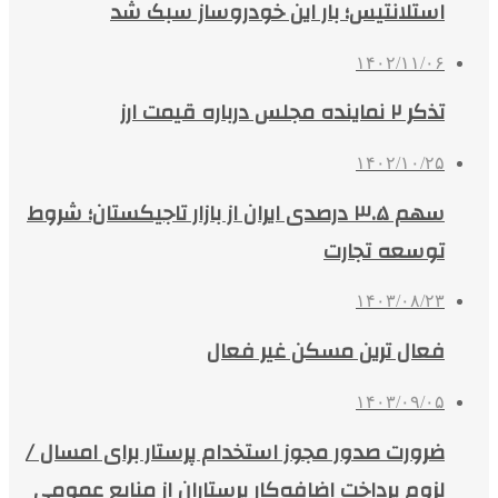
استلانتیس؛ بار این خودروساز سبک شد
۱۴۰۲/۱۱/۰۶
تذکر ۲ نماینده مجلس درباره قیمت ارز
۱۴۰۲/۱۰/۲۵
سهم ۳.۵ درصدی ایران از بازار تاجیکستان؛ شروط
توسعه تجارت
۱۴۰۳/۰۸/۲۳
فعال ترین مسکن غیر فعال
۱۴۰۳/۰۹/۰۵
ضرورت صدور مجوز استخدام پرستار برای امسال /
لزوم پرداخت اضافه‌کار پرستاران از منابع عمومی