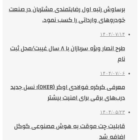
برساوش رتبه اول رضایتمندی مشتریان در صنعت
خودروهای وارداتی را کسب نمود.
۱۴۰۴/۰۷/۱۴
طرح انصار ویژه سربازان با ۸ سال غیبت/محل ثبت
نام
۱۴۰۴/۰۷/۰۶
معرفی کرکره فولادی اوکر (OKER)؛ نسل جدید
درب‌های برقی برای امنیت بیشتر
۱۴۰۴/۰۵/۲۳
قابلیت چت موقت به هوش مصنوعی گوگل
اضافه شد