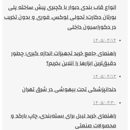
انواع قاب بندی دیوار با گچبری پیش ساخته پلی
یورتان دکارت؛ تحولی لوکس، فوری و بدون تخریب
در دکوراسیون داخلی
۱۴۰۵/۰۴/۱۴
راهنمای جامع خرید تجهیزات اندازه گیری؛ چطور
دقیق‌ترین ابزارها را آنلاین بخریم؟
۱۴۰۵/۰۴/۱۳
دندانپزشکی تحت بیهوشی در شرق تهران
۱۴۰۵/۰۳/۳۰
راهنمای خرید لیبل برای بسته‌بندی، چاپ بارکد و
محصولات صنعتی