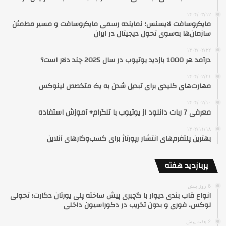
۱۴۰۴/۰۳/۱۲
مایکروسافت لایسنس؛ نماینده رسمی مایکروسافت و مسیر مطمئن
سازمان‌ها به‌سوی تحول دیجیتال در ایران
۱۴۰۴/۰۲/۲۲
درآمد هر 1000 بازدید یوتیوب در سال 2025 چند دلار است؟
۱۴۰۴/۰۲/۲۱
مهارت‌های کلیدی برای تبدیل شدن به یک متخصص لینوکس
۱۴۰۴/۰۲/۱۰
معرفی 7 ربات دانلود از یوتیوب با تلگرام+ آموزش استفاده
۱۴۰۲/۱۱/۱۸
بهترین پلتفرم‌های انتشار رپورتاژ برای کسب‌وکارهای آنلاین
پربازدید هفته
6 روز پیش
انواع قاب بندی دیوار با گچبری پیش ساخته پلی یورتان دکارت؛ تحولی
لوکس، فوری و بدون تخریب در دکوراسیون داخلی
2 هفته پیش