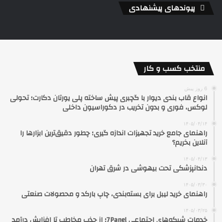
پیوندهای پیشنهادی
منتخب کسب و کار
6 روز پیش
انواع قاب بندی دیوار با گچبری پیش ساخته پلی یورتان دکارت؛ تحولی
لوکس، فوری و بدون تخریب در دکوراسیون داخلی
۱۴۰۵/۰۴/۱۴
راهنمای جامع خرید تجهیزات اندازه گیری؛ چطور دقیق‌ترین ابزارها را
آنلاین بخریم؟
۱۴۰۵/۰۴/۱۳
دندانپزشکی تحت بیهوشی در شرق تهران
۱۴۰۵/۰۳/۳۰
راهنمای خرید لیبل برای بسته‌بندی، چاپ بارکد و محصولات صنعتی
۱۴۰۵/۰۳/۲۵
خدمات شبکه‌های اجتماعی 7Panel؛ از جذب مخاطب تا افزایش درآمد