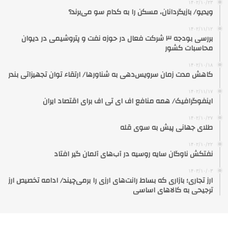
۱۴۰۲/۱۰/۲۳
ویدیو/ بازیگردانان، مسکن را به کدام سو می‌برند؟
۱۴۰۲/۱۱/۱۲
بررسی بودجه ۳ شرکت‌ فعال در حوزه نفت و پتروشیمی در دیوان
محاسبات کشور
۱۴۰۲/۱۰/۱۸
کاهش مدت زمان سرویس‌دهی به شناورها/ ارتقاء توان تجهیزاتی بندر
۱۴۰۲/۱۱/۱۷
اینفوگرافیک/ همه منافع اف ای تی اف برای اقتصاد ایران
۱۴۰۲/۱۰/۲۷
طلای جهانی پیش به سوی قله
۱۴۰۲/۱۰/۲۲
نفتکش ناوگان سایه روسیه در آب‌های آلمان گیر افتاد
۱۴۰۳/۱۰/۰۳
ارز تجاری؛ بازاری که بساط رانت‌های ارزی را برمی‌چیند/ ادامه تخصیص ارز
ترجیحی به کالاهای اساسی