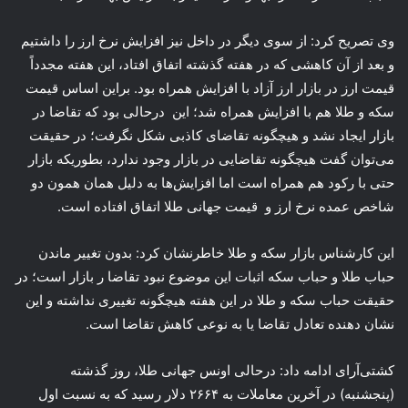
وی تصریح کرد: از سوی دیگر در داخل نیز افزایش نرخ ارز را داشتیم
و بعد از آن کاهشی که در هفته گذشته اتفاق افتاد، این هفته مجدداً
قیمت ارز در بازار ارز آزاد با افزایش همراه بود. براین اساس قیمت
سکه و طلا هم با افزایش همراه شد؛ این درحالی بود که تقاضا در
بازار ایجاد نشد و هیچگونه تقاضای کاذبی شکل نگرفت؛ در حقیقت
می‌توان گفت هیچگونه تقاضایی در بازار وجود ندارد، بطوریکه بازار
حتی با رکود هم همراه است اما افزایش‌ها به دلیل همان همون دو
شاخص عمده نرخ ارز و قیمت جهانی طلا اتفاق افتاده است.
این کارشناس بازار سکه و طلا خاطرنشان کرد: بدون تغییر ماندن
حباب طلا و حباب سکه اثبات این موضوع نبود تقاضا ر بازار است؛ در
حقیقت حباب سکه و طلا در این هفته هیچگونه تغییری نداشته و این
نشان دهنده تعادل تقاضا یا به نوعی کاهش تقاضا است.
کشتی‌آرای ادامه داد: درحالی اونس جهانی طلا، روز گذشته
(پنجشنبه) در آخرین معاملات به ۲۶۶۴ دلار رسید که به نسبت اول