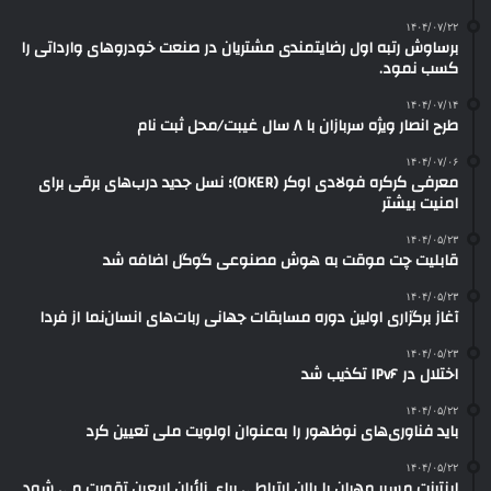
۱۴۰۴/۰۷/۲۲
برساوش رتبه اول رضایتمندی مشتریان در صنعت خودروهای وارداتی را
کسب نمود.
۱۴۰۴/۰۷/۱۴
طرح انصار ویژه سربازان با ۸ سال غیبت/محل ثبت نام
۱۴۰۴/۰۷/۰۶
معرفی کرکره فولادی اوکر (OKER)؛ نسل جدید درب‌های برقی برای
امنیت بیشتر
۱۴۰۴/۰۵/۲۳
قابلیت چت موقت به هوش مصنوعی گوگل اضافه شد
۱۴۰۴/۰۵/۲۳
آغاز برگزاری اولین دوره مسابقات جهانی ربات‌های انسان‌نما از فردا
۱۴۰۴/۰۵/۲۳
اختلال در IPv۶ تکذیب شد
۱۴۰۴/۰۵/۲۲
باید فناوری‌های نوظهور را به‌عنوان اولویت ملی تعیین کرد
۱۴۰۴/۰۵/۲۲
اینترنت مسیر مهران با بالن ارتباطی برای زائران اربعین تقویت می شود