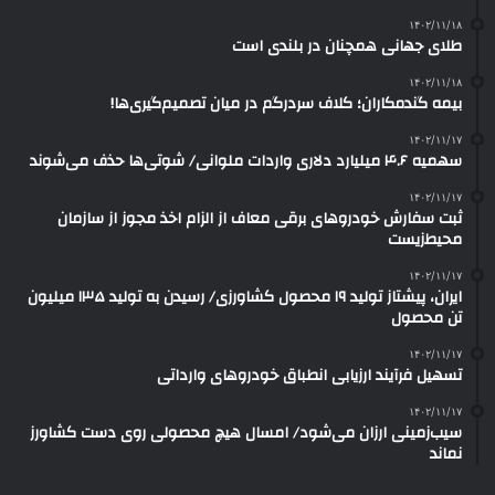
۱۴۰۲/۱۱/۱۸
طلای جهانی همچنان در بلندی است
۱۴۰۲/۱۱/۱۸
بیمه گندمکاران؛ کلاف سردرگم در میان تصمیم‌گیری‌ها!
۱۴۰۲/۱۱/۱۷
سهمیه ۴.۶ میلیارد دلاری واردات ملوانی/ شوتی‌ها حذف می‌شوند
۱۴۰۲/۱۱/۱۷
ثبت سفارش خودروهای برقی معاف از الزام اخذ مجوز از سازمان
محیط‌زیست
۱۴۰۲/۱۱/۱۷
ایران، پیشتاز تولید ۱۹ محصول کشاورزی/ رسیدن به تولید ۱۳۵ میلیون
تن محصول
۱۴۰۲/۱۱/۱۷
تسهیل فرآیند ارزیابی انطباق خودروهای وارداتی
۱۴۰۲/۱۱/۱۷
سیب‌زمینی ارزان می‌شود/ امسال هیچ محصولی روی دست کشاورز
نماند