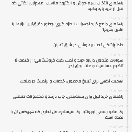
راهنمای انتخاب سیم جوش و الکترود مناسب؛ مهم‌ترین نکاتی که
قبل از خرید باید بدانید
۱۴۰۵/۰۴/۱۴
راهنمای جامع خرید تجهیزات اندازه گیری؛ چطور دقیق‌ترین ابزارها را
آنلاین بخریم؟
۱۴۰۵/۰۴/۱۳
دندانپزشکی تحت بیهوشی در شرق تهران
۱۴۰۵/۰۴/۰۹
سوالات متداول درباره خرید و نصب گیت فروشگاهی؛ از قیمت تا
تنظیم حساسیت و علت بوق زدن
۱۴۰۵/۰۴/۰۵
اهمیت آگهی برای تبلیغ محصول، خدمات و برندینگ در صنعت
۱۴۰۵/۰۳/۳۰
راهنمای خرید لیبل برای بسته‌بندی، چاپ بارکد و محصولات صنعتی
۱۴۰۵/۰۳/۲۶
یک عضو رسمی اوبونتو، یک سیستم‌عامل تجاری که هیچ‌کس آن را
ندیده است
۱۴۰۵/۰۳/۲۵