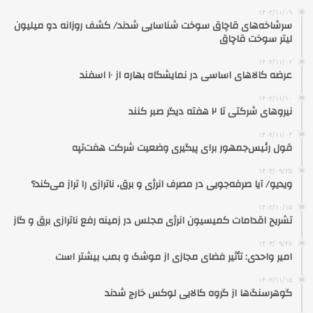
۱۴۰۲/۱۱/۰۹
سرشاخه‌های قاچاق سوخت شناسایی شدند/ کشف روزانه دو میلیون
لیتر سوخت قاچاق
۱۴۰۲/۱۱/۰۶
عرضه کالاهای اساسی در نمایشگاه بهاره از ۱۰ اسفند
۱۴۰۲/۱۱/۱۰
نیروهای شرکتی تا ۲ هفته دیگر صبر کنند
۱۴۰۲/۱۱/۰۳
قول رئیس‌جمهور برای پیگیری وضعیت شرکت هفت‌تپه
۱۴۰۳/۰۹/۲۵
ویدیو/ آیا صرفه‌جویی در مصرف انرژی و برق، ناترازی را تراز می‌کند؟
۱۴۰۲/۱۰/۱۵
تشریح اقدامات کمیسیون انرژی مجلس در زمینه رفع ناترازی برق و گاز
۱۴۰۳/۰۹/۲۸
امیر واحدی: تأثیر فضای مجازی از موشک و بمب بیشتر است
۱۴۰۲/۱۱/۱۵
گوهرسنگ‌ها از گروه کالایی لوکس خارج شدند