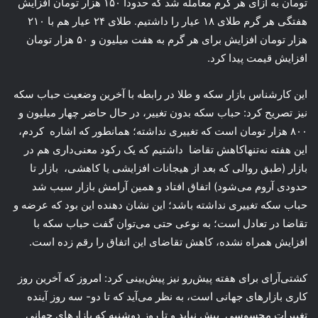
تومان به ازای هر گرم معامله شد که حدودا ١۵٠ هزار تومان افزایش
هفتگی هر گرم طلای ۱۸ عیار را داشتیم. طلای ۲۴ عیار هم با ۲۱۰
هزار تومان افزایش برای هر گرم به هفت میلیون و ۵۰ هزار تومان
افزایش قیمت پیدا کرد.
این کارشناس بازار سکه و طلا در رابطه با آخرین وضعیت حباب سکه
نیز تصریح کرد: حباب سکه بدون تغییر، در حال حاضر چهار میلیون و
۸۰۰ هزار تومان است که تغییری نداشته؛ همانطور که اشاره کردم،
این هفته نه‌تنهاکاهش تقاضا داشتیم که یک رکود معنی‌داری هم در
بازار (طبق روالی که بعد از هیجانات افزایشی یا کاهشی، بازار تا
حدودی آروم می‌شود) اتفاق افتاد و همین آرامش بازار سبب شد
حباب سکه تغییری نداشته باشد؛ این نشان دهنده این بود که عرضه و
تقاضا در تعادل است؛ به نوعی حتی می‌توان گفت حباب سکه با
افزایش همراه نشده، کاهش تقاضای این اتفاق را رقم زده است.
کشتی‌آرای برای هفته پیش‌رو نیز پیش‌بینی کرد: امروز که آخرین روز
کاری بازارهای جهانی است، به نظر می‌آید که تا دو- سه روز آینده
تغییرات محسوسی پیش نیاید و تا روز دوشنبه که بازارهای جهانی