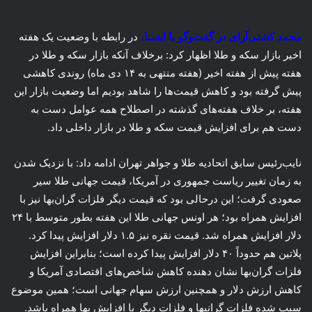
محمد کشتی‌آرای در گفت‌وگو با ایسنا،
در رابطه با وضعیت یک هفته
اخیر بازار سکه و طلا اظهار کرد: برخلاف آنکه بازار سکه و طلا در
هفته پیش از هفته اخیر (هفته منتهی به ١۴ دی ماه) روندی کاهشی
پیش گرفته بود و کاهش قیمت‌ها را شاهد بودیم اما وضعیت بازار این
هفته، بر خلاف هفته‌های گذشته در اصطلاح همه عوامل دست به
دست هم برای افزایش قیمت سکه و طلا در بازار داخلی داد.
نایب‌رئیس سابق اتحادیه طلا و جواهر تهران ادامه داد: با نزدیک شدن
به زمان تغییر ریاست جمهوری در آمریکا، قیمت جهانی طلا سیر
صعودی گرفت؛ این درحالی بود که قیمت دیگر فلزات گران‌بها نیز با
افزایش همراه بود؛ هر اونس جهانی طلا این هفته بطور متوسط با ۲۴
دلار افزایش همراه شد. قیمت نقره نیز ١.۵ دلار افزایش پیدا کرد.
پلاتین هم حدوداً ۴۰ دلار افزایش پیدا کرده است؛ بنابراین افزایش
فلزات گران‌بها نشان دهنده کاهش شاخص‌های اقتصادی آمریکا و
کاهش ارزش دلار و همچنین ارزش سهام جهانی است؛ همین موضوع
سبب شده فلزات گرانبها و فلزات دیگر با افزایش بها همراه باشد.