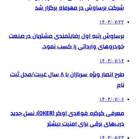
شرکت برساوش در مهرماه برگزار شد
۱۴۰۴/۰۷/۲۲
برساوش رتبه اول رضایتمندی مشتریان در صنعت
خودروهای وارداتی را کسب نمود.
۱۴۰۴/۰۷/۱۴
طرح انصار ویژه سربازان با ۸ سال غیبت/محل ثبت
نام
۱۴۰۴/۰۷/۰۶
معرفی کرکره فولادی اوکر (OKER)؛ نسل جدید
درب‌های برقی برای امنیت بیشتر
۱۴۰۴/۰۵/۲۳