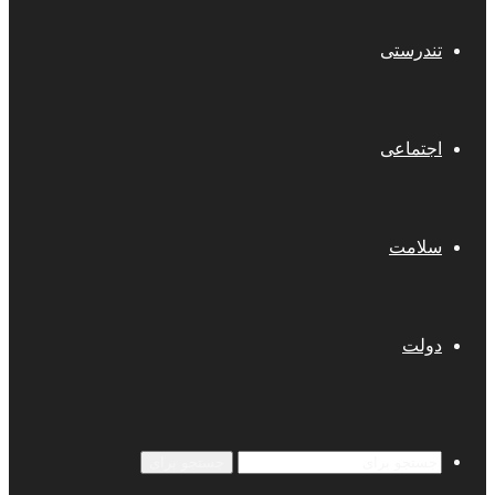
تندرستی
اجتماعی
سلامت
دولت
جستجو برای