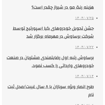
هزینه رنگ مو در شیراز چقدر است؟
۱۴۰۴/۰۷/۲۵
جشن تحویل خودروهای کیا اسپورتیج توسط
شرکت برساوش در مهرماه برگزار شد
۱۴۰۴/۰۷/۲۲
برساوش رتبه اول رضایتمندی مشتریان در صنعت
خودروهای وارداتی را کسب نمود.
۱۴۰۴/۰۷/۱۴
طرح انصار ویژه سربازان با ۸ سال غیبت/محل ثبت
نام