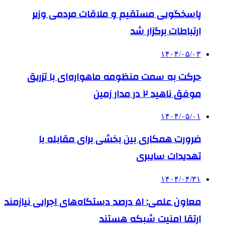
پاسخگویی مستقیم و ملاقات مردمی وزیر
ارتباطات برگزار شد
۱۴۰۴/۰۵/۰۳
حرکت به سمت منظومه ماهواره‌ای با تزریق
موفق ناهید ۲ در مدار زمین
۱۴۰۴/۰۵/۰۱
ضرورت همکاری بین بخشی برای مقابله با
تهدیدات سایبری
۱۴۰۴/۰۴/۳۱
معاون علمی: ۵۱ درصد دستگاه‌های اجرایی نیازمند
ارتقا امنیت شبکه هستند