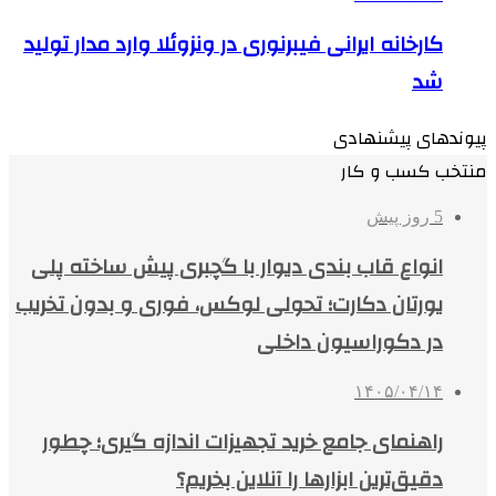
کارخانه ایرانی فیبرنوری در ونزوئلا وارد مدار تولید
شد
پیوندهای پیشنهادی
منتخب کسب و کار
5 روز پیش
انواع قاب بندی دیوار با گچبری پیش ساخته پلی
یورتان دکارت؛ تحولی لوکس، فوری و بدون تخریب
در دکوراسیون داخلی
۱۴۰۵/۰۴/۱۴
راهنمای جامع خرید تجهیزات اندازه گیری؛ چطور
دقیق‌ترین ابزارها را آنلاین بخریم؟