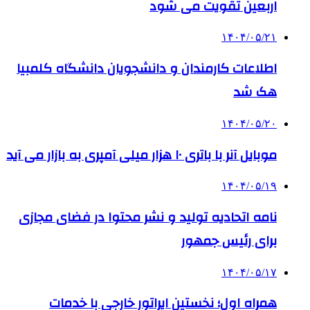
اربعین تقویت می شود
۱۴۰۴/۰۵/۲۱
اطلاعات کارمندان و دانشجویان دانشگاه کلمبیا
هک شد
۱۴۰۴/۰۵/۲۰
موبایل آنر با باتری ۱۰ هزار میلی آمپری به بازار می آید
۱۴۰۴/۰۵/۱۹
نامه اتحادیه تولید و نشر محتوا در فضای مجازی
برای رئیس جمهور
۱۴۰۴/۰۵/۱۷
همراه اول؛ نخستین اپراتور خارجی با خدمات