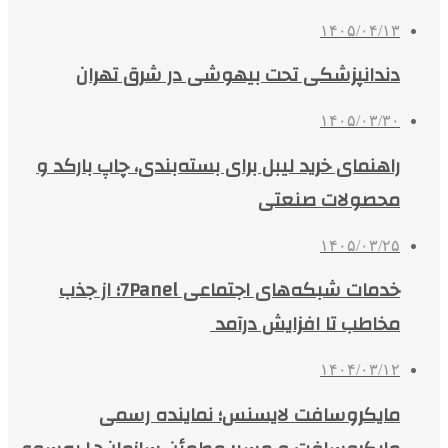
۱۴۰۵/۰۴/۱۳
دندانپزشکی تحت بیهوشی در شرق تهران
۱۴۰۵/۰۳/۳۰
راهنمای خرید لیبل برای بسته‌بندی، چاپ بارکد و
محصولات صنعتی
۱۴۰۵/۰۳/۲۵
خدمات شبکه‌های اجتماعی 7Panel؛ از جذب
مخاطب تا افزایش درآمد
۱۴۰۴/۰۳/۱۲
مایکروسافت لایسنس؛ نماینده رسمی