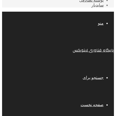
نوشته تصادفی
سایدبار
منو
پایگاه فناوری لینوکس
جستجو برای
صفحه نخست