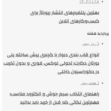
۱۴۰۲/۱۱/۱۸
بهترین پلتفرم‌های انتشار رپورتاژ برای
کسب‌وکارهای آنلاین
پربازدید هفته
5 روز پیش
انواع قاب بندی دیوار با گچبری پیش ساخته پلی
یورتان دکارت؛ تحولی لوکس، فوری و بدون تخریب
در دکوراسیون داخلی
2 هفته پیش
راهنمای انتخاب سیم جوش و الکترود مناسب؛
مهم‌ترین نکاتی که قبل از خرید باید بدانید