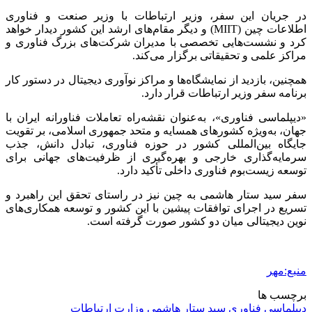
در جریان این سفر، وزیر ارتباطات با وزیر صنعت و فناوری
اطلاعات چین (MIIT) و دیگر مقام‌های ارشد این کشور دیدار خواهد
کرد و نشست‌هایی تخصصی با مدیران شرکت‌های بزرگ فناوری و
مراکز علمی و تحقیقاتی برگزار می‌کند.
همچنین، بازدید از نمایشگاه‌ها و مراکز نوآوری دیجیتال در دستور کار
برنامه سفر وزیر ارتباطات قرار دارد.
«دیپلماسی فناوری»، به‌عنوان نقشه‌راه تعاملات
فناورانه
ایران با
جهان، به‌ویژه کشورهای همسایه و متحد جمهوری اسلامی، بر تقویت
جایگاه بین‌المللی کشور در حوزه فناوری، تبادل دانش، جذب
سرمایه‌گذاری خارجی و بهره‌گیری از ظرفیت‌های جهانی برای
توسعه زیست‌بوم فناوری داخلی تأکید دارد.
سفر سید ستار هاشمی به چین نیز در راستای تحقق این راهبرد و
تسریع در اجرای توافقات پیشین با این کشور و توسعه همکاری‌های
نوین دیجیتالی میان دو کشور صورت گرفته است.
منبع:مهر
برچسب ها
دیپلماسی فناوری
سید ستار هاشمی
وزارت ارتباطات