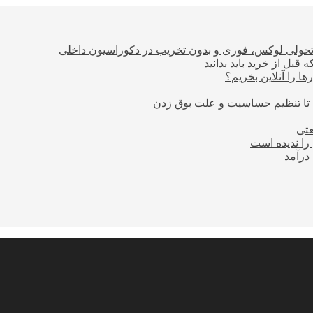
؛ تحولی لوکس، فوری و بدون تخریب در دکوراسیون داخلی
بل از خرید باید بدانید
ا را آنلاین بخریم؟
 تا تنظیم حساسیت و علت بوق زدن
عتی
را ندیده است