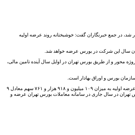
 شد، در جمع خبرنگاران گفت: خوشبختانه روند عرضه اولیه
ایان سال این شرکت در بورس عرضه خواهد شد.
 محور و از طریق بورس تهران در اوایل سال آینده تامین مالی،
 سازمان بورس و اوراق بهادار است.
گفتی است؛ امروز (۲۴ دی ماه ۱۴۰۳) عرضه اولیه نماد «مانیزان» در سامانه معاملات بورس تهران صورت گرفت و تقاضای خرید برای این عرضه اولیه به میزان ۱۰۹ میلیون و ۹۱۸ هزار و ۷۶۱ سهم معادل ۹
 تهران در سال جاری در سامانه معاملات بورس تهران عرضه و