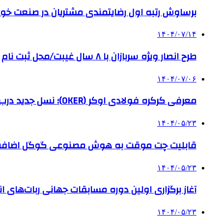
برساوش رتبه اول رضایتمندی مشتریان در صنعت خود
۱۴۰۴/۰۷/۱۴
طرح انصار ویژه سربازان با ۸ سال غیبت/محل ثبت نام
۱۴۰۴/۰۷/۰۶
معرفی کرکره فولادی اوکر (OKER)؛ نسل جدید درب‌های برقی برای امنیت بیشتر
۱۴۰۴/۰۵/۲۳
قابلیت چت موقت به هوش مصنوعی گوگل اضاف
۱۴۰۴/۰۵/۲۳
آغاز برگزاری اولین دوره مسابقات جهانی ربات‌های انس
۱۴۰۴/۰۵/۲۳