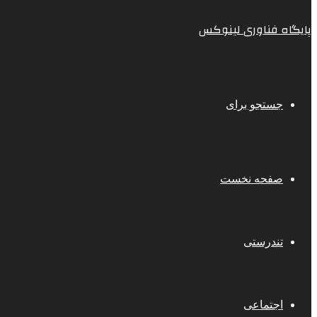
پایگاه فناوری لینوکس
جستجو برای
صفحه نخست
تندرستی
اجتماعی