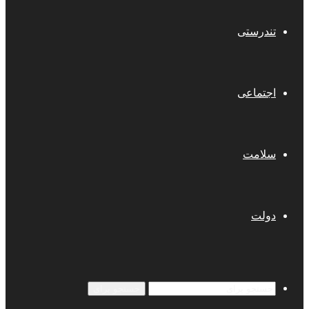
تندرستی
اجتماعی
سلامت
دولت
جستجو برای