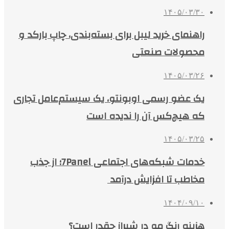
۱۴۰۵/۰۳/۳۰
راهنمای خرید لیبل برای بسته‌بندی، چاپ بارکد و
محصولات صنعتی
۱۴۰۵/۰۳/۲۶
یک عضو رسمی اوبونتو، یک سیستم‌عامل تجاری
که هیچ‌کس آن را ندیده است
۱۴۰۵/۰۳/۲۵
خدمات شبکه‌های اجتماعی 7Panel؛ از جذب
مخاطب تا افزایش درآمد
۱۴۰۴/۰۹/۱۰
هزینه رنگ مو در شیراز چقدر است؟