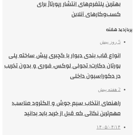
بهترین پلتفرم‌های انتشار رپورتاژ برای
کسب‌وکارهای آنلاین
پربازدید هفته
5 روز پیش
انواع قاب بندی دیوار با گچبری پیش ساخته پلی
یورتان دکارت؛ تحولی لوکس، فوری و بدون تخریب
در دکوراسیون داخلی
2 هفته پیش
راهنمای انتخاب سیم جوش و الکترود مناسب؛
مهم‌ترین نکاتی که قبل از خرید باید بدانید
۱۴۰۵/۰۴/۱۴