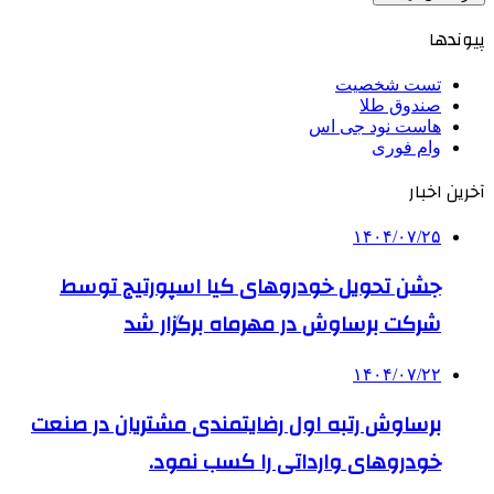
پیوندها
تست شخصیت
صندوق طلا
هاست نود جی اس
وام فوری
آخرین اخبار
۱۴۰۴/۰۷/۲۵
جشن تحویل خودروهای کیا اسپورتیج توسط
شرکت برساوش در مهرماه برگزار شد
۱۴۰۴/۰۷/۲۲
برساوش رتبه اول رضایتمندی مشتریان در صنعت
خودروهای وارداتی را کسب نمود.