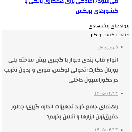
می‌شود/ آمادگی برای همکاری بانکی با
کشورهای بریکس
پیوندهای پیشنهادی
منتخب کسب و کار
5 روز پیش
انواع قاب بندی دیوار با گچبری پیش ساخته پلی
یورتان دکارت؛ تحولی لوکس، فوری و بدون تخریب
در دکوراسیون داخلی
۱۴۰۵/۰۴/۱۴
راهنمای جامع خرید تجهیزات اندازه گیری؛ چطور
دقیق‌ترین ابزارها را آنلاین بخریم؟
۱۴۰۵/۰۴/۱۳