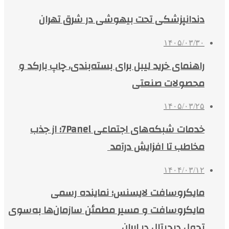
دندانپزشکی تحت بیهوشی در شرق تهران
۱۴۰۵/۰۳/۳۰
راهنمای خرید لیبل برای بسته‌بندی، چاپ بارکد و
محصولات صنعتی
۱۴۰۵/۰۳/۲۵
خدمات شبکه‌های اجتماعی 7Panel؛ از جذب
مخاطب تا افزایش درآمد
۱۴۰۴/۰۳/۱۲
مایکروسافت لایسنس؛ نماینده رسمی
مایکروسافت و مسیر مطمئن سازمان‌ها به‌سوی
تحول دیجیتال در ایران