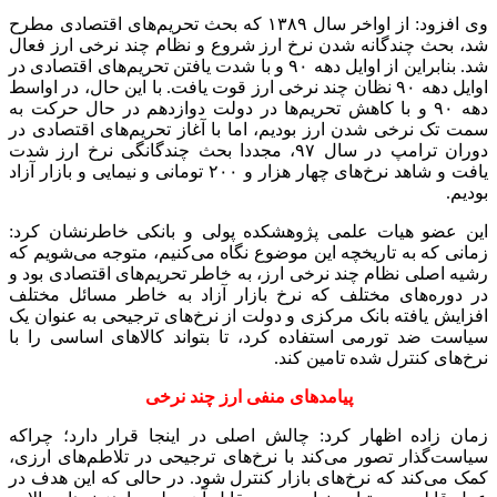
وی افزود: از اواخر سال ۱۳۸۹ که بحث تحریم‌های اقتصادی مطرح
شد، بحث چندگانه شدن نرخ ارز شروع و نظام چند نرخی ارز فعال
شد. بنابراین از اوایل دهه ۹۰ و با شدت یافتن تحریم‌های اقتصادی در
اوایل دهه ۹۰ نظان چند نرخی ارز قوت یافت. با این حال، در اواسط
دهه ۹۰ و با کاهش تحریم‌ها در دولت دوازدهم در حال حرکت به
سمت تک نرخی شدن ارز بودیم، اما با آغاز تحریم‌های اقتصادی در
دوران ترامپ در سال ۹۷، مجددا بحث چندگانگی نرخ ارز شدت
یافت و شاهد نرخ‌های چهار هزار و ۲۰۰ تومانی و نیمایی و بازار آزاد
بودیم.
این عضو هیات علمی پژوهشکده پولی و بانکی خاطرنشان کرد:
زمانی که به تاریخچه این موضوع نگاه می‌کنیم، متوجه می‌شویم که
رشیه اصلی نظام چند نرخی ارز، به خاطر تحریم‌های اقتصادی بود و
در دوره‌های مختلف که نرخ بازار آزاد به خاطر مسائل مختلف
افزایش یافته بانک مرکزی و دولت از نرخ‌های ترجیحی به عنوان یک
سیاست ضد تورمی استفاده کرد، تا بتواند کالاهای اساسی را با
نرخ‌های کنترل شده تامین کند.
پیامدهای منفی ارز چند نرخی
زمان زاده اظهار کرد: چالش اصلی در اینجا قرار دارد؛ چراکه
سیاست‌گذار تصور می‌کند با نرخ‌های ترجیحی در تلاطم‌های ارزی،
کمک می‌کند که نرخ‌های بازار کنترل شود. در حالی که این هدف در