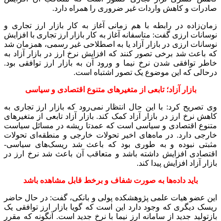
صادرات و کاهش واردات غیر ضروری را همراه دارد.
زمان‌زاده در رابطه با هم زمانی آغاز به کار بازار ارز تجاری و
نوسانات ارزی گفت: متاسفانه آغاز به کار بازار ارز تجاری با افزایش
نوسانات ارزی در بازار آزاد یا به اصطلاحی غیر رسمی، همزمان شد
که باعث شد برخی تصور کنند که افزایش نرخ ارز در بازار آزاد به
خاطر توافقی شدن نرخ نیما و ورود آن به بازار ارز توافقی بود.
درحالی که این موضوع یک تصور اشتباه است.
بازار آزاد؛ تابعی از متغیرهای متنوع اقتصادی و سیاسی
وی تصریح کرد: با این حال انتظار نمی‌رود که بازار ارز تجاری به
کاهش نرخ ارز در بازار آزاد کمک کند. بازار آزاد تابعی از متغیرهای
متنوع اقتصادی و سیاسی است که عمدتا ریشه در مسائل سیاست
خارجی دارد. در ماه‌های اخیر تحولات خارجی و منطقه‌ای تحولات
مثبتی نبوده و به طوری بود که باعث شد ریسک‌های سیاسی-
اقتصادی افزایش داشته باشد و متعاقب آن باعث شد نرخ ارز در
بازار آزاد افزایش پیدا کند.
باید داده‌ها به صورت شفاف و برخط قابل مشاهده باشد
این عضو هیات علمی پژوهشکده پولی و بانکی، گفت: در حال حاضر
ریسک دیگری که وجود دارد این است که گویا بازار ارز توافقی یک
بازتولید جدید از سامانه ارز نیما با نرخ جدید است. آنگونه که مقرر