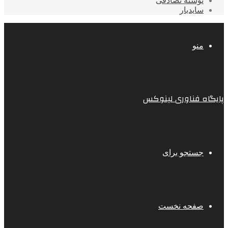
نوشته تصادفی
سایدبار
منو
پایگاه فناوری لینوکس
جستجو برای
صفحه نخست