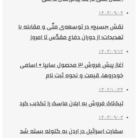
۱۴۰۳/۰۹/۰۴
نقش «بسیج» در توسعه‌ی ملّی و مقابله با
تهدیدات؛ از دوران دفاع مقدّس تا امروز
۱۴۰۳/۰۹/۱۲
آغاز پیش فروش ۳ محصول سایپا + اسامی
خودروها، قیمت و نحوه ثبت نام
۱۴۰۲/۱۰/۲۴
تیک‌تاک فروش به ایلان ماسک را تکذیب کرد
۱۴۰۳/۰۹/۰۳
سفارت اسرائیل در اردن به گلوله بسته شد