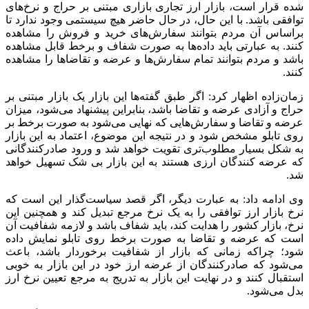
شده قرار است، بازار ارز تجاری بازاری مبتنی بر حراج و نرخ‌های
توافقی باشد. با این حال، در حال حاضر هیچ سیستمی وجود ندارد تا
براساس آن مردم بتوانند سفارش‌های خرید و فروش را مشاهده
کنند. به عبارتی باید داده‌ها به صورت شفاف و برخط قابل مشاهده
باشد و مردم بتوانند تمام سفارش‌ها و عرضه و تقاضاها را مشاهده
کنند.
زمان‌زاده اظهار کرد: اگر طبق گفته‌ها این بازار یک بازار مبتنی بر
حراج و آزادی عرضه و تقاضا باشد، بنابراین پیشنهاد می‌شود، میزان
عرضه و تقاضا و سفارش‌هایی که نهایی می‌شود به صورت برخط بر
روی تابلو مشخص شود و در نتیجه این موضوع، اعتماد به این بازار
به شکل بسیار مطلوب‌تری تقویت خواهد شد و ورود صادرکنندگانی
که عرضه کنندگان ارزی هستند به این بازار بی شک تسهیل خواهد
شد.
وی ادامه داد: به عبارت دیگر، اگر قصد سیاست‌گذار این است که
نرخ بازار ارز توافقی را به یک نرخ مرجع تبدیل کند و همچنین این
نرخ، بازار کشور را هدایت کند، باید شفاف باشد و لازمه شفافیت آن
است که عرضه و تقاضا به صورت برخط روی تابلو نمایش داده
شود؛ چراکه زمانی که بازار از شفافیت برخوردار باشد، باعث
می‌شود که صادرکنندگان از عرضه ارز خود در این بازار به خوبی
استقبال کنند و در نهایت این بازار به تدریج به مرجع تعیین نرخ ارز
بدل می‌شود.