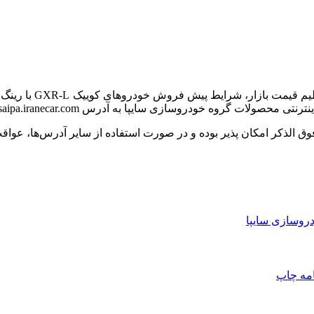
نظیم قیمت بازار، شرایط پیش فروش خودروهای
کوییک
GXR-L با رینگ فولادی و
فوق
الذکر
امکان پذیر بوده و در صورت استفاده از سایر آدرس‌ها، عواق
روسازی سایپا
امه
چاپ