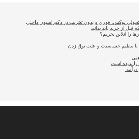
؛ تحولی لوکس، فوری و بدون تخریب در دکوراسیون داخلی
بل از خرید باید بدانید
ا را آنلاین بخریم؟
 تا تنظیم حساسیت و علت بوق زدن
عتی
را ندیده است