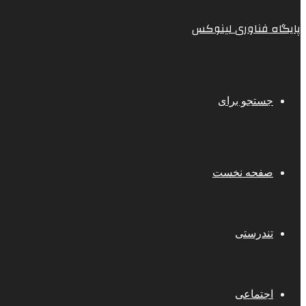
پایگاه فناوری لینوکس
جستجو برای
صفحه نخست
تندرستی
اجتماعی