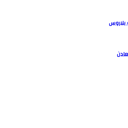
 بلاروس
عادن