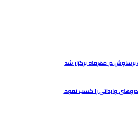
رساوش در مهرماه برگزار شد
روهای وارداتی را کسب نمود.