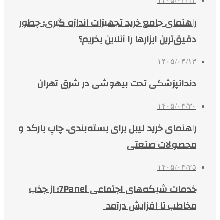
۱۴۰۵/۰۴/۱۴
راهنمای جامع خرید تجهیزات اندازه گیری؛ چطور
دقیق‌ترین ابزارها را آنلاین بخریم؟
۱۴۰۵/۰۴/۱۳
دندانپزشکی تحت بیهوشی در شرق تهران
۱۴۰۵/۰۳/۳۰
راهنمای خرید لیبل برای بسته‌بندی، چاپ بارکد و
محصولات صنعتی
۱۴۰۵/۰۳/۲۵
خدمات شبکه‌های اجتماعی 7Panel؛ از جذب
مخاطب تا افزایش درآمد