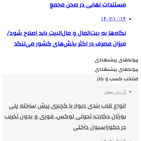
مستندات نهایی در صحن مجمع
۱۴۰۲/۱۰/۱۴
نگاه‌ها به بیت‌المال و مال‌البیت باید اصلاح شود/
میزان مصرف در اکثر بخش‌های کشور می‌لنگد
پیوندهای پیشنهادی
پیوندهای پیشنهادی
منتخب کسب و کار
5 روز پیش
انواع قاب بندی دیوار با گچبری پیش ساخته پلی
یورتان دکارت؛ تحولی لوکس، فوری و بدون تخریب
در دکوراسیون داخلی