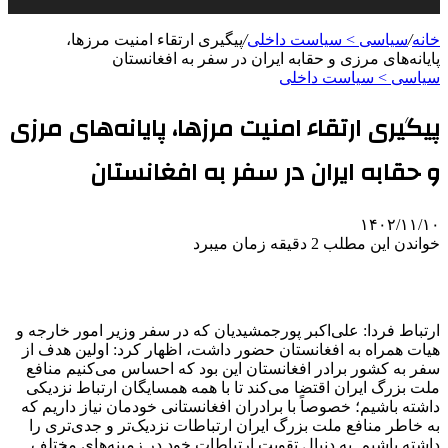
خانه
/
سیاسی > سیاست داخلی
/
پیگیری ارتقاء امنیت مرزها،
پایانه‌های مرزی و حقابه ایران در سفر به افغانستان
سیاسی > سیاست داخلی
پیگیری ارتقاء امنیت مرزها، پایانه‌های مرزی
و حقابه ایران در سفر به افغانستان
۱۴۰۲/۱۱/۱۰
خواندن این مطلب 2 دقیقه زمان میبرد
ارتباط فردا: علی‌اکبر پورجمشیدیان که در سفر وزیر امور خارجه و
هیات همراه به افغانستان حضور داشت، اظهار کرد: اولین هدف از
سفر به کشور برادر افغانستان این بود که احساس می‌کنیم منافع
ملت بزرگ ایران اقتضا می‌کند تا با همه همسایگان ارتباط نزدیکی
داشته باشیم؛ خصوصاً با برادران افغانستانی خودمان نیاز داریم که
به خاطر منافع ملت بزرگ ایران ارتباطات نزدیک‌تر و جدی‌تری را
داشته باشیم. به دنبال تقویت ارتباطات خود در زمینه‌های مختلف