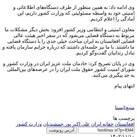
وی ادامه داد: به همین منظور از طرف دستگاه‌های اطلاعاتی و
امنیتی خود به واسطه مسئولیتی که وزارت کشور داریم، این
آمادگی را اعلام کردیم.
معاون امنیتی و انتظامی وزیر کشور افزود: بخش دیگر مشکلات ما
مربوط به دستگاه قضایی می‌شود که در سفر اخیر هیئت عالی
قضایی افغانستان به ایران مباحث خیلی جدی را با دستگاه قضایی
ما داشتند. با ما نیز جلسه‌ای داشتند که درباره جرایم سازمان یافته و
تبادل زندانیان گفت‌وگو کردیم.
وی در پایان تصریح کرد: خادمان ملت عزیز ایران در وزارت کشور و
شورای امنیت کشور حقوق ملت ایران را در عرصه‌های بین‌المللی
به جد پیگیری می‌کنند.
انتهای پیام
منبع:ایسنا
برچسب ها
افغانستان
حقابه ایران
علی اکبر پور جمشیدیان
وزارت کشور
آدرس رونوشت
۱۴۰۲/۱۱/۱۰