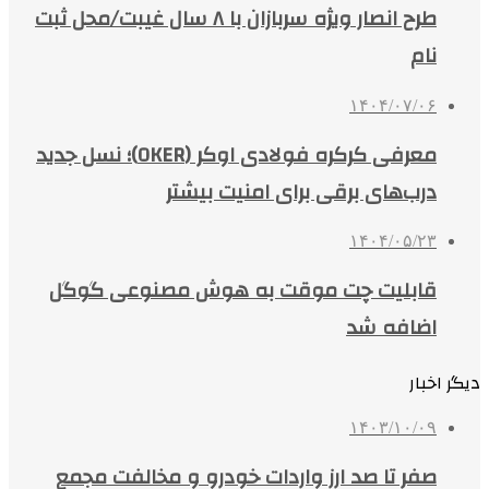
طرح انصار ویژه سربازان با ۸ سال غیبت/محل ثبت
نام
۱۴۰۴/۰۷/۰۶
معرفی کرکره فولادی اوکر (OKER)؛ نسل جدید
درب‌های برقی برای امنیت بیشتر
۱۴۰۴/۰۵/۲۳
قابلیت چت موقت به هوش مصنوعی گوگل
اضافه شد
دیگر اخبار
۱۴۰۳/۱۰/۰۹
صفر تا صد ارز واردات خودرو و مخالفت مجمع