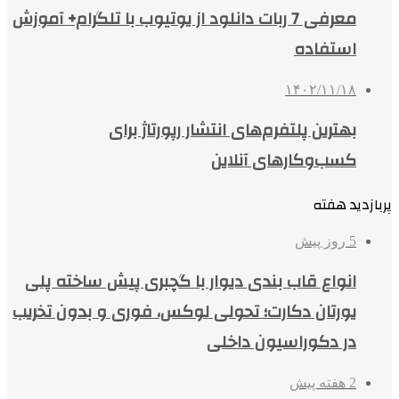
معرفی 7 ربات دانلود از یوتیوب با تلگرام+ آموزش
استفاده
۱۴۰۲/۱۱/۱۸
بهترین پلتفرم‌های انتشار رپورتاژ برای
کسب‌وکارهای آنلاین
پربازدید هفته
5 روز پیش
انواع قاب بندی دیوار با گچبری پیش ساخته پلی
یورتان دکارت؛ تحولی لوکس، فوری و بدون تخریب
در دکوراسیون داخلی
2 هفته پیش