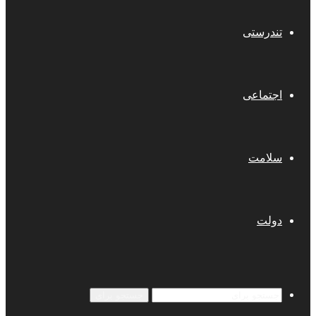
تندرستی
اجتماعی
سلامت
دولت
جستجو برای