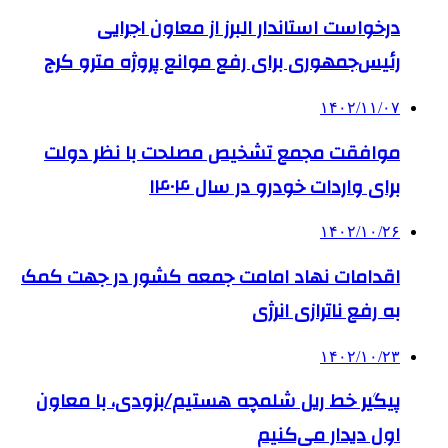
درخواست استاندار البرز از معاون اجرایی
رئیس‌جمهوری برای رفع موانع پروژه مترو کرج
۱۴۰۲/۱۱/۰۷
موافقت مجمع تشخیص مصلحت با نظر دولت
برای واردات خودرو در سال ۱۴۰۴
۱۴۰۲/۱۰/۲۶
اقدامات نهاد امامت جمعه کشور در جهت کمک
به رفع ناترازی انرژی
۱۴۰۲/۱۰/۲۳
پیگیر خط ریل شلمچه هستیم/بزودی، با معاون
اول دیدار می‌کنیم