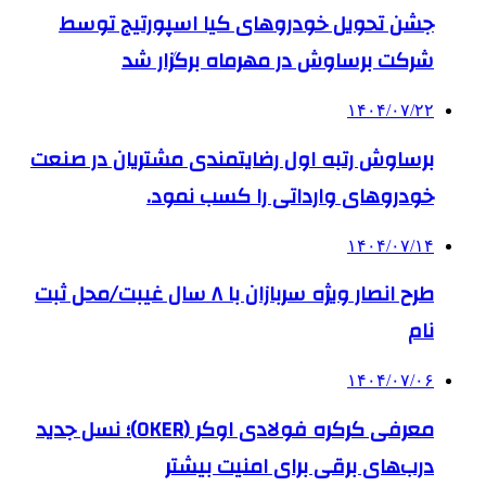
جشن تحویل خودروهای کیا اسپورتیج توسط
شرکت برساوش در مهرماه برگزار شد
۱۴۰۴/۰۷/۲۲
برساوش رتبه اول رضایتمندی مشتریان در صنعت
خودروهای وارداتی را کسب نمود.
۱۴۰۴/۰۷/۱۴
طرح انصار ویژه سربازان با ۸ سال غیبت/محل ثبت
نام
۱۴۰۴/۰۷/۰۶
معرفی کرکره فولادی اوکر (OKER)؛ نسل جدید
درب‌های برقی برای امنیت بیشتر