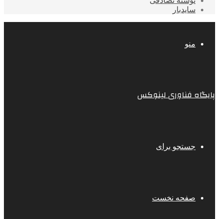
نوشته تصادفی
سایدبار
منو
پایگاه فناوری لینوکس
جستجو برای
صفحه نخست