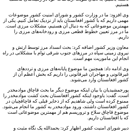
هستیم.
وی افزود: ما در وزارت کشور و شورای امنیت کشور موضوعات
مهمی داریم که با کشور افغانستان باید از نزدیک تعامل کنیم. یکی از
مهمترین موضوعاتی که به دنبال آن هستیم، مشکلات مرزی است.
ما در مرز تعیین خطوط قطعی مرزی و رودخانه‌های مرزی را
داریم.
معاون وزیر کشور اضافه کرد: بحث انسداد مرز توسط ارتش و
نیروی زمینی سپاه در مرزهای جنوب شرقی توام با مشکلاتی در راه
انجام این ماموریت مهم است.
وی ادامه داد: همچنین ما موضوع پایانه‌های مرزی و ترددهای
غیرقانونی و مهاجران غیرقانونی را داریم که بخش اعظم آن از
کشور افغانستان وارد می‌شوند.
پورجمشیدیان با بیان اینکه موضوع دیگر ما بحث قاچاق موادمخدر
است، گفت: باوجود اینکه کشور افغانستان بحث کشت موادمخدر را
ممنوع کرده است ولی شاهدیم که از ذخایر قبلی که قاچاقچیان در
کشور افغانستان داشتند، ورود موادمخدر به کشور ما انجام می‌شود.
موضوع قاچاق سلاح و تروریسم هم از مهمترین موضوعاتی است
که با افغانستان داریم.
دبیر شورای امنیت کشور اظهار کرد: بحمدالله یک نگاه مثبت و