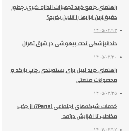
راهنمای جامع خرید تجهیزات اندازه گیری؛ چطور
دقیق‌ترین ابزارها را آنلاین بخریم؟
۱۴۰۵/۰۴/۱۳
دندانپزشکی تحت بیهوشی در شرق تهران
۱۴۰۵/۰۳/۳۰
راهنمای خرید لیبل برای بسته‌بندی، چاپ بارکد و
محصولات صنعتی
۱۴۰۵/۰۳/۲۵
خدمات شبکه‌های اجتماعی 7Panel؛ از جذب
مخاطب تا افزایش درآمد
۱۴۰۴/۰۳/۱۲