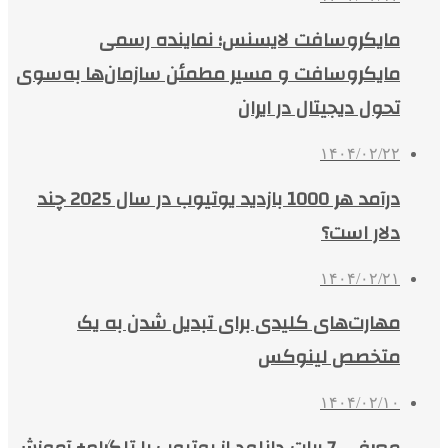
مایکروسافت لایسنس؛ نماینده رسمی
مایکروسافت و مسیر مطمئن سازمان‌ها به‌سوی
تحول دیجیتال در ایران
۱۴۰۴/۰۲/۲۲
درآمد هر 1000 بازدید یوتیوب در سال 2025 چند
دلار است؟
۱۴۰۴/۰۲/۲۱
مهارت‌های کلیدی برای تبدیل شدن به یک
متخصص لینوکس
۱۴۰۴/۰۲/۱۰
معرفی 7 ربات دانلود از یوتیوب با تلگرام+ آموزش