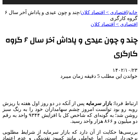
خانه
/
اقتصادی > اقتصاد کلان
/
چند و چون عیدی و پاداش آخر سال ۶
گروه کارگری
اقتصادی > اقتصاد کلان
چند و چون عیدی و پاداش آخر سال ۶ گروه
کارگری
۱۴۰۲/۱۰/۲۳
خواندن این مطلب 5 دقیقه زمان میبرد
ارتباط فردا:
بازار سرمایه
پس از آنکه در دو روز اول هفته با ریزش
روبه رو بود توانست امروز چشم سهامداران خود را به رنگ سبز
روشن شد؛ به گونه‌ای که شاخص کل با افزایش ۹۳۴۴ واحد به رقم
دو میلیون و ۸۶۶ هزار واحد رسید.
بررسی‌ها حکایت از آن دارد که بازار سرمایه از شرایط مطلوبی
برخوردار است، اما عواملی مانند کمبود نقدینگی و عدم اعتماد