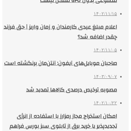
مصنوعی بدون GPU ممکن نیست
۱۴۰۲/۱۱/۱۵
اعلام مبلغ عیدی کارمندان و زمان واریز | حق فرزند
چقدر اضافه شد؟
۱۴۰۲/۱۱/۰۵
صاحبان موبایل‌های آیفون: آنتن‌مان برنگشته است
۱۴۰۳/۰۹/۰۷
مصوبه ترخیص درصدی کالاها تمدید شد
۱۴۰۲/۱۰/۲۲
امکان استخراج مجاز رمزارز با استفاده از انرژی
تجدیدپذیر یا خرید برق از تابلوی سبز بورس فراهم