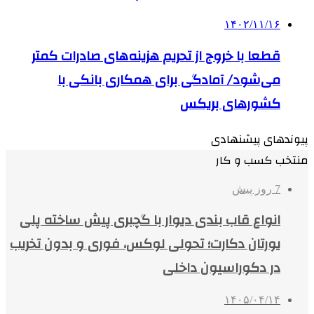
۱۴۰۲/۱۱/۱۶
قطعا با خروج از تحریم هزینه‌های صادرات کمتر
می‌شود/ آمادگی برای همکاری بانکی با
کشورهای بریکس
پیوندهای پیشنهادی
منتخب کسب و کار
7 روز پیش
انواع قاب بندی دیوار با گچبری پیش ساخته پلی
یورتان دکارت؛ تحولی لوکس، فوری و بدون تخریب
در دکوراسیون داخلی
۱۴۰۵/۰۴/۱۴