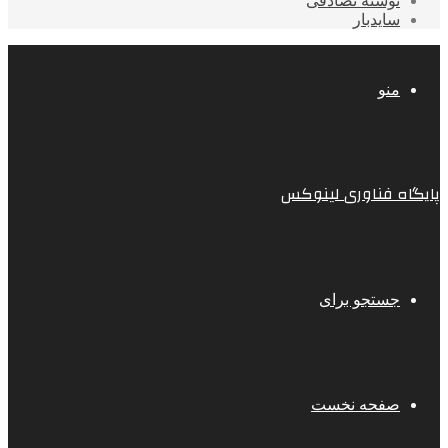
نوشته تصادفی
سایدبار
منو
پایگاه فناوری لینوکس
جستجو برای
صفحه نخست