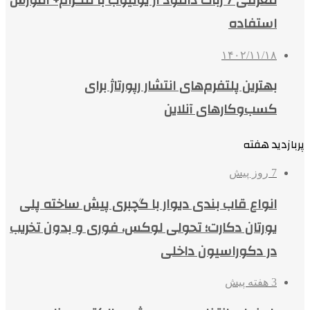
استفاده
۱۴۰۲/۱۱/۱۸
بهترین پلتفرم‌های انتشار رپورتاژ برای
کسب‌وکارهای آنلاین
پربازدید هفته
7 روز پیش
انواع قاب بندی دیوار با گچبری پیش ساخته پلی
یورتان دکارت؛ تحولی لوکس، فوری و بدون تخریب
در دکوراسیون داخلی
3 هفته پیش