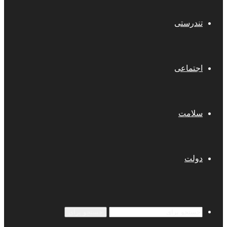
تندرستی
اجتماعی
سلامت
دولت
جستجو برای