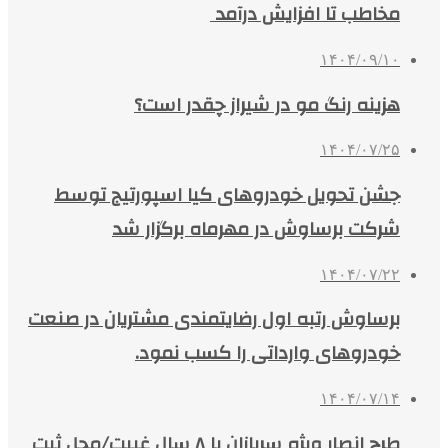
مخاطب تا افزایش درآمد
۱۴۰۴/۰۹/۱۰
هزینه رنگ مو در شیراز چقدر است؟
۱۴۰۴/۰۷/۲۵
جشن تحویل خودروهای کیا اسپورتیج توسط
شرکت برساوش در مهرماه برگزار شد
۱۴۰۴/۰۷/۲۲
برساوش رتبه اول رضایتمندی مشتریان در صنعت
خودروهای وارداتی را کسب نمود.
۱۴۰۴/۰۷/۱۴
طرح انصار ویژه سربازان با ۸ سال غیبت/محل ثبت