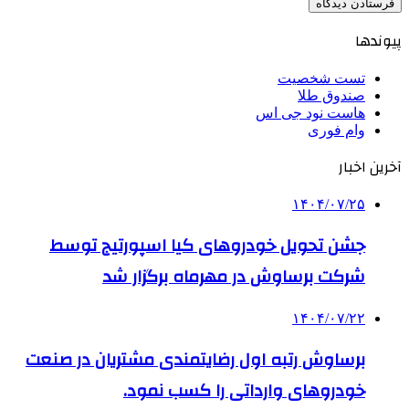
پیوندها
تست شخصیت
صندوق طلا
هاست نود جی اس
وام فوری
آخرین اخبار
۱۴۰۴/۰۷/۲۵
جشن تحویل خودروهای کیا اسپورتیج توسط
شرکت برساوش در مهرماه برگزار شد
۱۴۰۴/۰۷/۲۲
برساوش رتبه اول رضایتمندی مشتریان در صنعت
خودروهای وارداتی را کسب نمود.