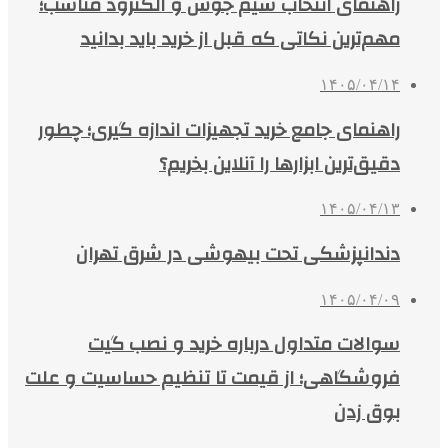
راهنمای انتخاب سیم جوش و الکترود مناسب؛
مهم‌ترین نکاتی که قبل از خرید باید بدانید
۱۴۰۵/۰۴/۱۴
راهنمای جامع خرید تجهیزات اندازه گیری؛ چطور
دقیق‌ترین ابزارها را آنلاین بخریم؟
۱۴۰۵/۰۴/۱۳
دندانپزشکی تحت بیهوشی در شرق تهران
۱۴۰۵/۰۴/۰۹
سوالات متداول درباره خرید و نصب گیت
فروشگاهی؛ از قیمت تا تنظیم حساسیت و علت
بوق زدن