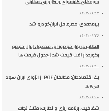
دوره‌های کارآموزی و کارورزی مهارتی
۱۴۰۲/۱۱/۱۷
پیرمحمدی، مدیرعامل ایران‌خودرو شد
۱۴۰۳/۰۹/۲۶
التهاب در بازار خودرو؛ این محصول ایران خودرو
رکورددار افت قیمت شد | جدول قیمت ها
۱۴۰۲/۱۱/۱۰
یک اقتصاددان: مخالفان FATF از انزوای ایران سود
می‌برند
۱۴۰۲/۱۱/۰۸
شفافیت، برنامه ریزی و نظارت؛ مثلث نجات