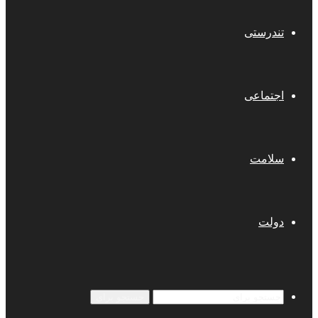
تندرستی
اجتماعی
سلامت
دولت
جستجو برای