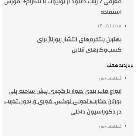
معرفی 7 ربات دانلود از یوتیوب با تلگرام+ آموزش
استفاده
۱۴۰۲/۱۱/۱۸
بهترین پلتفرم‌های انتشار رپورتاژ برای
کسب‌وکارهای آنلاین
پربازدید هفته
1 هفته پیش
انواع قاب بندی دیوار با گچبری پیش ساخته پلی
یورتان دکارت؛ تحولی لوکس، فوری و بدون تخریب
در دکوراسیون داخلی
3 هفته پیش