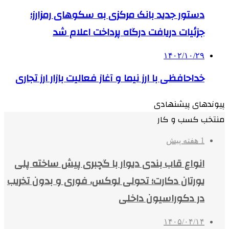
دستور جدید بانک مرکزی به سکوهای رمزارز؛
جزئیات دریافت درگاه پرداخت اعلام شد
۱۴۰۲/۱۰/۲۹
خداحافظی با ارز نیما و آغاز فعالیت بازار ارز تجاری
پیوندهای پیشنهادی
منتخب کسب و کار
1 هفته پیش
انواع قاب بندی دیوار با گچبری پیش ساخته پلی
یورتان دکارت؛ تحولی لوکس، فوری و بدون تخریب
در دکوراسیون داخلی
۱۴۰۵/۰۴/۱۴