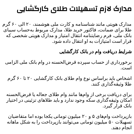
مدارک لازم تسهیلات طلای کارگشایی
مدارک هویتی مانند شناسنامه و کارت ملی هوشمند، ۲۰ الی ۶۰ گرم
طلا برای ضمانت، فاکتور خرید طلا، مدارک مربوط به‌حساب سیبای
بانک ملی، فرم رضایتنامه انتقال امتیاز و مدارک هویتی شخصی که
قرار است امتیازات به او انتقال داده شود.
شرایط دریافت وام در بانک کارگشایی
برخورداری از حساب سپرده قرض‌الحسنه در وام بانک ملی الزامی
است.
اشخاص باید براساس نوع وام طلای بانک کارگشایی ۲۰ تا ۶۰ گرم
طلا وثیقه‌گذاری کنند.
برای دریافت برخی از وام‌ها مانند وام طلای جعاله یا قرض‌الحسنه
امکان وثیقه‌گذاری سکه وجود ندارد و باید طلاهای تزئینی در اختیار
بانک قرار گیرد.
بازپرداخت وام‌های ۵ و ۲۰ میلیون تومانی یکجا بوده اما متقاضیان
تسهیلات ۵۰ میلیون تومانی می‌توانند بازپرداخت را به شکل ماهانه
انجام دهند.