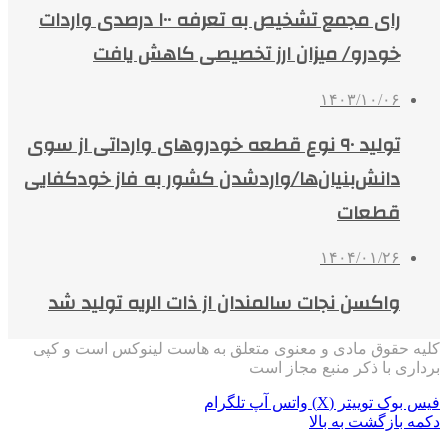
رای مجمع تشخیص به تعرفه ۱۰۰ درصدی واردات
خودرو/ میزان ارز تخصیصی کاهش یافت
۱۴۰۳/۱۰/۰۶
تولید ۹۰ نوع قطعه خودروهای وارداتی از سوی
دانش‌بنیان‌ها/واردشدن کشور به فاز خودکفایی
قطعات
۱۴۰۴/۰۱/۲۶
واکسن نجات سالمندان از ذات الریه تولید شد
کلیه حقوق مادی و معنوی متعلق به هاست لینوکس است و کپی
برداری با ذکر منبع مجاز است
فیس بوک
توییتر (X)
واتس آپ
تلگرام
دکمه بازگشت به بالا