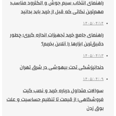
راهنمای انتخاب سیم جوش و الکترود مناسب؛
مهم‌ترین نکاتی که قبل از خرید باید بدانید
۱۴۰۵/۰۴/۱۴
راهنمای جامع خرید تجهیزات اندازه گیری؛ چطور
دقیق‌ترین ابزارها را آنلاین بخریم؟
۱۴۰۵/۰۴/۱۳
دندانپزشکی تحت بیهوشی در شرق تهران
۱۴۰۵/۰۴/۰۹
سوالات متداول درباره خرید و نصب گیت
فروشگاهی؛ از قیمت تا تنظیم حساسیت و علت
بوق زدن