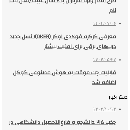
طرح انصار ویژه سربازان با ۸ سال غیبت/محل ثبت
نام
۱۴۰۴/۰۷/۰۶
معرفی کرکره فولادی اوکر (OKER)؛ نسل جدید
درب‌های برقی برای امنیت بیشتر
۱۴۰۴/۰۵/۲۳
قابلیت چت موقت به هوش مصنوعی گوگل
اضافه شد
دیگر اخبار
۱۴۰۲/۱۰/۱۳
جذب ۲۱۵ دانشجو و فارغ‌التحصیل دانشگاهی در