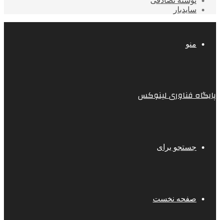
نوشته تصادفی
سایدبار
منو
پایگاه فناوری لینوکس
جستجو برای
صفحه نخست