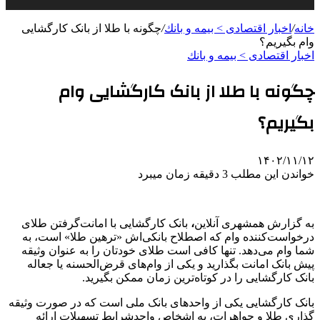
خانه
/
اخبار اقتصادی > بيمه و بانك
/
چگونه با طلا از بانک کارگشایی
وام بگیریم؟
اخبار اقتصادی > بيمه و بانك
چگونه با طلا از بانک کارگشایی وام
بگیریم؟
۱۴۰۲/۱۱/۱۲
خواندن این مطلب 3 دقیقه زمان میبرد
به گزارش
همشهری آنلاین
،
بانک کارگشایی با امانت‌گرفتن طلای
درخواست‌کننده وام که اصطلاح بانکی‌اش «ترهین طلا» است، به
شما وام می‌دهد. تنها کافی است طلای خودتان را به عنوان وثیقه
پیش بانک امانت بگذارید و یکی از وام‌های قرض‌الحسنه یا جعاله
بانک کارگشایی را در کوتاه‌ترین زمان ممکن بگیرید.
بانک کارگشایی یکی از واحدهای بانک ملی است که در صورت وثیقه
گذاری طلا و جواهرات، به اشخاص واجدشرایط تسهیلات ارائه