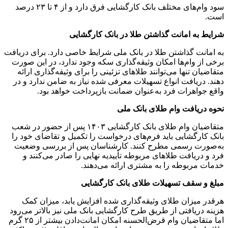
سود وام‌های مختلف بانک کارگشایی فرق دارد و از ۴ تا ۲۳ درصد
است.
شرایط به امانت گذاشتن طلا در بانک کارگشایی
به امانت گذاشتن طلا در بانک ملی شرایط خاصی دارد. برای دریافت
برخی از وام‌ها امکان وثیقه‌گذاری سکه وجود ندارد، در این صورت
متقاضیان تنها می‌توانند طلاهای تزئینی را برای وثیقه‌گذاری ارائه
دهند. دریافت انواع تسهیلات معرفی شده نیاز به ضامن ندارد و در
واقع جواهرات فرد به‌عنوان ضمانت بازپرداخت خواهد بود.
نحوه دریافت وام طلای بانک ملی
متقاضیان وام طلای بانک کارگشایی ۱۴۰۳ پس از حضور در شعب
بانک کارگشایی باید فرم‌های درخواست را تکمیل و تقاضای خود را
به‌صورت رسمی مطرح کنند. کارشناسان پس از بررسی وضعیت
فرد و دریافت طلاهای مربوطه تأییدیه نهایی را صادر می‌کنند و
خدمات مربوطه را به مشتری ارائه می‌دهند.
مبلغ و سقف تسهیلات طلای بانک کارگشایی
هرقدر میزان طلای وثیقه‌گذاری شده افزایش یابد، میزان کمک
هزینه دریافتی از طریق طرح کارگشایی بانک ملی نیز بالاتر می‌رود
اما متقاضیان وام قرض‌الحسنه امکان امانت‌دادن بیشتر از ۲۵ گرم