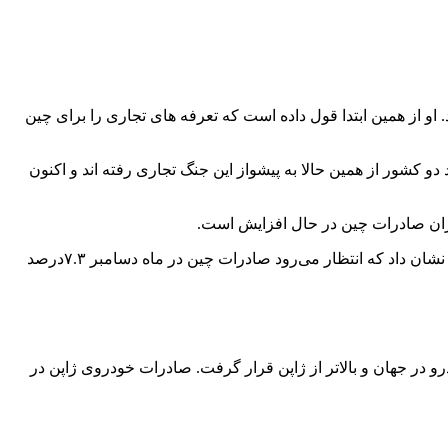
او از همین ابتدا قول داده است که تعرفه های تجاری را برای چین
 کشور از همین حالا به پیشواز این جنگ تجاری رفته اند و اکنون
یزان صادرات چین در حال افزایش است.
نظرسنجی رویترز نشان داد که صادرات چین در ماه دسامبر به‌احتمال زیاد افزایش یافته است. پیش‌بینی ۱۷ اقتصاددان در نظرسنجی رویترز نشان داد که انتظار می‌رود صادرات چین در ‌ماه دسامبر ۷.۳درصد
ن سال متوالی در سال۲۰۲۴، به‌عنوان بزرگ‌ترین صادرکننده خودرو در جهان و بالاتر از ژاپن قرار گرفت. صادرات خودروی ژاپن در