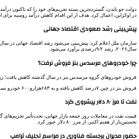
دولت جو بایدن، گسترده‌ترین بسته تحریم‌های خود را که تاکنون درآم
در اوکراین، اعمال کرد. هدف از این اقدام کاهش درآمد روسیه برای 
پیش‌بینی رشد صعودی اقتصاد جهانی
سال۲۰۲۶، رشد ۹/۲درصدی برآورد می‌شود.
چرا خودروهای مرسدس بنز فروش نرفت؟
فروش خودروهای گروه مرسدس بنز در سال گذشته کاهش یافت؛ زیرا ای
فروش بنز در چین ۷درصد کاهش یافته و به ۶۸۳هزارو۶۰۰ خودرو نسبت به سال گذشته رسیده است.
نفت تا مرز ۸۰ دلار پیشروی کرد
نخستین‌بار از هفتم اکتبر، از مرز ۸۰ دلار عبور کرد.
حضور مدیران برجسته فناوری در مراسم تحلیف ترامپ