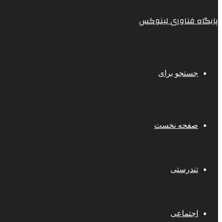
پایگاه فناوری لینوکس
جستجو برای
صفحه نخست
تندرستی
اجتماعی