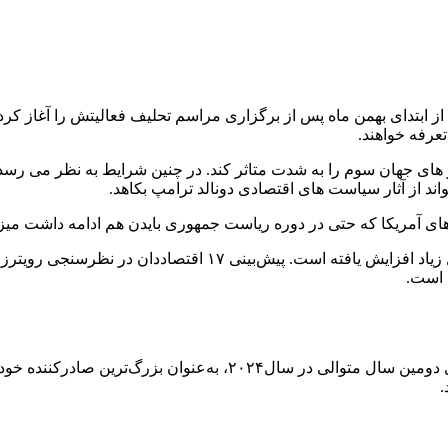
 ابتدای بهمن ماه پس از برگزاری مراسم تحلیف فعالیتش را آغاز کرد. 
 های جهان سوم را به شدت متاثر کند. در چنین شرایط به نظر می رسد دو
ند از آثار سیاست های اقتصادی دونالد ترامپ بکاهد.
 های آمریکا که حتی در دوره ریاست جمهوری بایدن هم ادامه داشت م
چین با افزایش ۲۵درصدی صادرات خودرو به ۴.۸میلیون دستگاه، برای دومی