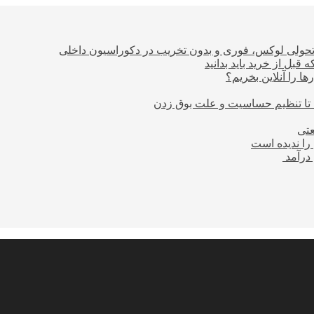
؛ تحولی لوکس، فوری و بدون تخریب در دکوراسیون داخلی
بل از خرید باید بدانید
ا را آنلاین بخریم؟
 تا تنظیم حساسیت و علت بوق زدن
عتی
را ندیده است