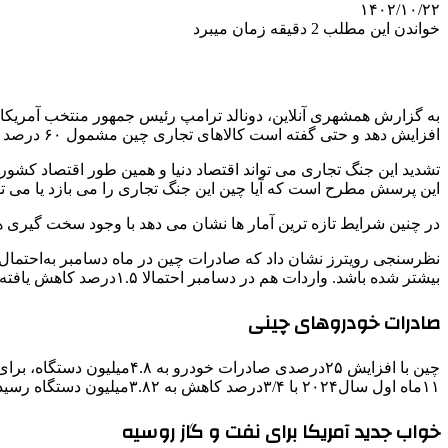
۱۴۰۲/۱۰/۲۲
خواندن این مطلب 2 دقیقه زمان میبرد
به گزارش همشهری آنلاین، دونالد ترامپ رئیس جمهور منتخب آمریکا از
افزایش دهد و حتی گفته است کالاهای تجاری چین مشمول ۶۰ درصد تعرفه خواهند.
تشدید این جنگ تجاری می تواند اقتصاد دنیا و همین طور اقتصاد کشور
این پرسش مطرح است که آیا چین این جنگ تجاری را می بازد یا می توا
در چنین شرایط تازه ترین آمار ها نشان می دهد با وجود سخت گیری
بیشتر شده باشد. واردات هم در دسامبر احتمالا ۱.۵درصد کاهش یافته است.
صادرات خودروهای چینی
۱۱ماه اول سال۲۰۲۴ با ۳/۴درصد کاهش به ۳.۸۲میلیون دستگاه رسید.
خواب جدید آمریکا برای نفت و گاز روسیه