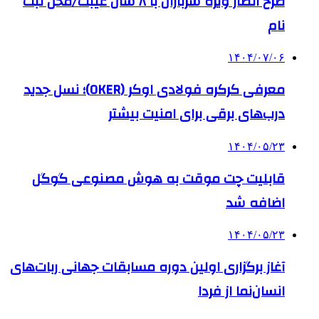
طرح انصار ویژه سربازان با ۸ سال غیبت/محل ثبت
نام
۱۴۰۴/۰۷/۰۶
معرفی کرکره فولادی اوکر (OKER)؛ نسل جدید
درب‌های برقی برای امنیت بیشتر
۱۴۰۴/۰۵/۲۳
قابلیت چت موقت به هوش مصنوعی گوگل
اضافه شد
۱۴۰۴/۰۵/۲۳
آغاز برگزاری اولین دوره مسابقات جهانی ربات‌های
انسان‌نما از فردا