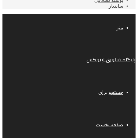
نوشته تصادفی
سایدبار
منو
پایگاه فناوری لینوکس
جستجو برای
صفحه نخست