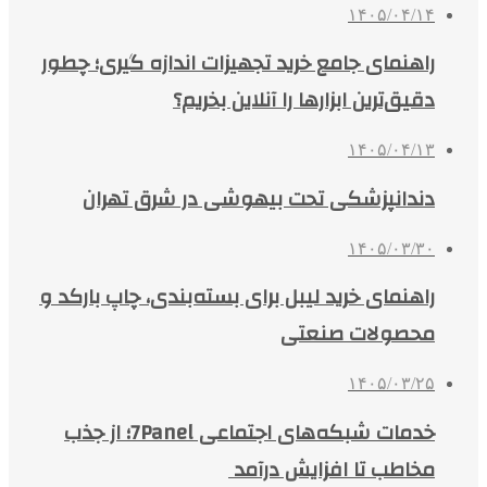
۱۴۰۵/۰۴/۱۴
راهنمای جامع خرید تجهیزات اندازه گیری؛ چطور
دقیق‌ترین ابزارها را آنلاین بخریم؟
۱۴۰۵/۰۴/۱۳
دندانپزشکی تحت بیهوشی در شرق تهران
۱۴۰۵/۰۳/۳۰
راهنمای خرید لیبل برای بسته‌بندی، چاپ بارکد و
محصولات صنعتی
۱۴۰۵/۰۳/۲۵
خدمات شبکه‌های اجتماعی 7Panel؛ از جذب
مخاطب تا افزایش درآمد