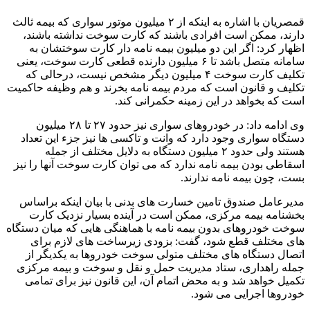
قمصریان با اشاره به اینکه از ۲ میلیون موتور سواری که بیمه ثالث
دارند، ممکن است افرادی باشند که کارت سوخت نداشته باشند،
اظهار کرد: اگر این دو میلیون بیمه نامه دار کارت سوختشان به
سامانه متصل باشد تا ۶ میلیون دارنده قطعی کارت سوخت، یعنی
تکلیف کارت سوخت ۴ میلیون دیگر مشخص نیست، درحالی که
تکلیف و قانون است که مردم بیمه نامه بخرند و هم وظیفه حاکمیت
است که بخواهد در این زمینه حکمرانی کند.
وی ادامه داد: در خودروهای سواری نیز حدود ۲۷ تا ۲۸ میلیون
دستگاه سواری وجود دارد که وانت و تاکسی ها نیز جزء این تعداد
هستند ولی حدود ۲ میلیون دستگاه به دلایل مختلف از جمله
اسقاطی بودن بیمه نامه ندارد که می توان کارت سوخت آنها را نیز
بست، چون بیمه نامه ندارند.
مدیرعامل صندوق تامین خسارت های بدنی با بیان اینکه براساس
بخشنامه بیمه مرکزی، ممکن است در آینده بسیار نزدیک کارت
سوخت خودروهای بدون بیمه نامه با هماهنگی هایی که میان دستگاه
های مختلف قطع شود، گفت: بزودی زیرساخت های لازم برای
اتصال دستگاه های مختلف متولی سوخت خودروها به یکدیگر از
جمله راهداری، ستاد مدیریت حمل و نقل و سوخت و بیمه مرکزی
تکمیل خواهد شد و به محض اتمام آن، این قانون نیز برای تمامی
خودروها اجرایی می شود.