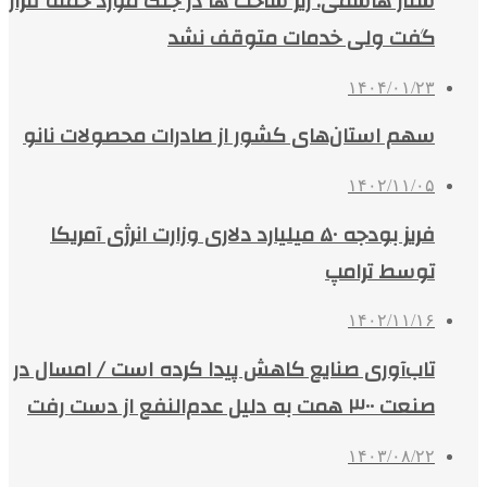
ستار هاشمی: زیر ساخت ها در جنگ مورد حمله قرار
گفت ولی خدمات متوقف نشد
۱۴۰۴/۰۱/۲۳
سهم استان‌های کشور از صادرات محصولات نانو
۱۴۰۲/۱۱/۰۵
فریز بودجه ۵۰ میلیارد دلاری وزارت انرژی آمریکا
توسط ترامپ
۱۴۰۲/۱۱/۱۶
تاب‌آوری صنایع کاهش پیدا کرده است / امسال در
صنعت ۳۰۰ همت به دلیل عدم‌النفع از دست رفت
۱۴۰۳/۰۸/۲۲