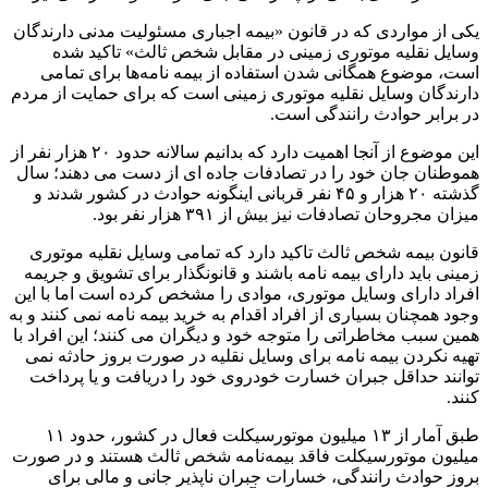
یکی از مواردی که در قانون «بیمه اجباری مسئولیت مدنی دارندگان
وسایل نقلیه موتوری زمینی در مقابل شخص ثالث» تاکید شده
است، موضوع همگانی شدن استفاده از بیمه نامه‌ها برای تمامی
دارندگان وسایل نقلیه موتوری زمینی است که برای حمایت از مردم
در برابر حوادث رانندگی است.
این موضوع از آنجا اهمیت دارد که بدانیم سالانه حدود ۲۰ هزار نفر از
هموطنان جان خود را در تصادفات جاده ای از دست می دهند؛ سال
گذشته ۲۰ هزار و ۴۵ نفر قربانی اینگونه حوادث در کشور شدند و
میزان مجروحان تصادفات نیز بیش از ۳۹۱ هزار نفر بود.
قانون بیمه شخص ثالث تاکید دارد که تمامی وسایل نقلیه موتوری
زمینی باید دارای بیمه نامه باشند و قانونگذار برای تشویق و جریمه
افراد دارای وسایل موتوری، موادی را مشخص کرده است اما با این
وجود همچنان بسیاری از افراد اقدام به خرید بیمه نامه نمی کنند و به
همین سبب مخاطراتی را متوجه خود و دیگران می کنند؛ این افراد با
تهیه نکردن بیمه نامه برای وسایل نقلیه در صورت بروز حادثه نمی
توانند حداقل جبران خسارت خودروی خود را دریافت و یا پرداخت
کنند.
طبق آمار از ۱۳ میلیون موتورسیکلت فعال در کشور، حدود ۱۱
میلیون موتورسیکلت فاقد بیمه‌نامه شخص ثالث هستند و در صورت
بروز حوادث رانندگی، خسارات جبران ناپذیر جانی و مالی برای