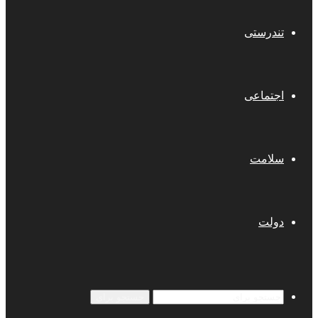
تندرستی
اجتماعی
سلامت
دولت
جستجو برای