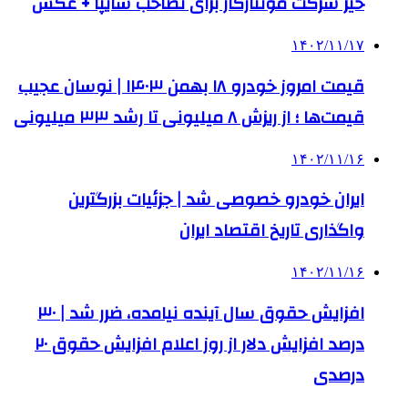
خیز شرکت مونتاژکار برای تصاحب سایپا + عکس
۱۴۰۲/۱۱/۱۷
قیمت امروز خودرو ۱۸ بهمن ۱۴۰۳ | نوسان عجیب
قیمت‌ها ؛ از ریزش ۸ میلیونی تا رشد ۳۳ میلیونی
۱۴۰۲/۱۱/۱۶
ایران خودرو خصوصی شد | جزئیات بزرگترین
واگذاری تاریخ اقتصاد ایران
۱۴۰۲/۱۱/۱۶
افزایش حقوق سال آینده نیامده، ضرر شد | ۳۰
درصد افزایش دلار از روز اعلام افزایش حقوق ۲۰
درصدی