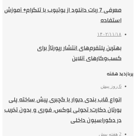
معرفی 7 ربات دانلود از یوتیوب با تلگرام+ آموزش
استفاده
۱۴۰۲/۱۱/۱۸
بهترین پلتفرم‌های انتشار رپورتاژ برای
کسب‌وکارهای آنلاین
پربازدید هفته
6 روز پیش
انواع قاب بندی دیوار با گچبری پیش ساخته پلی
یورتان دکارت؛ تحولی لوکس، فوری و بدون تخریب
در دکوراسیون داخلی
2 هفته پیش