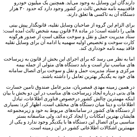
دارندگان این وسایل به وجود می‌آید. همچنین یک میلیون خودرو
فاقدبیمه نامه شخص ثالث در کشور وجود دارد که حدود ۳۰ هزار
دستگاه آن به تاکسی ها تعلق دارند.
برای الزام این گروه از صاحبان وسایل نقلیه، قانونگذار پیش بینی
هایی را داشته است؛ در ماده ۴۸ قانون بیمه شخص ثالث آمده است:
ستاد مدیریت حمل و نقل و سوخت مکلف است از صدور هرگونه
کارت سوخت و تخصیص اولیه سهمیه یا ادامه آن برای وسایل نقلیه
فاقد بیمه نامه خودداری کند.
اما به نظر می رسد که برای اجرای این بخش از قانون به زیرساخت
های مناسب نیاز است و باید دستگاه های متولی از جمله بیمه
مرکزی و ستاد مدیریت حمل و نقل و سوخت برای اتصال سامانه
های خود به یگدیگر بهترین تعامل را داشته باشند.
در همین زمینه مهدی قمصریان، مدیرعامل صندوق تامین خسارت
های بدنی درباره ایجاد زیرساخت های مناسب در این دو بخش با بیان
اینکه مهمترین چالش کشور درخصوص فناوری اطلاعات، تبادل
اطلاعات و دیتا میان دستگاه های مختلف است، اظهار کرد: بسیاری
از دستگاه های کشور در سامانه‌های مربوط به خود و زیرمجموعه
هایشان بهترین امکانات را ایجاد کرده اند، ولی متاسفانه بستر
مناسبی برای اتصال این دستگاه ها با یکدیگر وجود ندارد و یکی از
مهمترین اشکالات اطلاعاتی کشور در این زمینه است.