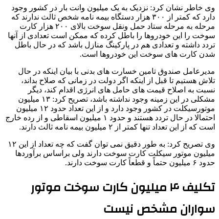
وی خاطر نشان کرد: نزدیک به یک میلیون وانت بار در کشور وجود
دارد که کمتر از ۳۰۰ هزار دستگاه بیمه نامه شخص ثالث ندارند که
مرحله به مرحله ستاد حمل ونقل سوخت بالای ۲۰۰ هزار کارت
سوخت را این خودروها را باطل کرده که ممکن است تعدادی از آنها
تردد داشته و تعدادی هم در پارکینگ منازل باشد که در حال باطل
شدن کارت های سوخت این خودروها است.
مدیرعامل صندوق تامین خسارت های بدنی با بیان اینکه در حال
تلاش هستیم تا قبل از اینکه اگر دولت در زمانی که صلاح بداند،
نسبت به اصلاح قیمت های حامل های انرژی اقدام کند، دیگر
مشکلی در این زمینه وجود نداشته باشد، تصریح کرد: ۱۳ میلیون
موتورسیکلت در کشور وجود دارد و از این تعداد حدود ۱۲ میلیون
احتمالا در حال تردد هستند و حدود ۱ میلیون اسقاطی و از رده خارج
است که از این تعداد تنها کمتر از ۲ میلیون بیمه نامه ثالث دارند.
وی تصریح کرد: به طور دقیق نمی توان گفت که چه تعداد از این ۱۲
میلیون موتور سیکلت کارت سوخت دارند ولی براساس برآوردها
حدود ۶ میلیون حتماً و قطعاً کارت سوخت دارند.
تکلیف ۴ میلیون کارت سوخت موتور
سواران مشخص نیست