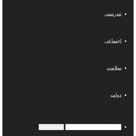
تندرستی
اجتماعی
سلامت
دولت
جستجو برای