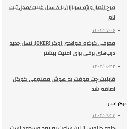
طرح انصار ویژه سربازان با ۸ سال غیبت/محل ثبت
نام
۱۴۰۴/۰۷/۰۶
معرفی کرکره فولادی اوکر (OKER)؛ نسل جدید
درب‌های برقی برای امنیت بیشتر
۱۴۰۴/۰۵/۲۳
قابلیت چت موقت به هوش مصنوعی گوگل
اضافه شد
دیگر اخبار
۱۴۰۳/۰۹/۲۳
جاده چالوس از این ساعت به بعد مسدود است