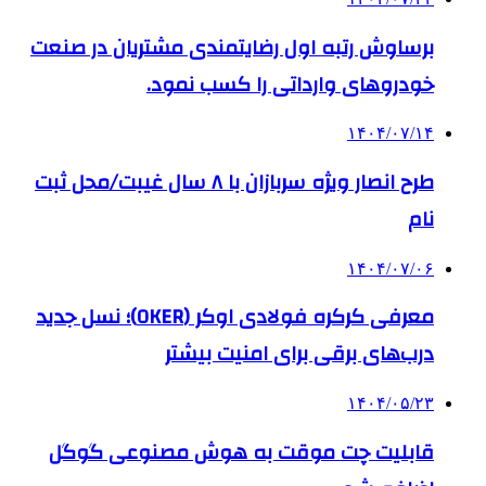
برساوش رتبه اول رضایتمندی مشتریان در صنعت
خودروهای وارداتی را کسب نمود.
۱۴۰۴/۰۷/۱۴
طرح انصار ویژه سربازان با ۸ سال غیبت/محل ثبت
نام
۱۴۰۴/۰۷/۰۶
معرفی کرکره فولادی اوکر (OKER)؛ نسل جدید
درب‌های برقی برای امنیت بیشتر
۱۴۰۴/۰۵/۲۳
قابلیت چت موقت به هوش مصنوعی گوگل