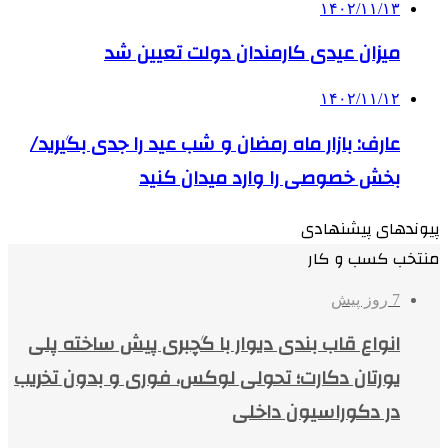
۱۴۰۲/۱۱/۱۳
میزان عیدی کارمندان دولت تعیین شد
۱۴۰۲/۱۱/۱۲
عارف: ‌بازار ماه رمضان و شب عید را جدی بگیرید/
بخش خصوصی را وارد میدان کنید
پیوندهای پیشنهادی
منتخب کسب و کار
7 روز پیش
انواع قاب بندی دیوار با گچبری پیش ساخته پلی
یورتان دکارت؛ تحولی لوکس، فوری و بدون تخریب
در دکوراسیون داخلی