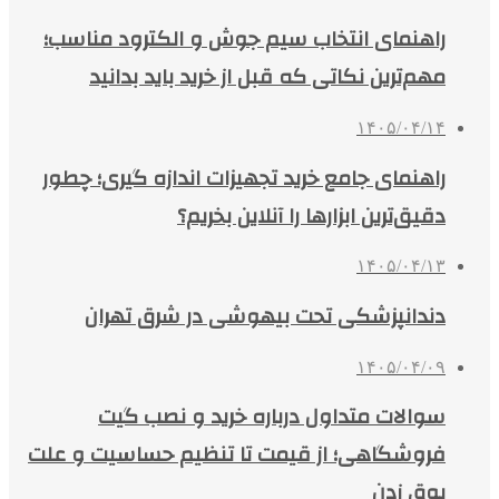
راهنمای انتخاب سیم جوش و الکترود مناسب؛
مهم‌ترین نکاتی که قبل از خرید باید بدانید
۱۴۰۵/۰۴/۱۴
راهنمای جامع خرید تجهیزات اندازه گیری؛ چطور
دقیق‌ترین ابزارها را آنلاین بخریم؟
۱۴۰۵/۰۴/۱۳
دندانپزشکی تحت بیهوشی در شرق تهران
۱۴۰۵/۰۴/۰۹
سوالات متداول درباره خرید و نصب گیت
فروشگاهی؛ از قیمت تا تنظیم حساسیت و علت
بوق زدن