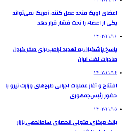
اعضای اوپک متحد عمل کنند، آمریکا نمی‌تواند
یکی از اعضاء را تحت فشار قرار دهد
۱۴۰۲/۱۱/۱۶
پاسخ پزشکیان به تهدید ترامپ برای صفر کردن
صادرات نفت ایران
۱۴۰۲/۱۱/۱۶
افتتاح و آغاز عملیات اجرایی طرح‌های وزارت نیرو با
حضور رئیس‌جمهوری
۱۴۰۲/۱۱/۱۵
بانک مرکزی، متولی انحصاری ساماندهی بازار