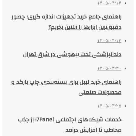
۱۴۰۵/۰۴/۱۴
راهنمای جامع خرید تجهیزات اندازه گیری؛ چطور
دقیق‌ترین ابزارها را آنلاین بخریم؟
۱۴۰۵/۰۴/۱۳
دندانپزشکی تحت بیهوشی در شرق تهران
۱۴۰۵/۰۳/۳۰
راهنمای خرید لیبل برای بسته‌بندی، چاپ بارکد و
محصولات صنعتی
۱۴۰۵/۰۳/۲۵
خدمات شبکه‌های اجتماعی 7Panel؛ از جذب
مخاطب تا افزایش درآمد