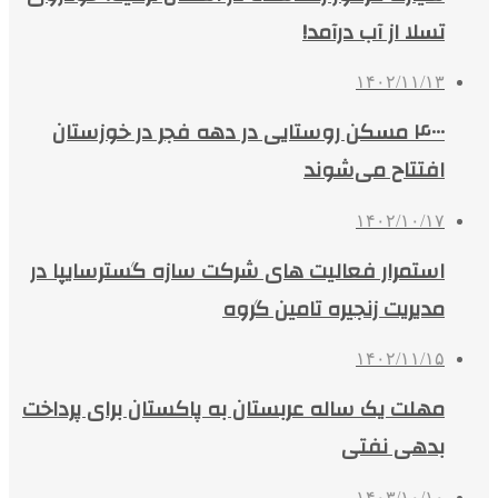
تسلا از آب درآمد!
۱۴۰۲/۱۱/۱۳
۴۰۰۰ مسکن روستایی در دهه فجر در خوزستان
افتتاح می‌شوند
۱۴۰۲/۱۰/۱۷
استمرار فعالیت های شرکت سازه گسترسایپا در
مدیریت زنجیره تامین گروه
۱۴۰۲/۱۱/۱۵
مهلت یک ساله عربستان به پاکستان برای پرداخت
بدهی نفتی
۱۴۰۳/۱۰/۱۰