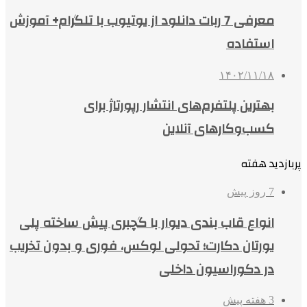
معرفی 7 ربات دانلود از یوتیوب با تلگرام+ آموزش
استفاده
۱۴۰۲/۱۱/۱۸
بهترین پلتفرم‌های انتشار رپورتاژ برای
کسب‌وکارهای آنلاین
پربازدید هفته
7 روز پیش
انواع قاب بندی دیوار با گچبری پیش ساخته پلی
یورتان دکارت؛ تحولی لوکس، فوری و بدون تخریب
در دکوراسیون داخلی
3 هفته پیش