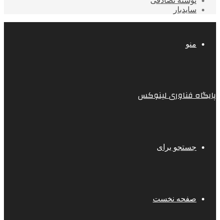
نوشته تصادفی
سایدبار
منو
پایگاه فناوری لینوکس
جستجو برای
صفحه نخست