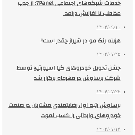
خدمات شبکه‌های اجتماعی 7Panel؛ از جذب
مخاطب تا افزایش درآمد
۱۴۰۴/۰۹/۱۰
هزینه رنگ مو در شیراز چقدر است؟
۱۴۰۴/۰۷/۲۵
جشن تحویل خودروهای کیا اسپورتیج توسط
شرکت برساوش در مهرماه برگزار شد
۱۴۰۴/۰۷/۲۲
برساوش رتبه اول رضایتمندی مشتریان در صنعت
خودروهای وارداتی را کسب نمود.
۱۴۰۴/۰۷/۱۴