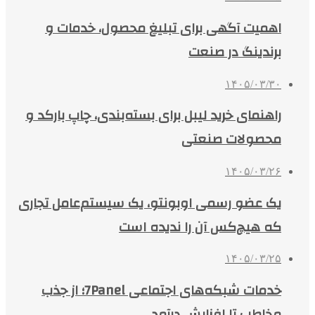
اهمیت آگهی برای تبلیغ محصول، خدمات و
برندینگ در صنعت
۱۴۰۵/۰۳/۳۰
راهنمای خرید لیبل برای بسته‌بندی، چاپ بارکد و
محصولات صنعتی
۱۴۰۵/۰۳/۲۶
یک عضو رسمی اوبونتو، یک سیستم‌عامل تجاری
که هیچ‌کس آن را ندیده است
۱۴۰۵/۰۳/۲۵
خدمات شبکه‌های اجتماعی 7Panel؛ از جذب
مخاطب تا افزایش درآمد