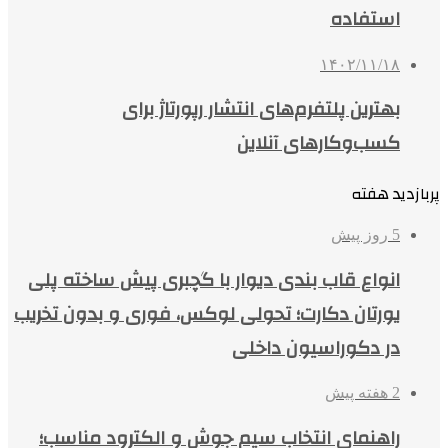
استفاده
۱۴۰۲/۱۱/۱۸
بهترین پلتفرم‌های انتشار رپورتاژ برای
کسب‌وکارهای آنلاین
پربازدید هفته
5 روز پیش
انواع قاب بندی دیوار با گچبری پیش ساخته پلی
یورتان دکارت؛ تحولی لوکس، فوری و بدون تخریب
در دکوراسیون داخلی
2 هفته پیش
راهنمای انتخاب سیم جوش و الکترود مناسب؛