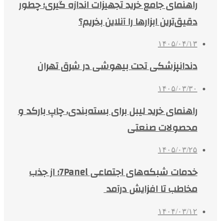
راهنمای جامع خرید تجهیزات اندازه گیری؛ چطور
دقیق‌ترین ابزارها را آنلاین بخریم؟
۱۴۰۵/۰۴/۱۳
دندانپزشکی تحت بیهوشی در شرق تهران
۱۴۰۵/۰۳/۳۰
راهنمای خرید لیبل برای بسته‌بندی، چاپ بارکد و
محصولات صنعتی
۱۴۰۵/۰۳/۲۵
خدمات شبکه‌های اجتماعی 7Panel؛ از جذب
مخاطب تا افزایش درآمد
۱۴۰۴/۰۳/۱۲