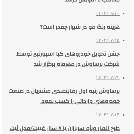
۱۴۰۴/۰۹/۱۰
هزینه رنگ مو در شیراز چقدر است؟
۱۴۰۴/۰۷/۲۵
جشن تحویل خودروهای کیا اسپورتیج توسط
شرکت برساوش در مهرماه برگزار شد
۱۴۰۴/۰۷/۲۲
برساوش رتبه اول رضایتمندی مشتریان در صنعت
خودروهای وارداتی را کسب نمود.
۱۴۰۴/۰۷/۱۴
طرح انصار ویژه سربازان با ۸ سال غیبت/محل ثبت