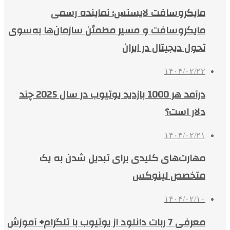
مایکروسافت لایسنس؛ نماینده رسمی
مایکروسافت و مسیر مطمئن سازمان‌ها به‌سوی
تحول دیجیتال در ایران
۱۴۰۴/۰۲/۲۲
درآمد هر 1000 بازدید یوتیوب در سال 2025 چند
دلار است؟
۱۴۰۴/۰۲/۲۱
مهارت‌های کلیدی برای تبدیل شدن به یک
متخصص لینوکس
۱۴۰۴/۰۲/۱۰
معرفی 7 ربات دانلود از یوتیوب با تلگرام+ آموزش