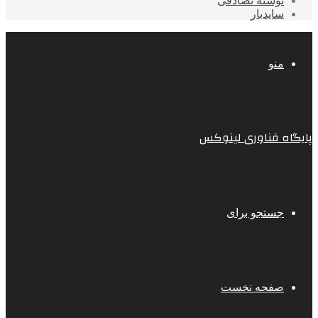
نوشته تصادفی
سایدبار
منو
پایگاه فناوری لینوکس
جستجو برای
صفحه نخست