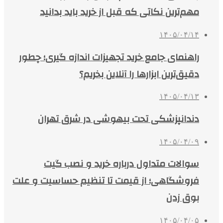
مهم‌ترین نکاتی که قبل از خرید باید بدانید
۱۴۰۵/۰۴/۱۴
راهنمای جامع خرید تجهیزات اندازه گیری؛ چطور
دقیق‌ترین ابزارها را آنلاین بخریم؟
۱۴۰۵/۰۴/۱۳
دندانپزشکی تحت بیهوشی در شرق تهران
۱۴۰۵/۰۴/۰۹
سوالات متداول درباره خرید و نصب گیت
فروشگاهی؛ از قیمت تا تنظیم حساسیت و علت
بوق زدن
۱۴۰۵/۰۴/۰۵