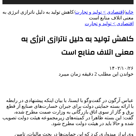
خانه
/
اقتصادی > تولید و تجارت
/
کاهش تولید به دلیل ناترازی انرژی به
معنی اتلاف منابع است
اقتصادی > تولید و تجارت
کاهش تولید به دلیل ناترازی انرژی به
معنی اتلاف منابع است
۱۴۰۲/۱۰/۲۶
خواندن این مطلب 2 دقیقه زمان میبرد
عباس آرگون در گفت‌وگو با ایسنا، با بیان اینکه پیشنهادی در رابطه
با ارائه بسته حمایتی دولت برای جبران خسارت‌های صنایع از قطع
برق و گاز از سوی اتاق بازرگانی به وزارت صمت مطرح شده،
گفت: این بسته ظاهرا در کمیته‌های زیرمجموعه هیئت دولت تصویب
شده و حالا باید در هیئت دولت مطرح شود.
وی ابراز میدواری کرد که این حمایت‌ها در بحث مالیات، تامین