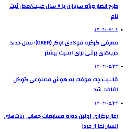
طرح انصار ویژه سربازان با ۸ سال غیبت/محل ثبت
نام
۱۴۰۴/۰۷/۰۶
معرفی کرکره فولادی اوکر (OKER)؛ نسل جدید
درب‌های برقی برای امنیت بیشتر
۱۴۰۴/۰۵/۲۳
قابلیت چت موقت به هوش مصنوعی گوگل
اضافه شد
۱۴۰۴/۰۵/۲۳
آغاز برگزاری اولین دوره مسابقات جهانی ربات‌های
انسان‌نما از فردا