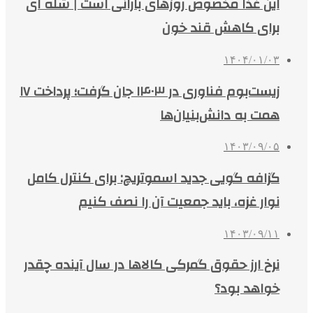
این غذا مخصوص روزهای بارانی است | شله ای
برای کاهش قند خون
۱۴۰۴/۰۱/۰۳
زیست‌بوم فناوری در ۱۴۰۳ جان گرفت؛ پرداخت ۱۷
همت به دانش‌بنیان‌ها
۱۴۰۳/۰۹/۰۵
گزافه گویی جدید اسموتریچ: برای کنترل کامل
نوار غزه، باید جمعیت آن را نصف کنیم
۱۴۰۳/۰۹/۱۱
نرخ ارز حقوق گمرکی کالاها در سال آینده چقدر
خواهد بود؟