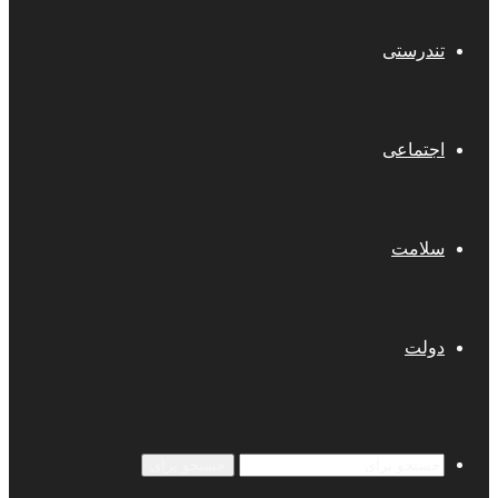
تندرستی
اجتماعی
سلامت
دولت
جستجو برای