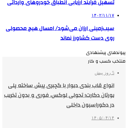
تسهیل فرآیند ارزیابی انطباق خودروهای وارداتی
۱۴۰۲/۱۱/۱۷
سیب‌زمینی ارزان می‌شود/ امسال هیچ محصولی
روی دست کشاورز نماند
پیوندهای پیشنهادی
منتخب کسب و کار
5 روز پیش
انواع قاب بندی دیوار با گچبری پیش ساخته پلی
یورتان دکارت؛ تحولی لوکس، فوری و بدون تخریب
در دکوراسیون داخلی
۱۴۰۵/۰۴/۱۴