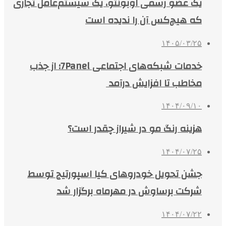
یک عضو رسمی اوبونتو، یک سیستم‌عامل تجاری
که هیچ‌کس آن را ندیده است
۱۴۰۵/۰۳/۲۵
خدمات شبکه‌های اجتماعی 7Panel؛ از جذب
مخاطب تا افزایش درآمد
۱۴۰۴/۰۹/۱۰
هزینه رنگ مو در شیراز چقدر است؟
۱۴۰۴/۰۷/۲۵
جشن تحویل خودروهای کیا اسپورتیج توسط
شرکت برساوش در مهرماه برگزار شد
۱۴۰۴/۰۷/۲۲