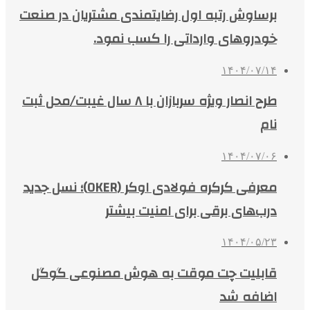
برساوش رتبه اول رضایتمندی مشتریان در صنعت
خودروهای وارداتی را کسب نمود.
۱۴۰۴/۰۷/۱۴
طرح انصار ویژه سربازان با ۸ سال غیبت/محل ثبت
نام
۱۴۰۴/۰۷/۰۶
معرفی کرکره فولادی اوکر (OKER)؛ نسل جدید
درب‌های برقی برای امنیت بیشتر
۱۴۰۴/۰۵/۲۳
قابلیت چت موقت به هوش مصنوعی گوگل
اضافه شد