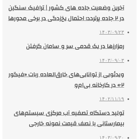
آخرین وضعیت جاده های کشور | ترافیک سنگین
در ۲ جاده پرتردد؛ احتمال یخ‌زدگی در برخی محورها
۱۴۰۳/۰۹/۲۳
رمزارزها در یک قدمی سر و سامان گرفتن
۱۴۰۳/۰۹/۰۳
ویدئویی از توانایی‌های خارق‌العاده ربات «فیگور
۰۲» در کارخانه بی‌ام‌و
۱۴۰۲/۱۱/۱۹
تولید دستگاه تصفیه آب مرکزی سیستم‌های
بیمارستانی با نصف قیمت نمونه خارجی
۱۴۰۳/۰۹/۳۰