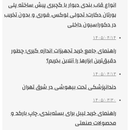
انواع قاب بندی دیوار با گچبری پیش ساخته پلی
یورتان دکارت؛ تحولی لوکس، فوری و بدون تخریب
در دکوراسیون داخلی
۱۴۰۵/۰۴/۱۴
راهنمای جامع خرید تجهیزات اندازه گیری؛ چطور
دقیق‌ترین ابزارها را آنلاین بخریم؟
۱۴۰۵/۰۴/۱۳
دندانپزشکی تحت بیهوشی در شرق تهران
۱۴۰۵/۰۳/۳۰
راهنمای خرید لیبل برای بسته‌بندی، چاپ بارکد و
محصولات صنعتی