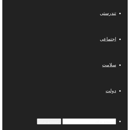
تندرستی
اجتماعی
سلامت
دولت
جستجو برای