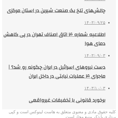
چالش‌های تلخ یک صنعت شیرین در استان مرکزی
۱۴۰۳/۰۹/۲۵
اطلاعیه شماره ۴ اتاق اصناف تهران در پی کاهش
دمای هوا
۱۴۰۳/۰۹/۰۳
دست نیروهای اسرائیل در ایران چگونه رو شد؟ |
ماجرای ۴ عملیات نیابتی در داخل ایران
۱۴۰۳/۱۰/۰۳
برخورد قانونی با تخفیفات غیرواقعی
کلیه حقوق مادی و معنوی متعلق به هاست لینوکس است و کپی
برداری با ذکر منبع مجاز است