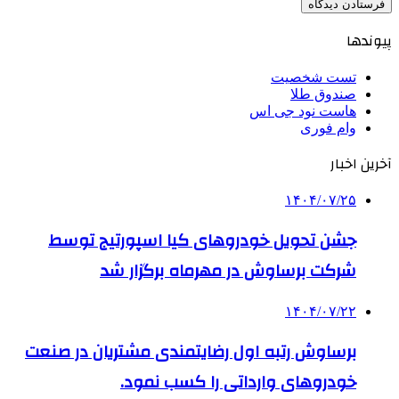
پیوندها
تست شخصیت
صندوق طلا
هاست نود جی اس
وام فوری
آخرین اخبار
۱۴۰۴/۰۷/۲۵
جشن تحویل خودروهای کیا اسپورتیج توسط
شرکت برساوش در مهرماه برگزار شد
۱۴۰۴/۰۷/۲۲
برساوش رتبه اول رضایتمندی مشتریان در صنعت
خودروهای وارداتی را کسب نمود.