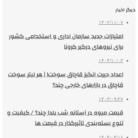
دیگر اخبار
۱۴۰۲/۱۱/۰۷
امتیازات جدید سازمان اداری و استخدامی کشور
برای نیروهای درگیر کرونا
۱۴۰۳/۱۰/۰۳
اعداد حیرت‌ انگیز قاچاق سوخت! | هر لیتر سوخت
قاچاق در بازارهای خارجی چند؟
۱۴۰۳/۰۹/۲۷
قیمت میوه در آستانه شب یلدا چند؟ / کیفیت و
تنوع بسته‌بندی‌ تاثیرگذار در قیمت ها
۱۴۰۴/۰۳/۱۶