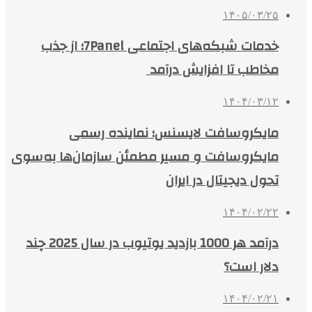
۱۴۰۵/۰۳/۲۵
خدمات شبکه‌های اجتماعی 7Panel؛ از جذب
مخاطب تا افزایش درآمد
۱۴۰۴/۰۳/۱۲
مایکروسافت لایسنس؛ نماینده رسمی
مایکروسافت و مسیر مطمئن سازمان‌ها به‌سوی
تحول دیجیتال در ایران
۱۴۰۴/۰۲/۲۲
درآمد هر 1000 بازدید یوتیوب در سال 2025 چند
دلار است؟
۱۴۰۴/۰۲/۲۱