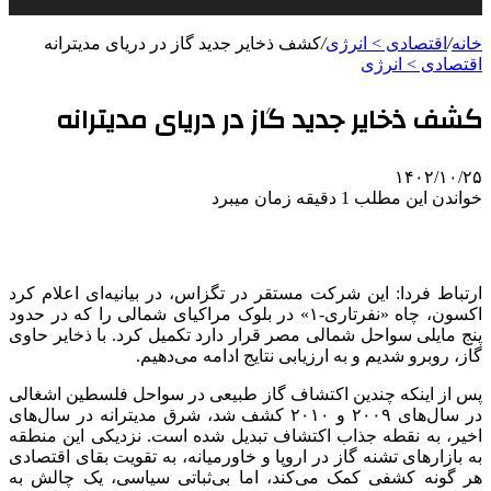
خانه
/
اقتصادی > انرژی
/
کشف ذخایر جدید گاز در دریای مدیترانه
اقتصادی > انرژی
کشف ذخایر جدید گاز در دریای مدیترانه
۱۴۰۲/۱۰/۲۵
خواندن این مطلب 1 دقیقه زمان میبرد
ارتباط فردا: این شرکت مستقر در تگزاس، در بیانیه‌ای اعلام کرد
اکسون، چاه «نفرتاری-۱» در بلوک مراکیای شمالی را که در حدود
پنج مایلی سواحل شمالی مصر قرار دارد تکمیل کرد. با ذخایر حاوی
گاز، روبرو شدیم و به ارزیابی نتایج ادامه می‌دهیم.
پس از اینکه چندین اکتشاف گاز طبیعی در سواحل فلسطین اشغالی
در سال‌های ۲۰۰۹ و ۲۰۱۰ کشف شد، شرق مدیترانه در سال‌های
اخیر، به نقطه جذاب اکتشاف تبدیل شده است. نزدیکی این منطقه
به بازارهای تشنه گاز در اروپا و خاورمیانه، به تقویت بقای اقتصادی
هر گونه کشفی کمک می‌کند، اما بی‌ثباتی سیاسی، یک چالش به