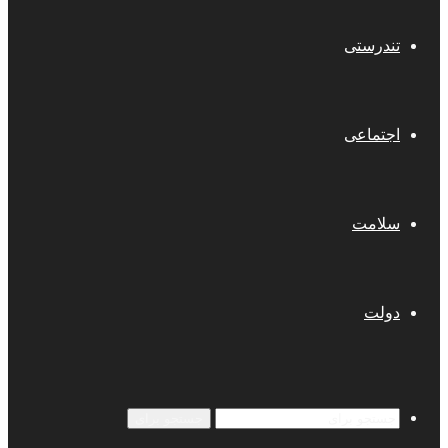
تندرستی
اجتماعی
سلامت
دولت
جستجو برای