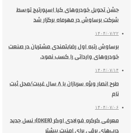
جشن تحویل خودروهای کیا اسپورتیج توسط
شرکت برساوش در مهرماه برگزار شد
۱۴۰۴/۰۷/۲۲
برساوش رتبه اول رضایتمندی مشتریان در صنعت
خودروهای وارداتی را کسب نمود.
۱۴۰۴/۰۷/۱۴
طرح انصار ویژه سربازان با ۸ سال غیبت/محل ثبت
نام
۱۴۰۴/۰۷/۰۶
معرفی کرکره فولادی اوکر (OKER)؛ نسل جدید
درب‌های برقی برای امنیت بیشتر