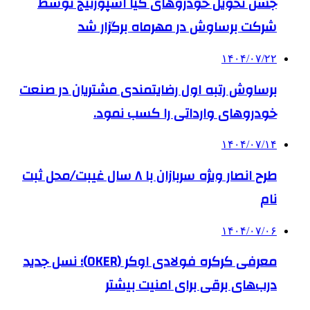
جشن تحویل خودروهای کیا اسپورتیج توسط
شرکت برساوش در مهرماه برگزار شد
۱۴۰۴/۰۷/۲۲
برساوش رتبه اول رضایتمندی مشتریان در صنعت
خودروهای وارداتی را کسب نمود.
۱۴۰۴/۰۷/۱۴
طرح انصار ویژه سربازان با ۸ سال غیبت/محل ثبت
نام
۱۴۰۴/۰۷/۰۶
معرفی کرکره فولادی اوکر (OKER)؛ نسل جدید
درب‌های برقی برای امنیت بیشتر