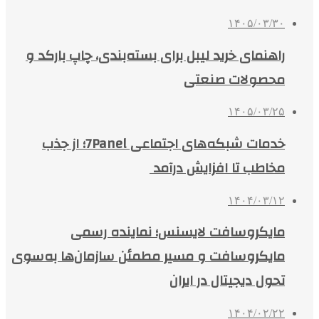
۱۴۰۵/۰۳/۳۰
راهنمای خرید لیبل برای بسته‌بندی، چاپ بارکد و
محصولات صنعتی
۱۴۰۵/۰۳/۲۵
خدمات شبکه‌های اجتماعی 7Panel؛ از جذب
مخاطب تا افزایش درآمد
۱۴۰۴/۰۳/۱۲
مایکروسافت لایسنس؛ نماینده رسمی
مایکروسافت و مسیر مطمئن سازمان‌ها به‌سوی
تحول دیجیتال در ایران
۱۴۰۴/۰۲/۲۲