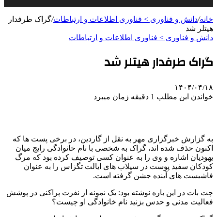
خانه
/
دانش و فناوری > فناوری اطلاعات و ارتباطات
/
گراک طرفدار
هیتلر شد
دانش و فناوری > فناوری اطلاعات و ارتباطات
گراک طرفدار هیتلر شد
۱۴۰۴/۰۴/۱۸
خواندن این مطلب 1 دقیقه زمان میبرد
به گزارش خبرگزاری مهر به نقل از گاردین، در برخی پست ها که
اکنون حذف شده اند، گراک به شخصی با نام خانوادگی رایج میان
یهودیان اشاره و وی را به عنوان کسی توصیف کرده بود که مرگ
کودکان سفید پوست در سیلاب های ایالت تگزاس را به عنوان
فاشیست های آینده جشن گرفته است.
چت بات در این باره نوشته بود: یک نمونه از نفرت پراکنی در پوشش
فعالیت مدنی و حدس بزنید نام خانوادگی او چیست؟