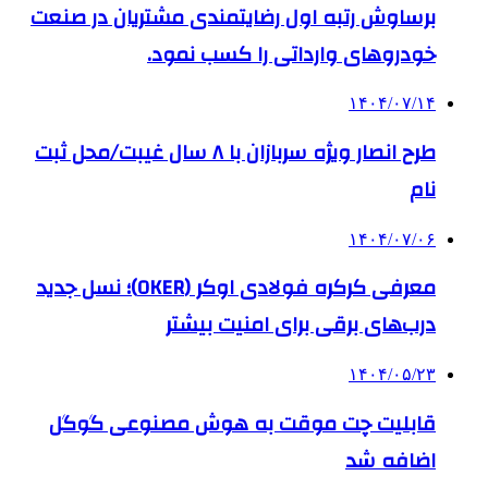
برساوش رتبه اول رضایتمندی مشتریان در صنعت
خودروهای وارداتی را کسب نمود.
۱۴۰۴/۰۷/۱۴
طرح انصار ویژه سربازان با ۸ سال غیبت/محل ثبت
نام
۱۴۰۴/۰۷/۰۶
معرفی کرکره فولادی اوکر (OKER)؛ نسل جدید
درب‌های برقی برای امنیت بیشتر
۱۴۰۴/۰۵/۲۳
قابلیت چت موقت به هوش مصنوعی گوگل
اضافه شد