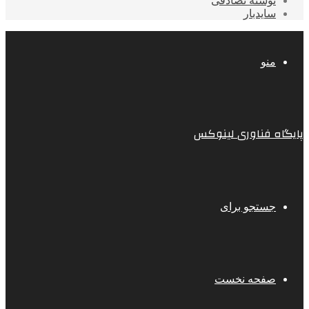
نوشته تصادفی
سایدبار
منو
پایگاه فناوری لینوکس
جستجو برای
صفحه نخست