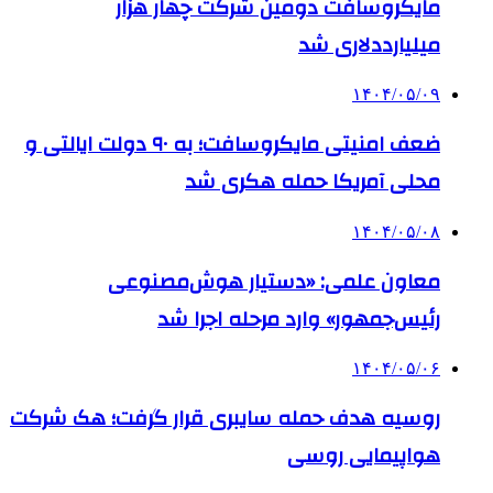
مایکروسافت دومین شرکت چهار هزار
میلیارددلاری شد
۱۴۰۴/۰۵/۰۹
ضعف امنیتی مایکروسافت؛ به ۹۰ دولت ایالتی و
محلی آمریکا حمله هکری شد
۱۴۰۴/۰۵/۰۸
معاون علمی: «دستیار هوش‌مصنوعی
رئیس‌جمهور» وارد مرحله اجرا شد
۱۴۰۴/۰۵/۰۶
روسیه هدف حمله سایبری قرار گرفت؛ هک شرکت
هواپیمایی روسی