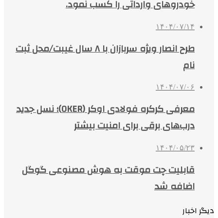
خودروهای وارداتی را کسب نمود.
۱۴۰۴/۰۷/۱۴
طرح انصار ویژه سربازان با ۸ سال غیبت/محل ثبت
نام
۱۴۰۴/۰۷/۰۶
معرفی کرکره فولادی اوکر (OKER)؛ نسل جدید
درب‌های برقی برای امنیت بیشتر
۱۴۰۴/۰۵/۲۳
قابلیت چت موقت به هوش مصنوعی گوگل
اضافه شد
دیگر اخبار