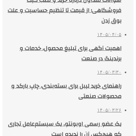
سوالات متداول درباره خرید و نصب گیت
فروشگاهی؛ از قیمت تا تنظیم حساسیت و علت
بوق زدن
۱۴۰۵/۰۴/۰۵
اهمیت آگهی برای تبلیغ محصول، خدمات و
برندینگ در صنعت
۱۴۰۵/۰۳/۳۰
راهنمای خرید لیبل برای بسته‌بندی، چاپ بارکد و
محصولات صنعتی
۱۴۰۵/۰۳/۲۶
یک عضو رسمی اوبونتو، یک سیستم‌عامل تجاری
که هیچ‌کس آن را ندیده است