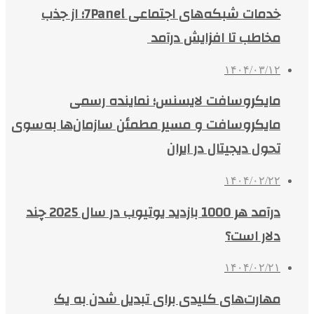
خدمات شبکه‌های اجتماعی 7Panel؛ از جذب
مخاطب تا افزایش درآمد
۱۴۰۴/۰۳/۱۲
مایکروسافت لایسنس؛ نماینده رسمی
مایکروسافت و مسیر مطمئن سازمان‌ها به‌سوی
تحول دیجیتال در ایران
۱۴۰۴/۰۲/۲۲
درآمد هر 1000 بازدید یوتیوب در سال 2025 چند
دلار است؟
۱۴۰۴/۰۲/۲۱
مهارت‌های کلیدی برای تبدیل شدن به یک