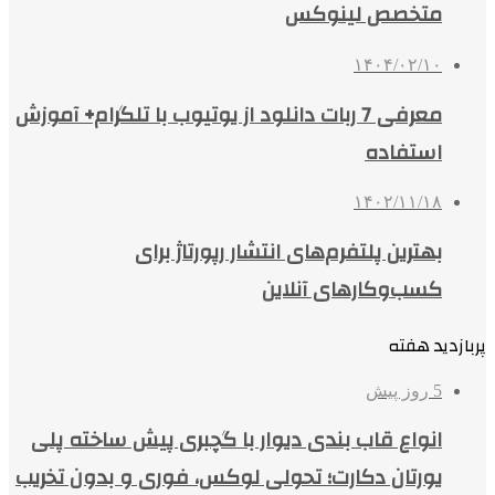
متخصص لینوکس
۱۴۰۴/۰۲/۱۰
معرفی 7 ربات دانلود از یوتیوب با تلگرام+ آموزش
استفاده
۱۴۰۲/۱۱/۱۸
بهترین پلتفرم‌های انتشار رپورتاژ برای
کسب‌وکارهای آنلاین
پربازدید هفته
5 روز پیش
انواع قاب بندی دیوار با گچبری پیش ساخته پلی
یورتان دکارت؛ تحولی لوکس، فوری و بدون تخریب