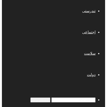
تندرستی
اجتماعی
سلامت
دولت
جستجو برای