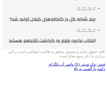
۱۴۰۳/۰۹/۰۴
چند شاخه گل در گلخانه های گیلان تولید شد؟
۱۴۰۳/۰۹/۰۲
انتخاب ندارید؛ ملزم به بازداشت نتانیاهو هستید
کلیه حقوق مادی و معنوی متعلق به هاست لینوکس است و کپی
برداری با ذکر منبع مجاز است
فیس بوک
توییتر (X)
واتس آپ
تلگرام
دکمه بازگشت به بالا