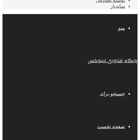
نوشته تصادفی
سایدبار
منو
پایگاه فناوری لینوکس
جستجو برای
صفحه نخست