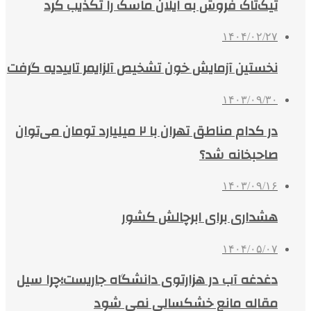
تیک‌تاک فروش به ایلان ماسک را تکذیب کرد
۱۴۰۴/۰۲/۲۷
نخستین آزمایش خون تشخیص آلزایمر تاییدیه گرفت
۱۴۰۳/۰۹/۳۰
در کدام مناطق تهران با ۲ میلیارد تومان می‌توان
صاحبخانه شد؟
۱۴۰۳/۰۹/۱۶
هشداری برای ابرچالش کشور
۱۴۰۴/۰۵/۰۷
دغدغه آب در هزارتوی دانشگاه جاریست؛چرا سیل
مقاله مانع خشکسالی نمی شود