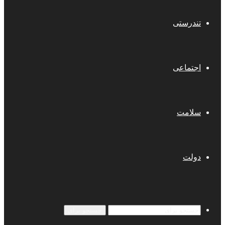
تندرستی
اجتماعی
سلامت
دولت
جستجو برای