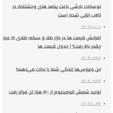
نوسانات بارشی باعث پیامد های وحشتناک در
تالاب انزلی شده است
۱۴۰۲/۱۱/۰۱
افزایش قیمت ها در بازار طلا و سکه؛ طلای ۱۸ عیار
چقدر بالا رفت؟ | جدول قیمت ها
۱۴۰۳/۰۷/۲۶
این ویروس‌ها زندگی شما را نجات می‌دهند!
۱۴۰۳/۰۹/۲۳
تولید شمش آلومینیوم از ۴۰۰ هزار تن فراتر رفت
۱۴۰۲/۱۰/۲۴