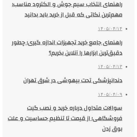
راهنمای انتخاب سیم جوش و الکترود مناسب؛
مهم‌ترین نکاتی که قبل از خرید باید بدانید
۱۴۰۵/۰۴/۱۴
راهنمای جامع خرید تجهیزات اندازه گیری؛ چطور
دقیق‌ترین ابزارها را آنلاین بخریم؟
۱۴۰۵/۰۴/۱۳
دندانپزشکی تحت بیهوشی در شرق تهران
۱۴۰۵/۰۴/۰۹
سوالات متداول درباره خرید و نصب گیت
فروشگاهی؛ از قیمت تا تنظیم حساسیت و علت
بوق زدن