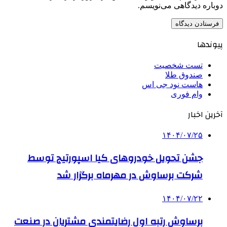
دوباره دیدگاهی می‌نویسم.
پیوندها
تست شخصیت
صندوق طلا
هاست نود جی اس
وام فوری
آخرین اخبار
۱۴۰۴/۰۷/۲۵
جشن تحویل خودروهای کیا اسپورتیج توسط
شرکت برساوش در مهرماه برگزار شد
۱۴۰۴/۰۷/۲۲
برساوش رتبه اول رضایتمندی مشتریان در صنعت