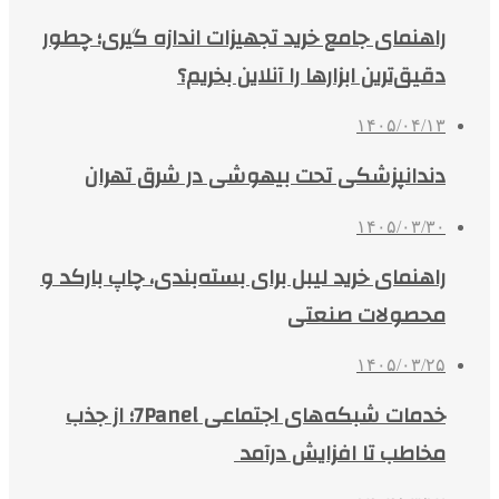
راهنمای جامع خرید تجهیزات اندازه گیری؛ چطور
دقیق‌ترین ابزارها را آنلاین بخریم؟
۱۴۰۵/۰۴/۱۳
دندانپزشکی تحت بیهوشی در شرق تهران
۱۴۰۵/۰۳/۳۰
راهنمای خرید لیبل برای بسته‌بندی، چاپ بارکد و
محصولات صنعتی
۱۴۰۵/۰۳/۲۵
خدمات شبکه‌های اجتماعی 7Panel؛ از جذب
مخاطب تا افزایش درآمد