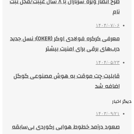
طرح انصار ویژه سربازان با ۸ سال غیبت/محل ثبت
نام
۱۴۰۴/۰۷/۰۶
معرفی کرکره فولادی اوکر (OKER)؛ نسل جدید
درب‌های برقی برای امنیت بیشتر
۱۴۰۴/۰۵/۲۳
قابلیت چت موقت به هوش مصنوعی گوگل
اضافه شد
دیگر اخبار
۱۴۰۳/۰۹/۲۱
صعود درآمد خطوط هوایی رکوردی بی‌سابقه