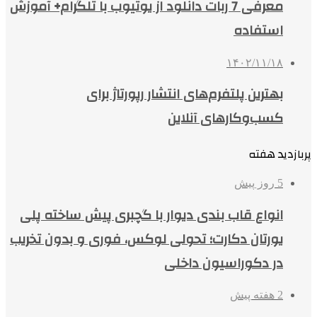
معرفی 7 ربات دانلود از یوتیوب با تلگرام+ آموزش
استفاده
۱۴۰۲/۱۱/۱۸
بهترین پلتفرم‌های انتشار رپورتاژ برای
کسب‌وکارهای آنلاین
پربازدید هفته
5 روز پیش
انواع قاب بندی دیوار با گچبری پیش ساخته پلی
یورتان دکارت؛ تحولی لوکس، فوری و بدون تخریب
در دکوراسیون داخلی
2 هفته پیش